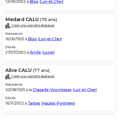
12/09/2003 à
Blois
(
Loir-et-Cher
)
Medard CALU
(78 ans)
Créer une cagnotte obsèques
Naissance
16/06/1925 à
Blois
(
Loir-et-Cher
)
Décès
27/07/2003 à
Amilly
(
Loiret
)
Alice CALU
(77 ans)
Créer une cagnotte obsèques
Naissance
30/08/1925 à la
Chapelle-Vicomtesse
(
Loir-et-Cher
)
Décès
16/11/2002 à
Tarbes
(
Hautes-Pyrénées
)