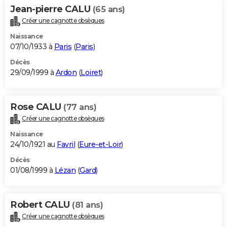
Jean-pierre CALU
(65 ans)
Créer une cagnotte obsèques
Naissance
07/10/1933 à
Paris
(
Paris
)
Décès
29/09/1999 à
Ardon
(
Loiret
)
Rose CALU
(77 ans)
Créer une cagnotte obsèques
Naissance
24/10/1921 au
Favril
(
Eure-et-Loir
)
Décès
01/08/1999 à
Lézan
(
Gard
)
Robert CALU
(81 ans)
Créer une cagnotte obsèques