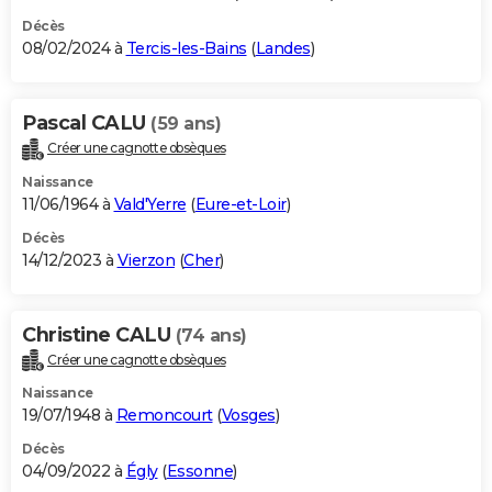
Décès
08/02/2024 à
Tercis-les-Bains
(
Landes
)
Pascal CALU
(59 ans)
Créer une cagnotte obsèques
Naissance
11/06/1964 à
Vald'Yerre
(
Eure-et-Loir
)
Décès
14/12/2023 à
Vierzon
(
Cher
)
Christine CALU
(74 ans)
Créer une cagnotte obsèques
Naissance
19/07/1948 à
Remoncourt
(
Vosges
)
Décès
04/09/2022 à
Égly
(
Essonne
)