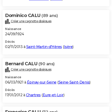
Dominico CALU
(89 ans)
Créer une cagnotte obsèques
Naissance
24/09/1924
Décès
02/11/2013 à
Saint-Martin-d'Hères
(
Isère
)
Bernard CALU
(90 ans)
Créer une cagnotte obsèques
Naissance
06/03/1921 à
Épinay-sur-Seine
(
Seine-Saint-Denis
)
Décès
17/01/2012 à
Chartres
(
Eure-et-Loir
)
Francoise CALU