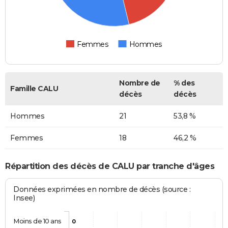
Femmes
Hommes
Nombre de
% des
Famille CALU
décès
décès
Hommes
21
53,8 %
Femmes
18
46,2 %
Répartition des décès de CALU par tranche d'âges
Données exprimées en nombre de décès (source :
Insee)
Moins de 10 ans
0