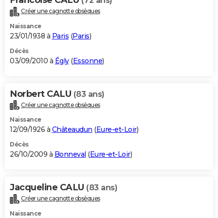
(72 ans)
Créer une cagnotte obsèques
Naissance
23/01/1938 à
Paris
(
Paris
)
Décès
03/09/2010 à
Égly
(
Essonne
)
Norbert CALU
(83 ans)
Créer une cagnotte obsèques
Naissance
12/09/1926 à
Châteaudun
(
Eure-et-Loir
)
Décès
26/10/2009 à
Bonneval
(
Eure-et-Loir
)
Jacqueline CALU
(83 ans)
Créer une cagnotte obsèques
Naissance