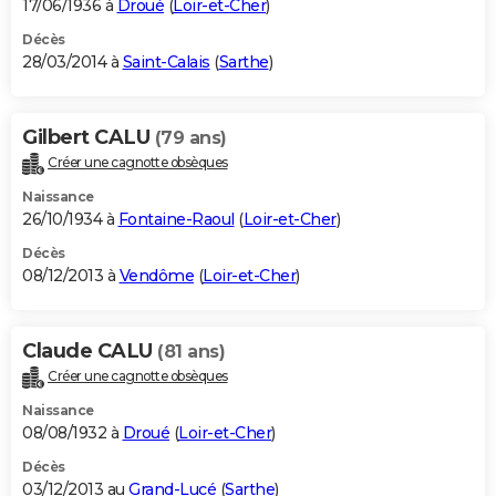
17/06/1936 à
Droué
(
Loir-et-Cher
)
Décès
28/03/2014 à
Saint-Calais
(
Sarthe
)
Gilbert CALU
(79 ans)
Créer une cagnotte obsèques
Naissance
26/10/1934 à
Fontaine-Raoul
(
Loir-et-Cher
)
Décès
08/12/2013 à
Vendôme
(
Loir-et-Cher
)
Claude CALU
(81 ans)
Créer une cagnotte obsèques
Naissance
08/08/1932 à
Droué
(
Loir-et-Cher
)
Décès
03/12/2013 au
Grand-Lucé
(
Sarthe
)