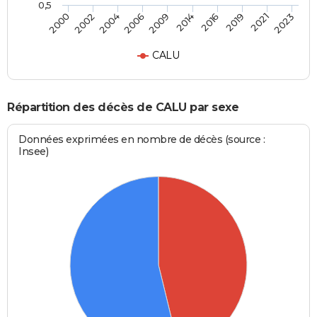
0,5
2009
2014
2016
2019
2021
2023
2000
2002
2004
2006
CALU
Répartition des décès de CALU par sexe
Données exprimées en nombre de décès (source :
Insee)