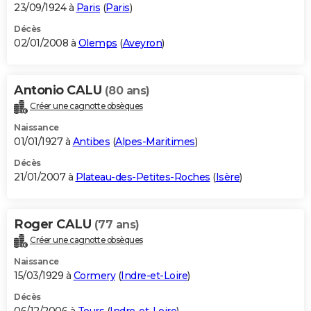
23/09/1924 à
Paris
(
Paris
)
Décès
02/01/2008 à
Olemps
(
Aveyron
)
Antonio CALU
(80 ans)
Créer une cagnotte obsèques
Naissance
01/01/1927 à
Antibes
(
Alpes-Maritimes
)
Décès
21/01/2007 à
Plateau-des-Petites-Roches
(
Isère
)
Roger CALU
(77 ans)
Créer une cagnotte obsèques
Naissance
15/03/1929 à
Cormery
(
Indre-et-Loire
)
Décès