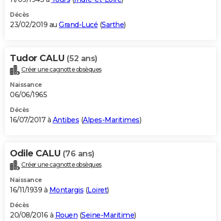
Décès
23/02/2019 au
Grand-Lucé
(
Sarthe
)
Tudor CALU
(52 ans)
Créer une cagnotte obsèques
Naissance
06/06/1965
Décès
16/07/2017 à
Antibes
(
Alpes-Maritimes
)
Odile CALU
(76 ans)
Créer une cagnotte obsèques
Naissance
16/11/1939 à
Montargis
(
Loiret
)
Décès
20/08/2016 à
Rouen
(
Seine-Maritime
)