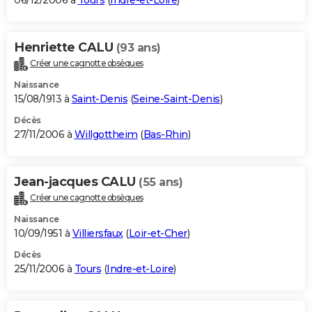
06/12/2006 à
Tours
(
Indre-et-Loire
)
Henriette CALU
(93 ans)
Créer une cagnotte obsèques
Naissance
15/08/1913 à
Saint-Denis
(
Seine-Saint-Denis
)
Décès
27/11/2006 à
Willgottheim
(
Bas-Rhin
)
Jean-jacques CALU
(55 ans)
Créer une cagnotte obsèques
Naissance
10/09/1951 à
Villiersfaux
(
Loir-et-Cher
)
Décès
25/11/2006 à
Tours
(
Indre-et-Loire
)