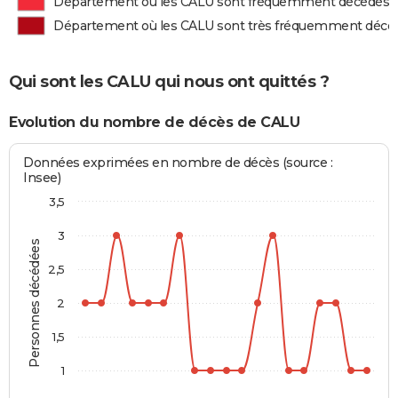
Département où les CALU sont fréquemment décédés
Département où les CALU sont très fréquemment décé
Qui sont les CALU qui nous ont quittés ?
Evolution du nombre de décès de CALU
Données exprimées en nombre de décès (source :
Insee)
3,5
3
Personnes décédées
2,5
2
1,5
1