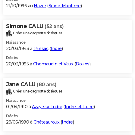
21/10/1996 au
Havre
(
Seine-Maritime
)
Simone CALU
(52 ans)
Créer une cagnotte obsèques
Naissance
20/03/1943 à
Prissac
(
Indre
)
Décès
20/03/1995 à
Chemaudin et Vaux
(
Doubs
)
Jane CALU
(80 ans)
Créer une cagnotte obsèques
Naissance
01/04/1910 à
Azay-sur-Indre
(
Indre-et-Loire
)
Décès
29/06/1990 à
Châteauroux
(
Indre
)