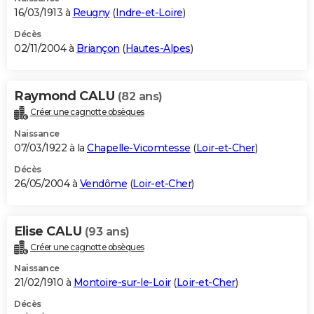
16/03/1913 à
Reugny
(
Indre-et-Loire
)
Décès
02/11/2004 à
Briançon
(
Hautes-Alpes
)
Raymond CALU
(82 ans)
Créer une cagnotte obsèques
Naissance
07/03/1922 à la
Chapelle-Vicomtesse
(
Loir-et-Cher
)
Décès
26/05/2004 à
Vendôme
(
Loir-et-Cher
)
Elise CALU
(93 ans)
Créer une cagnotte obsèques
Naissance
21/02/1910 à
Montoire-sur-le-Loir
(
Loir-et-Cher
)
Décès