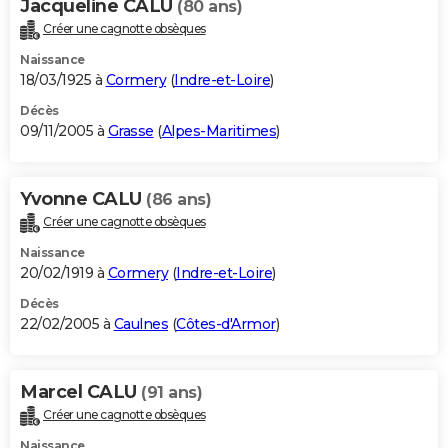
Jacqueline CALU
(80 ans)
Créer une cagnotte obsèques
Naissance
18/03/1925 à
Cormery
(
Indre-et-Loire
)
Décès
09/11/2005 à
Grasse
(
Alpes-Maritimes
)
Yvonne CALU
(86 ans)
Créer une cagnotte obsèques
Naissance
20/02/1919 à
Cormery
(
Indre-et-Loire
)
Décès
22/02/2005 à
Caulnes
(
Côtes-d'Armor
)
Marcel CALU
(91 ans)
Créer une cagnotte obsèques
Naissance