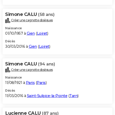
Simone CALU
(58 ans)
Créer une cagnotte obsèques
Naissance
01/10/1957 à
Gien
(
Loiret
)
Décès
30/03/2016 à
Gien
(
Loiret
)
Simone CALU
(94 ans)
Créer une cagnotte obsèques
Naissance
11/08/1921 à
Paris
(
Paris
)
Décès
11/03/2016 à
Saint-Sulpice-la-Pointe
(
Tarn
)
Lucienne CALU
(87 ans)