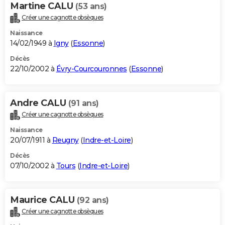
Martine CALU
(53 ans)
Créer une cagnotte obsèques
Naissance
14/02/1949 à
Igny
(
Essonne
)
Décès
22/10/2002 à
Évry-Courcouronnes
(
Essonne
)
Andre CALU
(91 ans)
Créer une cagnotte obsèques
Naissance
20/07/1911 à
Reugny
(
Indre-et-Loire
)
Décès
07/10/2002 à
Tours
(
Indre-et-Loire
)
Maurice CALU
(92 ans)
Créer une cagnotte obsèques