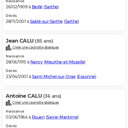
Naissance
26/02/1909 à
Beillé
(
Sarthe
)
Décès
28/11/2001 à
Sablé-sur-Sarthe
(
Sarthe
)
Jean CALU
(85 ans)
Créer une cagnotte obsèques
Naissance
28/06/1915 à
Nancy
(
Meurthe-et-Moselle
)
Décès
23/04/2001 à
Saint-Michel-sur-Orge
(
Essonne
)
Antoine CALU
(36 ans)
Créer une cagnotte obsèques
Naissance
03/06/1964 à
Rouen
(
Seine-Maritime
)
Décès