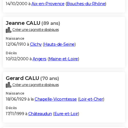
14/10/2000 à
Aix-en-Provence
(
Bouches-du-Rhône
)
Jeanne CALU
(89 ans)
Créer une cagnotte obsèques
Naissance
12/06/1910 à
Clichy
(
Hauts-de-Seine
)
Décès
10/02/2000 à
Angers
(
Maine-et-Loire
)
Gerard CALU
(70 ans)
Créer une cagnotte obsèques
Naissance
18/06/1929 à la
Chapelle-Vicomtesse
(
Loir-et-Cher
)
Décès
17/11/1999 à
Châteaudun
(
Eure-et-Loir
)