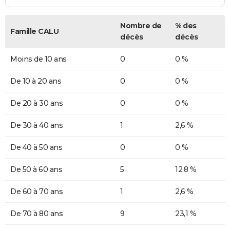
Nombre de
% des
Famille CALU
décès
décès
Moins de 10 ans
0
0 %
De 10 à 20 ans
0
0 %
De 20 à 30 ans
0
0 %
De 30 à 40 ans
1
2,6 %
De 40 à 50 ans
0
0 %
De 50 à 60 ans
5
12,8 %
De 60 à 70 ans
1
2,6 %
De 70 à 80 ans
9
23,1 %