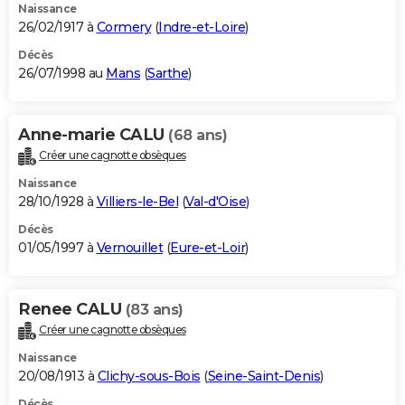
Naissance
26/02/1917 à
Cormery
(
Indre-et-Loire
)
Décès
26/07/1998 au
Mans
(
Sarthe
)
Anne-marie CALU
(68 ans)
Créer une cagnotte obsèques
Naissance
28/10/1928 à
Villiers-le-Bel
(
Val-d'Oise
)
Décès
01/05/1997 à
Vernouillet
(
Eure-et-Loir
)
Renee CALU
(83 ans)
Créer une cagnotte obsèques
Naissance
20/08/1913 à
Clichy-sous-Bois
(
Seine-Saint-Denis
)
Décès