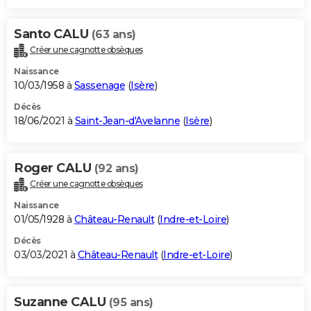
Santo CALU
(63 ans)
Créer une cagnotte obsèques
Naissance
10/03/1958 à
Sassenage
(
Isère
)
Décès
18/06/2021 à
Saint-Jean-d'Avelanne
(
Isère
)
Roger CALU
(92 ans)
Créer une cagnotte obsèques
Naissance
01/05/1928 à
Château-Renault
(
Indre-et-Loire
)
Décès
03/03/2021 à
Château-Renault
(
Indre-et-Loire
)
Suzanne CALU
(95 ans)