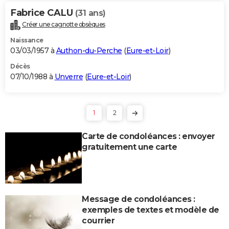
Fabrice CALU
(31 ans)
Créer une cagnotte obsèques
Naissance
03/03/1957 à
Authon-du-Perche
(
Eure-et-Loir
)
Décès
07/10/1988 à
Unverre
(
Eure-et-Loir
)
1
2
Carte de condoléances : envoyer
gratuitement une carte
Message de condoléances :
exemples de textes et modèle de
courrier