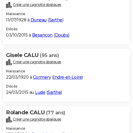
Créer une cagnotte obsèques
Naissance
11/07/1928 à
Duneau
(
Sarthe
)
Décès
03/10/2015 à
Besançon
(
Doubs
)
Gisele CALU
(95 ans)
Créer une cagnotte obsèques
Naissance
22/03/1920 à
Cormery
(
Indre-et-Loire
)
Décès
24/03/2015 au
Lude
(
Sarthe
)
Rolande CALU
(77 ans)
Créer une cagnotte obsèques
Naissance