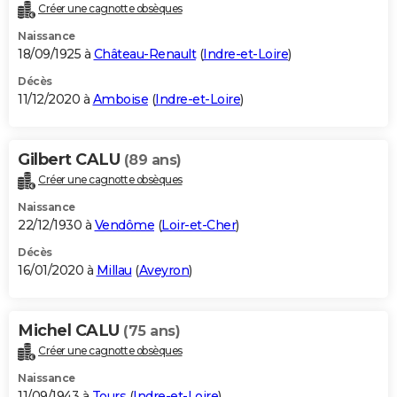
Créer une cagnotte obsèques
Naissance
18/09/1925 à
Château-Renault
(
Indre-et-Loire
)
Décès
11/12/2020 à
Amboise
(
Indre-et-Loire
)
Gilbert CALU
(89 ans)
Créer une cagnotte obsèques
Naissance
22/12/1930 à
Vendôme
(
Loir-et-Cher
)
Décès
16/01/2020 à
Millau
(
Aveyron
)
Michel CALU
(75 ans)
Créer une cagnotte obsèques
Naissance
11/09/1943 à
Tours
(
Indre-et-Loire
)