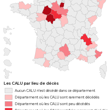
Les CALU par lieu de décès
Aucun CALU n'est décédé dans ce département
Département où les CALU sont rarement décédés
Département où les CALU sont peu décédés