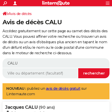
ACTUALITÉS
Connexion
S'inscrire
Avis de décès
Rechercher
Société
Education
Villes
Politique
Faits Divers
Monde
+
SPORT
Avis de décès CALU
Football
Cyclisme
Forum
Coupe du monde 2026
Tennis
Rugby
CULTURE
Accédez gratuitement sur cette page au carnet des décès des
TNT
Cinéma
Musique
Programme TV
Streaming
Sorties cinéma
+
CALU. Vous pouvez affiner votre recherche ou trouver un avis
FINANCE
de décès ou un avis d'obsèques plus ancien en tapant le nom
Impôts
Immobilier
Banque
Crédit
Retraite
Epargne
Risques naturels par ville
Assurance
AUTO
d'un défunt et/ou le nom ou le code postal d'une commune
dans le moteur de recherche ci-dessous.
Réserver un essai
Berlines
Forum auto
Essais
Citadines
SUV
+
HIGH-TECH
Meilleur smartphone
Ordinateurs
Guide high-tech
Mobiles
Internet
Jeux vidéo
+
BRICOLAGE
Aménagement intérieur
Cuisine
Jardinage
+
Forum
Extérieur
Salle de bains
Rangement
WEEK-END
Escapades
Expositions
Week-end nature
Guides de France
Patrimoine
Musées
+
LIFESTYLE
NOUVEAU :
publiez un
avis de décès gratuit
sur
Linternaute.com
Bien-être
Mode
+
Art de vivre
Loisirs
Modes de vie
SANTE
Jacques CALU
Guide de la santé
Médicaments
+
Alimentation
Maladies
Sommeil
(90 ans)
VOYAGE