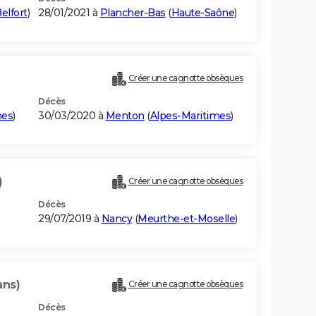
Belfort
)
28/01/2021 à
Plancher-Bas
(
Haute-Saône
)
Créer une cagnotte obsèques
Décès
mes
)
30/03/2020 à
Menton
(
Alpes-Maritimes
)
)
Créer une cagnotte obsèques
Décès
29/07/2019 à
Nancy
(
Meurthe-et-Moselle
)
ans)
Créer une cagnotte obsèques
Décès