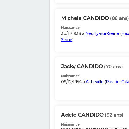
Michele CANDIDO
(86 ans)
Naissance
30/11/1938 à
Neuilly-sur-Seine
(
Hau
Seine
)
Jacky CANDIDO
(70 ans)
Naissance
09/12/1954 à
Acheville
(
Pas-de-Cala
Adele CANDIDO
(92 ans)
Naissance