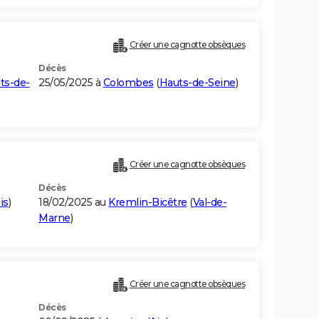
Créer une cagnotte obsèques
Décès
ts-de-
25/05/2025 à
Colombes
(
Hauts-de-Seine
)
Créer une cagnotte obsèques
Décès
is
)
18/02/2025 au
Kremlin-Bicêtre
(
Val-de-
Marne
)
Créer une cagnotte obsèques
Décès