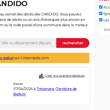
CANDIDO
Actu
Spo
e au carnet des décès des CANDIDO. Vous pouvez
 avis de décès ou un avis d'obsèques plus ancien en
Les 
nom ou le code postal d'une commune dans le moteur
s gratuit
sur Linternaute.com
Créer une cagnotte obsèques
Décès
07/04/2026 à
Trévenans
(
Territoire de
Belfort
)