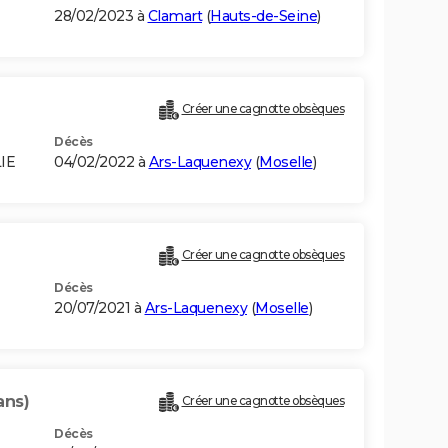
28/02/2023 à
Clamart
(
Hauts-de-Seine
)
Créer une cagnotte obsèques
Décès
IE
04/02/2022 à
Ars-Laquenexy
(
Moselle
)
Créer une cagnotte obsèques
Décès
20/07/2021 à
Ars-Laquenexy
(
Moselle
)
ans)
Créer une cagnotte obsèques
Décès