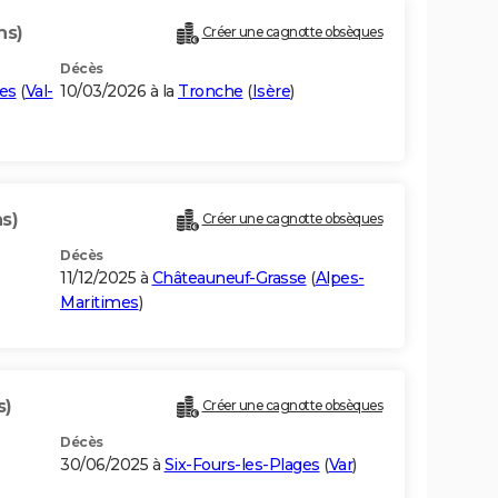
ns)
Créer une cagnotte obsèques
Décès
es
(
Val-
10/03/2026 à la
Tronche
(
Isère
)
s)
Créer une cagnotte obsèques
Décès
11/12/2025 à
Châteauneuf-Grasse
(
Alpes-
Maritimes
)
s)
Créer une cagnotte obsèques
Décès
30/06/2025 à
Six-Fours-les-Plages
(
Var
)