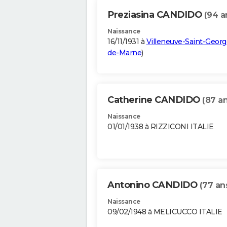
Preziasina CANDIDO
(94 a
Naissance
16/11/1931 à
Villeneuve-Saint-Georg
de-Marne
)
Catherine CANDIDO
(87 an
Naissance
01/01/1938 à RIZZICONI ITALIE
Antonino CANDIDO
(77 an
Naissance
09/02/1948 à MELICUCCO ITALIE