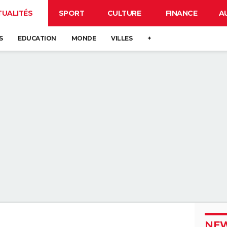
TUALITÉS
SPORT
CULTURE
FINANCE
A
S
EDUCATION
MONDE
VILLES
+
NEW