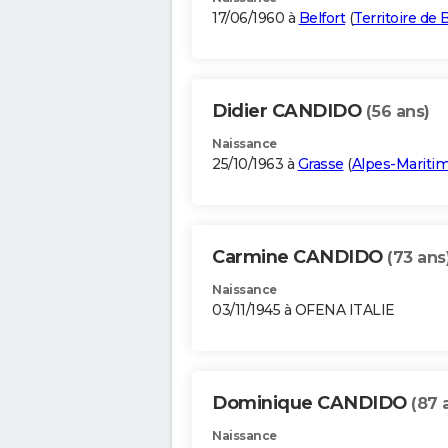
17/06/1960 à
Belfort
(
Territoire de 
Didier CANDIDO
(56 ans)
Naissance
25/10/1963 à
Grasse
(
Alpes-Mariti
Carmine CANDIDO
(73 ans
Naissance
03/11/1945 à OFENA ITALIE
Dominique CANDIDO
(87 
Naissance