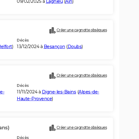
09/02/2025 à
Lagnieu
(
Ain
)
Créer une cagnotte obsèques
Décès
Belfort
)
13/12/2024 à
Besançon
(
Doubs
)
Créer une cagnotte obsèques
Décès
de-
11/11/2024 à
Digne-les-Bains
(
Alpes-de-
Haute-Provence
)
ans)
Créer une cagnotte obsèques
Décès