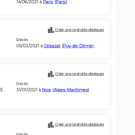
14/06/2021 à
Paris
(
Paris
)
Créer une cagnotte obsèques
Décès
05/03/2021 à
Cébazat
(
Puy-de-Dôme
)
Créer une cagnotte obsèques
Décès
CE
31/01/2021 à
Nice
(
Alpes-Maritimes
)
Créer une cagnotte obsèques
Décès