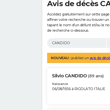
Avis de décès 
Accédez gratuitement sur cette pag
affiner votre recherche ou trouver un
tapant le nom d'un défunt et/ou le 
de recherche ci-dessous.
NOUVEAU :
publiez un
avis de décè
Silvio CANDIDO
(89 ans)
Naissance
06/08/1936 à RIGOLATO ITALIE