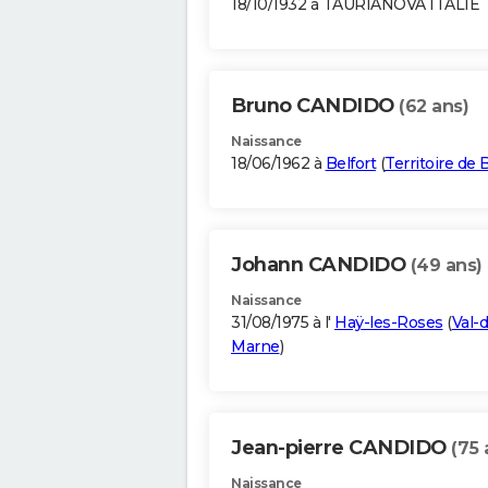
18/10/1932 à TAURIANOVA ITALIE
Bruno CANDIDO
(62 ans)
Naissance
18/06/1962 à
Belfort
(
Territoire de 
Johann CANDIDO
(49 ans)
Naissance
31/08/1975 à l'
Haÿ-les-Roses
(
Val-
Marne
)
Jean-pierre CANDIDO
(75 
Naissance