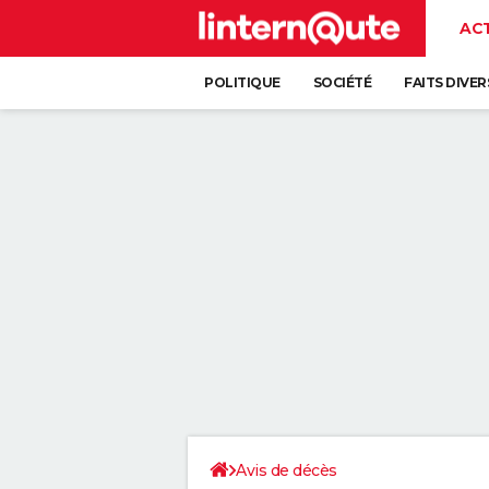
AC
POLITIQUE
SOCIÉTÉ
FAITS DIVER
Avis de décès