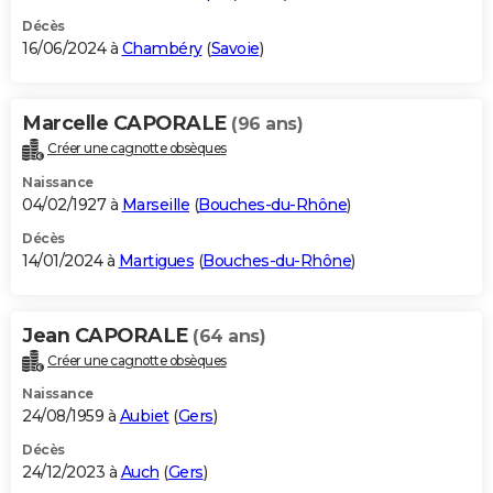
Décès
16/06/2024 à
Chambéry
(
Savoie
)
Marcelle CAPORALE
(96 ans)
Créer une cagnotte obsèques
Naissance
04/02/1927 à
Marseille
(
Bouches-du-Rhône
)
Décès
14/01/2024 à
Martigues
(
Bouches-du-Rhône
)
Jean CAPORALE
(64 ans)
Créer une cagnotte obsèques
Naissance
24/08/1959 à
Aubiet
(
Gers
)
Décès
24/12/2023 à
Auch
(
Gers
)