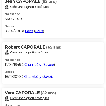
Jean CAPORALE
(82 ans)
Créer une cagnotte obsèques
Naissance
31/05/1929
Décès
01/07/2011 à
Paris
(
Paris
)
Robert CAPORALE
(65 ans)
Créer une cagnotte obsèques
Naissance
11/04/1945 à
Chambéry
(
Savoie
)
Décès
16/11/2010 à
Chambéry
(
Savoie
)
Vera CAPORALE
(82 ans)
Créer une cagnotte obsèques
Naissance