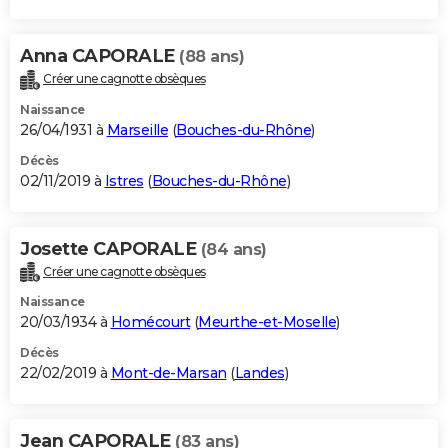
Anna CAPORALE
(88 ans)
Créer une cagnotte obsèques
Naissance
26/04/1931 à
Marseille
(
Bouches-du-Rhône
)
Décès
02/11/2019 à
Istres
(
Bouches-du-Rhône
)
Josette CAPORALE
(84 ans)
Créer une cagnotte obsèques
Naissance
20/03/1934 à
Homécourt
(
Meurthe-et-Moselle
)
Décès
22/02/2019 à
Mont-de-Marsan
(
Landes
)
Jean CAPORALE
(83 ans)