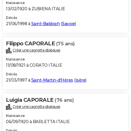
Naissance
13/02/1920 à ZUBIENA ITALIE
Décès
21/06/1998 à
Saint-Baldoph
(
Savoie
)
Filippo CAPORALE
(75 ans)
Créer une cagnotte obsèques
Naissance
11/08/1921 à CORATO ITALIE
Décès
21/03/1997 à
Saint-Martin-d'Hères
(
Isère
)
Luigia CAPORALE
(76 ans)
Créer une cagnotte obsèques
Naissance
06/09/1920 à BARLETTA ITALIE
Décès