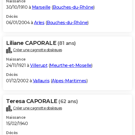
Naissance
30/10/1910 à
Marseille
(
Bouches-du-Rhône
)
Décès
06/01/2004 à
Arles
(
Bouches-du-Rhône
)
Liliane CAPORALE
(81 ans)
Créer une cagnotte obsèques
Naissance
24/11/1921 à
Villerupt
(
Meurthe-et-Moselle
)
Décès
01/12/2002 à
Vallauris
(
Alpes-Maritimes
)
Teresa CAPORALE
(62 ans)
Créer une cagnotte obsèques
Naissance
15/02/1940
Décès