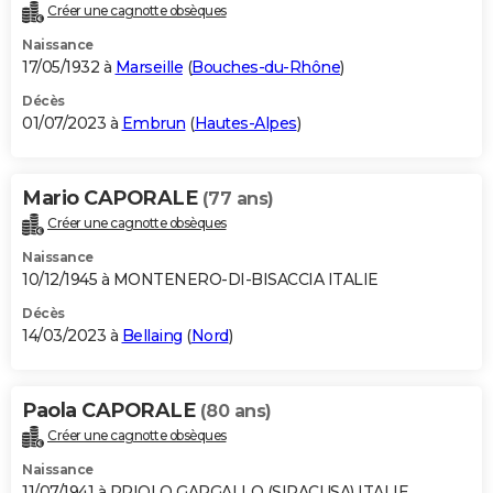
Créer une cagnotte obsèques
Naissance
17/05/1932 à
Marseille
(
Bouches-du-Rhône
)
Décès
01/07/2023 à
Embrun
(
Hautes-Alpes
)
Mario CAPORALE
(77 ans)
Créer une cagnotte obsèques
Naissance
10/12/1945 à MONTENERO-DI-BISACCIA ITALIE
Décès
14/03/2023 à
Bellaing
(
Nord
)
Paola CAPORALE
(80 ans)
Créer une cagnotte obsèques
Naissance
11/07/1941 à PRIOLO GARGALLO (SIRACUSA) ITALIE