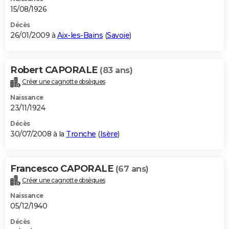
15/08/1926
Décès
26/01/2009 à
Aix-les-Bains
(
Savoie
)
Robert CAPORALE
(83 ans)
Créer une cagnotte obsèques
Naissance
23/11/1924
Décès
30/07/2008 à la
Tronche
(
Isère
)
Francesco CAPORALE
(67 ans)
Créer une cagnotte obsèques
Naissance
05/12/1940
Décès