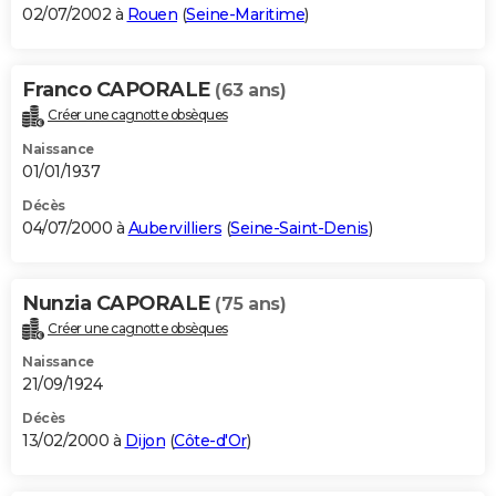
02/07/2002 à
Rouen
(
Seine-Maritime
)
Franco CAPORALE
(63 ans)
Créer une cagnotte obsèques
Naissance
01/01/1937
Décès
04/07/2000 à
Aubervilliers
(
Seine-Saint-Denis
)
Nunzia CAPORALE
(75 ans)
Créer une cagnotte obsèques
Naissance
21/09/1924
Décès
13/02/2000 à
Dijon
(
Côte-d'Or
)