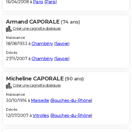
16/04/2008 à
Paris
(
Paris
)
Armand CAPORALE
(74 ans)
Créer une cagnotte obsèques
Naissance
18/08/1933 à
Chambéry
(
Savoie
)
Décès
27/11/2007 à
Chambéry
(
Savoie
)
Micheline CAPORALE
(90 ans)
Créer une cagnotte obsèques
Naissance
30/10/1916 à
Marseille
(
Bouches-du-Rhône
)
Décès
12/07/2007 à
Vitrolles
(
Bouches-du-Rhône
)