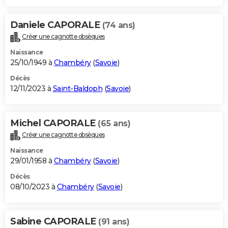
Daniele CAPORALE
(74 ans)
Créer une cagnotte obsèques
Naissance
25/10/1949 à
Chambéry
(
Savoie
)
Décès
12/11/2023 à
Saint-Baldoph
(
Savoie
)
Michel CAPORALE
(65 ans)
Créer une cagnotte obsèques
Naissance
29/01/1958 à
Chambéry
(
Savoie
)
Décès
08/10/2023 à
Chambéry
(
Savoie
)
Sabine CAPORALE
(91 ans)