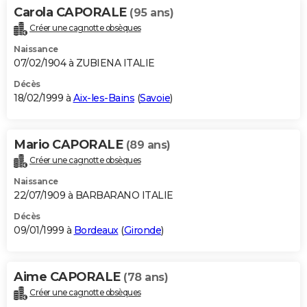
Carola CAPORALE
(95 ans)
Créer une cagnotte obsèques
Naissance
07/02/1904 à ZUBIENA ITALIE
Décès
18/02/1999 à
Aix-les-Bains
(
Savoie
)
Mario CAPORALE
(89 ans)
Créer une cagnotte obsèques
Naissance
22/07/1909 à BARBARANO ITALIE
Décès
09/01/1999 à
Bordeaux
(
Gironde
)
Aime CAPORALE
(78 ans)
Créer une cagnotte obsèques