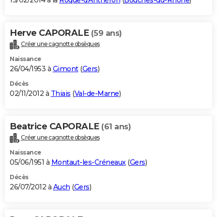
13/02/2014 à la
Roque-d'Anthéron
(
Bouches-du-Rhône
)
Herve CAPORALE
(59 ans)
Créer une cagnotte obsèques
Naissance
26/04/1953 à
Gimont
(
Gers
)
Décès
02/11/2012 à
Thiais
(
Val-de-Marne
)
Beatrice CAPORALE
(61 ans)
Créer une cagnotte obsèques
Naissance
05/06/1951 à
Montaut-les-Créneaux
(
Gers
)
Décès
26/07/2012 à
Auch
(
Gers
)