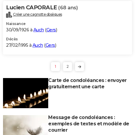
Lucien CAPORALE
(68 ans)
Créer une cagnotte obsèques
Naissance
30/09/1926 à
Auch
(
Gers
)
Décès
27/02/1995 à
Auch
(
Gers
)
1
2
Carte de condoléances : envoyer
gratuitement une carte
Message de condoléances :
exemples de textes et modèle de
courrier