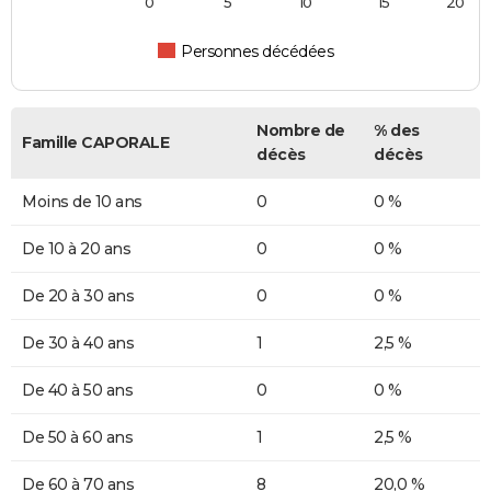
0
5
10
15
20
Personnes décédées
Nombre de
% des
Famille CAPORALE
décès
décès
Moins de 10 ans
0
0 %
De 10 à 20 ans
0
0 %
De 20 à 30 ans
0
0 %
De 30 à 40 ans
1
2,5 %
De 40 à 50 ans
0
0 %
De 50 à 60 ans
1
2,5 %
De 60 à 70 ans
8
20,0 %