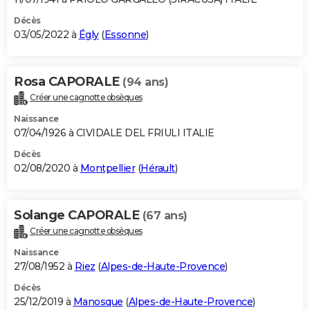
Décès
03/05/2022 à
Égly
(
Essonne
)
Rosa CAPORALE
(94 ans)
Créer une cagnotte obsèques
Naissance
07/04/1926 à CIVIDALE DEL FRIULI ITALIE
Décès
02/08/2020 à
Montpellier
(
Hérault
)
Solange CAPORALE
(67 ans)
Créer une cagnotte obsèques
Naissance
27/08/1952 à
Riez
(
Alpes-de-Haute-Provence
)
Décès
25/12/2019 à
Manosque
(
Alpes-de-Haute-Provence
)