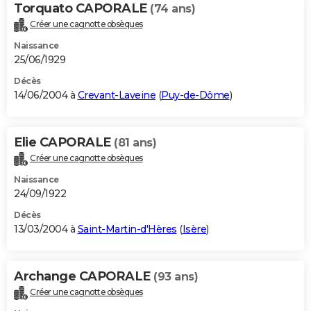
Torquato CAPORALE
(74 ans)
Créer une cagnotte obsèques
Naissance
25/06/1929
Décès
14/06/2004 à
Crevant-Laveine
(
Puy-de-Dôme
)
Elie CAPORALE
(81 ans)
Créer une cagnotte obsèques
Naissance
24/09/1922
Décès
13/03/2004 à
Saint-Martin-d'Hères
(
Isère
)
Archange CAPORALE
(93 ans)
Créer une cagnotte obsèques