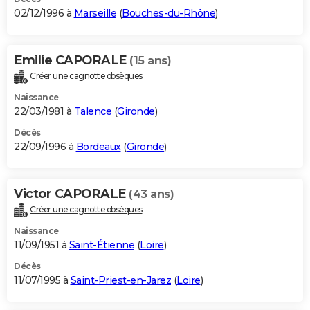
02/12/1996 à
Marseille
(
Bouches-du-Rhône
)
Emilie CAPORALE
(15 ans)
Créer une cagnotte obsèques
Naissance
22/03/1981 à
Talence
(
Gironde
)
Décès
22/09/1996 à
Bordeaux
(
Gironde
)
Victor CAPORALE
(43 ans)
Créer une cagnotte obsèques
Naissance
11/09/1951 à
Saint-Étienne
(
Loire
)
Décès
11/07/1995 à
Saint-Priest-en-Jarez
(
Loire
)