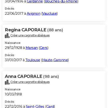
30/04/1936 à
Gardanne
(
Bouches-du-Rhône
)
Décès
22/06/2017 à
Avignon
(
Vaucluse
)
Regina CAPORALE
(88 ans)
Créer une cagnotte obsèques
Naissance
29/12/1928 à
Marsan
(
Gers
)
Décès
31/01/2017 à
Toulouse
(
Haute-Garonne
)
Anna CAPORALE
(98 ans)
Créer une cagnotte obsèques
Naissance
10/03/1918
Décès
22/12/2016 à
Saint-Gilles
(
Gard
)