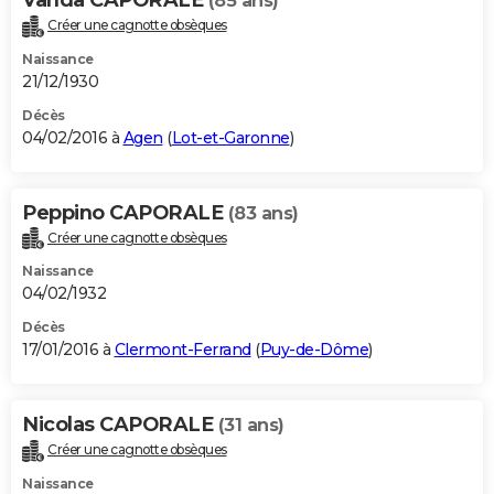
(85 ans)
Créer une cagnotte obsèques
Naissance
21/12/1930
Décès
04/02/2016 à
Agen
(
Lot-et-Garonne
)
Peppino CAPORALE
(83 ans)
Créer une cagnotte obsèques
Naissance
04/02/1932
Décès
17/01/2016 à
Clermont-Ferrand
(
Puy-de-Dôme
)
Nicolas CAPORALE
(31 ans)
Créer une cagnotte obsèques
Naissance