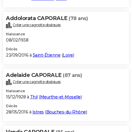
Addolorata CAPORALE
(78 ans)
Créer une cagnotte obsèques
Naissance
08/02/1938
Décès
23/09/2016 à
Saint-Étienne
(
Loire
)
Adelaide CAPORALE
(87 ans)
Créer une cagnotte obsèques
Naissance
15/12/1928 à
Thil
(
Meurthe-et-Moselle
)
Décès
28/05/2016 à
Istres
(
Bouches-du-Rhône
)
Vanda CAPORALE