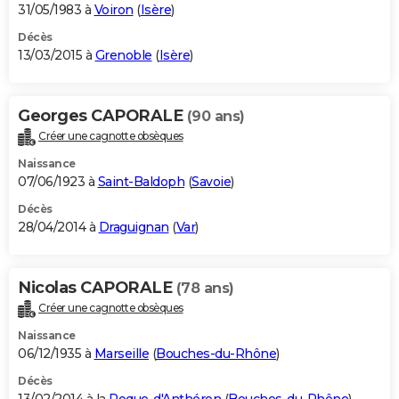
31/05/1983 à
Voiron
(
Isère
)
Décès
13/03/2015 à
Grenoble
(
Isère
)
Georges CAPORALE
(90 ans)
Créer une cagnotte obsèques
Naissance
07/06/1923 à
Saint-Baldoph
(
Savoie
)
Décès
28/04/2014 à
Draguignan
(
Var
)
Nicolas CAPORALE
(78 ans)
Créer une cagnotte obsèques
Naissance
06/12/1935 à
Marseille
(
Bouches-du-Rhône
)
Décès