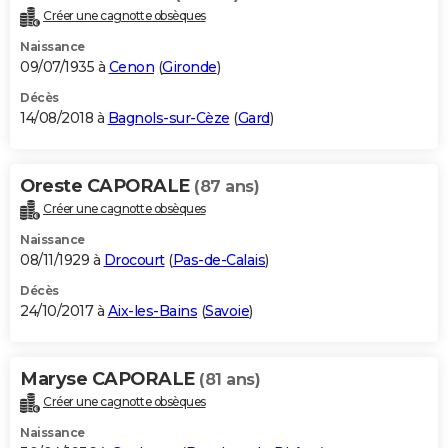
Créer une cagnotte obsèques
Naissance
09/07/1935 à
Cenon
(
Gironde
)
Décès
14/08/2018 à
Bagnols-sur-Cèze
(
Gard
)
Oreste CAPORALE
(87 ans)
Créer une cagnotte obsèques
Naissance
08/11/1929 à
Drocourt
(
Pas-de-Calais
)
Décès
24/10/2017 à
Aix-les-Bains
(
Savoie
)
Maryse CAPORALE
(81 ans)
Créer une cagnotte obsèques
Naissance