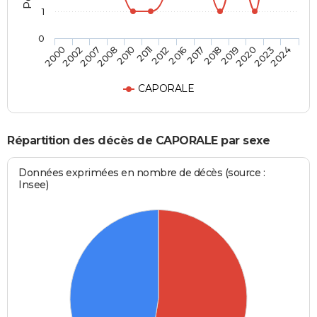
1
0
2008
2019
2011
2023
2000
2016
2007
2018
2010
2020
2012
2024
2002
2017
CAPORALE
Répartition des décès de CAPORALE par sexe
Données exprimées en nombre de décès (source :
Insee)