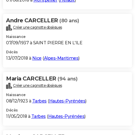
07/08/2018 à
Montpellier
(
Hérault
)
Andre CARCELLER
(80 ans)
Créer une cagnotte obsèques
Naissance
07/09/1937 à SAINT PIERRE EN L'ILE
Décès
13/07/2018 à
Nice
(
Alpes-Maritimes
)
Maria CARCELLER
(94 ans)
Créer une cagnotte obsèques
Naissance
08/12/1923 à
Tarbes
(
Hautes-Pyrénées
)
Décès
11/05/2018 à
Tarbes
(
Hautes-Pyrénées
)