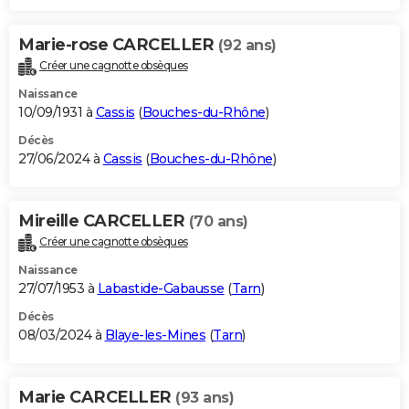
Marie-rose CARCELLER
(92 ans)
Créer une cagnotte obsèques
Naissance
10/09/1931 à
Cassis
(
Bouches-du-Rhône
)
Décès
27/06/2024 à
Cassis
(
Bouches-du-Rhône
)
Mireille CARCELLER
(70 ans)
Créer une cagnotte obsèques
Naissance
27/07/1953 à
Labastide-Gabausse
(
Tarn
)
Décès
08/03/2024 à
Blaye-les-Mines
(
Tarn
)
Marie CARCELLER
(93 ans)