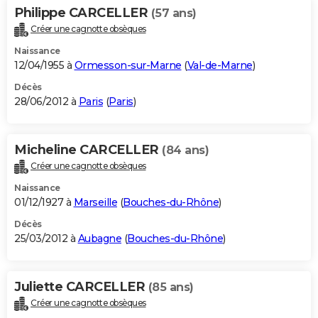
Philippe CARCELLER
(57 ans)
Créer une cagnotte obsèques
Naissance
12/04/1955 à
Ormesson-sur-Marne
(
Val-de-Marne
)
Décès
28/06/2012 à
Paris
(
Paris
)
Micheline CARCELLER
(84 ans)
Créer une cagnotte obsèques
Naissance
01/12/1927 à
Marseille
(
Bouches-du-Rhône
)
Décès
25/03/2012 à
Aubagne
(
Bouches-du-Rhône
)
Juliette CARCELLER
(85 ans)
Créer une cagnotte obsèques