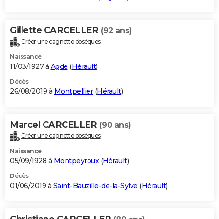
Gillette CARCELLER
(92 ans)
Créer une cagnotte obsèques
Naissance
11/03/1927 à
Agde
(
Hérault
)
Décès
26/08/2019 à
Montpellier
(
Hérault
)
Marcel CARCELLER
(90 ans)
Créer une cagnotte obsèques
Naissance
05/09/1928 à
Montpeyroux
(
Hérault
)
Décès
01/06/2019 à
Saint-Bauzille-de-la-Sylve
(
Hérault
)
Christiane CARCELLER