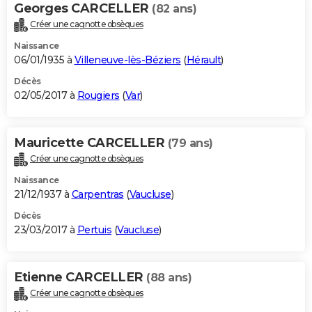
Georges CARCELLER
(82 ans)
Créer une cagnotte obsèques
Naissance
06/01/1935 à
Villeneuve-lès-Béziers
(
Hérault
)
Décès
02/05/2017 à
Rougiers
(
Var
)
Mauricette CARCELLER
(79 ans)
Créer une cagnotte obsèques
Naissance
21/12/1937 à
Carpentras
(
Vaucluse
)
Décès
23/03/2017 à
Pertuis
(
Vaucluse
)
Etienne CARCELLER
(88 ans)
Créer une cagnotte obsèques