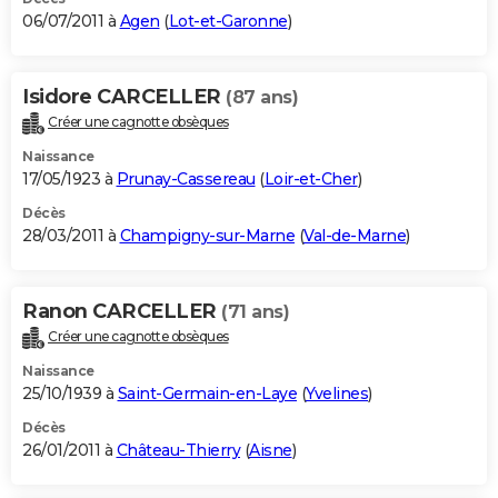
06/07/2011 à
Agen
(
Lot-et-Garonne
)
Isidore CARCELLER
(87 ans)
Créer une cagnotte obsèques
Naissance
17/05/1923 à
Prunay-Cassereau
(
Loir-et-Cher
)
Décès
28/03/2011 à
Champigny-sur-Marne
(
Val-de-Marne
)
Ranon CARCELLER
(71 ans)
Créer une cagnotte obsèques
Naissance
25/10/1939 à
Saint-Germain-en-Laye
(
Yvelines
)
Décès
26/01/2011 à
Château-Thierry
(
Aisne
)