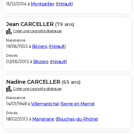
15/12/2014 à
Montpellier
(
Hérault
)
Jean CARCELLER
(79 ans)
Créer une cagnotte obsèques
Naissance
19/06/1933 à
Béziers
(
Hérault
)
Décès
02/05/2013 à
Béziers
(
Hérault
)
Nadine CARCELLER
(65 ans)
Créer une cagnotte obsèques
Naissance
14/01/1948 à
Villemaréchal
(
Seine-et-Marne
)
Décès
18/02/2013 à
Marignane
(
Bouches-du-Rhône
)