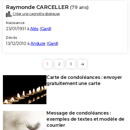
Raymonde CARCELLER
(79 ans)
Créer une cagnotte obsèques
Naissance
23/01/1931 à
Alès
(
Gard
)
Décès
13/12/2010 à
Anduze
(
Gard
)
1
2
3
Carte de condoléances : envoyer
gratuitement une carte
Message de condoléances :
exemples de textes et modèle de
courrier