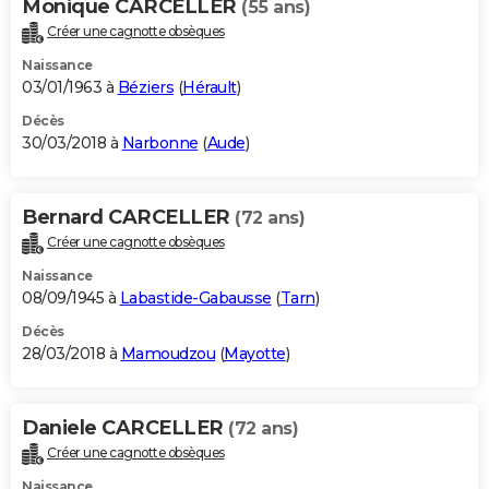
Monique CARCELLER
(55 ans)
Créer une cagnotte obsèques
Naissance
03/01/1963 à
Béziers
(
Hérault
)
Décès
30/03/2018 à
Narbonne
(
Aude
)
Bernard CARCELLER
(72 ans)
Créer une cagnotte obsèques
Naissance
08/09/1945 à
Labastide-Gabausse
(
Tarn
)
Décès
28/03/2018 à
Mamoudzou
(
Mayotte
)
Daniele CARCELLER
(72 ans)
Créer une cagnotte obsèques
Naissance