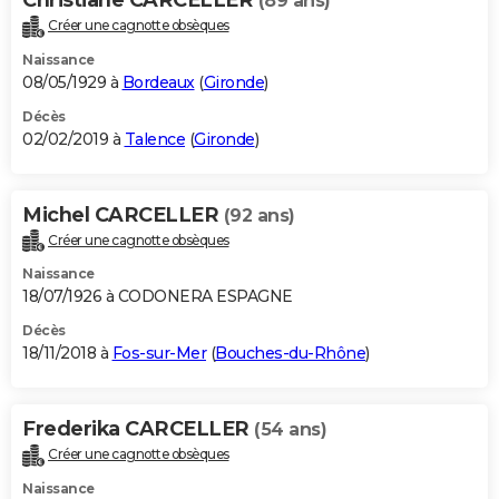
(89 ans)
Créer une cagnotte obsèques
Naissance
08/05/1929 à
Bordeaux
(
Gironde
)
Décès
02/02/2019 à
Talence
(
Gironde
)
Michel CARCELLER
(92 ans)
Créer une cagnotte obsèques
Naissance
18/07/1926 à CODONERA ESPAGNE
Décès
18/11/2018 à
Fos-sur-Mer
(
Bouches-du-Rhône
)
Frederika CARCELLER
(54 ans)
Créer une cagnotte obsèques
Naissance