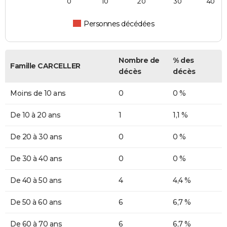
0
10
20
30
40
Personnes décédées
Nombre de
% des
Famille CARCELLER
décès
décès
Moins de 10 ans
0
0 %
De 10 à 20 ans
1
1,1 %
De 20 à 30 ans
0
0 %
De 30 à 40 ans
0
0 %
De 40 à 50 ans
4
4,4 %
De 50 à 60 ans
6
6,7 %
De 60 à 70 ans
6
6,7 %