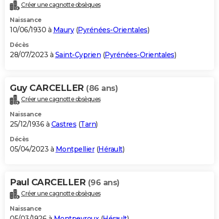
Créer une cagnotte obsèques
Naissance
10/06/1930 à
Maury
(
Pyrénées-Orientales
)
Décès
28/07/2023 à
Saint-Cyprien
(
Pyrénées-Orientales
)
Guy CARCELLER
(86 ans)
Créer une cagnotte obsèques
Naissance
25/12/1936 à
Castres
(
Tarn
)
Décès
05/04/2023 à
Montpellier
(
Hérault
)
Paul CARCELLER
(96 ans)
Créer une cagnotte obsèques
Naissance
05/03/1926 à
Montpeyroux
(
Hérault
)