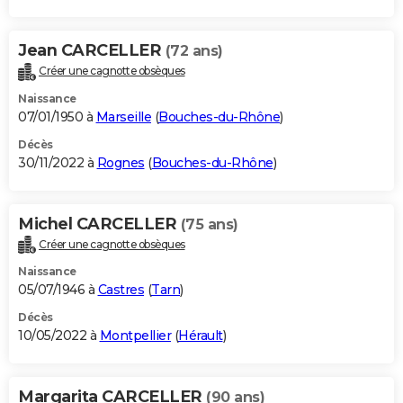
Jean CARCELLER
(72 ans)
Créer une cagnotte obsèques
Naissance
07/01/1950 à
Marseille
(
Bouches-du-Rhône
)
Décès
30/11/2022 à
Rognes
(
Bouches-du-Rhône
)
Michel CARCELLER
(75 ans)
Créer une cagnotte obsèques
Naissance
05/07/1946 à
Castres
(
Tarn
)
Décès
10/05/2022 à
Montpellier
(
Hérault
)
Margarita CARCELLER
(90 ans)