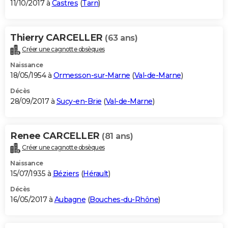
11/10/2017 à
Castres
(
Tarn
)
Thierry CARCELLER
(63 ans)
Créer une cagnotte obsèques
Naissance
18/05/1954 à
Ormesson-sur-Marne
(
Val-de-Marne
)
Décès
28/09/2017 à
Sucy-en-Brie
(
Val-de-Marne
)
Renee CARCELLER
(81 ans)
Créer une cagnotte obsèques
Naissance
15/07/1935 à
Béziers
(
Hérault
)
Décès
16/05/2017 à
Aubagne
(
Bouches-du-Rhône
)