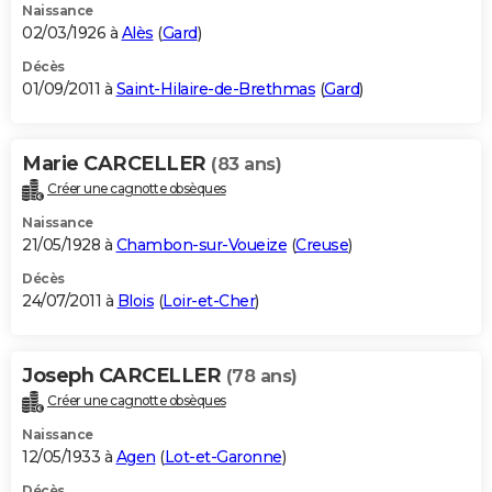
Naissance
02/03/1926 à
Alès
(
Gard
)
Décès
01/09/2011 à
Saint-Hilaire-de-Brethmas
(
Gard
)
Marie CARCELLER
(83 ans)
Créer une cagnotte obsèques
Naissance
21/05/1928 à
Chambon-sur-Voueize
(
Creuse
)
Décès
24/07/2011 à
Blois
(
Loir-et-Cher
)
Joseph CARCELLER
(78 ans)
Créer une cagnotte obsèques
Naissance
12/05/1933 à
Agen
(
Lot-et-Garonne
)
Décès