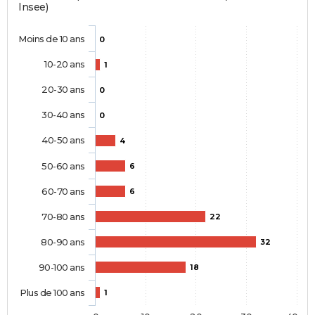
Insee)
Moins de 10 ans
0
10-20 ans
1
20-30 ans
0
30-40 ans
0
40-50 ans
4
50-60 ans
6
60-70 ans
6
70-80 ans
22
80-90 ans
32
90-100 ans
18
Plus de 100 ans
1