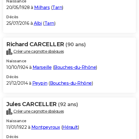
Naissance
20/05/1928 à
Milhars
(
Tarn
)
Décès
25/07/2016 à
Albi
(
Tarn
)
Richard CARCELLER
(90 ans)
Créer une cagnotte obsèques
Naissance
10/10/1924 à
Marseille
(
Bouches-du-Rhône
)
Décès
21/12/2014 à
Peypin
(
Bouches-du-Rhône
)
Jules CARCELLER
(92 ans)
Créer une cagnotte obsèques
Naissance
11/01/1922 à
Montpeyroux
(
Hérault
)
Décès