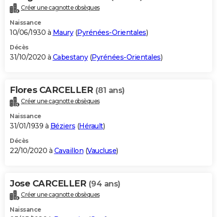
Créer une cagnotte obsèques
Naissance
10/06/1930 à
Maury
(
Pyrénées-Orientales
)
Décès
31/10/2020 à
Cabestany
(
Pyrénées-Orientales
)
Flores CARCELLER
(81 ans)
Créer une cagnotte obsèques
Naissance
31/01/1939 à
Béziers
(
Hérault
)
Décès
22/10/2020 à
Cavaillon
(
Vaucluse
)
Jose CARCELLER
(94 ans)
Créer une cagnotte obsèques
Naissance