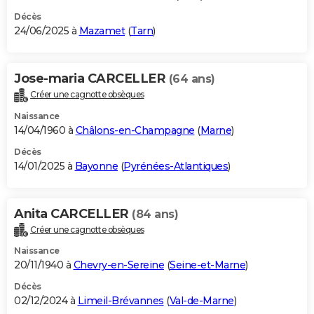
Décès
24/06/2025 à
Mazamet
(
Tarn
)
Jose-maria CARCELLER
(64 ans)
Créer une cagnotte obsèques
Naissance
14/04/1960 à
Châlons-en-Champagne
(
Marne
)
Décès
14/01/2025 à
Bayonne
(
Pyrénées-Atlantiques
)
Anita CARCELLER
(84 ans)
Créer une cagnotte obsèques
Naissance
20/11/1940 à
Chevry-en-Sereine
(
Seine-et-Marne
)
Décès
02/12/2024 à
Limeil-Brévannes
(
Val-de-Marne
)