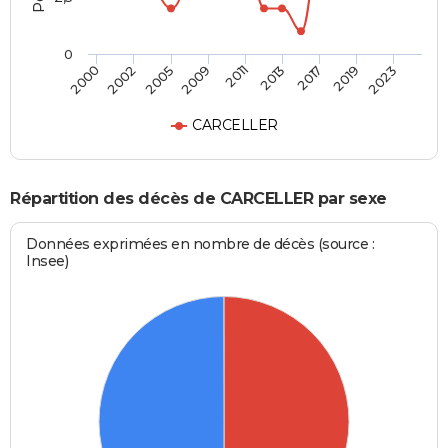
0
2005
2009
2011
2013
2017
2019
2023
2000
2002
CARCELLER
Répartition des décès de CARCELLER par sexe
Données exprimées en nombre de décès (source :
Insee)