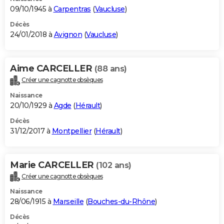
09/10/1945 à
Carpentras
(
Vaucluse
)
Décès
24/01/2018 à
Avignon
(
Vaucluse
)
Aime CARCELLER
(88 ans)
Créer une cagnotte obsèques
Naissance
20/10/1929 à
Agde
(
Hérault
)
Décès
31/12/2017 à
Montpellier
(
Hérault
)
Marie CARCELLER
(102 ans)
Créer une cagnotte obsèques
Naissance
28/06/1915 à
Marseille
(
Bouches-du-Rhône
)
Décès