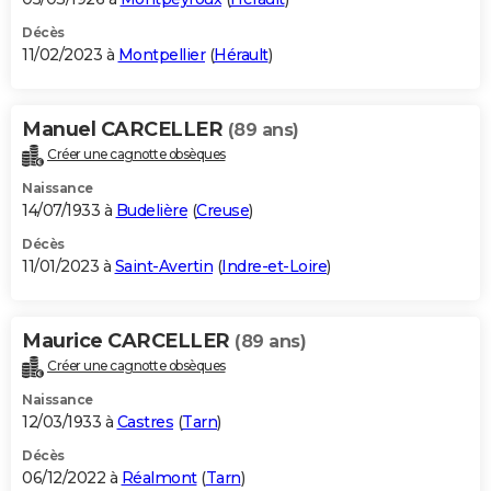
Décès
11/02/2023 à
Montpellier
(
Hérault
)
Manuel CARCELLER
(89 ans)
Créer une cagnotte obsèques
Naissance
14/07/1933 à
Budelière
(
Creuse
)
Décès
11/01/2023 à
Saint-Avertin
(
Indre-et-Loire
)
Maurice CARCELLER
(89 ans)
Créer une cagnotte obsèques
Naissance
12/03/1933 à
Castres
(
Tarn
)
Décès
06/12/2022 à
Réalmont
(
Tarn
)