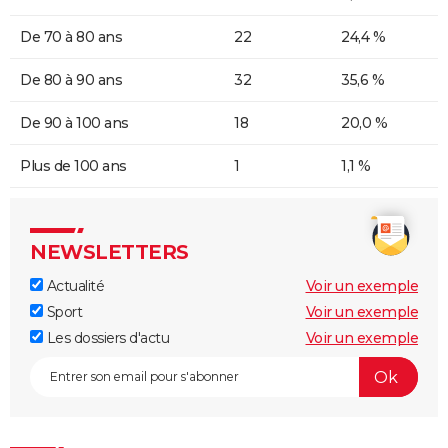
De 70 à 80 ans
22
24,4 %
De 80 à 90 ans
32
35,6 %
De 90 à 100 ans
18
20,0 %
Plus de 100 ans
1
1,1 %
NEWSLETTERS
Actualité
Voir un exemple
Sport
Voir un exemple
Les dossiers d'actu
Voir un exemple