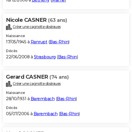
18/12/2008 à
Bétheny
(
Marne
)
Nicole CASNER
(63 ans)
Créer une cagnotte obsèques
Naissance
17/05/1945 à
Ranrupt
(
Bas-Rhin
)
Décès
22/06/2008 à
Strasbourg
(
Bas-Rhin
)
Gerard CASNER
(74 ans)
Créer une cagnotte obsèques
Naissance
28/10/1931 à
Barembach
(
Bas-Rhin
)
Décès
05/07/2006 à
Barembach
(
Bas-Rhin
)