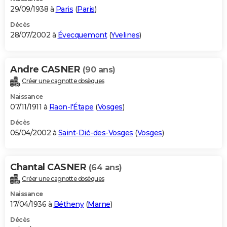
29/09/1938 à
Paris
(
Paris
)
Décès
28/07/2002 à
Évecquemont
(
Yvelines
)
Andre CASNER
(90 ans)
Créer une cagnotte obsèques
Naissance
07/11/1911 à
Raon-l'Étape
(
Vosges
)
Décès
05/04/2002 à
Saint-Dié-des-Vosges
(
Vosges
)
Chantal CASNER
(64 ans)
Créer une cagnotte obsèques
Naissance
17/04/1936 à
Bétheny
(
Marne
)
Décès