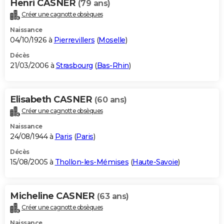
Henri CASNER
(79 ans)
Créer une cagnotte obsèques
Naissance
04/10/1926 à
Pierrevillers
(
Moselle
)
Décès
21/03/2006 à
Strasbourg
(
Bas-Rhin
)
Elisabeth CASNER
(60 ans)
Créer une cagnotte obsèques
Naissance
24/08/1944 à
Paris
(
Paris
)
Décès
15/08/2005 à
Thollon-les-Mémises
(
Haute-Savoie
)
Micheline CASNER
(63 ans)
Créer une cagnotte obsèques
Naissance