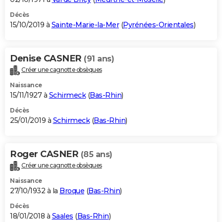
Décès
15/10/2019 à
Sainte-Marie-la-Mer
(
Pyrénées-Orientales
)
Denise CASNER
(91 ans)
Créer une cagnotte obsèques
Naissance
15/11/1927 à
Schirmeck
(
Bas-Rhin
)
Décès
25/01/2019 à
Schirmeck
(
Bas-Rhin
)
Roger CASNER
(85 ans)
Créer une cagnotte obsèques
Naissance
27/10/1932 à la
Broque
(
Bas-Rhin
)
Décès
18/01/2018 à
Saales
(
Bas-Rhin
)