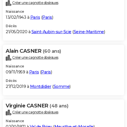
Créer une cagnotte obsèques
Naissance
13/02/1943 à
Paris
(
Paris
)
Décès
21/05/2020 à
Saint-Aubin-sur-Scie
(
Seine-Maritime
)
Alain CASNER
(60 ans)
Créer une cagnotte obsèques
Naissance
09/11/1959 à
Paris
(
Paris
)
Décès
27/12/2019 à
Montdidier
(
Somme
)
Virginie CASNER
(48 ans)
Créer une cagnotte obsèques
Naissance
02/10/1971 à
Val de Briey
(
Meurthe-et-Moselle
)