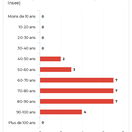
Insee)
Moins de 10 ans
0
10-20 ans
0
20-30 ans
0
30-40 ans
0
40-50 ans
2
50-60 ans
3
60-70 ans
7
70-80 ans
7
80-90 ans
7
90-100 ans
4
Plus de 100 ans
0