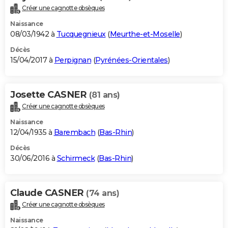
Créer une cagnotte obsèques
Naissance
08/03/1942 à
Tucquegnieux
(
Meurthe-et-Moselle
)
Décès
15/04/2017 à
Perpignan
(
Pyrénées-Orientales
)
Josette CASNER
(81 ans)
Créer une cagnotte obsèques
Naissance
12/04/1935 à
Barembach
(
Bas-Rhin
)
Décès
30/06/2016 à
Schirmeck
(
Bas-Rhin
)
Claude CASNER
(74 ans)
Créer une cagnotte obsèques
Naissance