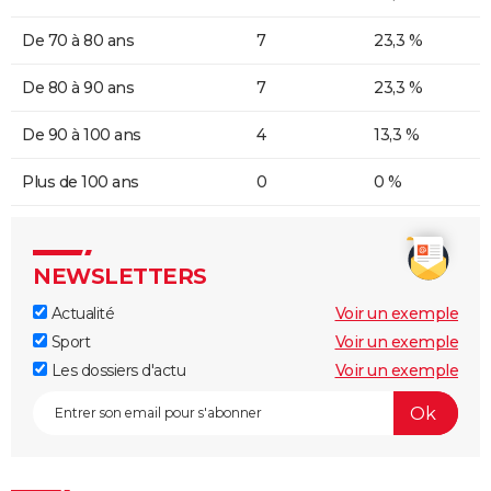
De 70 à 80 ans
7
23,3 %
De 80 à 90 ans
7
23,3 %
De 90 à 100 ans
4
13,3 %
Plus de 100 ans
0
0 %
NEWSLETTERS
Actualité
Voir un exemple
Sport
Voir un exemple
Les dossiers d'actu
Voir un exemple