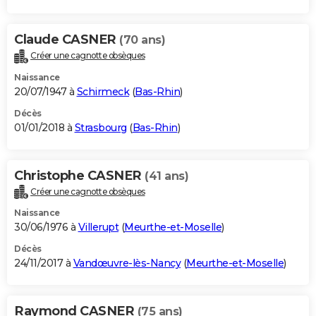
Claude CASNER
(70 ans)
Créer une cagnotte obsèques
Naissance
20/07/1947 à
Schirmeck
(
Bas-Rhin
)
Décès
01/01/2018 à
Strasbourg
(
Bas-Rhin
)
Christophe CASNER
(41 ans)
Créer une cagnotte obsèques
Naissance
30/06/1976 à
Villerupt
(
Meurthe-et-Moselle
)
Décès
24/11/2017 à
Vandœuvre-lès-Nancy
(
Meurthe-et-Moselle
)
Raymond CASNER
(75 ans)