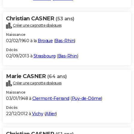
Christian CASNER
(53 ans)
Créer une cagnotte obsèques
Naissance
02/02/1960 à la
Broque
(
Bas-Rhin
)
Décès
02/09/2013 à
Strasbourg
(
Bas-Rhin
)
Marie CASNER
(64 ans)
Créer une cagnotte obsèques
Naissance
03/01/1948 à
Clermont-Ferrand
(
Puy-de-Dôme
)
Décès
22/12/2012 à
Vichy
(
Allier
)
Christian CASNER