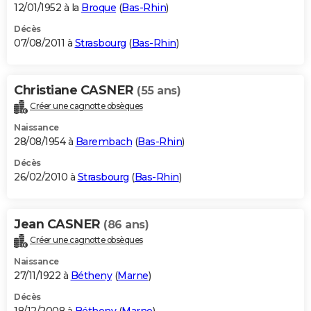
12/01/1952 à la
Broque
(
Bas-Rhin
)
Décès
07/08/2011 à
Strasbourg
(
Bas-Rhin
)
Christiane CASNER
(55 ans)
Créer une cagnotte obsèques
Naissance
28/08/1954 à
Barembach
(
Bas-Rhin
)
Décès
26/02/2010 à
Strasbourg
(
Bas-Rhin
)
Jean CASNER
(86 ans)
Créer une cagnotte obsèques
Naissance
27/11/1922 à
Bétheny
(
Marne
)
Décès