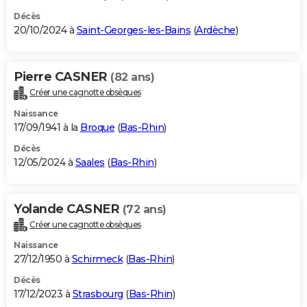
Décès
20/10/2024 à
Saint-Georges-les-Bains
(
Ardèche
)
Pierre CASNER
(82 ans)
Créer une cagnotte obsèques
Naissance
17/09/1941 à la
Broque
(
Bas-Rhin
)
Décès
12/05/2024 à
Saales
(
Bas-Rhin
)
Yolande CASNER
(72 ans)
Créer une cagnotte obsèques
Naissance
27/12/1950 à
Schirmeck
(
Bas-Rhin
)
Décès
17/12/2023 à
Strasbourg
(
Bas-Rhin
)