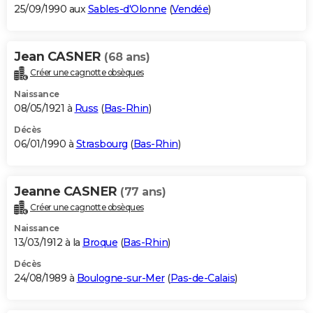
25/09/1990 aux
Sables-d'Olonne
(
Vendée
)
Jean CASNER
(68 ans)
Créer une cagnotte obsèques
Naissance
08/05/1921 à
Russ
(
Bas-Rhin
)
Décès
06/01/1990 à
Strasbourg
(
Bas-Rhin
)
Jeanne CASNER
(77 ans)
Créer une cagnotte obsèques
Naissance
13/03/1912 à la
Broque
(
Bas-Rhin
)
Décès
24/08/1989 à
Boulogne-sur-Mer
(
Pas-de-Calais
)