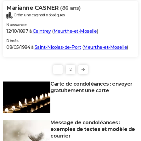
Marianne CASNER
(86 ans)
Créer une cagnotte obsèques
Naissance
12/10/1897 à
Ceintrey
(
Meurthe-et-Moselle
)
Décès
08/05/1984 à
Saint-Nicolas-de-Port
(
Meurthe-et-Moselle
)
1
2
Carte de condoléances : envoyer
gratuitement une carte
Message de condoléances :
exemples de textes et modèle de
courrier