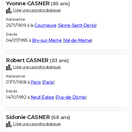
Yvonne CASNER
(85 ans)
Créer une cagnotte obsèques
Naissance
25/11/1909 à la
Courneuve
(
Seine-Saint-Denis
)
Décès
04/07/1995 à
Bry-sur-Marne
(
Val-de-Marne
)
Robert CASNER
(83 ans)
Créer une cagnotte obsèques
Naissance
07/11/1908 à
Paris
(
Paris
)
Décès
14/10/1992 à
Neuf-Église
(
Puy-de-Dôme
)
Sidonie CASNER
(68 ans)
Créer une cagnotte obsèques