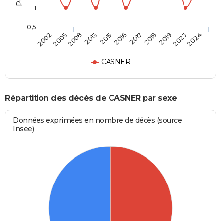
1
0,5
2005
2016
2023
2008
2017
2024
2013
2018
2002
2015
2019
CASNER
Répartition des décès de CASNER par sexe
Données exprimées en nombre de décès (source :
Insee)