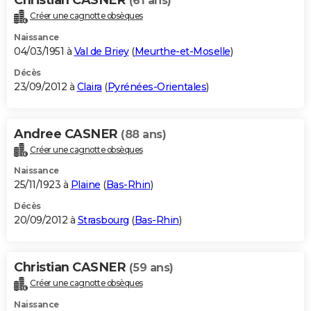
(61 ans)
Créer une cagnotte obsèques
Naissance
04/03/1951 à
Val de Briey
(
Meurthe-et-Moselle
)
Décès
23/09/2012 à
Claira
(
Pyrénées-Orientales
)
Andree CASNER
(88 ans)
Créer une cagnotte obsèques
Naissance
25/11/1923 à
Plaine
(
Bas-Rhin
)
Décès
20/09/2012 à
Strasbourg
(
Bas-Rhin
)
Christian CASNER
(59 ans)
Créer une cagnotte obsèques
Naissance