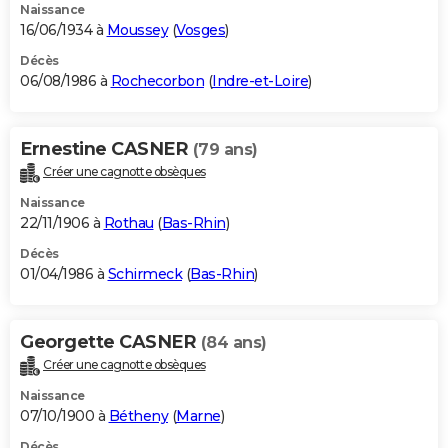
Naissance
16/06/1934 à
Moussey
(
Vosges
)
Décès
06/08/1986 à
Rochecorbon
(
Indre-et-Loire
)
Ernestine CASNER
(79 ans)
Créer une cagnotte obsèques
Naissance
22/11/1906 à
Rothau
(
Bas-Rhin
)
Décès
01/04/1986 à
Schirmeck
(
Bas-Rhin
)
Georgette CASNER
(84 ans)
Créer une cagnotte obsèques
Naissance
07/10/1900 à
Bétheny
(
Marne
)
Décès