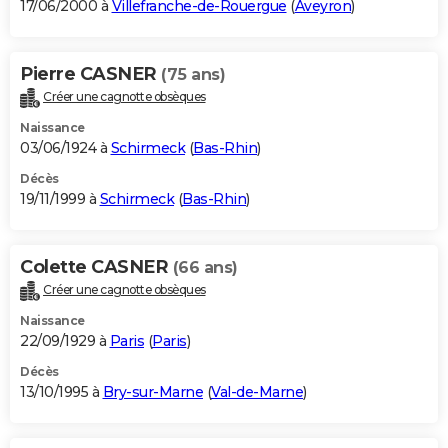
17/06/2000 à
Villefranche-de-Rouergue
(
Aveyron
)
Pierre CASNER
(75 ans)
Créer une cagnotte obsèques
Naissance
03/06/1924 à
Schirmeck
(
Bas-Rhin
)
Décès
19/11/1999 à
Schirmeck
(
Bas-Rhin
)
Colette CASNER
(66 ans)
Créer une cagnotte obsèques
Naissance
22/09/1929 à
Paris
(
Paris
)
Décès
13/10/1995 à
Bry-sur-Marne
(
Val-de-Marne
)