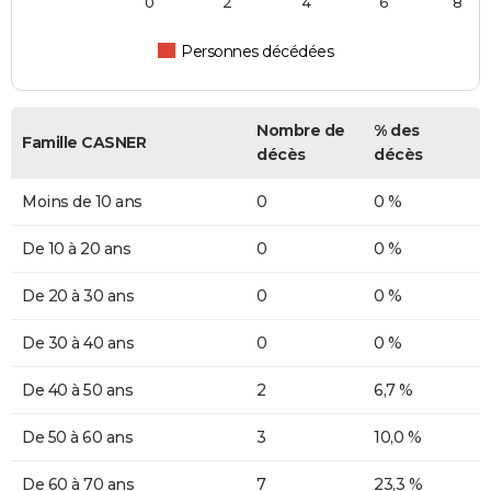
0
2
4
6
8
Personnes décédées
Nombre de
% des
Famille CASNER
décès
décès
Moins de 10 ans
0
0 %
De 10 à 20 ans
0
0 %
De 20 à 30 ans
0
0 %
De 30 à 40 ans
0
0 %
De 40 à 50 ans
2
6,7 %
De 50 à 60 ans
3
10,0 %
De 60 à 70 ans
7
23,3 %