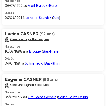
Naissance
06/07/1922 au
Vieil-Évreux
(
Eure
)
Décès
26/04/1991 à
Lons-le-Saunier
(
Jura
)
Lucien CASNER
(92 ans)
Créer une cagnotte obsèques
Naissance
10/06/1898 à la
Broque
(
Bas-Rhin
)
Décès
04/01/1991 à
Schirmeck
(
Bas-Rhin
)
Eugenie CASNER
(93 ans)
Créer une cagnotte obsèques
Naissance
05/07/1897 au
Pré-Saint-Gervais
(
Seine-Saint-Denis
)
Décès