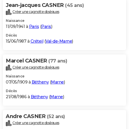
Jean-jacques CASNER
(45 ans)
Créer une cagnotte obsèques
Naissance
11/09/1941 à
Paris
(
Paris
)
Décès
15/06/1987 à
Créteil
(
Val-de-Marne
)
Marcel CASNER
(77 ans)
Créer une cagnotte obsèques
Naissance
07/05/1909 à
Bétheny
(
Marne
)
Décès
21/08/1986 à
Bétheny
(
Marne
)
Andre CASNER
(52 ans)
Créer une cagnotte obsèques