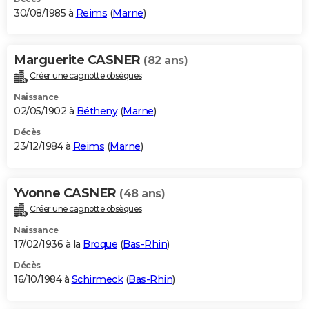
30/08/1985 à
Reims
(
Marne
)
Marguerite CASNER
(82 ans)
Créer une cagnotte obsèques
Naissance
02/05/1902 à
Bétheny
(
Marne
)
Décès
23/12/1984 à
Reims
(
Marne
)
Yvonne CASNER
(48 ans)
Créer une cagnotte obsèques
Naissance
17/02/1936 à la
Broque
(
Bas-Rhin
)
Décès
16/10/1984 à
Schirmeck
(
Bas-Rhin
)