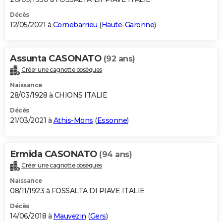
Décès
12/05/2021 à
Cornebarrieu
(
Haute-Garonne
)
Assunta CASONATO
(92 ans)
Créer une cagnotte obsèques
Naissance
28/03/1928 à CHIONS ITALIE
Décès
21/03/2021 à
Athis-Mons
(
Essonne
)
Ermida CASONATO
(94 ans)
Créer une cagnotte obsèques
Naissance
08/11/1923 à FOSSALTA DI PIAVE ITALIE
Décès
14/06/2018 à
Mauvezin
(
Gers
)