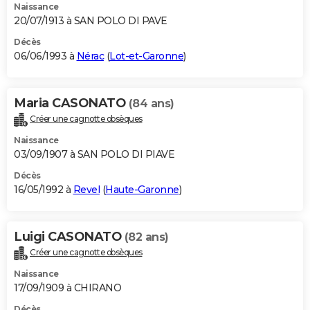
Naissance
20/07/1913 à SAN POLO DI PAVE
Décès
06/06/1993 à
Nérac
(
Lot-et-Garonne
)
Maria CASONATO
(84 ans)
Créer une cagnotte obsèques
Naissance
03/09/1907 à SAN POLO DI PIAVE
Décès
16/05/1992 à
Revel
(
Haute-Garonne
)
Luigi CASONATO
(82 ans)
Créer une cagnotte obsèques
Naissance
17/09/1909 à CHIRANO
Décès