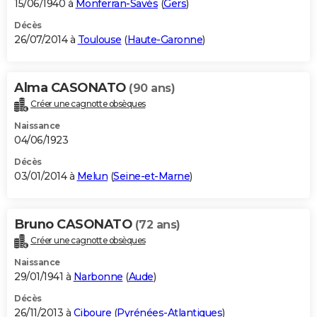
15/06/1940 à
Monferran-Savès
(
Gers
)
Décès
26/07/2014 à
Toulouse
(
Haute-Garonne
)
Alma CASONATO
(90 ans)
Créer une cagnotte obsèques
Naissance
04/06/1923
Décès
03/01/2014 à
Melun
(
Seine-et-Marne
)
Bruno CASONATO
(72 ans)
Créer une cagnotte obsèques
Naissance
29/01/1941 à
Narbonne
(
Aude
)
Décès
26/11/2013 à
Ciboure
(
Pyrénées-Atlantiques
)