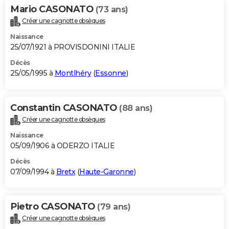
Mario CASONATO
(73 ans)
Créer une cagnotte obsèques
Naissance
25/07/1921 à PROVISDONINI ITALIE
Décès
25/05/1995 à
Montlhéry
(
Essonne
)
Constantin CASONATO
(88 ans)
Créer une cagnotte obsèques
Naissance
05/09/1906 à ODERZO ITALIE
Décès
07/09/1994 à
Bretx
(
Haute-Garonne
)
Pietro CASONATO
(79 ans)
Créer une cagnotte obsèques