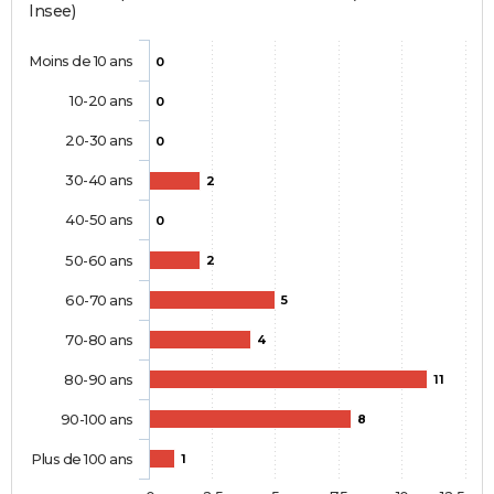
Insee)
Moins de 10 ans
0
10-20 ans
0
20-30 ans
0
30-40 ans
2
40-50 ans
0
50-60 ans
2
60-70 ans
5
70-80 ans
4
80-90 ans
11
90-100 ans
8
Plus de 100 ans
1