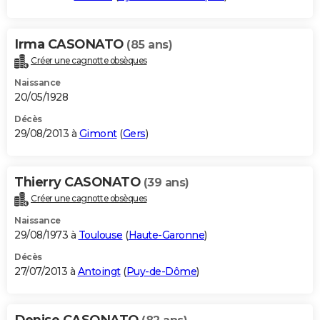
Irma CASONATO
(85 ans)
Créer une cagnotte obsèques
Naissance
20/05/1928
Décès
29/08/2013 à
Gimont
(
Gers
)
Thierry CASONATO
(39 ans)
Créer une cagnotte obsèques
Naissance
29/08/1973 à
Toulouse
(
Haute-Garonne
)
Décès
27/07/2013 à
Antoingt
(
Puy-de-Dôme
)
Denise CASONATO