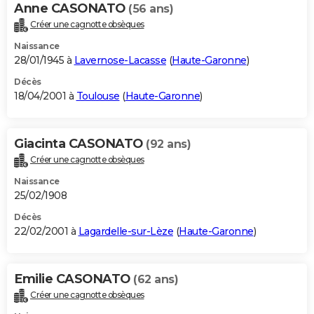
Anne CASONATO
(56 ans)
Créer une cagnotte obsèques
Naissance
28/01/1945 à
Lavernose-Lacasse
(
Haute-Garonne
)
Décès
18/04/2001 à
Toulouse
(
Haute-Garonne
)
Giacinta CASONATO
(92 ans)
Créer une cagnotte obsèques
Naissance
25/02/1908
Décès
22/02/2001 à
Lagardelle-sur-Lèze
(
Haute-Garonne
)
Emilie CASONATO
(62 ans)
Créer une cagnotte obsèques