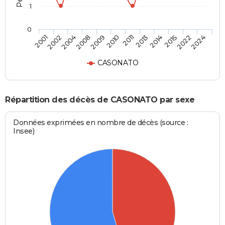
1
0
2002
2009
2013
2022
2001
2008
2011
2015
2004
2010
2014
2024
CASONATO
Répartition des décès de CASONATO par sexe
Données exprimées en nombre de décès (source :
Insee)