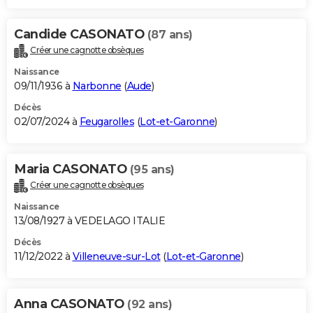
Candide CASONATO
(87 ans)
Créer une cagnotte obsèques
Naissance
09/11/1936 à
Narbonne
(
Aude
)
Décès
02/07/2024 à
Feugarolles
(
Lot-et-Garonne
)
Maria CASONATO
(95 ans)
Créer une cagnotte obsèques
Naissance
13/08/1927 à VEDELAGO ITALIE
Décès
11/12/2022 à
Villeneuve-sur-Lot
(
Lot-et-Garonne
)
Anna CASONATO
(92 ans)