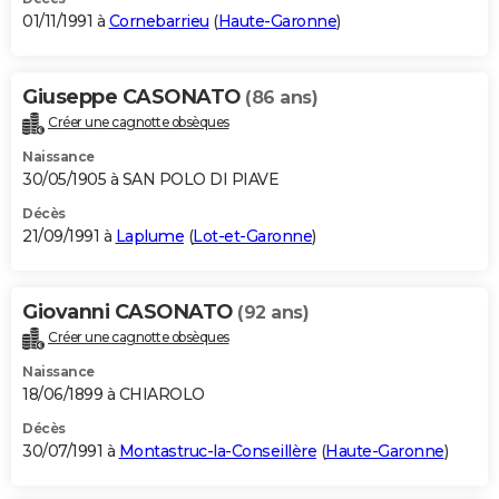
01/11/1991 à
Cornebarrieu
(
Haute-Garonne
)
Giuseppe CASONATO
(86 ans)
Créer une cagnotte obsèques
Naissance
30/05/1905 à SAN POLO DI PIAVE
Décès
21/09/1991 à
Laplume
(
Lot-et-Garonne
)
Giovanni CASONATO
(92 ans)
Créer une cagnotte obsèques
Naissance
18/06/1899 à CHIAROLO
Décès
30/07/1991 à
Montastruc-la-Conseillère
(
Haute-Garonne
)