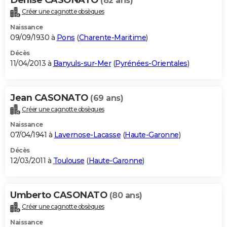
(82 ans)
Créer une cagnotte obsèques
Naissance
09/09/1930 à
Pons
(
Charente-Maritime
)
Décès
11/04/2013 à
Banyuls-sur-Mer
(
Pyrénées-Orientales
)
Jean CASONATO
(69 ans)
Créer une cagnotte obsèques
Naissance
07/04/1941 à
Lavernose-Lacasse
(
Haute-Garonne
)
Décès
12/03/2011 à
Toulouse
(
Haute-Garonne
)
Umberto CASONATO
(80 ans)
Créer une cagnotte obsèques
Naissance