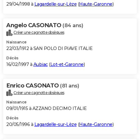
29/04/1998 à
Lagardelle-sur-Lèze
(
Haute-Garonne
)
Angelo CASONATO
(84 ans)
Créer une cagnotte obsèques
Naissance
22/03/1912 à SAN POLO DI PIAVE ITALIE
Décès
16/02/1997 à
Aubiac
(
Lot-et-Garonne
)
Enrico CASONATO
(81 ans)
Créer une cagnotte obsèques
Naissance
09/01/1915 à AZZANO DECIMO ITALIE
Décès
20/05/1996 à
Lagardelle-sur-Lèze
(
Haute-Garonne
)