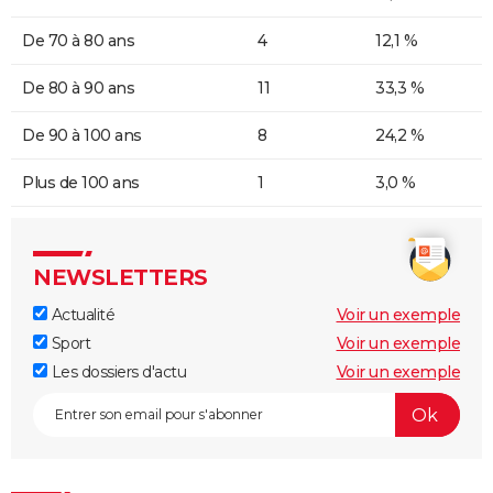
De 70 à 80 ans
4
12,1 %
De 80 à 90 ans
11
33,3 %
De 90 à 100 ans
8
24,2 %
Plus de 100 ans
1
3,0 %
NEWSLETTERS
Actualité
Voir un exemple
Sport
Voir un exemple
Les dossiers d'actu
Voir un exemple