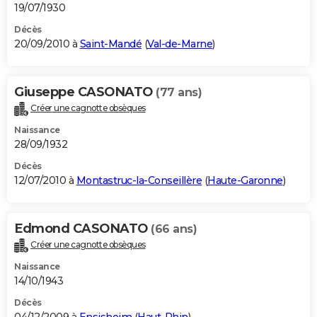
19/07/1930
Décès
20/09/2010 à
Saint-Mandé
(
Val-de-Marne
)
Giuseppe CASONATO
(77 ans)
Créer une cagnotte obsèques
Naissance
28/09/1932
Décès
12/07/2010 à
Montastruc-la-Conseillère
(
Haute-Garonne
)
Edmond CASONATO
(66 ans)
Créer une cagnotte obsèques
Naissance
14/10/1943
Décès