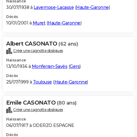
Naissance
30/07/1938 à
Lavernose-Lacasse
(
Haute-Garonne
)
Décès
10/01/2001 à
Muret
(
Haute-Garonne
)
Albert CASONATO
(62 ans)
Créer une cagnotte obsèques
Naissance
13/10/1936 à
Monferran-Savès
(
Gers
)
Décès
25/07/1999 à
Toulouse
(
Haute-Garonne
)
Emile CASONATO
(80 ans)
Créer une cagnotte obsèques
Naissance
06/07/1917 à ODERZO ESPAGNE
Décès