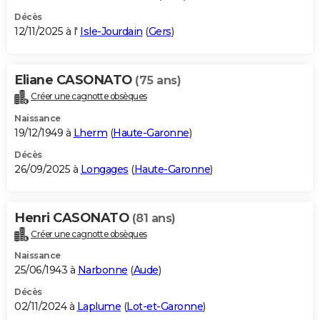
Décès
12/11/2025 à l'
Isle-Jourdain
(
Gers
)
Eliane CASONATO
(75 ans)
Créer une cagnotte obsèques
Naissance
19/12/1949 à
Lherm
(
Haute-Garonne
)
Décès
26/09/2025 à
Longages
(
Haute-Garonne
)
Henri CASONATO
(81 ans)
Créer une cagnotte obsèques
Naissance
25/06/1943 à
Narbonne
(
Aude
)
Décès
02/11/2024 à
Laplume
(
Lot-et-Garonne
)