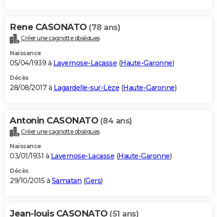
Rene CASONATO
(78 ans)
Créer une cagnotte obsèques
Naissance
05/04/1939 à
Lavernose-Lacasse
(
Haute-Garonne
)
Décès
28/08/2017 à
Lagardelle-sur-Lèze
(
Haute-Garonne
)
Antonin CASONATO
(84 ans)
Créer une cagnotte obsèques
Naissance
03/01/1931 à
Lavernose-Lacasse
(
Haute-Garonne
)
Décès
29/10/2015 à
Samatan
(
Gers
)
Jean-louis CASONATO
(51 ans)