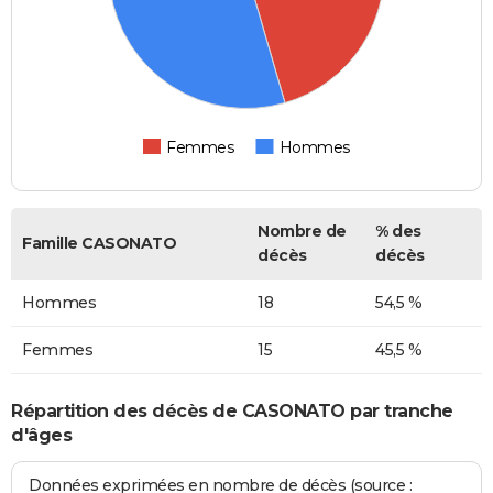
Femmes
Hommes
Nombre de
% des
Famille CASONATO
décès
décès
Hommes
18
54,5 %
Femmes
15
45,5 %
Répartition des décès de CASONATO par tranche
d'âges
Données exprimées en nombre de décès (source :