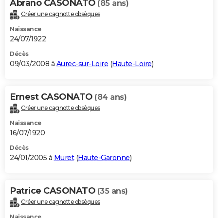
Abrano CASONATO
(85 ans)
Créer une cagnotte obsèques
Naissance
24/07/1922
Décès
09/03/2008 à
Aurec-sur-Loire
(
Haute-Loire
)
Ernest CASONATO
(84 ans)
Créer une cagnotte obsèques
Naissance
16/07/1920
Décès
24/01/2005 à
Muret
(
Haute-Garonne
)
Patrice CASONATO
(35 ans)
Créer une cagnotte obsèques
Naissance