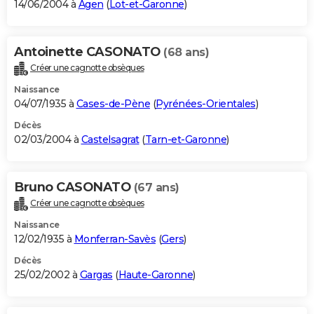
14/06/2004 à
Agen
(
Lot-et-Garonne
)
Antoinette CASONATO
(68 ans)
Créer une cagnotte obsèques
Naissance
04/07/1935 à
Cases-de-Pène
(
Pyrénées-Orientales
)
Décès
02/03/2004 à
Castelsagrat
(
Tarn-et-Garonne
)
Bruno CASONATO
(67 ans)
Créer une cagnotte obsèques
Naissance
12/02/1935 à
Monferran-Savès
(
Gers
)
Décès
25/02/2002 à
Gargas
(
Haute-Garonne
)