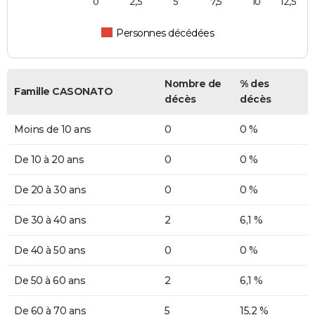
0
2,5
5
7,5
10
12,5
Personnes décédées
Nombre de
% des
Famille CASONATO
décès
décès
Moins de 10 ans
0
0 %
De 10 à 20 ans
0
0 %
De 20 à 30 ans
0
0 %
De 30 à 40 ans
2
6,1 %
De 40 à 50 ans
0
0 %
De 50 à 60 ans
2
6,1 %
De 60 à 70 ans
5
15,2 %