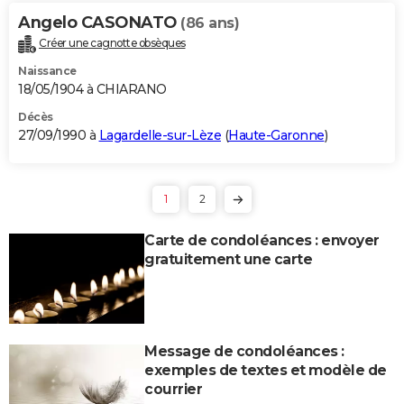
Angelo CASONATO
(86 ans)
Créer une cagnotte obsèques
Naissance
18/05/1904 à CHIARANO
Décès
27/09/1990 à
Lagardelle-sur-Lèze
(
Haute-Garonne
)
1
2
Carte de condoléances : envoyer
gratuitement une carte
Message de condoléances :
exemples de textes et modèle de
courrier