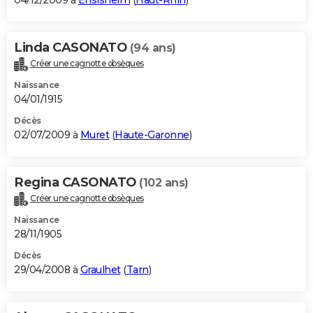
04/12/2009 à
Ensisheim
(
Haut-Rhin
)
Linda CASONATO
(94 ans)
Créer une cagnotte obsèques
Naissance
04/01/1915
Décès
02/07/2009 à
Muret
(
Haute-Garonne
)
Regina CASONATO
(102 ans)
Créer une cagnotte obsèques
Naissance
28/11/1905
Décès
29/04/2008 à
Graulhet
(
Tarn
)