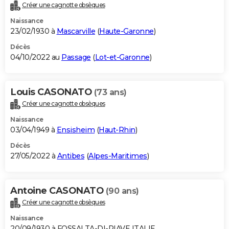
Créer une cagnotte obsèques
Naissance
23/02/1930 à
Mascarville
(
Haute-Garonne
)
Décès
04/10/2022 au
Passage
(
Lot-et-Garonne
)
Louis CASONATO
(73 ans)
Créer une cagnotte obsèques
Naissance
03/04/1949 à
Ensisheim
(
Haut-Rhin
)
Décès
27/05/2022 à
Antibes
(
Alpes-Maritimes
)
Antoine CASONATO
(90 ans)
Créer une cagnotte obsèques
Naissance
20/09/1930 à FOSSALTA-DI-PIAVE ITALIE