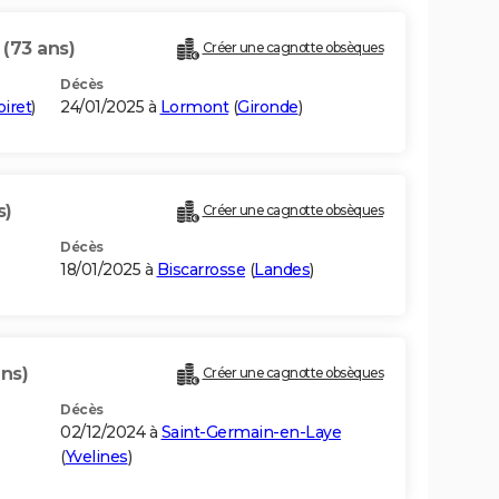
E
(73 ans)
Créer une cagnotte obsèques
Décès
oiret
)
24/01/2025 à
Lormont
(
Gironde
)
s)
Créer une cagnotte obsèques
Décès
18/01/2025 à
Biscarrosse
(
Landes
)
ans)
Créer une cagnotte obsèques
Décès
02/12/2024 à
Saint-Germain-en-Laye
(
Yvelines
)