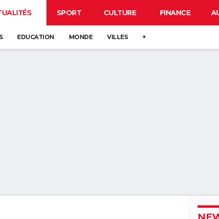
TUALITÉS
SPORT
CULTURE
FINANCE
A
S
EDUCATION
MONDE
VILLES
+
NEW