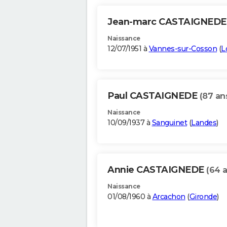
Jean-marc CASTAIGNED
Naissance
12/07/1951 à
Vannes-sur-Cosson
(
L
Paul CASTAIGNEDE
(87 an
Naissance
10/09/1937 à
Sanguinet
(
Landes
)
Annie CASTAIGNEDE
(64 
Naissance
01/08/1960 à
Arcachon
(
Gironde
)