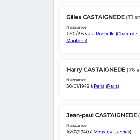
Gilles CASTAIGNEDE
(71 a
Naissance
11/01/1953 à la
Rochelle
(
Charente-
Maritime
)
Harry CASTAIGNEDE
(76 a
Naissance
30/01/1948 à
Paris
(
Paris
)
Jean-paul CASTAIGNEDE
Naissance
16/07/1940 à
Moustey
(
Landes
)