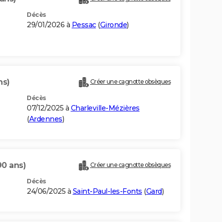
Décès
29/01/2026 à
Pessac
(
Gironde
)
ns)
Créer une cagnotte obsèques
Décès
07/12/2025 à
Charleville-Mézières
(
Ardennes
)
90 ans)
Créer une cagnotte obsèques
Décès
24/06/2025 à
Saint-Paul-les-Fonts
(
Gard
)