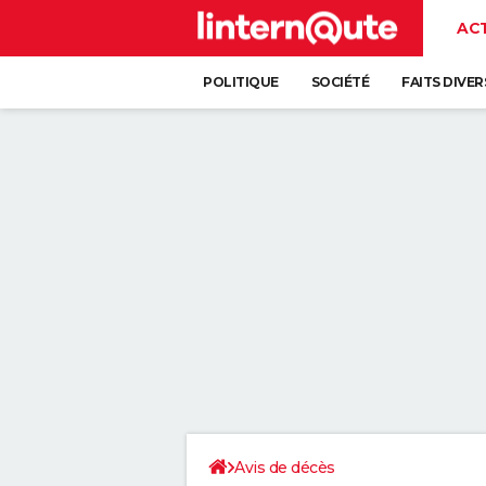
AC
POLITIQUE
SOCIÉTÉ
FAITS DIVER
Avis de décès