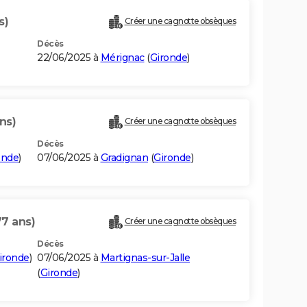
s)
Créer une cagnotte obsèques
Décès
22/06/2025 à
Mérignac
(
Gironde
)
ns)
Créer une cagnotte obsèques
Décès
onde
)
07/06/2025 à
Gradignan
(
Gironde
)
77 ans)
Créer une cagnotte obsèques
Décès
ironde
)
07/06/2025 à
Martignas-sur-Jalle
(
Gironde
)