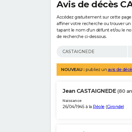
Avis de décès 
Accédez gratuitement sur cette pag
affiner votre recherche ou trouver un
tapant le nom d'un défunt et/ou le 
de recherche ci-dessous.
NOUVEAU :
publiez un
avis de décè
Jean CASTAIGNEDE
(80 an
Naissance
26/04/1945 à la
Réole
(
Gironde
)