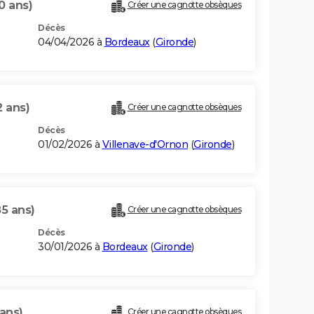
0 ans)
Créer une cagnotte obsèques
Décès
04/04/2026 à
Bordeaux
(
Gironde
)
2 ans)
Créer une cagnotte obsèques
Décès
01/02/2026 à
Villenave-d'Ornon
(
Gironde
)
85 ans)
Créer une cagnotte obsèques
Décès
30/01/2026 à
Bordeaux
(
Gironde
)
 ans)
Créer une cagnotte obsèques