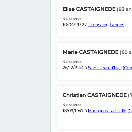
Elise CASTAIGNEDE
(93 an
Naissance
10/04/1932 à
Trensacq
(
Landes
)
Marie CASTAIGNEDE
(80 a
Naissance
26/12/1944 à
Saint-Jean-d'Illac
(
Gir
Christian CASTAIGNEDE
(
Naissance
18/09/1947 à
Martignas-sur-Jalle
(
G