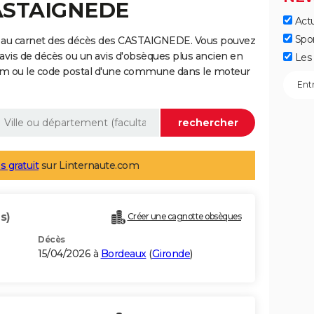
CASTAIGNEDE
Actu
Spo
e au carnet des décès des CASTAIGNEDE. Vous pouvez
 avis de décès ou un avis d'obsèques plus ancien en
Les 
nom ou le code postal d'une commune dans le moteur
s gratuit
sur Linternaute.com
s)
Créer une cagnotte obsèques
Décès
15/04/2026 à
Bordeaux
(
Gironde
)