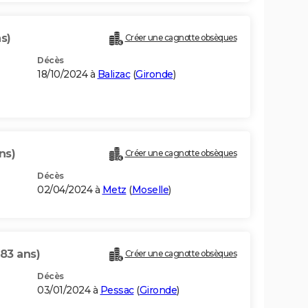
ns)
Créer une cagnotte obsèques
Décès
18/10/2024 à
Balizac
(
Gironde
)
ns)
Créer une cagnotte obsèques
Décès
02/04/2024 à
Metz
(
Moselle
)
(83 ans)
Créer une cagnotte obsèques
Décès
03/01/2024 à
Pessac
(
Gironde
)