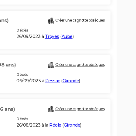
ans)
Créer une cagnotte obsèques
Décès
26/09/2023 à
Troyes
(
Aube
)
98 ans)
Créer une cagnotte obsèques
Décès
06/09/2023 à
Pessac
(
Gironde
)
86 ans)
Créer une cagnotte obsèques
Décès
26/08/2023 à la
Réole
(
Gironde
)