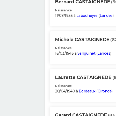
Bernard CASTAIGNEDE
(9
Naissance
11/08/1935 à
Labouheyre
(
Landes
)
Michele CASTAIGNEDE
(8
Naissance
16/03/1943 à
Sanguinet
(
Landes
)
Laurette CASTAIGNEDE
(
Naissance
20/04/1940 à
Bordeaux
(
Gironde
)
Gerard CASTAIGNEDE
(83