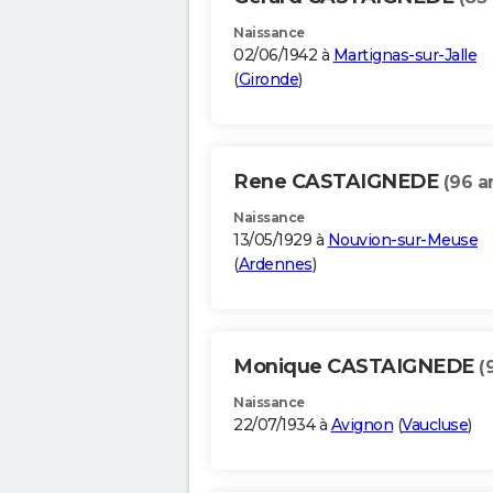
Naissance
02/06/1942 à
Martignas-sur-Jalle
(
Gironde
)
Rene CASTAIGNEDE
(96 a
Naissance
13/05/1929 à
Nouvion-sur-Meuse
(
Ardennes
)
Monique CASTAIGNEDE
(
Naissance
22/07/1934 à
Avignon
(
Vaucluse
)