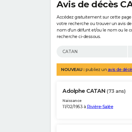
Avis de décès 
Accédez gratuitement sur cette page
votre recherche ou trouver un avis de
nom d'un défunt et/ou le nom ou le 
recherche ci-dessous.
NOUVEAU :
publiez un
avis de décè
Adolphe CATAN
(73 ans)
Naissance
11/02/1953 à
Rivière-Salée