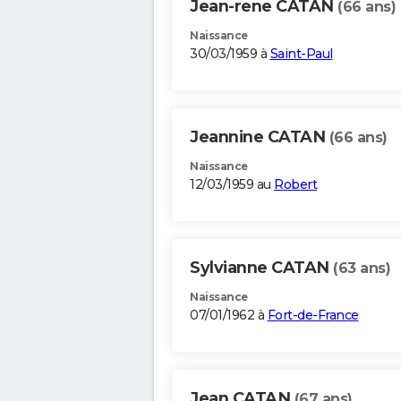
Jean-rene CATAN
(66 ans)
Naissance
30/03/1959 à
Saint-Paul
Jeannine CATAN
(66 ans)
Naissance
12/03/1959 au
Robert
Sylvianne CATAN
(63 ans)
Naissance
07/01/1962 à
Fort-de-France
Jean CATAN
(67 ans)