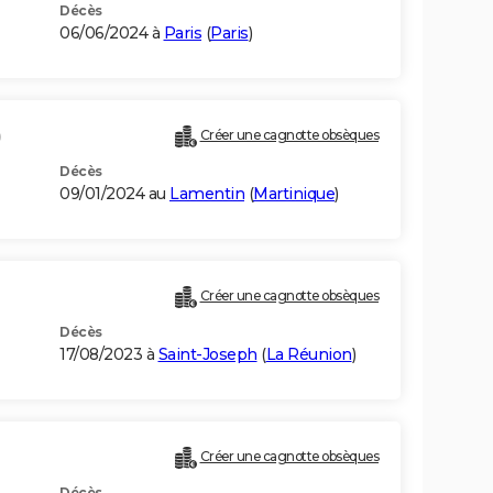
Décès
06/06/2024 à
Paris
(
Paris
)
)
Créer une cagnotte obsèques
Décès
09/01/2024 au
Lamentin
(
Martinique
)
Créer une cagnotte obsèques
Décès
17/08/2023 à
Saint-Joseph
(
La Réunion
)
Créer une cagnotte obsèques
Décès