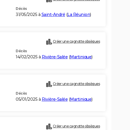
Décès
31/05/2025 à
Saint-André
(
La Réunion
)
Créer une cagnotte obsèques
Décès
14/02/2025 à
Rivière-Salée
(
Martinique
)
Créer une cagnotte obsèques
Décès
05/01/2025 à
Rivière-Salée
(
Martinique
)
Créer une cagnotte obsèques