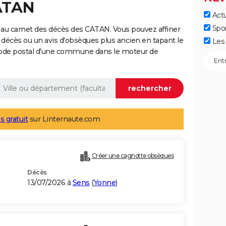
CATAN
Actu
Spo
 au carnet des décès des CATAN. Vous pouvez affiner
 décès ou un avis d'obsèques plus ancien en tapant le
Les 
code postal d'une commune dans le moteur de
s gratuit
sur Linternaute.com
Créer une cagnotte obsèques
Décès
13/07/2026 à
Sens
(
Yonne
)