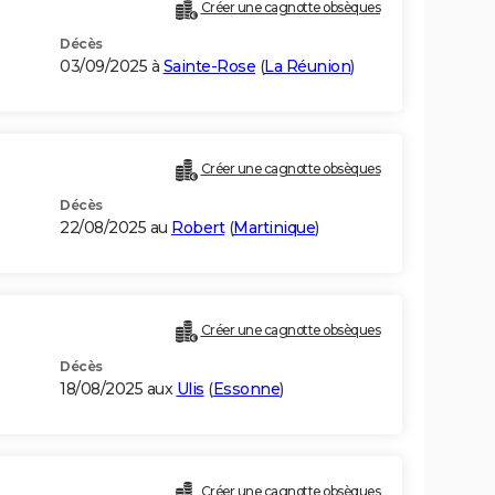
Créer une cagnotte obsèques
Décès
03/09/2025 à
Sainte-Rose
(
La Réunion
)
Créer une cagnotte obsèques
Décès
22/08/2025 au
Robert
(
Martinique
)
Créer une cagnotte obsèques
Décès
18/08/2025 aux
Ulis
(
Essonne
)
Créer une cagnotte obsèques