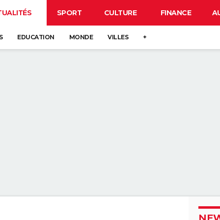
TUALITÉS
SPORT
CULTURE
FINANCE
A
S
EDUCATION
MONDE
VILLES
+
NEW