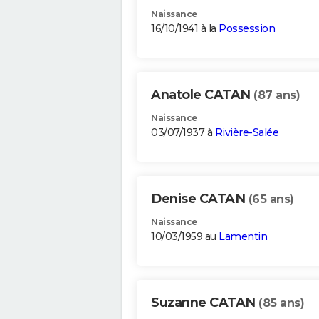
Naissance
16/10/1941 à la
Possession
Anatole CATAN
(87 ans)
Naissance
03/07/1937 à
Rivière-Salée
Denise CATAN
(65 ans)
Naissance
10/03/1959 au
Lamentin
Suzanne CATAN
(85 ans)