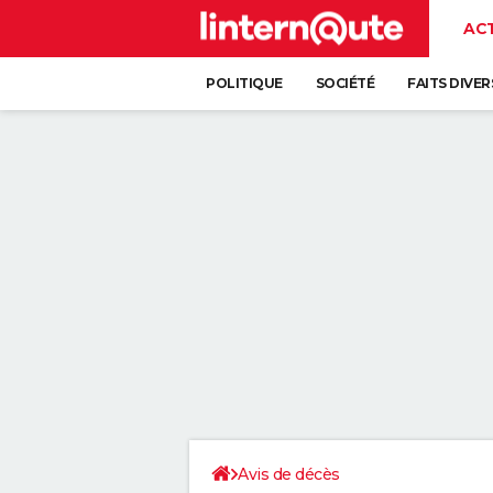
AC
POLITIQUE
SOCIÉTÉ
FAITS DIVER
Avis de décès