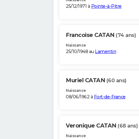
25/12/1971 à
Pointe-à-Pitre
Francoise CATAN
(74 ans)
Naissance
25/10/1948 au
Lamentin
Muriel CATAN
(60 ans)
Naissance
08/06/1962 à
Fort-de-France
Veronique CATAN
(68 ans)
Naissance