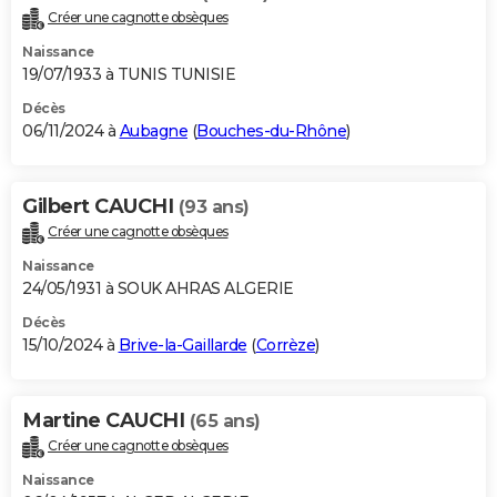
Créer une cagnotte obsèques
Naissance
19/07/1933 à TUNIS TUNISIE
Décès
06/11/2024 à
Aubagne
(
Bouches-du-Rhône
)
Gilbert CAUCHI
(93 ans)
Créer une cagnotte obsèques
Naissance
24/05/1931 à SOUK AHRAS ALGERIE
Décès
15/10/2024 à
Brive-la-Gaillarde
(
Corrèze
)
Martine CAUCHI
(65 ans)
Créer une cagnotte obsèques
Naissance