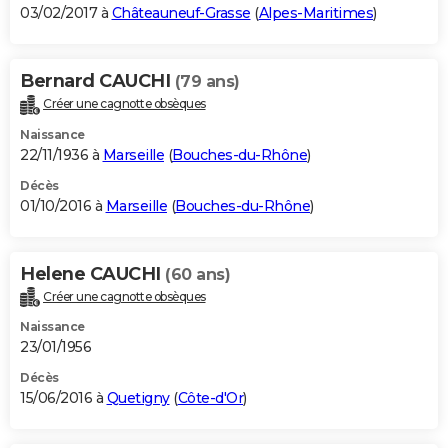
03/02/2017 à
Châteauneuf-Grasse
(
Alpes-Maritimes
)
Bernard CAUCHI
(79 ans)
Créer une cagnotte obsèques
Naissance
22/11/1936 à
Marseille
(
Bouches-du-Rhône
)
Décès
01/10/2016 à
Marseille
(
Bouches-du-Rhône
)
Helene CAUCHI
(60 ans)
Créer une cagnotte obsèques
Naissance
23/01/1956
Décès
15/06/2016 à
Quetigny
(
Côte-d'Or
)