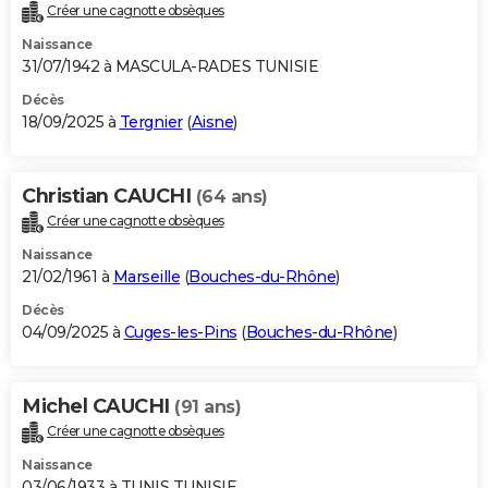
Créer une cagnotte obsèques
Naissance
31/07/1942 à MASCULA-RADES TUNISIE
Décès
18/09/2025 à
Tergnier
(
Aisne
)
Christian CAUCHI
(64 ans)
Créer une cagnotte obsèques
Naissance
21/02/1961 à
Marseille
(
Bouches-du-Rhône
)
Décès
04/09/2025 à
Cuges-les-Pins
(
Bouches-du-Rhône
)
Michel CAUCHI
(91 ans)
Créer une cagnotte obsèques
Naissance
03/06/1933 à TUNIS TUNISIE