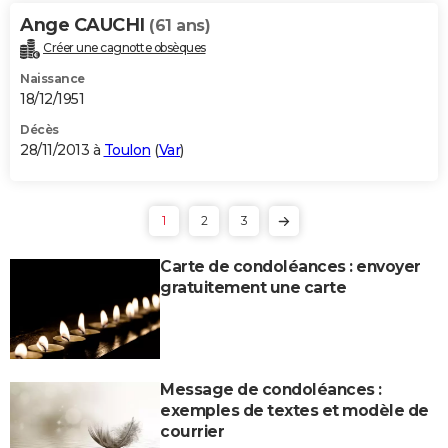
Ange CAUCHI
(61 ans)
Créer une cagnotte obsèques
Naissance
18/12/1951
Décès
28/11/2013 à
Toulon
(
Var
)
1
2
3
Carte de condoléances : envoyer
gratuitement une carte
Message de condoléances :
exemples de textes et modèle de
courrier