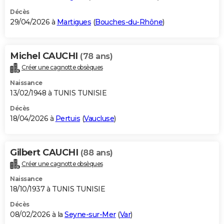
Décès
29/04/2026 à
Martigues
(
Bouches-du-Rhône
)
Michel CAUCHI
(78 ans)
Créer une cagnotte obsèques
Naissance
13/02/1948 à TUNIS TUNISIE
Décès
18/04/2026 à
Pertuis
(
Vaucluse
)
Gilbert CAUCHI
(88 ans)
Créer une cagnotte obsèques
Naissance
18/10/1937 à TUNIS TUNISIE
Décès
08/02/2026 à la
Seyne-sur-Mer
(
Var
)