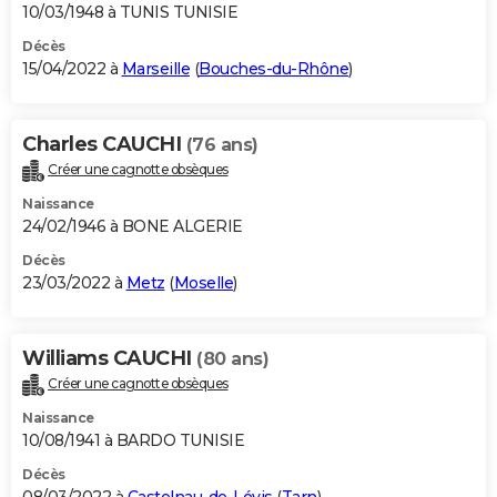
10/03/1948 à TUNIS TUNISIE
Décès
15/04/2022 à
Marseille
(
Bouches-du-Rhône
)
Charles CAUCHI
(76 ans)
Créer une cagnotte obsèques
Naissance
24/02/1946 à BONE ALGERIE
Décès
23/03/2022 à
Metz
(
Moselle
)
Williams CAUCHI
(80 ans)
Créer une cagnotte obsèques
Naissance
10/08/1941 à BARDO TUNISIE
Décès