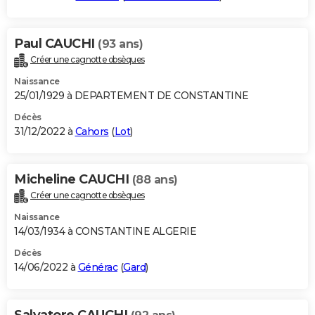
Paul CAUCHI
(93 ans)
Créer une cagnotte obsèques
Naissance
25/01/1929 à DEPARTEMENT DE CONSTANTINE
Décès
31/12/2022 à
Cahors
(
Lot
)
Micheline CAUCHI
(88 ans)
Créer une cagnotte obsèques
Naissance
14/03/1934 à CONSTANTINE ALGERIE
Décès
14/06/2022 à
Générac
(
Gard
)
Salvatore CAUCHI