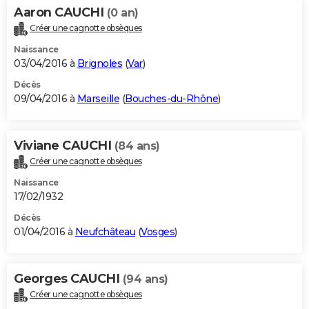
Aaron CAUCHI
(0 an)
Créer une cagnotte obsèques
Naissance
03/04/2016 à
Brignoles
(
Var
)
Décès
09/04/2016 à
Marseille
(
Bouches-du-Rhône
)
Viviane CAUCHI
(84 ans)
Créer une cagnotte obsèques
Naissance
17/02/1932
Décès
01/04/2016 à
Neufchâteau
(
Vosges
)
Georges CAUCHI
(94 ans)
Créer une cagnotte obsèques