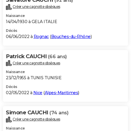
(92 ans)
Créer une cagnotte obsèques
Naissance
14/04/1930 à GELA ITALIE
Décès
06/06/2022 à
Rognac
(
Bouches-du-Rhône
)
Patrick CAUCHI
(66 ans)
Créer une cagnotte obsèques
Naissance
23/12/1955 à TUNIS TUNISIE
Décès
02/05/2022 à
Nice
(
Alpes-Maritimes
)
Simone CAUCHI
(74 ans)
Créer une cagnotte obsèques
Naissance