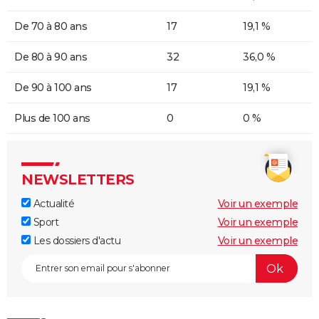
De 70 à 80 ans
17
19,1 %
De 80 à 90 ans
32
36,0 %
De 90 à 100 ans
17
19,1 %
Plus de 100 ans
0
0 %
NEWSLETTERS
Actualité
Voir un exemple
Sport
Voir un exemple
Les dossiers d'actu
Voir un exemple