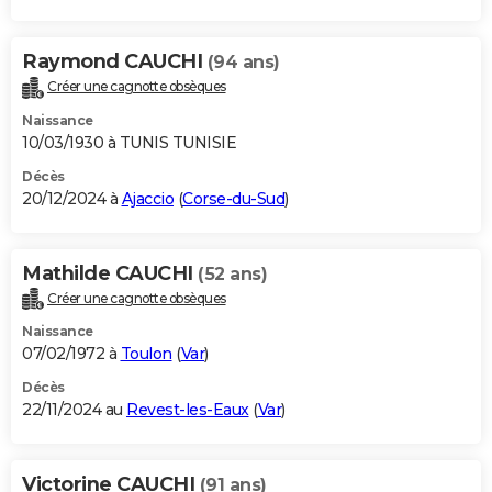
Raymond CAUCHI
(94 ans)
Créer une cagnotte obsèques
Naissance
10/03/1930 à TUNIS TUNISIE
Décès
20/12/2024 à
Ajaccio
(
Corse-du-Sud
)
Mathilde CAUCHI
(52 ans)
Créer une cagnotte obsèques
Naissance
07/02/1972 à
Toulon
(
Var
)
Décès
22/11/2024 au
Revest-les-Eaux
(
Var
)
Victorine CAUCHI
(91 ans)