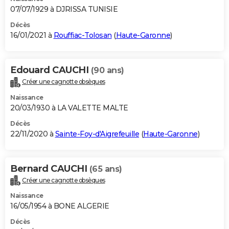
07/07/1929 à DJRISSA TUNISIE
Décès
16/01/2021 à
Rouffiac-Tolosan
(
Haute-Garonne
)
Edouard CAUCHI
(90 ans)
Créer une cagnotte obsèques
Naissance
20/03/1930 à LA VALETTE MALTE
Décès
22/11/2020 à
Sainte-Foy-d'Aigrefeuille
(
Haute-Garonne
)
Bernard CAUCHI
(65 ans)
Créer une cagnotte obsèques
Naissance
16/05/1954 à BONE ALGERIE
Décès