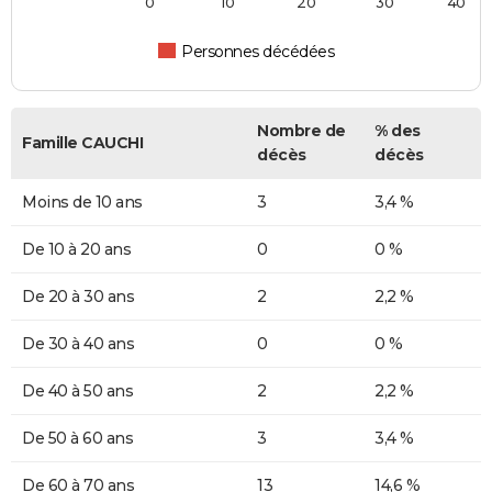
0
10
20
30
40
Personnes décédées
Nombre de
% des
Famille CAUCHI
décès
décès
Moins de 10 ans
3
3,4 %
De 10 à 20 ans
0
0 %
De 20 à 30 ans
2
2,2 %
De 30 à 40 ans
0
0 %
De 40 à 50 ans
2
2,2 %
De 50 à 60 ans
3
3,4 %
De 60 à 70 ans
13
14,6 %