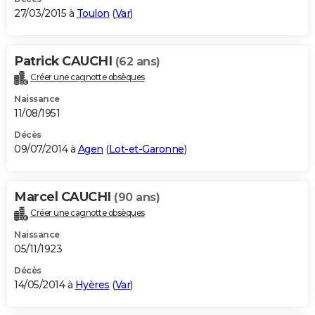
27/03/2015 à
Toulon
(
Var
)
Patrick CAUCHI
(62 ans)
Créer une cagnotte obsèques
Naissance
11/08/1951
Décès
09/07/2014 à
Agen
(
Lot-et-Garonne
)
Marcel CAUCHI
(90 ans)
Créer une cagnotte obsèques
Naissance
05/11/1923
Décès
14/05/2014 à
Hyères
(
Var
)