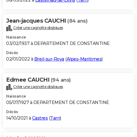
08/03/2022 à
Castelnau-de-Lévis
(
Tarn
)
Jean-jacques CAUCHI
(84 ans)
Créer une cagnotte obsèques
Naissance
03/02/1937 à DEPARTEMENT DE CONSTANTINE
Décès
02/01/2022 à
Breil-sur-Roya
(
Alpes-Maritimes
)
Edmee CAUCHI
(94 ans)
Créer une cagnotte obsèques
Naissance
05/07/1927 à DEPARTEMENT DE CONSTANTINE
Décès
14/10/2021 à
Castres
(
Tarn
)