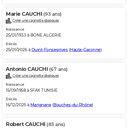
Marie CAUCHI
(93 ans)
Créer une cagnotte obsèques
Naissance
25/01/1933 à BONE ALGERIE
Décès
25/01/2026 à
Quint-Fonsegrives
(
Haute-Garonne
)
Antonio CAUCHI
(67 ans)
Créer une cagnotte obsèques
Naissance
15/09/1958 à SFAX TUNISIE
Décès
16/12/2025 à
Marignane
(
Bouches-du-Rhône
)
Robert CAUCHI
(83 ans)