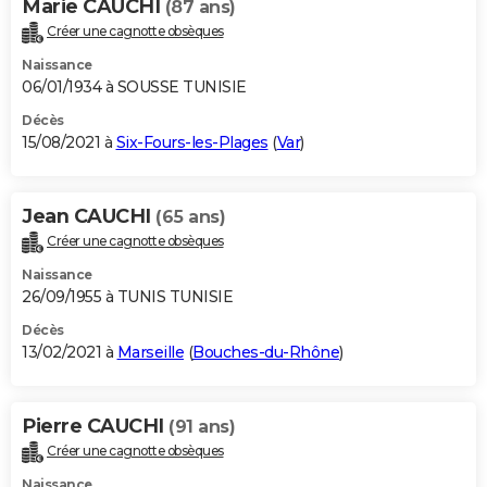
Marie CAUCHI
(87 ans)
Créer une cagnotte obsèques
Naissance
06/01/1934 à SOUSSE TUNISIE
Décès
15/08/2021 à
Six-Fours-les-Plages
(
Var
)
Jean CAUCHI
(65 ans)
Créer une cagnotte obsèques
Naissance
26/09/1955 à TUNIS TUNISIE
Décès
13/02/2021 à
Marseille
(
Bouches-du-Rhône
)
Pierre CAUCHI
(91 ans)
Créer une cagnotte obsèques
Naissance