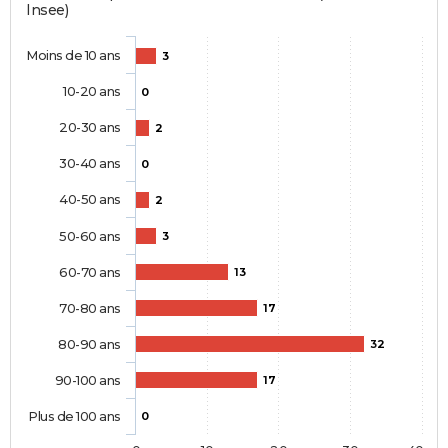
Insee)
Moins de 10 ans
3
10-20 ans
0
20-30 ans
2
30-40 ans
0
40-50 ans
2
50-60 ans
3
60-70 ans
13
70-80 ans
17
80-90 ans
32
90-100 ans
17
Plus de 100 ans
0