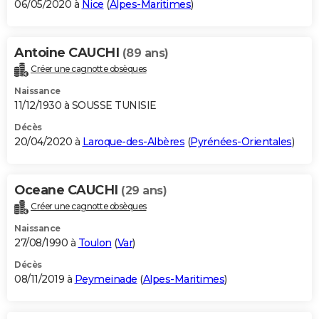
06/05/2020 à
Nice
(
Alpes-Maritimes
)
Antoine CAUCHI
(89 ans)
Créer une cagnotte obsèques
Naissance
11/12/1930 à SOUSSE TUNISIE
Décès
20/04/2020 à
Laroque-des-Albères
(
Pyrénées-Orientales
)
Oceane CAUCHI
(29 ans)
Créer une cagnotte obsèques
Naissance
27/08/1990 à
Toulon
(
Var
)
Décès
08/11/2019 à
Peymeinade
(
Alpes-Maritimes
)