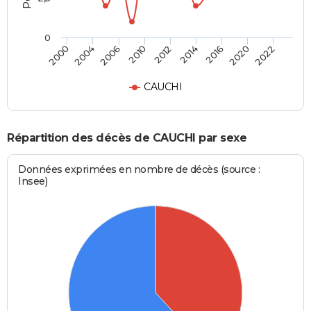
0
2006
2010
2012
2014
2016
2020
2022
2000
2004
CAUCHI
Répartition des décès de CAUCHI par sexe
Données exprimées en nombre de décès (source :
Insee)