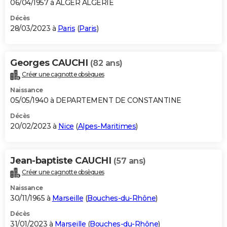
06/04/1957 à ALGER ALGERIE
Décès
28/03/2023 à
Paris
(
Paris
)
Georges CAUCHI
(82 ans)
Créer une cagnotte obsèques
Naissance
05/05/1940 à DEPARTEMENT DE CONSTANTINE
Décès
20/02/2023 à
Nice
(
Alpes-Maritimes
)
Jean-baptiste CAUCHI
(57 ans)
Créer une cagnotte obsèques
Naissance
30/11/1965 à
Marseille
(
Bouches-du-Rhône
)
Décès
31/01/2023 à
Marseille
(
Bouches-du-Rhône
)