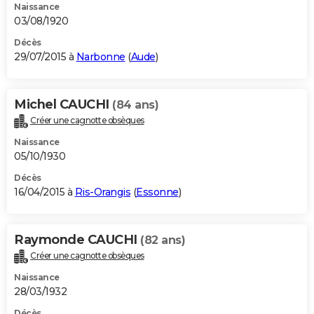
Naissance
03/08/1920
Décès
29/07/2015 à
Narbonne
(
Aude
)
Michel CAUCHI
(84 ans)
Créer une cagnotte obsèques
Naissance
05/10/1930
Décès
16/04/2015 à
Ris-Orangis
(
Essonne
)
Raymonde CAUCHI
(82 ans)
Créer une cagnotte obsèques
Naissance
28/03/1932
Décès