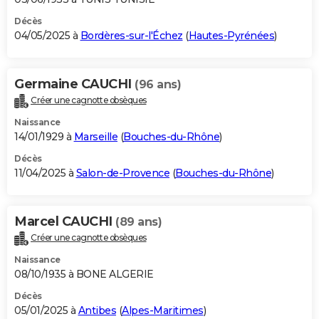
Décès
04/05/2025 à
Bordères-sur-l'Échez
(
Hautes-Pyrénées
)
Germaine CAUCHI
(96 ans)
Créer une cagnotte obsèques
Naissance
14/01/1929 à
Marseille
(
Bouches-du-Rhône
)
Décès
11/04/2025 à
Salon-de-Provence
(
Bouches-du-Rhône
)
Marcel CAUCHI
(89 ans)
Créer une cagnotte obsèques
Naissance
08/10/1935 à BONE ALGERIE
Décès
05/01/2025 à
Antibes
(
Alpes-Maritimes
)