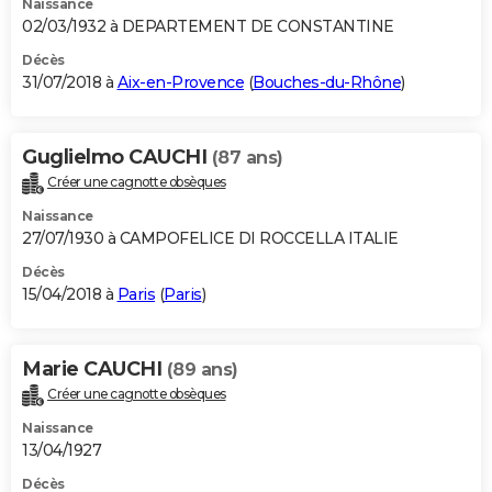
Naissance
02/03/1932 à DEPARTEMENT DE CONSTANTINE
Décès
31/07/2018 à
Aix-en-Provence
(
Bouches-du-Rhône
)
Guglielmo CAUCHI
(87 ans)
Créer une cagnotte obsèques
Naissance
27/07/1930 à CAMPOFELICE DI ROCCELLA ITALIE
Décès
15/04/2018 à
Paris
(
Paris
)
Marie CAUCHI
(89 ans)
Créer une cagnotte obsèques
Naissance
13/04/1927
Décès