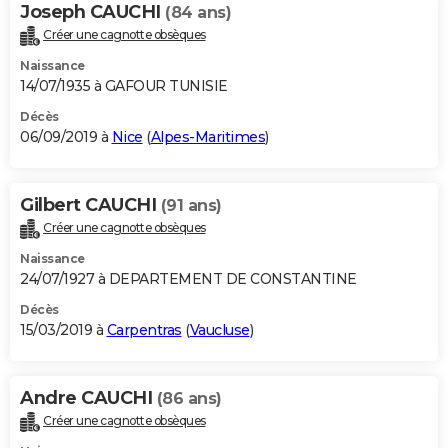
Joseph CAUCHI
(84 ans)
Créer une cagnotte obsèques
Naissance
14/07/1935 à GAFOUR TUNISIE
Décès
06/09/2019 à
Nice
(
Alpes-Maritimes
)
Gilbert CAUCHI
(91 ans)
Créer une cagnotte obsèques
Naissance
24/07/1927 à DEPARTEMENT DE CONSTANTINE
Décès
15/03/2019 à
Carpentras
(
Vaucluse
)
Andre CAUCHI
(86 ans)
Créer une cagnotte obsèques