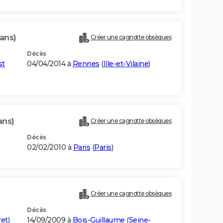
ans)
Créer une cagnotte obsèques
Décès
st
04/04/2014 à
Rennes
(
Ille-et-Vilaine
)
ans)
Créer une cagnotte obsèques
Décès
02/02/2010 à
Paris
(
Paris
)
Créer une cagnotte obsèques
Décès
ret
)
14/09/2009 à
Bois-Guillaume
(
Seine-