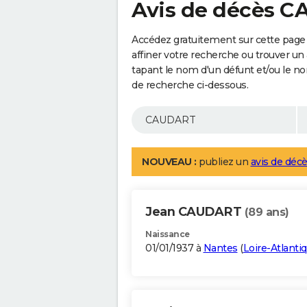
Avis de décès 
Accédez gratuitement sur cette pag
affiner votre recherche ou trouver un
tapant le nom d'un défunt et/ou le 
de recherche ci-dessous.
NOUVEAU :
publiez un
avis de décè
Jean CAUDART
(89 ans)
Naissance
01/01/1937 à
Nantes
(
Loire-Atlanti