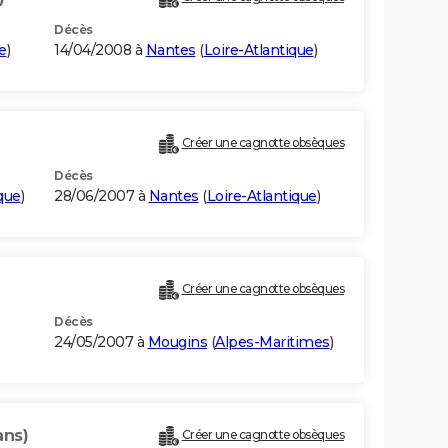
Décès
e
)
14/04/2008 à
Nantes
(
Loire-Atlantique
)
Créer une cagnotte obsèques
Décès
que
)
28/06/2007 à
Nantes
(
Loire-Atlantique
)
Créer une cagnotte obsèques
Décès
24/05/2007 à
Mougins
(
Alpes-Maritimes
)
ans)
Créer une cagnotte obsèques