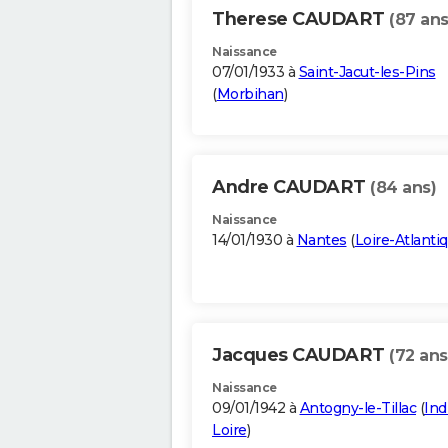
Therese CAUDART
(87 ans
Naissance
07/01/1933 à
Saint-Jacut-les-Pins
(
Morbihan
)
Andre CAUDART
(84 ans)
Naissance
14/01/1930 à
Nantes
(
Loire-Atlanti
Jacques CAUDART
(72 ans
Naissance
09/01/1942 à
Antogny-le-Tillac
(
Ind
Loire
)