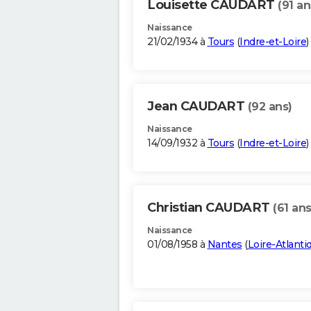
Louisette CAUDART
(91 an
Naissance
21/02/1934 à
Tours
(
Indre-et-Loire
)
Jean CAUDART
(92 ans)
Naissance
14/09/1932 à
Tours
(
Indre-et-Loire
)
Christian CAUDART
(61 ans
Naissance
01/08/1958 à
Nantes
(
Loire-Atlanti