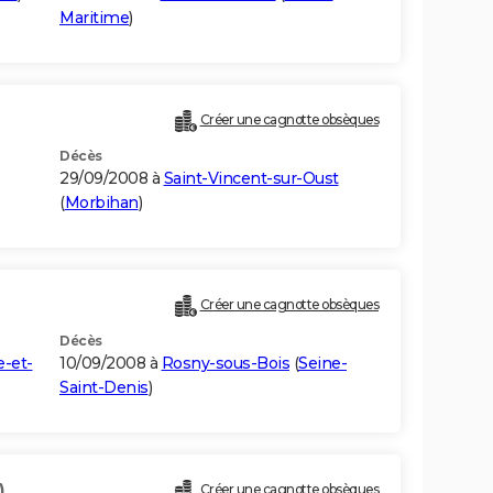
Maritime
)
Créer une cagnotte obsèques
Décès
29/09/2008 à
Saint-Vincent-sur-Oust
(
Morbihan
)
Créer une cagnotte obsèques
Décès
e-et-
10/09/2008 à
Rosny-sous-Bois
(
Seine-
Saint-Denis
)
)
Créer une cagnotte obsèques