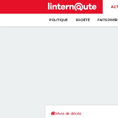
AC
POLITIQUE
SOCIÉTÉ
FAITS DIVER
Avis de décès