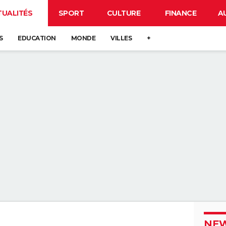
TUALITÉS
SPORT
CULTURE
FINANCE
A
S
EDUCATION
MONDE
VILLES
+
NEW