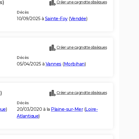
s)
Créer une cagnotte obsèques
Décès
10/09/2025 à
Sainte-Foy
(
Vendée
)
Créer une cagnotte obsèques
Décès
05/04/2025 à
Vannes
(
Morbihan
)
)
Créer une cagnotte obsèques
Décès
que
)
20/03/2020 à la
Plaine-sur-Mer
(
Loire-
Atlantique
)