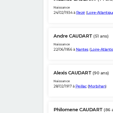
Naissance
24/02/1934 à
Rezé
(
Loire-Atlantiqu
Andre CAUDART
(51 ans)
Naissance
22/06/1956 à
Nantes
(
Loire-Atlanti
Alexis CAUDART
(90 ans)
Naissance
28/02/1917 à
Peillac
(
Morbihan
)
Philomene CAUDART
(86 