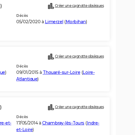
)
Créer une cagnotte obsèques
Décès
05/02/2020 à
Limerzel
(
Morbihan
)
Créer une cagnotte obsèques
Décès
que
)
09/01/2015 à
Thouaré-sur-Loire
(
Loire-
Atlantique
)
)
Créer une cagnotte obsèques
Décès
re-et-
17/05/2014 à
Chambray-lès-Tours
(
Indre-
et-Loire
)