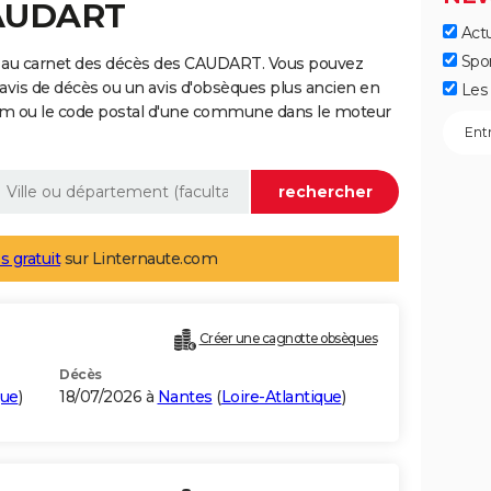
CAUDART
Actu
Spo
e au carnet des décès des CAUDART. Vous pouvez
 avis de décès ou un avis d'obsèques plus ancien en
Les 
nom ou le code postal d'une commune dans le moteur
s gratuit
sur Linternaute.com
Créer une cagnotte obsèques
Décès
que
)
18/07/2026 à
Nantes
(
Loire-Atlantique
)