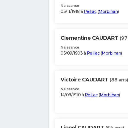
Naissance
03/11/1918 à
Peillac
(
Morbihan
)
Clementine CAUDART
(97
Naissance
03/09/1903 à
Peillac
(
Morbihan
)
Victoire CAUDART
(88 ans
Naissance
14/08/1910 à
Peillac
(
Morbihan
)
Lionel CAUDART
(64 ans)