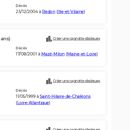
Décès
23/12/2004 à
Redon
(
Ille-et-Vilaine
)
 ans)
Créer une cagnotte obsèques
Décès
17/08/2001 à
Mazé-Milon
(
Maine-et-Loire
)
)
Créer une cagnotte obsèques
Décès
11/05/1999 à
Saint-Hilaire-de-Chaléons
(
Loire-Atlantique
)
Créer une cagnotte obsèques