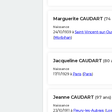
Marguerite CAUDART
(74 
Naissance
24/10/1939 à
Saint-Vincent-sur-Ou
(
Morbihan
)
Jacqueline CAUDART
(80 
Naissance
17/11/1929 à
Paris
(
Paris
)
Jeanne CAUDART
(97 ans)
Naissance
23/10/1911 à
Fleury-les-Aubrais
(
Loi