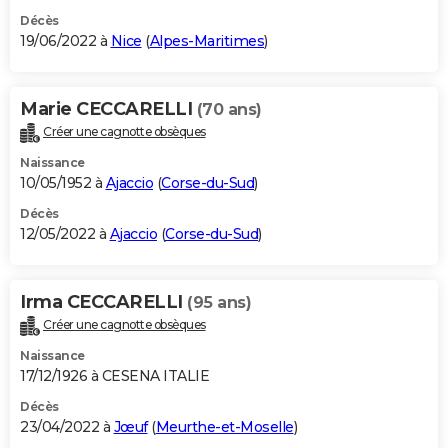
Décès
19/06/2022 à
Nice
(
Alpes-Maritimes
)
Marie CECCARELLI
(70 ans)
Créer une cagnotte obsèques
Naissance
10/05/1952 à
Ajaccio
(
Corse-du-Sud
)
Décès
12/05/2022 à
Ajaccio
(
Corse-du-Sud
)
Irma CECCARELLI
(95 ans)
Créer une cagnotte obsèques
Naissance
17/12/1926 à CESENA ITALIE
Décès
23/04/2022 à
Jœuf
(
Meurthe-et-Moselle
)