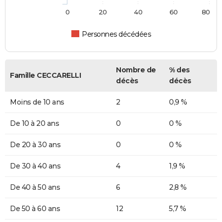
0
20
40
60
80
Personnes décédées
Nombre de
% des
Famille CECCARELLI
décès
décès
Moins de 10 ans
2
0,9 %
De 10 à 20 ans
0
0 %
De 20 à 30 ans
0
0 %
De 30 à 40 ans
4
1,9 %
De 40 à 50 ans
6
2,8 %
De 50 à 60 ans
12
5,7 %