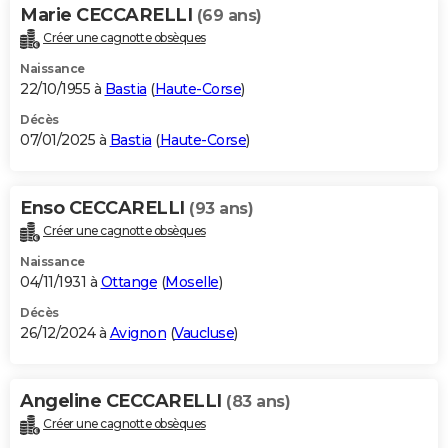
Marie CECCARELLI
(69 ans)
Créer une cagnotte obsèques
Naissance
22/10/1955 à
Bastia
(
Haute-Corse
)
Décès
07/01/2025 à
Bastia
(
Haute-Corse
)
Enso CECCARELLI
(93 ans)
Créer une cagnotte obsèques
Naissance
04/11/1931 à
Ottange
(
Moselle
)
Décès
26/12/2024 à
Avignon
(
Vaucluse
)
Angeline CECCARELLI
(83 ans)
Créer une cagnotte obsèques