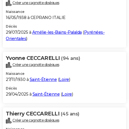
Créer une cagnotte obsèques
Naissance
16/05/1938 à CEPRANO ITALIE
Décès
29/07/2025 à
Amélie-les-Bains-Palalda
(
Pyrénées-
Orientales
)
Yvonne CECCARELLI
(94 ans)
Créer une cagnotte obsèques
Naissance
27/11/1930 à
Saint-Étienne
(
Loire
)
Décès
29/04/2025 à
Saint-Étienne
(
Loire
)
Thierry CECCARELLI
(45 ans)
Créer une cagnotte obsèques