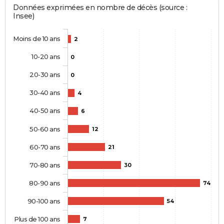
Données exprimées en nombre de décès (source :
Insee)
Moins de 10 ans
2
10-20 ans
0
20-30 ans
0
30-40 ans
4
40-50 ans
6
50-60 ans
12
60-70 ans
21
70-80 ans
30
80-90 ans
74
90-100 ans
54
Plus de 100 ans
7