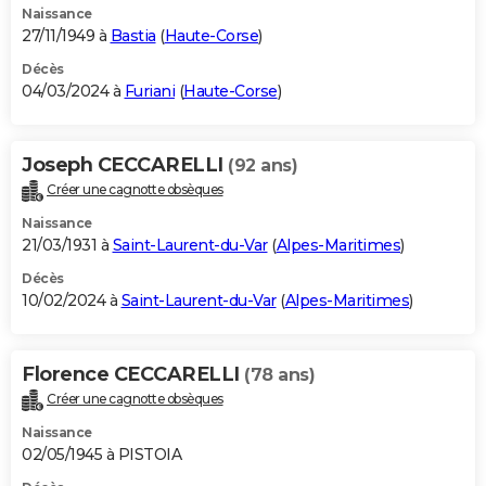
Naissance
27/11/1949 à
Bastia
(
Haute-Corse
)
Décès
04/03/2024 à
Furiani
(
Haute-Corse
)
Joseph CECCARELLI
(92 ans)
Créer une cagnotte obsèques
Naissance
21/03/1931 à
Saint-Laurent-du-Var
(
Alpes-Maritimes
)
Décès
10/02/2024 à
Saint-Laurent-du-Var
(
Alpes-Maritimes
)
Florence CECCARELLI
(78 ans)
Créer une cagnotte obsèques
Naissance
02/05/1945 à PISTOIA