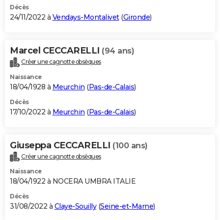
Décès
24/11/2022 à
Vendays-Montalivet
(
Gironde
)
Marcel CECCARELLI
(94 ans)
Créer une cagnotte obsèques
Naissance
18/04/1928 à
Meurchin
(
Pas-de-Calais
)
Décès
17/10/2022 à
Meurchin
(
Pas-de-Calais
)
Giuseppa CECCARELLI
(100 ans)
Créer une cagnotte obsèques
Naissance
18/04/1922 à NOCERA UMBRA ITALIE
Décès
31/08/2022 à
Claye-Souilly
(
Seine-et-Marne
)