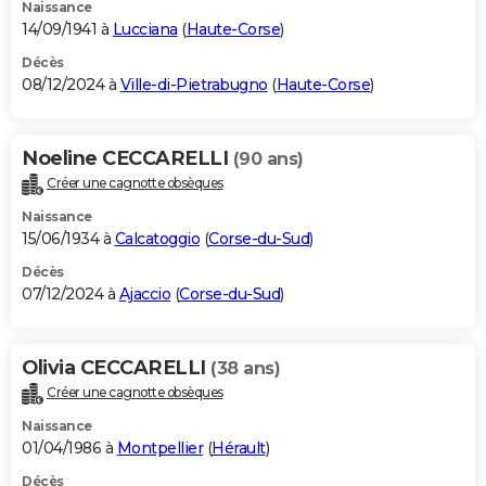
Naissance
14/09/1941 à
Lucciana
(
Haute-Corse
)
Décès
08/12/2024 à
Ville-di-Pietrabugno
(
Haute-Corse
)
Noeline CECCARELLI
(90 ans)
Créer une cagnotte obsèques
Naissance
15/06/1934 à
Calcatoggio
(
Corse-du-Sud
)
Décès
07/12/2024 à
Ajaccio
(
Corse-du-Sud
)
Olivia CECCARELLI
(38 ans)
Créer une cagnotte obsèques
Naissance
01/04/1986 à
Montpellier
(
Hérault
)
Décès