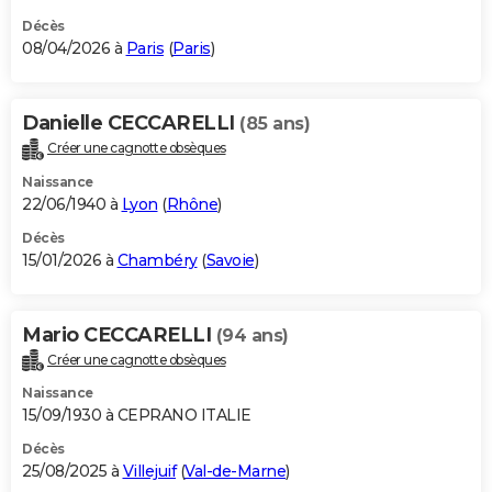
Décès
08/04/2026 à
Paris
(
Paris
)
Danielle CECCARELLI
(85 ans)
Créer une cagnotte obsèques
Naissance
22/06/1940 à
Lyon
(
Rhône
)
Décès
15/01/2026 à
Chambéry
(
Savoie
)
Mario CECCARELLI
(94 ans)
Créer une cagnotte obsèques
Naissance
15/09/1930 à CEPRANO ITALIE
Décès
25/08/2025 à
Villejuif
(
Val-de-Marne
)