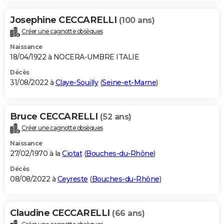
Josephine CECCARELLI
(100 ans)
Créer une cagnotte obsèques
Naissance
18/04/1922 à NOCERA-UMBRE ITALIE
Décès
31/08/2022 à
Claye-Souilly
(
Seine-et-Marne
)
Bruce CECCARELLI
(52 ans)
Créer une cagnotte obsèques
Naissance
27/02/1970 à la
Ciotat
(
Bouches-du-Rhône
)
Décès
08/08/2022 à
Ceyreste
(
Bouches-du-Rhône
)
Claudine CECCARELLI
(66 ans)