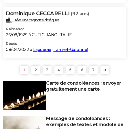
Dominique CECCARELLI
(92 ans)
Créer une cagnotte obsèques
Naissance
26/08/1929 à CUTIGLIANO ITALIE
Décès
08/04/2022 à
Laguépie
(
Tarn-et-Garonne
)
1
2
3
4
5
6
7
Carte de condoléances : envoyer
gratuitement une carte
Message de condoléances :
exemples de textes et modèle de