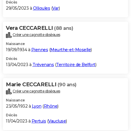
Décès
29/05/2023 à
Ollioules
(
Var
)
Vera CECCARELLI
(88 ans)
Créer une cagnotte obsèques
Naissance
19/09/1934 à
Piennes
(
Meurthe-et-Moselle
)
Décès
13/04/2023 à
Trévenans
(
Territoire de Belfort
)
Marie CECCARELLI
(90 ans)
Créer une cagnotte obsèques
Naissance
23/05/1932 à
Lyon
(
Rhône
)
Décès
11/04/2023 à
Pertuis
(
Vaucluse
)