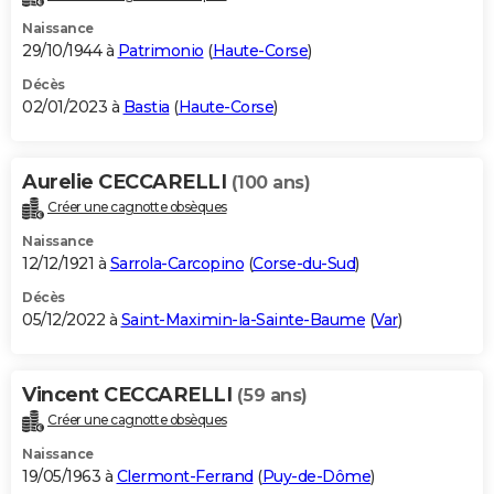
Naissance
29/10/1944 à
Patrimonio
(
Haute-Corse
)
Décès
02/01/2023 à
Bastia
(
Haute-Corse
)
Aurelie CECCARELLI
(100 ans)
Créer une cagnotte obsèques
Naissance
12/12/1921 à
Sarrola-Carcopino
(
Corse-du-Sud
)
Décès
05/12/2022 à
Saint-Maximin-la-Sainte-Baume
(
Var
)
Vincent CECCARELLI
(59 ans)
Créer une cagnotte obsèques
Naissance
19/05/1963 à
Clermont-Ferrand
(
Puy-de-Dôme
)