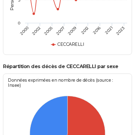
5
0
2016
2009
2000
2005
2012
2021
2007
2002
2023
CECCARELLI
Répartition des décès de CECCARELLI par sexe
Données exprimées en nombre de décès (source :
Insee)