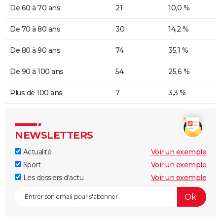
De 60 à 70 ans
21
10,0 %
De 70 à 80 ans
30
14,2 %
De 80 à 90 ans
74
35,1 %
De 90 à 100 ans
54
25,6 %
Plus de 100 ans
7
3,3 %
NEWSLETTERS
Actualité
Voir un exemple
Sport
Voir un exemple
Les dossiers d'actu
Voir un exemple