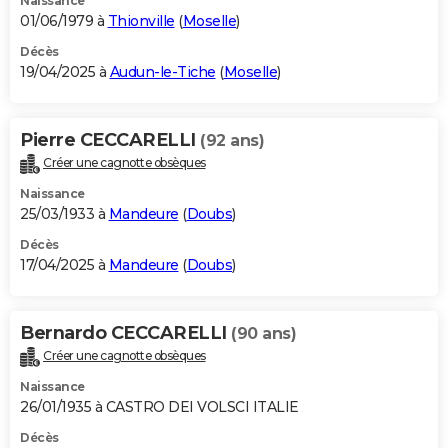
Naissance
01/06/1979 à
Thionville
(
Moselle
)
Décès
19/04/2025 à
Audun-le-Tiche
(
Moselle
)
Pierre CECCARELLI
(92 ans)
Créer une cagnotte obsèques
Naissance
25/03/1933 à
Mandeure
(
Doubs
)
Décès
17/04/2025 à
Mandeure
(
Doubs
)
Bernardo CECCARELLI
(90 ans)
Créer une cagnotte obsèques
Naissance
26/01/1935 à CASTRO DEI VOLSCI ITALIE
Décès