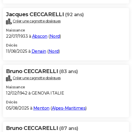
Jacques CECCARELLI
(92 ans)
Créer une cagnotte obsèques
Naissance
22/07/1933 à
Abscon
(
Nord
)
Décès
11/08/2025 à
Denain
(
Nord
)
Bruno CECCARELLI
(83 ans)
Créer une cagnotte obsèques
Naissance
12/02/1942 à GENOVA ITALIE
Décès
05/08/2025 à
Menton
(
Alpes-Maritimes
)
Bruno CECCARELLI
(87 ans)