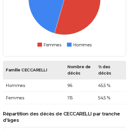
Femmes
Hommes
Nombre de
% des
Famille CECCARELLI
décès
décès
Hommes
96
45,5 %
Femmes
115
54,5 %
Répartition des décès de CECCARELLI par tranche
d'âges