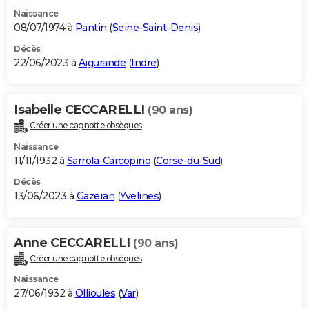
Naissance
08/07/1974 à
Pantin
(
Seine-Saint-Denis
)
Décès
22/06/2023 à
Aigurande
(
Indre
)
Isabelle CECCARELLI
(90 ans)
Créer une cagnotte obsèques
Naissance
11/11/1932 à
Sarrola-Carcopino
(
Corse-du-Sud
)
Décès
13/06/2023 à
Gazeran
(
Yvelines
)
Anne CECCARELLI
(90 ans)
Créer une cagnotte obsèques
Naissance
27/06/1932 à
Ollioules
(
Var
)