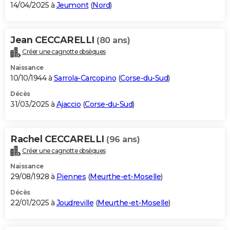
14/04/2025 à
Jeumont
(
Nord
)
Jean CECCARELLI
(80 ans)
Créer une cagnotte obsèques
Naissance
10/10/1944 à
Sarrola-Carcopino
(
Corse-du-Sud
)
Décès
31/03/2025 à
Ajaccio
(
Corse-du-Sud
)
Rachel CECCARELLI
(96 ans)
Créer une cagnotte obsèques
Naissance
29/08/1928 à
Piennes
(
Meurthe-et-Moselle
)
Décès
22/01/2025 à
Joudreville
(
Meurthe-et-Moselle
)