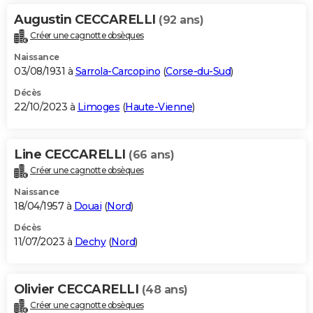
Augustin CECCARELLI
(92 ans)
Créer une cagnotte obsèques
Naissance
03/08/1931 à
Sarrola-Carcopino
(
Corse-du-Sud
)
Décès
22/10/2023 à
Limoges
(
Haute-Vienne
)
Line CECCARELLI
(66 ans)
Créer une cagnotte obsèques
Naissance
18/04/1957 à
Douai
(
Nord
)
Décès
11/07/2023 à
Dechy
(
Nord
)
Olivier CECCARELLI
(48 ans)
Créer une cagnotte obsèques