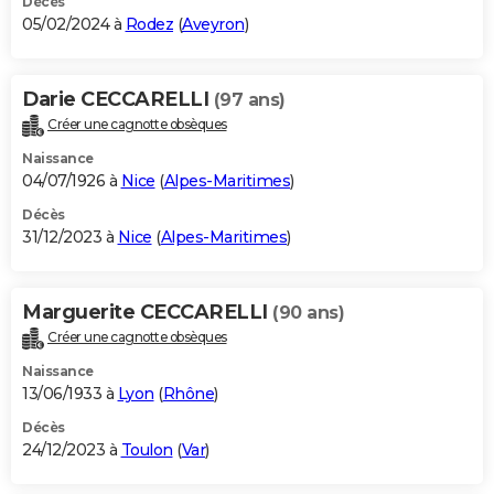
Décès
05/02/2024 à
Rodez
(
Aveyron
)
Darie CECCARELLI
(97 ans)
Créer une cagnotte obsèques
Naissance
04/07/1926 à
Nice
(
Alpes-Maritimes
)
Décès
31/12/2023 à
Nice
(
Alpes-Maritimes
)
Marguerite CECCARELLI
(90 ans)
Créer une cagnotte obsèques
Naissance
13/06/1933 à
Lyon
(
Rhône
)
Décès
24/12/2023 à
Toulon
(
Var
)