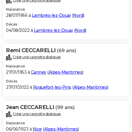
Créer une cagnotte obsèques
Naissance
28/07/1956 à
Lambres-lez-Douai
(
Nord
)
Décès
04/08/2022 à
Lambres-lez-Douai
(
Nord
)
Remi CECCARELLI
(69 ans)
Créer une cagnotte obsèques
Naissance
27/01/1953 à
Cannes
(
Alpes-Maritimes
)
Décès
27/07/2022 à
Roquefort-les-Pins
(
Alpes-Maritimes
)
Jean CECCARELLI
(99 ans)
Créer une cagnotte obsèques
Naissance
06/06/1923 à
Nice
(
Alpes-Maritimes
)