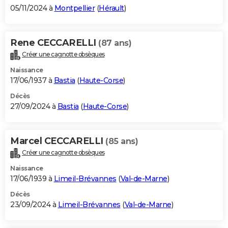
05/11/2024 à
Montpellier
(
Hérault
)
Rene CECCARELLI
(87 ans)
Créer une cagnotte obsèques
Naissance
17/06/1937 à
Bastia
(
Haute-Corse
)
Décès
27/09/2024 à
Bastia
(
Haute-Corse
)
Marcel CECCARELLI
(85 ans)
Créer une cagnotte obsèques
Naissance
17/06/1939 à
Limeil-Brévannes
(
Val-de-Marne
)
Décès
23/09/2024 à
Limeil-Brévannes
(
Val-de-Marne
)