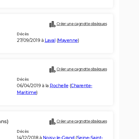
Créer une cagnotte obsèques
Décès
27/09/2019 à
Laval
(
Mayenne
)
Créer une cagnotte obsèques
Décès
06/04/2019 à la
Rochelle
(
Charente-
Maritime
)
ans)
Créer une cagnotte obsèques
Décès
14/12/2018 à
Noisy-le-Grand
(
Seine-Saint-