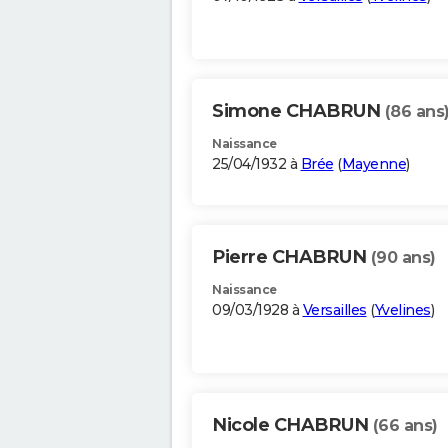
Simone CHABRUN
(86 ans
Naissance
25/04/1932 à
Brée
(
Mayenne
)
Pierre CHABRUN
(90 ans)
Naissance
09/03/1928 à
Versailles
(
Yvelines
)
Nicole CHABRUN
(66 ans)