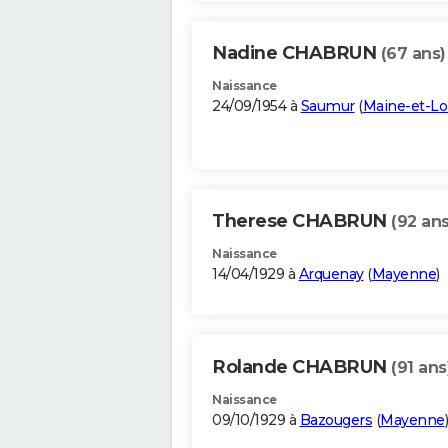
Nadine CHABRUN
(67 ans)
Naissance
24/09/1954 à
Saumur
(
Maine-et-Lo
Therese CHABRUN
(92 ans
Naissance
14/04/1929 à
Arquenay
(
Mayenne
)
Rolande CHABRUN
(91 ans
Naissance
09/10/1929 à
Bazougers
(
Mayenne
)