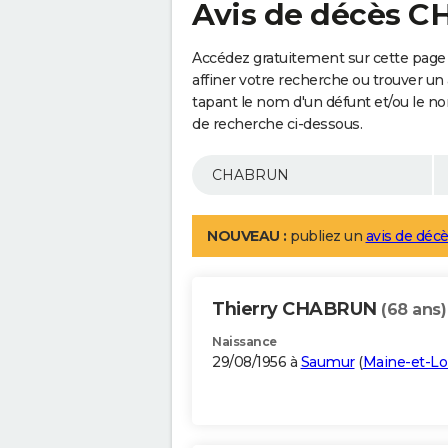
Avis de décès 
Accédez gratuitement sur cette pag
affiner votre recherche ou trouver un
tapant le nom d'un défunt et/ou le 
de recherche ci-dessous.
NOUVEAU :
publiez un
avis de décè
Thierry CHABRUN
(68 ans)
Naissance
29/08/1956 à
Saumur
(
Maine-et-Lo