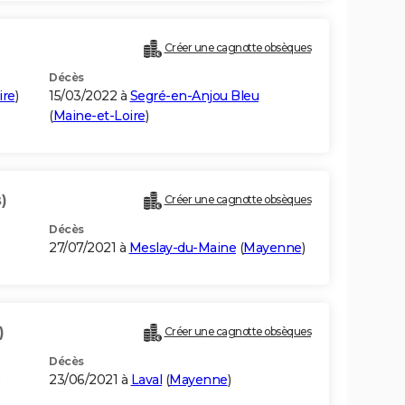
Créer une cagnotte obsèques
Décès
ire
)
15/03/2022 à
Segré-en-Anjou Bleu
(
Maine-et-Loire
)
)
Créer une cagnotte obsèques
Décès
27/07/2021 à
Meslay-du-Maine
(
Mayenne
)
)
Créer une cagnotte obsèques
Décès
23/06/2021 à
Laval
(
Mayenne
)