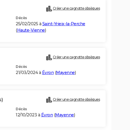
Créer une cagnotte obsèques
Décès
25/02/2025 à
Saint-Yrieix-la-Perche
(
Haute-Vienne
)
Créer une cagnotte obsèques
Décès
21/03/2024 à
Évron
(
Mayenne
)
s)
Créer une cagnotte obsèques
Décès
12/10/2023 à
Évron
(
Mayenne
)