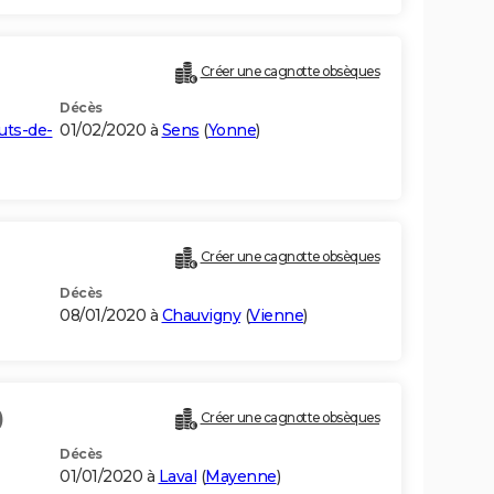
Créer une cagnotte obsèques
Décès
uts-de-
01/02/2020 à
Sens
(
Yonne
)
Créer une cagnotte obsèques
Décès
08/01/2020 à
Chauvigny
(
Vienne
)
)
Créer une cagnotte obsèques
Décès
01/01/2020 à
Laval
(
Mayenne
)