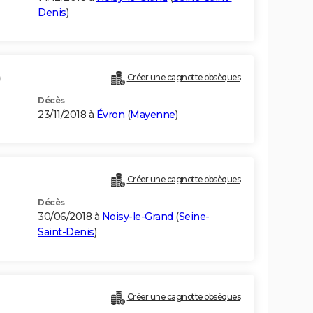
Denis
)
)
Créer une cagnotte obsèques
Décès
23/11/2018 à
Évron
(
Mayenne
)
Créer une cagnotte obsèques
Décès
30/06/2018 à
Noisy-le-Grand
(
Seine-
Saint-Denis
)
Créer une cagnotte obsèques