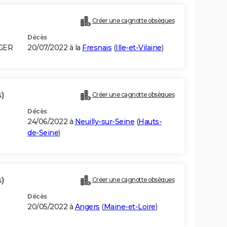
Créer une cagnotte obsèques
Décès
LGER
20/07/2022 à la
Fresnais
(
Ille-et-Vilaine
)
)
Créer une cagnotte obsèques
Décès
24/06/2022 à
Neuilly-sur-Seine
(
Hauts-
de-Seine
)
)
Créer une cagnotte obsèques
Décès
20/05/2022 à
Angers
(
Maine-et-Loire
)