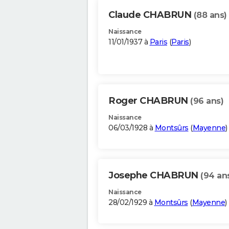
Claude CHABRUN
(88 ans)
Naissance
11/01/1937 à
Paris
(
Paris
)
Roger CHABRUN
(96 ans)
Naissance
06/03/1928 à
Montsûrs
(
Mayenne
)
Josephe CHABRUN
(94 an
Naissance
28/02/1929 à
Montsûrs
(
Mayenne
)