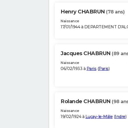
Henry CHABRUN
(78 ans)
Naissance
17/01/1944 à DEPARTEMENT D'A
Jacques CHABRUN
(89 ans
Naissance
06/02/1933 à
Paris
(
Paris
)
Rolande CHABRUN
(98 ans
Naissance
19/02/1924 à
Luçay-le-Mâle
(
Indre
)