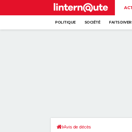
AC
POLITIQUE
SOCIÉTÉ
FAITS DIVER
Avis de décès