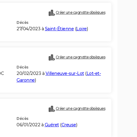
Créer une cagnotte obsèques
Décès
27/04/2023 à
Saint-Étienne
(
Loire
)
Créer une cagnotte obsèques
Décès
OC
20/02/2023 à
Villeneuve-sur-Lot
(
Lot-et-
Garonne
)
Créer une cagnotte obsèques
Décès
06/01/2022 à
Guéret
(
Creuse
)