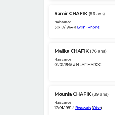
Samir CHAFIK
(56 ans)
Naissance
30/10/1964 à
Lyon
(
Rhône
)
Malika CHAFIK
(76 ans)
Naissance
01/01/1945 à H'LAF MAROC
Mounia CHAFIK
(39 ans)
Naissance
12/01/1981 à
Beauvais
(
Oise
)