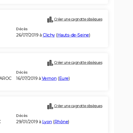
Créer une cagnotte obsèques
Décès
26/07/2019 à
Clichy
(
Hauts-de-Seine
)
Créer une cagnotte obsèques
Décès
MAROC
16/07/2019 à
Vernon
(
Eure
)
Créer une cagnotte obsèques
Décès
C
29/01/2019 à
Lyon
(
Rhône
)