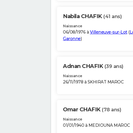
Nabila CHAFIK
(41 ans)
Naissance
06/08/1976 à
Villeneuve-sur-Lot
(
L
Garonne
)
Adnan CHAFIK
(39 ans)
Naissance
26/11/1978 à SKHIRAT MAROC
Omar CHAFIK
(78 ans)
Naissance
01/01/1940 à MEDIOUNA MAROC