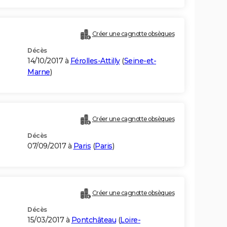
Créer une cagnotte obsèques
Décès
14/10/2017 à
Férolles-Attilly
(
Seine-et-
Marne
)
Créer une cagnotte obsèques
Décès
07/09/2017 à
Paris
(
Paris
)
Créer une cagnotte obsèques
Décès
15/03/2017 à
Pontchâteau
(
Loire-