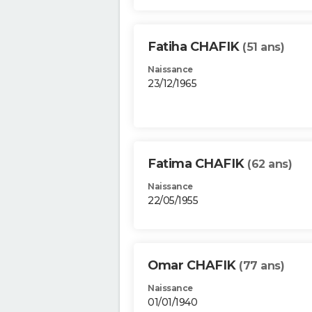
Fatiha CHAFIK
(51 ans)
Naissance
23/12/1965
Fatima CHAFIK
(62 ans)
Naissance
22/05/1955
Omar CHAFIK
(77 ans)
Naissance
01/01/1940