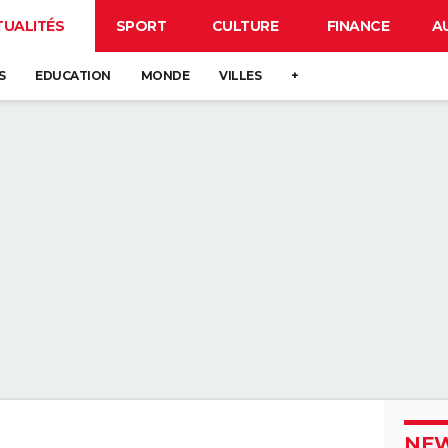
TUALITÉS
SPORT
CULTURE
FINANCE
A
S
EDUCATION
MONDE
VILLES
+
NEW