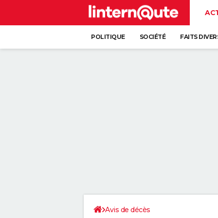
AC
POLITIQUE
SOCIÉTÉ
FAITS DIVER
Avis de décès