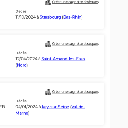
Créer une cagnotte obsèques
Décès
11/10/2024 à
Strasbourg
(
Bas-Rhin
)
Créer une cagnotte obsèques
Décès
12/04/2024 à
Saint-Amand-les-Eaux
(
Nord
)
Créer une cagnotte obsèques
Décès
JEB
04/01/2024 à
Ivry-sur-Seine
(
Val-de-
Marne
)