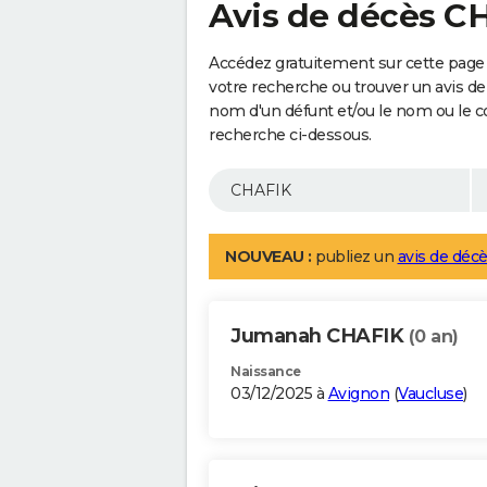
Avis de décès C
Accédez gratuitement sur cette page 
votre recherche ou trouver un avis de
nom d'un défunt et/ou le nom ou le 
recherche ci-dessous.
NOUVEAU :
publiez un
avis de décè
Jumanah CHAFIK
(0 an)
Naissance
03/12/2025 à
Avignon
(
Vaucluse
)