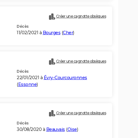
Créer une cagnotte obsèques
Décès
11/02/2021 à
Bourges
(
Cher
)
Créer une cagnotte obsèques
Décès
22/01/2021 à
Évry-Courcouronnes
(
Essonne
)
Créer une cagnotte obsèques
Décès
30/08/2020 à
Beauvais
(
Oise
)