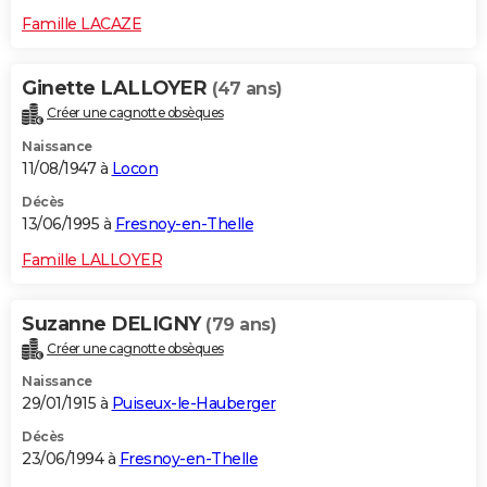
Famille LACAZE
Ginette LALLOYER
(47 ans)
Créer une cagnotte obsèques
Naissance
11/08/1947 à
Locon
Décès
13/06/1995 à
Fresnoy-en-Thelle
Famille LALLOYER
Suzanne DELIGNY
(79 ans)
Créer une cagnotte obsèques
Naissance
29/01/1915 à
Puiseux-le-Hauberger
Décès
23/06/1994 à
Fresnoy-en-Thelle