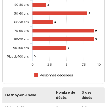
40-50 ans
2
50-60 ans
8
60-70 ans
3
70-80 ans
9
80-90 ans
9
90-100 ans
5
Plus de 100 ans
0
0
2,5
5
7,5
10
Personnes décédées
Nombre de
% des
Fresnoy-en-Thelle
décès
décès