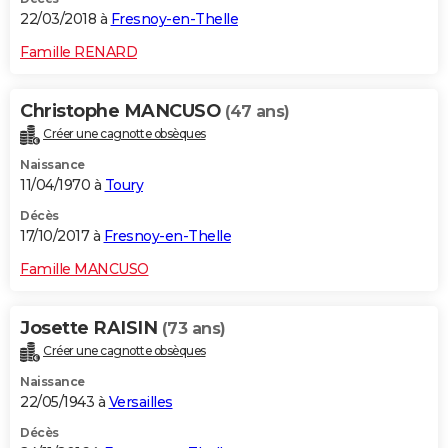
22/03/2018 à
Fresnoy-en-Thelle
Famille RENARD
Christophe MANCUSO
(47 ans)
Créer une cagnotte obsèques
Naissance
11/04/1970 à
Toury
Décès
17/10/2017 à
Fresnoy-en-Thelle
Famille MANCUSO
Josette RAISIN
(73 ans)
Créer une cagnotte obsèques
Naissance
22/05/1943 à
Versailles
Décès