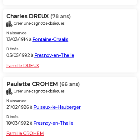
Charles DREUX
(78 ans)
Créer une cagnotte obsèques
Naissance
13/03/1914 à
Fontaine-Chaalis
Décès
03/05/1992 à
Fresnoy-en-Thelle
Famille DREUX
Paulette CROHEM
(66 ans)
Créer une cagnotte obsèques
Naissance
21/02/1926 à
Puiseux-le-Hauberger
Décès
18/03/1992 à
Fresnoy-en-Thelle
Famille CROHEM