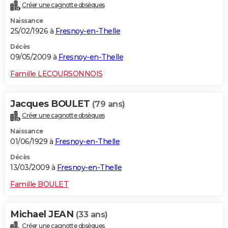
Créer une cagnotte obsèques
Naissance
25/02/1926 à
Fresnoy-en-Thelle
Décès
09/05/2009 à
Fresnoy-en-Thelle
Famille LECOURSONNOIS
Jacques BOULET
(79 ans)
Créer une cagnotte obsèques
Naissance
01/06/1929 à
Fresnoy-en-Thelle
Décès
13/03/2009 à
Fresnoy-en-Thelle
Famille BOULET
Michael JEAN
(33 ans)
Créer une cagnotte obsèques