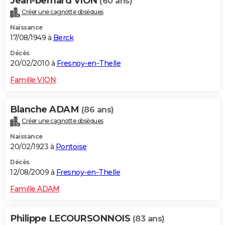
Jean-bernard VION
(60 ans)
Créer une cagnotte obsèques
Naissance
17/08/1949 à
Berck
Décès
20/02/2010 à
Fresnoy-en-Thelle
Famille VION
Blanche ADAM
(86 ans)
Créer une cagnotte obsèques
Naissance
20/02/1923 à
Pontoise
Décès
12/08/2009 à
Fresnoy-en-Thelle
Famille ADAM
Philippe LECOURSONNOIS
(83 ans)