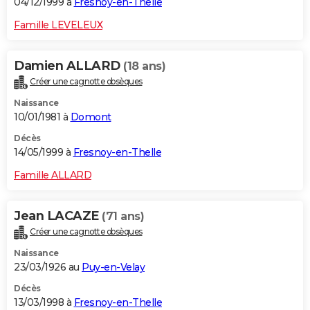
04/12/1999 à
Fresnoy-en-Thelle
Famille LEVELEUX
Damien ALLARD
(18 ans)
Créer une cagnotte obsèques
Naissance
10/01/1981 à
Domont
Décès
14/05/1999 à
Fresnoy-en-Thelle
Famille ALLARD
Jean LACAZE
(71 ans)
Créer une cagnotte obsèques
Naissance
23/03/1926 au
Puy-en-Velay
Décès
13/03/1998 à
Fresnoy-en-Thelle