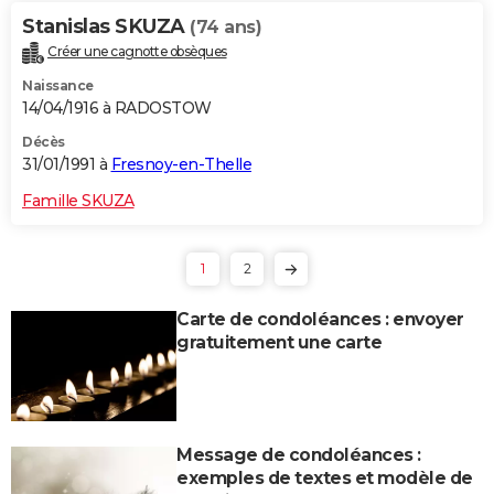
Stanislas SKUZA
(74 ans)
Créer une cagnotte obsèques
Naissance
14/04/1916 à RADOSTOW
Décès
31/01/1991 à
Fresnoy-en-Thelle
Famille SKUZA
1
2
Carte de condoléances : envoyer
gratuitement une carte
Message de condoléances :
exemples de textes et modèle de