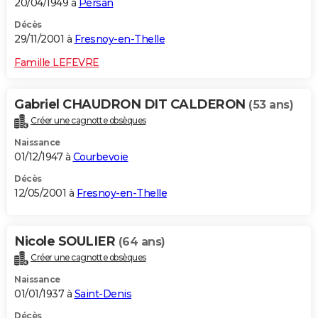
20/04/1949 à
Persan
Décès
29/11/2001 à
Fresnoy-en-Thelle
Famille LEFEVRE
Gabriel CHAUDRON DIT CALDERON
(53 ans)
Créer une cagnotte obsèques
Naissance
01/12/1947 à
Courbevoie
Décès
12/05/2001 à
Fresnoy-en-Thelle
Nicole SOULIER
(64 ans)
Créer une cagnotte obsèques
Naissance
01/01/1937 à
Saint-Denis
Décès