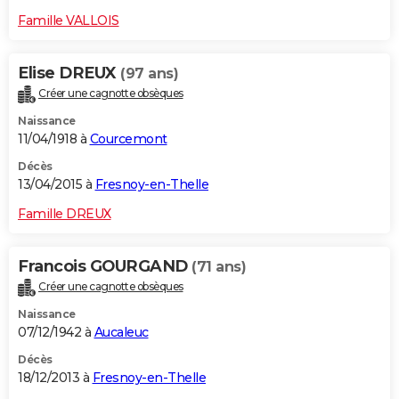
Famille VALLOIS
Elise DREUX
(97 ans)
Créer une cagnotte obsèques
Naissance
11/04/1918 à
Courcemont
Décès
13/04/2015 à
Fresnoy-en-Thelle
Famille DREUX
Francois GOURGAND
(71 ans)
Créer une cagnotte obsèques
Naissance
07/12/1942 à
Aucaleuc
Décès
18/12/2013 à
Fresnoy-en-Thelle