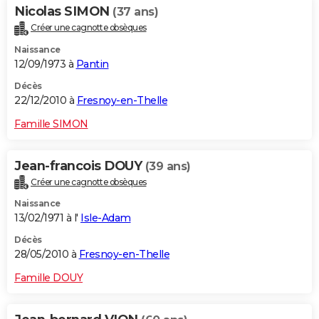
Nicolas SIMON
(37 ans)
Créer une cagnotte obsèques
Naissance
12/09/1973 à
Pantin
Décès
22/12/2010 à
Fresnoy-en-Thelle
Famille SIMON
Jean-francois DOUY
(39 ans)
Créer une cagnotte obsèques
Naissance
13/02/1971 à l'
Isle-Adam
Décès
28/05/2010 à
Fresnoy-en-Thelle
Famille DOUY