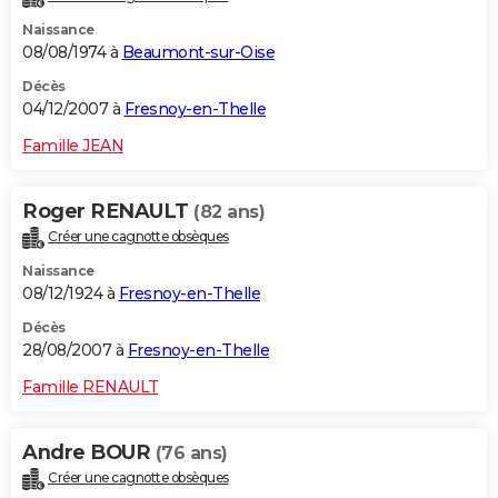
Naissance
08/08/1974 à
Beaumont-sur-Oise
Décès
04/12/2007 à
Fresnoy-en-Thelle
Famille JEAN
Roger RENAULT
(82 ans)
Créer une cagnotte obsèques
Naissance
08/12/1924 à
Fresnoy-en-Thelle
Décès
28/08/2007 à
Fresnoy-en-Thelle
Famille RENAULT
Andre BOUR
(76 ans)
Créer une cagnotte obsèques