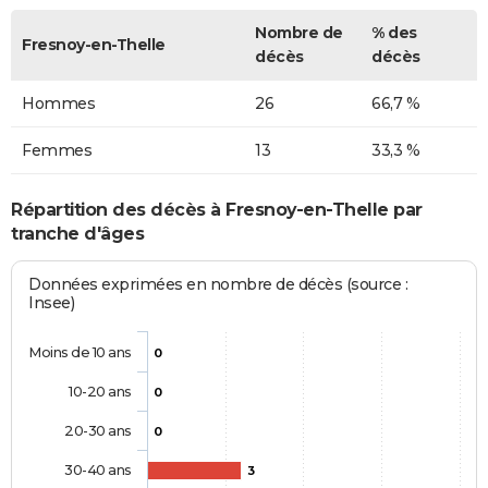
Nombre de
% des
Fresnoy-en-Thelle
décès
décès
Hommes
26
66,7 %
Femmes
13
33,3 %
Répartition des décès à Fresnoy-en-Thelle par
tranche d'âges
Données exprimées en nombre de décès (source :
Insee)
Moins de 10 ans
0
10-20 ans
0
20-30 ans
0
30-40 ans
3