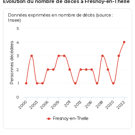
Evolution du nombre de décès à Fresnoy-en-Thelle
Données exprimées en nombre de décès (source :
Insee)
5
4
Personnes décédées
3
2
1
0
2016
2020
2006
2011
2000
2022
2013
2018
2003
2009
Fresnoy-en-Thelle