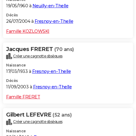
19/05/1960 à
Neuilly-en-Thelle
Décès
26/07/2004 à
Fresnoy-en-Thelle
Famille KOZLOWSKI
Jacques FRERET
(70 ans)
Créer une cagnotte obsèques
Naissance
17/03/1933 à
Fresnoy-en-Thelle
Décès
11/09/2003 à
Fresnoy-en-Thelle
Famille FRERET
Gilbert LEFEVRE
(52 ans)
Créer une cagnotte obsèques
Naissance