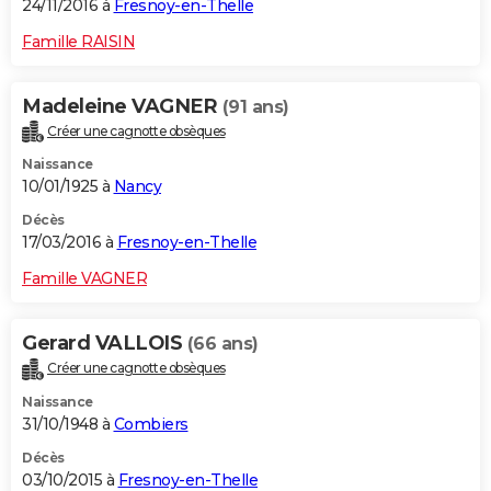
24/11/2016 à
Fresnoy-en-Thelle
Famille RAISIN
Madeleine VAGNER
(91 ans)
Créer une cagnotte obsèques
Naissance
10/01/1925 à
Nancy
Décès
17/03/2016 à
Fresnoy-en-Thelle
Famille VAGNER
Gerard VALLOIS
(66 ans)
Créer une cagnotte obsèques
Naissance
31/10/1948 à
Combiers
Décès
03/10/2015 à
Fresnoy-en-Thelle