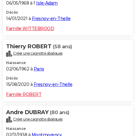
06/05/1968 à l'
Isle-Adam
Décès
14/01/2021 à
Fresnoy-en-Thelle
Famille WITTEBROOD
Thierry ROBERT
(58 ans)
Créer une cagnotte obsèques
Naissance
02/06/1962 à
Paris
Décès
15/08/2020 à
Fresnoy-en-Thelle
Famille ROBERT
Andre DUBRAY
(80 ans)
Créer une cagnotte obsèques
Naissance
02/11/1938 à
Montmorency