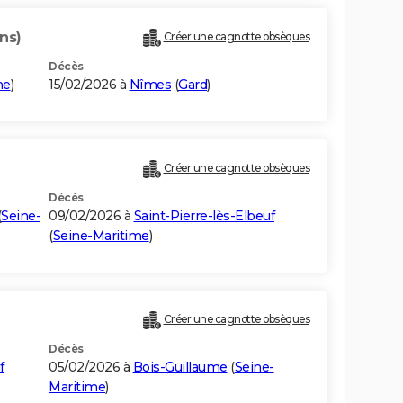
ns)
Créer une cagnotte obsèques
Décès
me
)
15/02/2026 à
Nîmes
(
Gard
)
Créer une cagnotte obsèques
Décès
(
Seine-
09/02/2026 à
Saint-Pierre-lès-Elbeuf
(
Seine-Maritime
)
Créer une cagnotte obsèques
Décès
f
05/02/2026 à
Bois-Guillaume
(
Seine-
Maritime
)