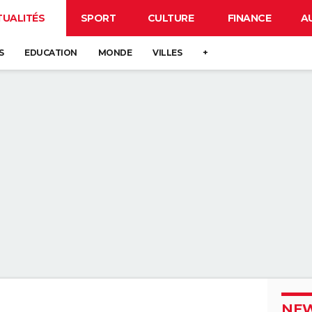
TUALITÉS
SPORT
CULTURE
FINANCE
A
S
EDUCATION
MONDE
VILLES
+
NEW