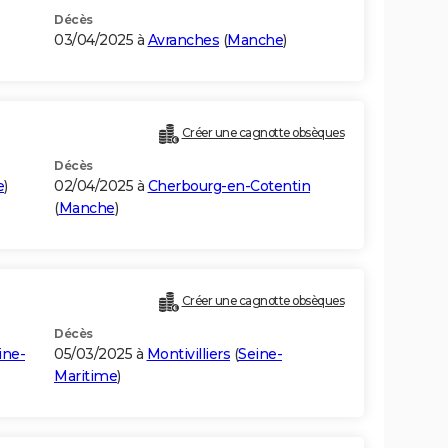
Décès
03/04/2025 à
Avranches
(
Manche
)
Créer une cagnotte obsèques
Décès
e
)
02/04/2025 à
Cherbourg-en-Cotentin
(
Manche
)
Créer une cagnotte obsèques
Décès
ine-
05/03/2025 à
Montivilliers
(
Seine-
Maritime
)