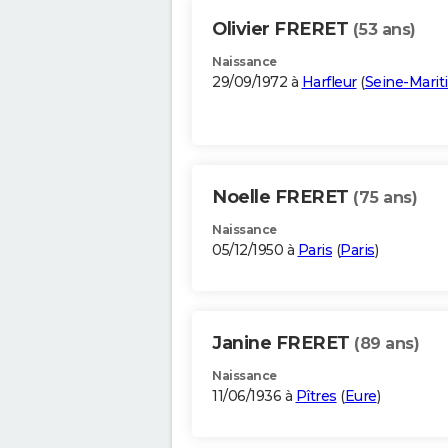
Olivier FRERET
(53 ans)
Naissance
29/09/1972 à
Harfleur
(
Seine-Mari
Noelle FRERET
(75 ans)
Naissance
05/12/1950 à
Paris
(
Paris
)
Janine FRERET
(89 ans)
Naissance
11/06/1936 à
Pîtres
(
Eure
)