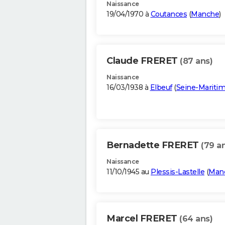
Naissance
19/04/1970 à
Coutances
(
Manche
)
Claude FRERET
(87 ans)
Naissance
16/03/1938 à
Elbeuf
(
Seine-Mariti
Bernadette FRERET
(79 a
Naissance
11/10/1945 au
Plessis-Lastelle
(
Man
Marcel FRERET
(64 ans)