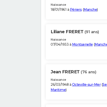
Naissance
18/01/1961 à
Périers
(
Manche
)
Liliane FRERET
(91 ans)
Naissance
07/04/1933 à
Montsenelle
(
Manch
Jean FRERET
(76 ans)
Naissance
26/03/1948 à
Octeville-sur-Mer
(
Se
Maritime
)