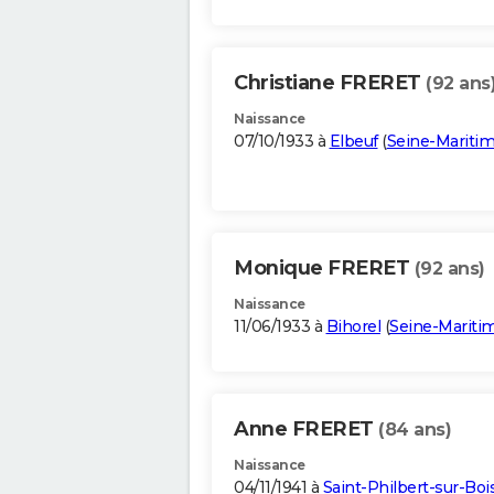
Christiane FRERET
(92 ans
Naissance
07/10/1933 à
Elbeuf
(
Seine-Mariti
Monique FRERET
(92 ans)
Naissance
11/06/1933 à
Bihorel
(
Seine-Mariti
Anne FRERET
(84 ans)
Naissance
04/11/1941 à
Saint-Philbert-sur-Boi