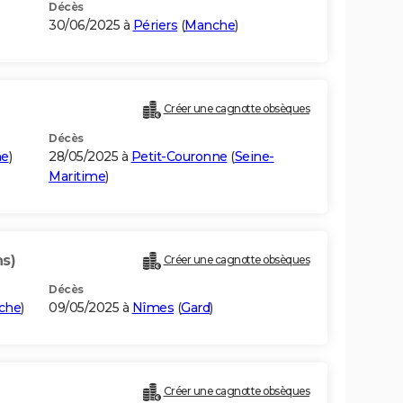
Décès
30/06/2025 à
Périers
(
Manche
)
Créer une cagnotte obsèques
Décès
me
)
28/05/2025 à
Petit-Couronne
(
Seine-
Maritime
)
ns)
Créer une cagnotte obsèques
Décès
che
)
09/05/2025 à
Nîmes
(
Gard
)
Créer une cagnotte obsèques