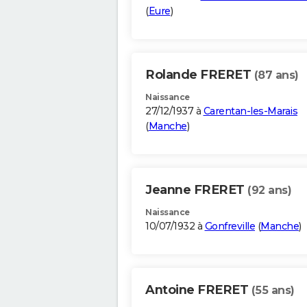
(
Eure
)
Rolande FRERET
(87 ans)
Naissance
27/12/1937 à
Carentan-les-Marais
(
Manche
)
Jeanne FRERET
(92 ans)
Naissance
10/07/1932 à
Gonfreville
(
Manche
)
Antoine FRERET
(55 ans)