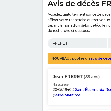
Avis de décès F
Accédez gratuitement sur cette page
affiner votre recherche ou trouver un
tapant le nom d'un défunt et/ou le 
de recherche ci-dessous.
NOUVEAU :
publiez un
avis de décè
Jean FRERET
(85 ans)
Naissance
20/05/1940 à
Saint-Étienne-du-Ro
(
Seine-Maritime
)