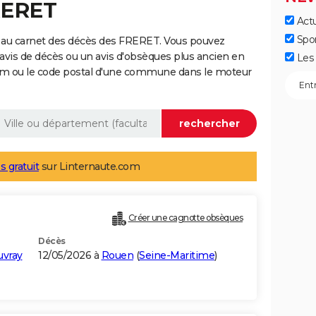
RERET
Actu
Spo
 au carnet des décès des FRERET. Vous pouvez
 avis de décès ou un avis d'obsèques plus ancien en
Les 
nom ou le code postal d'une commune dans le moteur
s gratuit
sur Linternaute.com
Créer une cagnotte obsèques
Décès
uvray
12/05/2026 à
Rouen
(
Seine-Maritime
)