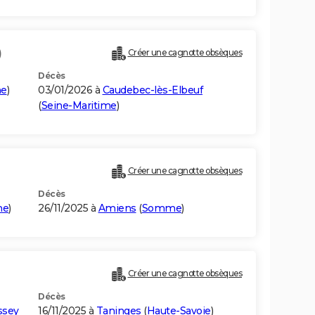
)
Créer une cagnotte obsèques
Décès
me
)
03/01/2026 à
Caudebec-lès-Elbeuf
(
Seine-Maritime
)
Créer une cagnotte obsèques
Décès
me
)
26/11/2025 à
Amiens
(
Somme
)
Créer une cagnotte obsèques
Décès
ssey
16/11/2025 à
Taninges
(
Haute-Savoie
)