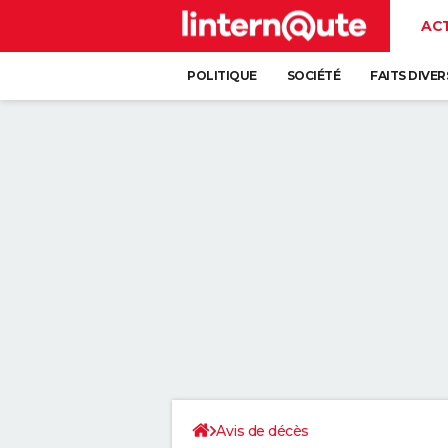
AC
POLITIQUE
SOCIÉTÉ
FAITS DIVER
Avis de décès