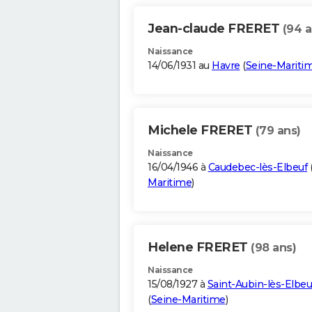
Jean-claude FRERET
(94 a
Naissance
14/06/1931 au
Havre
(
Seine-Mariti
Michele FRERET
(79 ans)
Naissance
16/04/1946 à
Caudebec-lès-Elbeuf
Maritime
)
Helene FRERET
(98 ans)
Naissance
15/08/1927 à
Saint-Aubin-lès-Elbeu
(
Seine-Maritime
)