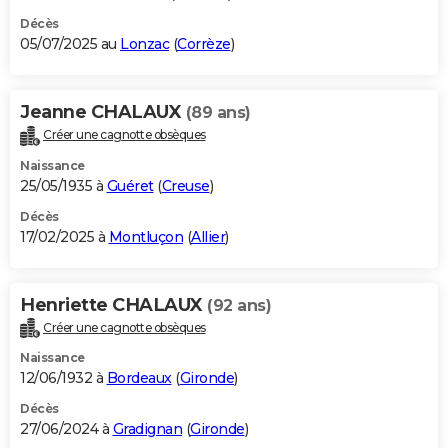
Décès
05/07/2025 au
Lonzac
(
Corrèze
)
Jeanne CHALAUX
(89 ans)
Créer une cagnotte obsèques
Naissance
25/05/1935 à
Guéret
(
Creuse
)
Décès
17/02/2025 à
Montluçon
(
Allier
)
Henriette CHALAUX
(92 ans)
Créer une cagnotte obsèques
Naissance
12/06/1932 à
Bordeaux
(
Gironde
)
Décès
27/06/2024 à
Gradignan
(
Gironde
)