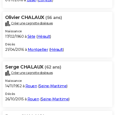
07/11/2016 à
Ussel
(
Corrèze
)
Olivier CHALAUX
(56 ans)
Créer une cagnotte obsèques
Naissance
17/02/1960 à
Sète
(
Hérault
)
Décès
21/04/2016 à
Montpellier
(
Hérault
)
Serge CHALAUX
(62 ans)
Créer une cagnotte obsèques
Naissance
14/11/1952 à
Rouen
(
Seine-Maritime
)
Décès
26/10/2015 à
Rouen
(
Seine-Maritime
)