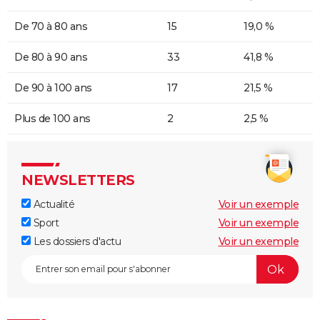
De 70 à 80 ans
15
19,0 %
De 80 à 90 ans
33
41,8 %
De 90 à 100 ans
17
21,5 %
Plus de 100 ans
2
2,5 %
NEWSLETTERS
Actualité
Voir un exemple
Sport
Voir un exemple
Les dossiers d'actu
Voir un exemple