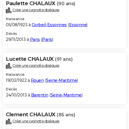
Paulette CHALAUX
(90 ans)
Créer une cagnotte obsèques
Naissance
05/08/1923 à
Corbeil-Essonnes
(
Essonne
)
Décès
29/11/2013 à
Paris
(
Paris
)
Lucette CHALAUX
(91 ans)
Créer une cagnotte obsèques
Naissance
19/02/1922 à
Rouen
(
Seine-Maritime
)
Décès
24/10/2013 à
Barentin
(
Seine-Maritime
)
Clement CHALAUX
(85 ans)
Créer une cagnotte obsèques