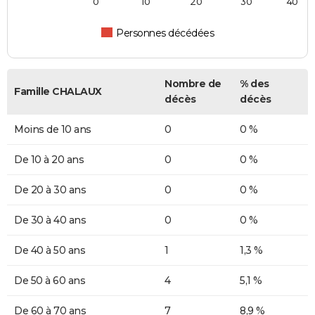
0
10
20
30
40
Personnes décédées
Nombre de
% des
Famille CHALAUX
décès
décès
Moins de 10 ans
0
0 %
De 10 à 20 ans
0
0 %
De 20 à 30 ans
0
0 %
De 30 à 40 ans
0
0 %
De 40 à 50 ans
1
1,3 %
De 50 à 60 ans
4
5,1 %
De 60 à 70 ans
7
8,9 %