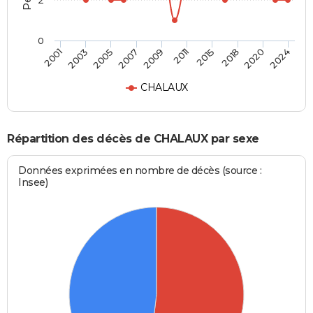
2
0
2015
2020
2005
2009
2001
2024
2011
2018
2003
2007
CHALAUX
Répartition des décès de CHALAUX par sexe
Données exprimées en nombre de décès (source :
Insee)