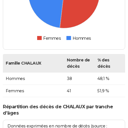
Femmes
Hommes
Nombre de
% des
Famille CHALAUX
décès
décès
Hommes
38
48,1 %
Femmes
41
51,9 %
Répartition des décès de CHALAUX par tranche
d'âges
Données exprimées en nombre de décès (source :