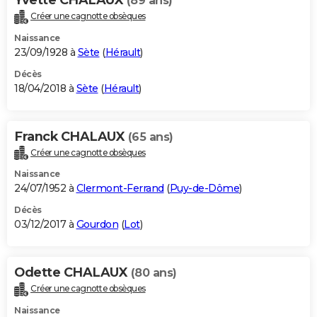
(89 ans)
Créer une cagnotte obsèques
Naissance
23/09/1928 à
Sète
(
Hérault
)
Décès
18/04/2018 à
Sète
(
Hérault
)
Franck CHALAUX
(65 ans)
Créer une cagnotte obsèques
Naissance
24/07/1952 à
Clermont-Ferrand
(
Puy-de-Dôme
)
Décès
03/12/2017 à
Gourdon
(
Lot
)
Odette CHALAUX
(80 ans)
Créer une cagnotte obsèques
Naissance