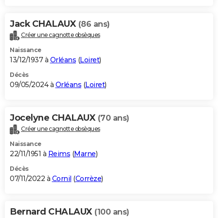
Jack CHALAUX
(86 ans)
Créer une cagnotte obsèques
Naissance
13/12/1937 à
Orléans
(
Loiret
)
Décès
09/05/2024 à
Orléans
(
Loiret
)
Jocelyne CHALAUX
(70 ans)
Créer une cagnotte obsèques
Naissance
22/11/1951 à
Reims
(
Marne
)
Décès
07/11/2022 à
Cornil
(
Corrèze
)
Bernard CHALAUX
(100 ans)