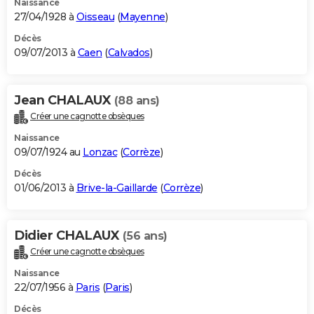
Naissance
27/04/1928 à
Oisseau
(
Mayenne
)
Décès
09/07/2013 à
Caen
(
Calvados
)
Jean CHALAUX
(88 ans)
Créer une cagnotte obsèques
Naissance
09/07/1924 au
Lonzac
(
Corrèze
)
Décès
01/06/2013 à
Brive-la-Gaillarde
(
Corrèze
)
Didier CHALAUX
(56 ans)
Créer une cagnotte obsèques
Naissance
22/07/1956 à
Paris
(
Paris
)
Décès