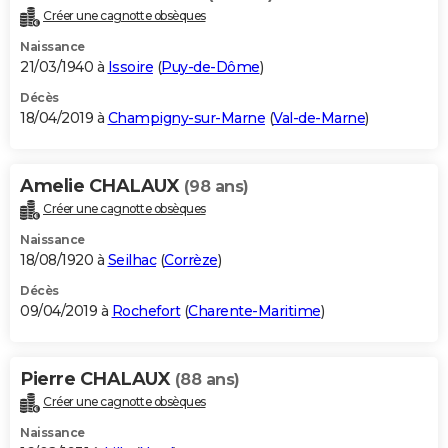
Créer une cagnotte obsèques
Naissance
21/03/1940 à
Issoire
(
Puy-de-Dôme
)
Décès
18/04/2019 à
Champigny-sur-Marne
(
Val-de-Marne
)
Amelie CHALAUX
(98 ans)
Créer une cagnotte obsèques
Naissance
18/08/1920 à
Seilhac
(
Corrèze
)
Décès
09/04/2019 à
Rochefort
(
Charente-Maritime
)
Pierre CHALAUX
(88 ans)
Créer une cagnotte obsèques
Naissance