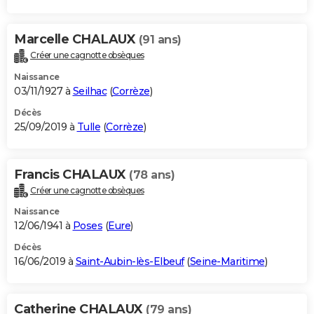
Marcelle CHALAUX
(91 ans)
Créer une cagnotte obsèques
Naissance
03/11/1927 à
Seilhac
(
Corrèze
)
Décès
25/09/2019 à
Tulle
(
Corrèze
)
Francis CHALAUX
(78 ans)
Créer une cagnotte obsèques
Naissance
12/06/1941 à
Poses
(
Eure
)
Décès
16/06/2019 à
Saint-Aubin-lès-Elbeuf
(
Seine-Maritime
)
Catherine CHALAUX
(79 ans)