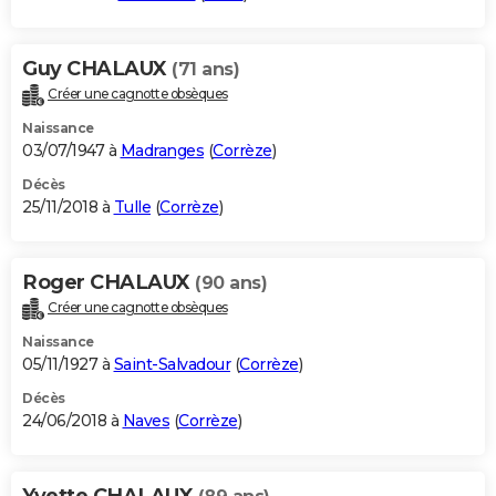
Guy CHALAUX
(71 ans)
Créer une cagnotte obsèques
Naissance
03/07/1947 à
Madranges
(
Corrèze
)
Décès
25/11/2018 à
Tulle
(
Corrèze
)
Roger CHALAUX
(90 ans)
Créer une cagnotte obsèques
Naissance
05/11/1927 à
Saint-Salvadour
(
Corrèze
)
Décès
24/06/2018 à
Naves
(
Corrèze
)
Yvette CHALAUX