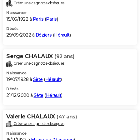
Créer une cagnotte obsèques
Naissance
15/05/1922 à
Paris
(
Paris
)
Décès
29/09/2022 à
Béziers
(
Hérault
)
Serge CHALAUX
(92 ans)
Créer une cagnotte obsèques
Naissance
19/07/1928 à
Sète
(
Hérault
)
Décès
21/12/2020 à
Sète
(
Hérault
)
Valerie CHALAUX
(47 ans)
Créer une cagnotte obsèques
Naissance
15/11/1972 à
Mayenne
(
Mayenne
)