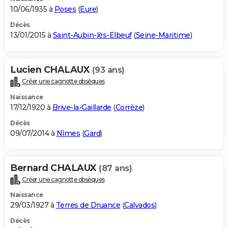
10/06/1935 à
Poses
(
Eure
)
Décès
13/01/2015 à
Saint-Aubin-lès-Elbeuf
(
Seine-Maritime
)
Lucien CHALAUX
(93 ans)
Créer une cagnotte obsèques
Naissance
17/12/1920 à
Brive-la-Gaillarde
(
Corrèze
)
Décès
09/07/2014 à
Nîmes
(
Gard
)
Bernard CHALAUX
(87 ans)
Créer une cagnotte obsèques
Naissance
29/03/1927 à
Terres de Druance
(
Calvados
)
Décès