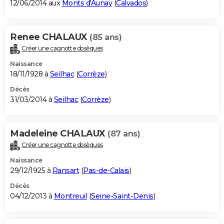
12/06/2014 aux
Monts d'Aunay
(
Calvados
)
Renee CHALAUX
(85 ans)
Créer une cagnotte obsèques
Naissance
18/11/1928 à
Seilhac
(
Corrèze
)
Décès
31/03/2014 à
Seilhac
(
Corrèze
)
Madeleine CHALAUX
(87 ans)
Créer une cagnotte obsèques
Naissance
29/12/1925 à
Ransart
(
Pas-de-Calais
)
Décès
04/12/2013 à
Montreuil
(
Seine-Saint-Denis
)