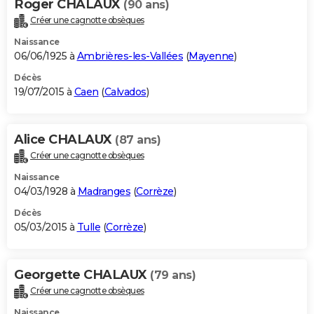
Roger CHALAUX
(90 ans)
Créer une cagnotte obsèques
Naissance
06/06/1925 à
Ambrières-les-Vallées
(
Mayenne
)
Décès
19/07/2015 à
Caen
(
Calvados
)
Alice CHALAUX
(87 ans)
Créer une cagnotte obsèques
Naissance
04/03/1928 à
Madranges
(
Corrèze
)
Décès
05/03/2015 à
Tulle
(
Corrèze
)
Georgette CHALAUX
(79 ans)
Créer une cagnotte obsèques
Naissance