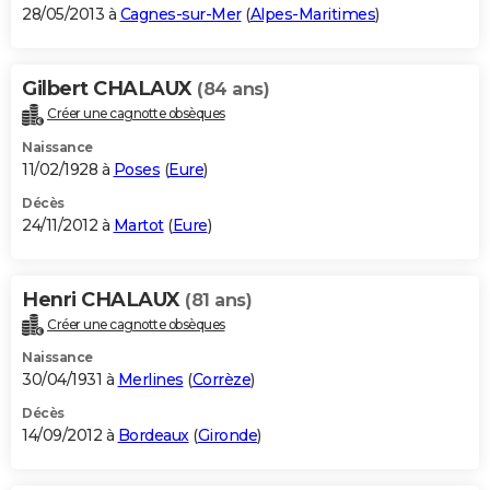
28/05/2013 à
Cagnes-sur-Mer
(
Alpes-Maritimes
)
Gilbert CHALAUX
(84 ans)
Créer une cagnotte obsèques
Naissance
11/02/1928 à
Poses
(
Eure
)
Décès
24/11/2012 à
Martot
(
Eure
)
Henri CHALAUX
(81 ans)
Créer une cagnotte obsèques
Naissance
30/04/1931 à
Merlines
(
Corrèze
)
Décès
14/09/2012 à
Bordeaux
(
Gironde
)