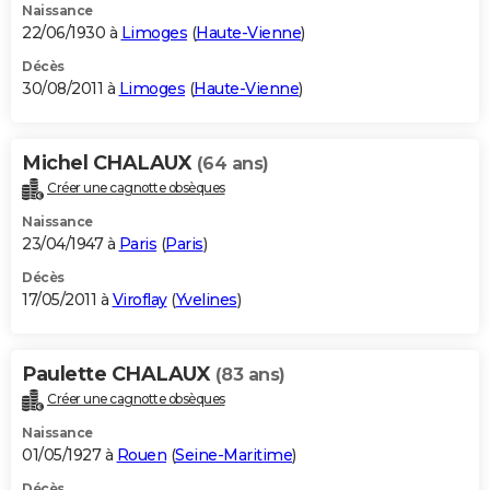
Naissance
22/06/1930 à
Limoges
(
Haute-Vienne
)
Décès
30/08/2011 à
Limoges
(
Haute-Vienne
)
Michel CHALAUX
(64 ans)
Créer une cagnotte obsèques
Naissance
23/04/1947 à
Paris
(
Paris
)
Décès
17/05/2011 à
Viroflay
(
Yvelines
)
Paulette CHALAUX
(83 ans)
Créer une cagnotte obsèques
Naissance
01/05/1927 à
Rouen
(
Seine-Maritime
)
Décès