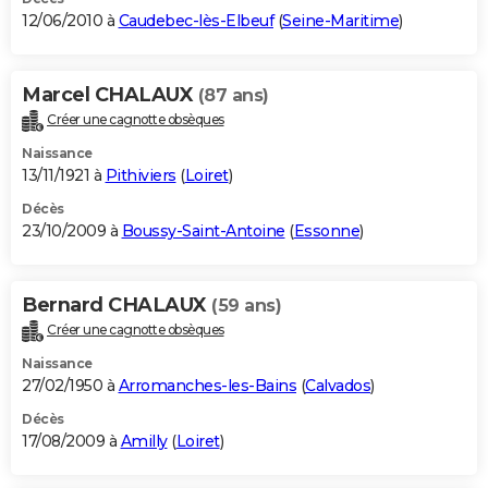
12/06/2010 à
Caudebec-lès-Elbeuf
(
Seine-Maritime
)
Marcel CHALAUX
(87 ans)
Créer une cagnotte obsèques
Naissance
13/11/1921 à
Pithiviers
(
Loiret
)
Décès
23/10/2009 à
Boussy-Saint-Antoine
(
Essonne
)
Bernard CHALAUX
(59 ans)
Créer une cagnotte obsèques
Naissance
27/02/1950 à
Arromanches-les-Bains
(
Calvados
)
Décès
17/08/2009 à
Amilly
(
Loiret
)