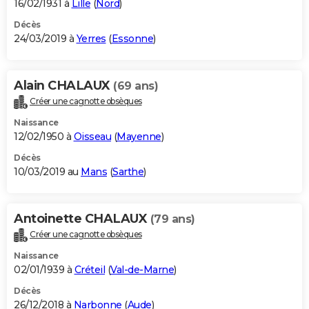
16/02/1931 à
Lille
(
Nord
)
Décès
24/03/2019 à
Yerres
(
Essonne
)
Alain CHALAUX
(69 ans)
Créer une cagnotte obsèques
Naissance
12/02/1950 à
Oisseau
(
Mayenne
)
Décès
10/03/2019 au
Mans
(
Sarthe
)
Antoinette CHALAUX
(79 ans)
Créer une cagnotte obsèques
Naissance
02/01/1939 à
Créteil
(
Val-de-Marne
)
Décès
26/12/2018 à
Narbonne
(
Aude
)