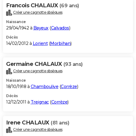
Francois CHALAUX
(69 ans)
Créer une cagnotte obsèques
Naissance
29/04/1942 à
Bayeux
(
Calvados
)
Décès
14/02/2012 à
Lorient
(
Morbihan
)
Germaine CHALAUX
(93 ans)
Créer une cagnotte obsèques
Naissance
18/10/1918 à
Chamboulive
(
Corrèze
)
Décès
12/12/2011 à
Treignac
(
Corrèze
)
Irene CHALAUX
(81 ans)
Créer une cagnotte obsèques