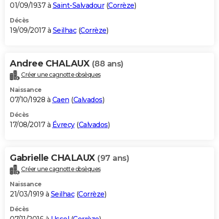
01/09/1937 à
Saint-Salvadour
(
Corrèze
)
Décès
19/09/2017 à
Seilhac
(
Corrèze
)
Andree CHALAUX
(88 ans)
Créer une cagnotte obsèques
Naissance
07/10/1928 à
Caen
(
Calvados
)
Décès
17/08/2017 à
Évrecy
(
Calvados
)
Gabrielle CHALAUX
(97 ans)
Créer une cagnotte obsèques
Naissance
21/03/1919 à
Seilhac
(
Corrèze
)
Décès