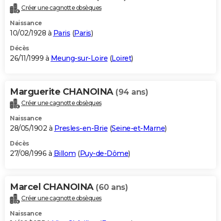
Créer une cagnotte obsèques
Naissance
10/02/1928 à
Paris
(
Paris
)
Décès
26/11/1999 à
Meung-sur-Loire
(
Loiret
)
Marguerite CHANOINA
(94 ans)
Créer une cagnotte obsèques
Naissance
28/05/1902 à
Presles-en-Brie
(
Seine-et-Marne
)
Décès
27/08/1996 à
Billom
(
Puy-de-Dôme
)
Marcel CHANOINA
(60 ans)
Créer une cagnotte obsèques
Naissance