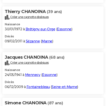
Thierry CHANOINA
(39 ans)
Créer une cagnotte obsèques
Naissance
30/01/1972 à
Brétigny-sur-Orge
(
Essonne
)
Décès
09/02/2011 à
Sézanne
(
Marne
)
Jacques CHANOINA
(68 ans)
Créer une cagnotte obsèques
Naissance
24/05/1941 à
Mennecy
(
Essonne
)
Décès
06/12/2009 à
Fontainebleau
(
Seine-et-Marne
)
Simone CHANOINA
(87 ans)