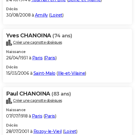
Décès
30/08/2008 à
Amilly
(
Loiret
)
Yves CHANOINA
(74 ans)
Créer une cagnotte obsèques
Naissance
26/04/1931 à
Paris
(
Paris
)
Décès
15/03/2006 à
Saint-Malo
(
Ille-et-Vilaine
)
Paul CHANOINA
(83 ans)
Créer une cagnotte obsèques
Naissance
07/07/1918 à
Paris
(
Paris
)
Décès
28/07/2001 à
Rozoy-le-Vieil
(
Loiret
)