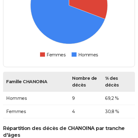
Femmes
Hommes
Nombre de
% des
Famille CHANOINA
décès
décès
Hommes
9
69,2 %
Femmes
4
30,8 %
Répartition des décès de CHANOINA par tranche
d'âges