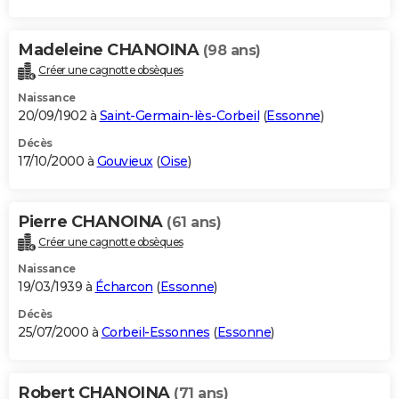
Madeleine CHANOINA
(98 ans)
Créer une cagnotte obsèques
Naissance
20/09/1902 à
Saint-Germain-lès-Corbeil
(
Essonne
)
Décès
17/10/2000 à
Gouvieux
(
Oise
)
Pierre CHANOINA
(61 ans)
Créer une cagnotte obsèques
Naissance
19/03/1939 à
Écharcon
(
Essonne
)
Décès
25/07/2000 à
Corbeil-Essonnes
(
Essonne
)
Robert CHANOINA
(71 ans)