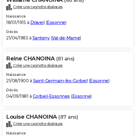
(68 ans)
Créer une cagnotte obsèques
Naissance
18/01/1915 à
Draveil
(
Essonne
)
Décès
21/04/1983 à
Santeny
(
Val-de-Marne
)
Reine CHANOINA
(81 ans)
Créer une cagnotte obsèques
Naissance
21/08/1900 à
Saint-Germain-lès-Corbeil
(
Essonne
)
Décès
04/09/1981 à
Corbeil-Essonnes
(
Essonne
)
Louise CHANOINA
(87 ans)
Créer une cagnotte obsèques
Naissance