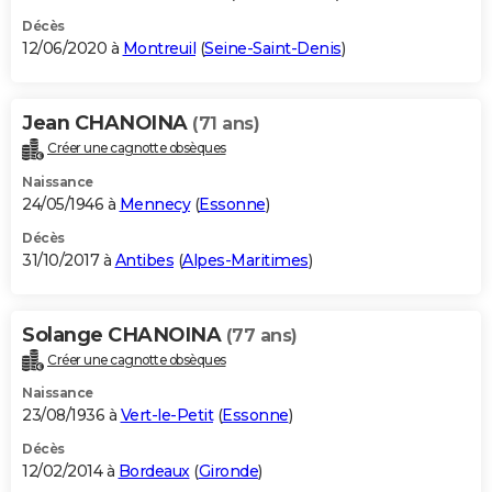
Décès
12/06/2020 à
Montreuil
(
Seine-Saint-Denis
)
Jean CHANOINA
(71 ans)
Créer une cagnotte obsèques
Naissance
24/05/1946 à
Mennecy
(
Essonne
)
Décès
31/10/2017 à
Antibes
(
Alpes-Maritimes
)
Solange CHANOINA
(77 ans)
Créer une cagnotte obsèques
Naissance
23/08/1936 à
Vert-le-Petit
(
Essonne
)
Décès
12/02/2014 à
Bordeaux
(
Gironde
)