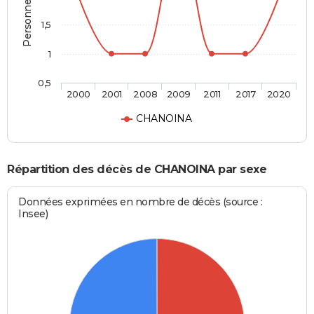
1,5
1
0,5
2000
2001
2008
2009
2011
2017
2020
CHANOINA
Répartition des décès de CHANOINA par sexe
Données exprimées en nombre de décès (source :
Insee)