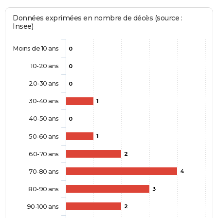
Données exprimées en nombre de décès (source :
Insee)
Moins de 10 ans
0
10-20 ans
0
20-30 ans
0
30-40 ans
1
40-50 ans
0
50-60 ans
1
60-70 ans
2
70-80 ans
4
80-90 ans
3
90-100 ans
2