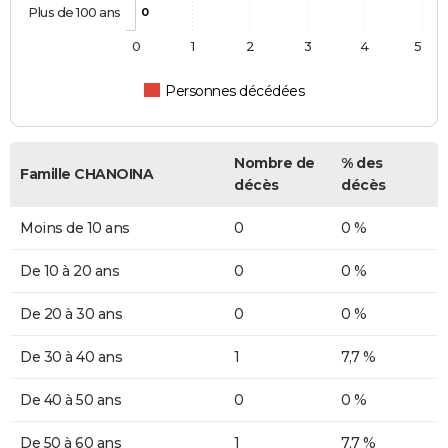
Plus de 100 ans
0
0
1
2
3
4
5
Personnes décédées
Nombre de
% des
Famille CHANOINA
décès
décès
Moins de 10 ans
0
0 %
De 10 à 20 ans
0
0 %
De 20 à 30 ans
0
0 %
De 30 à 40 ans
1
7,7 %
De 40 à 50 ans
0
0 %
De 50 à 60 ans
1
7,7 %