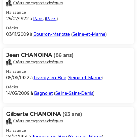
Créer une cagnotte obsèques
Naissance
25/07/1922 à
Paris
(
Paris
)
Décès
03/11/2009 à
Bourron-Marlotte
(
Seine-et-Marne
)
Jean CHANOINA
(86 ans)
Créer une cagnotte obsèques
Naissance
05/06/1922 à
Liverdy-en-Brie
(
Seine-et-Marne
)
Décès
14/05/2009 à
Bagnolet
(
Seine-Saint-Denis
)
Gilberte CHANOINA
(93 ans)
Créer une cagnotte obsèques
Naissance
24/10/1914 à
Tournan-en-Brie
(
Seine-et-Marne
)