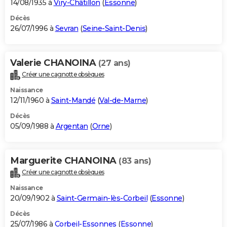
14/08/1935 à
Viry-Châtillon
(
Essonne
)
Décès
26/07/1996 à
Sevran
(
Seine-Saint-Denis
)
Valerie CHANOINA
(27 ans)
Créer une cagnotte obsèques
Naissance
12/11/1960 à
Saint-Mandé
(
Val-de-Marne
)
Décès
05/09/1988 à
Argentan
(
Orne
)
Marguerite CHANOINA
(83 ans)
Créer une cagnotte obsèques
Naissance
20/09/1902 à
Saint-Germain-lès-Corbeil
(
Essonne
)
Décès
25/07/1986 à
Corbeil-Essonnes
(
Essonne
)