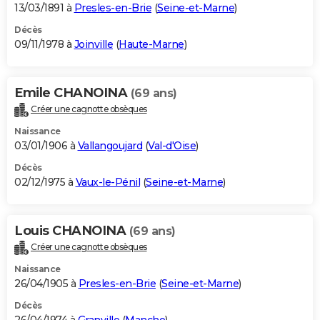
13/03/1891 à
Presles-en-Brie
(
Seine-et-Marne
)
Décès
09/11/1978 à
Joinville
(
Haute-Marne
)
Emile CHANOINA
(69 ans)
Créer une cagnotte obsèques
Naissance
03/01/1906 à
Vallangoujard
(
Val-d'Oise
)
Décès
02/12/1975 à
Vaux-le-Pénil
(
Seine-et-Marne
)
Louis CHANOINA
(69 ans)
Créer une cagnotte obsèques
Naissance
26/04/1905 à
Presles-en-Brie
(
Seine-et-Marne
)
Décès