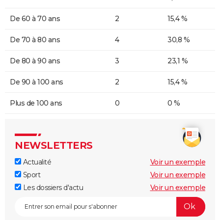
De 60 à 70 ans
2
15,4 %
De 70 à 80 ans
4
30,8 %
De 80 à 90 ans
3
23,1 %
De 90 à 100 ans
2
15,4 %
Plus de 100 ans
0
0 %
NEWSLETTERS
Actualité
Voir un exemple
Sport
Voir un exemple
Les dossiers d'actu
Voir un exemple