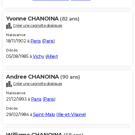
Yvonne CHANOINA
(82 ans)
Créer une cagnotte obsèques
Naissance
18/11/1902 à
Paris
(
Paris
)
Décès
05/08/1985 à
Vichy
(
Allier
)
Andree CHANOINA
(90 ans)
Créer une cagnotte obsèques
Naissance
21/12/1893 à
Paris
(
Paris
)
Décès
29/02/1984 à
Saint-Malo
(
Ille-et-Vilaine
)
Williame CHANOINA