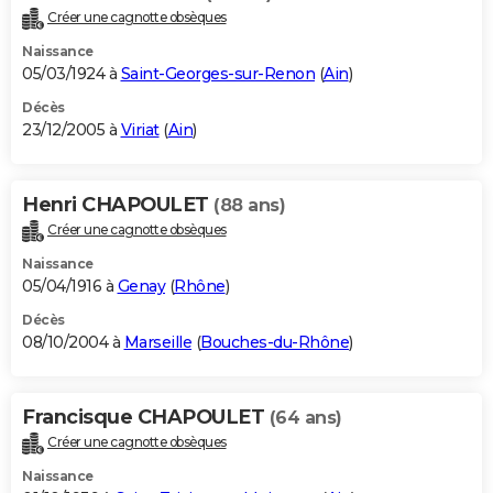
Créer une cagnotte obsèques
Naissance
05/03/1924 à
Saint-Georges-sur-Renon
(
Ain
)
Décès
23/12/2005 à
Viriat
(
Ain
)
Henri CHAPOULET
(88 ans)
Créer une cagnotte obsèques
Naissance
05/04/1916 à
Genay
(
Rhône
)
Décès
08/10/2004 à
Marseille
(
Bouches-du-Rhône
)
Francisque CHAPOULET
(64 ans)
Créer une cagnotte obsèques
Naissance