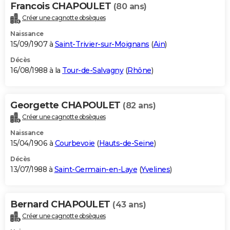
Francois CHAPOULET
(80 ans)
Créer une cagnotte obsèques
Naissance
15/09/1907 à
Saint-Trivier-sur-Moignans
(
Ain
)
Décès
16/08/1988 à la
Tour-de-Salvagny
(
Rhône
)
Georgette CHAPOULET
(82 ans)
Créer une cagnotte obsèques
Naissance
15/04/1906 à
Courbevoie
(
Hauts-de-Seine
)
Décès
13/07/1988 à
Saint-Germain-en-Laye
(
Yvelines
)
Bernard CHAPOULET
(43 ans)
Créer une cagnotte obsèques