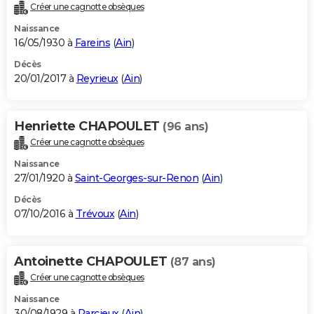
Créer une cagnotte obsèques
Naissance
16/05/1930 à
Fareins
(
Ain
)
Décès
20/01/2017 à
Reyrieux
(
Ain
)
Henriette CHAPOULET
(96 ans)
Créer une cagnotte obsèques
Naissance
27/01/1920 à
Saint-Georges-sur-Renon
(
Ain
)
Décès
07/10/2016 à
Trévoux
(
Ain
)
Antoinette CHAPOULET
(87 ans)
Créer une cagnotte obsèques
Naissance
30/08/1929 à
Parcieux
(
Ain
)