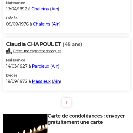
Naissance
17/04/1892 à
Chaleins
(
Ain
)
Décès
09/09/1976 à
Chaleins
(
Ain
)
Claudia CHAPOULET
(45 ans)
Créer une cagnotte obsèques
Naissance
14/03/1927 à
Parcieux
(
Ain
)
Décès
19/09/1972 à
Massieux
(
Ain
)
1
Carte de condoléances : envoyer
gratuitement une carte