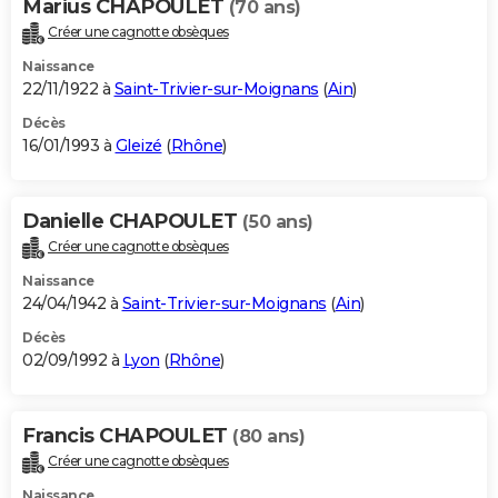
Marius CHAPOULET
(70 ans)
Créer une cagnotte obsèques
Naissance
22/11/1922 à
Saint-Trivier-sur-Moignans
(
Ain
)
Décès
16/01/1993 à
Gleizé
(
Rhône
)
Danielle CHAPOULET
(50 ans)
Créer une cagnotte obsèques
Naissance
24/04/1942 à
Saint-Trivier-sur-Moignans
(
Ain
)
Décès
02/09/1992 à
Lyon
(
Rhône
)
Francis CHAPOULET
(80 ans)
Créer une cagnotte obsèques
Naissance