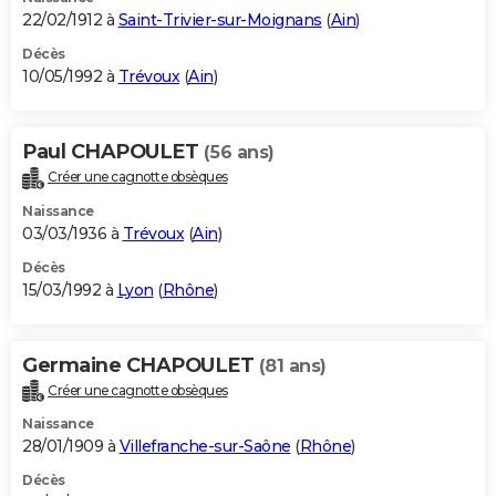
22/02/1912 à
Saint-Trivier-sur-Moignans
(
Ain
)
Décès
10/05/1992 à
Trévoux
(
Ain
)
Paul CHAPOULET
(56 ans)
Créer une cagnotte obsèques
Naissance
03/03/1936 à
Trévoux
(
Ain
)
Décès
15/03/1992 à
Lyon
(
Rhône
)
Germaine CHAPOULET
(81 ans)
Créer une cagnotte obsèques
Naissance
28/01/1909 à
Villefranche-sur-Saône
(
Rhône
)
Décès