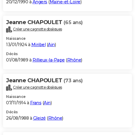
20/12/1990 à
Angers
(
Maine-et-Loire
)
Jeanne CHAPOULET
(65 ans)
Créer une cagnotte obsèques
Naissance
13/01/1924 à
Miribel
(
Ain
)
Décès
01/08/1989 à
Rillieux-la-Pape
(
Rhône
)
Jeanne CHAPOULET
(73 ans)
Créer une cagnotte obsèques
Naissance
07/11/1914 à
Frans
(
Ain
)
Décès
26/08/1988 à
Gleizé
(
Rhône
)