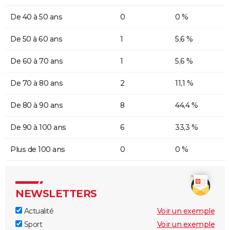
De 40 à 50 ans
0
0 %
De 50 à 60 ans
1
5,6 %
De 60 à 70 ans
1
5,6 %
De 70 à 80 ans
2
11,1 %
De 80 à 90 ans
8
44,4 %
De 90 à 100 ans
6
33,3 %
Plus de 100 ans
0
0 %
NEWSLETTERS
Actualité
Voir un exemple
Sport
Voir un exemple