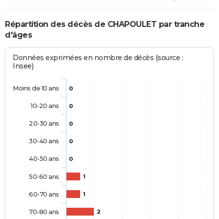
Répartition des décès de CHAPOULET par tranche
d'âges
Données exprimées en nombre de décès (source :
Insee)
Moins de 10 ans
0
10-20 ans
0
20-30 ans
0
30-40 ans
0
40-50 ans
0
50-60 ans
1
60-70 ans
1
70-80 ans
2