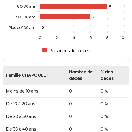
80-90 ans
8
90-100 ans
6
Plus de 100 ans
0
0
2
4
6
8
10
Personnes décédées
Nombre de
% des
Famille CHAPOULET
décès
décès
Moins de 10 ans
0
0 %
De 10 à 20 ans
0
0 %
De 20 à 30 ans
0
0 %
De 30 à 40 ans
0
0 %