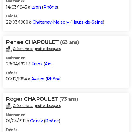
Naissance
14/03/1945 à
Lyon
(
Rhône
)
Décès
22/03/1988 à
Châtenay-Malabry
(
Hauts-de-Seine
)
Renee CHAPOULET
(63 ans)
Créer une cagnotte obsèques
Naissance
28/04/1921 à
Frans
(
Ain
)
Décès
05/12/1984 à
Aveize
(
Rhône
)
Roger CHAPOULET
(73 ans)
Créer une cagnotte obsèques
Naissance
01/04/1911 à
Genay
(
Rhône
)
Décès