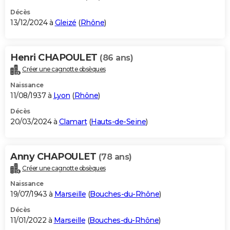
Décès
13/12/2024 à
Gleizé
(
Rhône
)
Henri CHAPOULET
(86 ans)
Créer une cagnotte obsèques
Naissance
11/08/1937 à
Lyon
(
Rhône
)
Décès
20/03/2024 à
Clamart
(
Hauts-de-Seine
)
Anny CHAPOULET
(78 ans)
Créer une cagnotte obsèques
Naissance
19/07/1943 à
Marseille
(
Bouches-du-Rhône
)
Décès
11/01/2022 à
Marseille
(
Bouches-du-Rhône
)