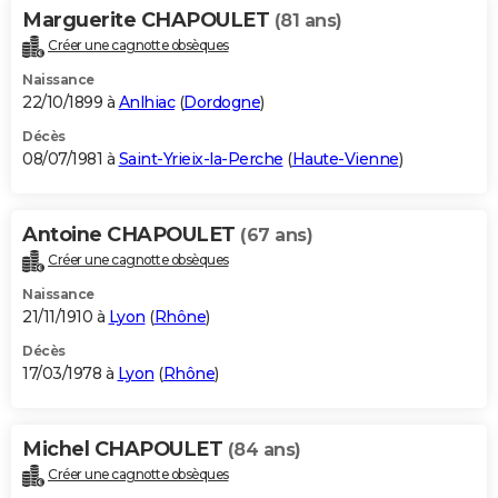
Marguerite CHAPOULET
(81 ans)
Créer une cagnotte obsèques
Naissance
22/10/1899 à
Anlhiac
(
Dordogne
)
Décès
08/07/1981 à
Saint-Yrieix-la-Perche
(
Haute-Vienne
)
Antoine CHAPOULET
(67 ans)
Créer une cagnotte obsèques
Naissance
21/11/1910 à
Lyon
(
Rhône
)
Décès
17/03/1978 à
Lyon
(
Rhône
)
Michel CHAPOULET
(84 ans)
Créer une cagnotte obsèques