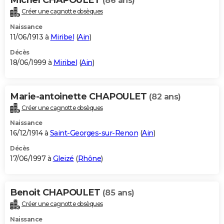
(86 ans)
Créer une cagnotte obsèques
Naissance
11/06/1913 à
Miribel
(
Ain
)
Décès
18/06/1999 à
Miribel
(
Ain
)
Marie-antoinette CHAPOULET
(82 ans)
Créer une cagnotte obsèques
Naissance
16/12/1914 à
Saint-Georges-sur-Renon
(
Ain
)
Décès
17/06/1997 à
Gleizé
(
Rhône
)
Benoit CHAPOULET
(85 ans)
Créer une cagnotte obsèques
Naissance