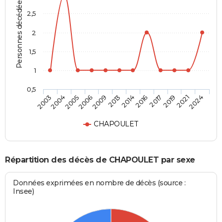
Personnes décédées
2,5
2
1,5
1
0,5
2004
2009
2016
2021
2005
2013
2017
2024
2003
2006
2014
2019
CHAPOULET
Répartition des décès de CHAPOULET par sexe
Données exprimées en nombre de décès (source :
Insee)