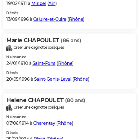
19/02/1911 à
Miribel
(
Ain
)
Décès
13/09/1996 à
Caluire-et-Cuire
(
Rhône
)
Marie CHAPOULET
(86 ans)
Créer une cagnotte obsèques
Naissance
24/01/1910 à
Saint-Fons
(
Rhône
)
Décès
20/05/1996 à
Saint-Genis-Laval
(
Rhône
)
Helene CHAPOULET
(80 ans)
Créer une cagnotte obsèques
Naissance
07/06/1914 à
Charentay
(
Rhône
)
Décès