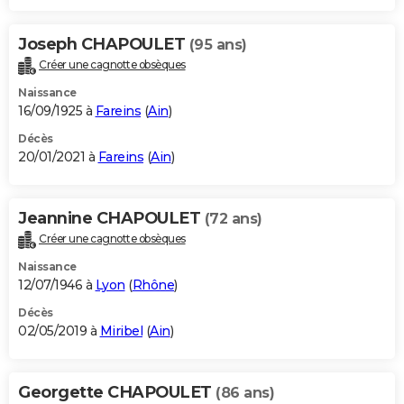
Joseph CHAPOULET
(95 ans)
Créer une cagnotte obsèques
Naissance
16/09/1925 à
Fareins
(
Ain
)
Décès
20/01/2021 à
Fareins
(
Ain
)
Jeannine CHAPOULET
(72 ans)
Créer une cagnotte obsèques
Naissance
12/07/1946 à
Lyon
(
Rhône
)
Décès
02/05/2019 à
Miribel
(
Ain
)
Georgette CHAPOULET
(86 ans)