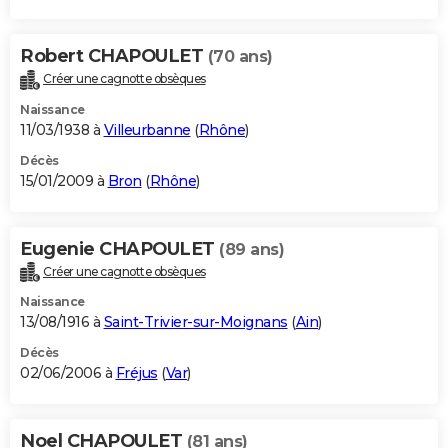
Robert CHAPOULET
(70 ans)
Créer une cagnotte obsèques
Naissance
11/03/1938 à
Villeurbanne
(
Rhône
)
Décès
15/01/2009 à
Bron
(
Rhône
)
Eugenie CHAPOULET
(89 ans)
Créer une cagnotte obsèques
Naissance
13/08/1916 à
Saint-Trivier-sur-Moignans
(
Ain
)
Décès
02/06/2006 à
Fréjus
(
Var
)
Noel CHAPOULET
(81 ans)