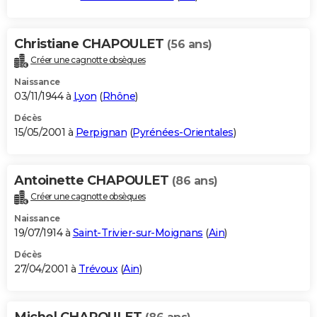
Christiane CHAPOULET
(56 ans)
Créer une cagnotte obsèques
Naissance
03/11/1944 à
Lyon
(
Rhône
)
Décès
15/05/2001 à
Perpignan
(
Pyrénées-Orientales
)
Antoinette CHAPOULET
(86 ans)
Créer une cagnotte obsèques
Naissance
19/07/1914 à
Saint-Trivier-sur-Moignans
(
Ain
)
Décès
27/04/2001 à
Trévoux
(
Ain
)
Michel CHAPOULET