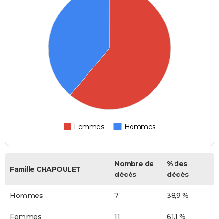
Femmes
Hommes
Nombre de
% des
Famille CHAPOULET
décès
décès
Hommes
7
38,9 %
Femmes
11
61,1 %