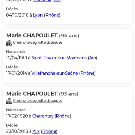
Décès
04/10/2016 à
Lyon
(
Rhône
)
Marie CHAPOULET
(94 ans)
Créer une cagnotte obsèques
Naissance
12/04/1919 à
Saint-Trivier-sur-Moignans
(
Ain
)
Décès
17/01/2014 à
Villefranche-sur-Saône
(
Rhône
)
Marie CHAPOULET
(93 ans)
Créer une cagnotte obsèques
Naissance
17/02/1920 à
Charentay
(
Rhône
)
Décès
23/10/2013 à
Alix
(
Rhône
)