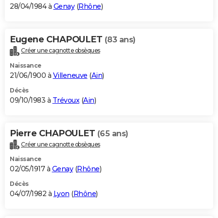
28/04/1984 à
Genay
(
Rhône
)
Eugene CHAPOULET
(83 ans)
Créer une cagnotte obsèques
Naissance
21/06/1900 à
Villeneuve
(
Ain
)
Décès
09/10/1983 à
Trévoux
(
Ain
)
Pierre CHAPOULET
(65 ans)
Créer une cagnotte obsèques
Naissance
02/05/1917 à
Genay
(
Rhône
)
Décès
04/07/1982 à
Lyon
(
Rhône
)