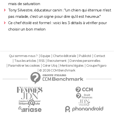
mais de saturation
Tony Silvestre, éducateur canin : "un chien qui éternue n'est
pas malade, c'est un signe pour dire qu'il est heureux"
Ce chef étoilé est formel : voici les 3 détails à vérifier pour
choisir un bon melon
Qui sommes-nous ?
Equipe
Charte éditoriale
Publicité
Contact
Tous les articles
RSS
Recrutement
Données personnelles
Paramétrer les cookies
Gérer Utiq
Mentions légales
Groupe Figaro
© 2026 CCM Benchmark