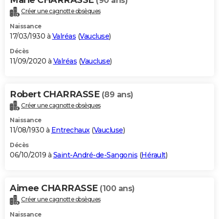
(90 ans)
Créer une cagnotte obsèques
Naissance
17/03/1930 à
Valréas
(
Vaucluse
)
Décès
11/09/2020 à
Valréas
(
Vaucluse
)
Robert CHARRASSE
(89 ans)
Créer une cagnotte obsèques
Naissance
11/08/1930 à
Entrechaux
(
Vaucluse
)
Décès
06/10/2019 à
Saint-André-de-Sangonis
(
Hérault
)
Aimee CHARRASSE
(100 ans)
Créer une cagnotte obsèques
Naissance