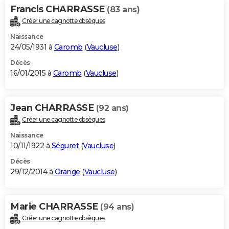
Francis CHARRASSE
(83 ans)
Créer une cagnotte obsèques
Naissance
24/05/1931 à
Caromb
(
Vaucluse
)
Décès
16/01/2015 à
Caromb
(
Vaucluse
)
Jean CHARRASSE
(92 ans)
Créer une cagnotte obsèques
Naissance
10/11/1922 à
Séguret
(
Vaucluse
)
Décès
29/12/2014 à
Orange
(
Vaucluse
)
Marie CHARRASSE
(94 ans)
Créer une cagnotte obsèques