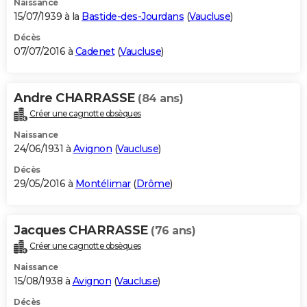
Naissance
15/07/1939 à la
Bastide-des-Jourdans
(
Vaucluse
)
Décès
07/07/2016 à
Cadenet
(
Vaucluse
)
Andre CHARRASSE
(84 ans)
Créer une cagnotte obsèques
Naissance
24/06/1931 à
Avignon
(
Vaucluse
)
Décès
29/05/2016 à
Montélimar
(
Drôme
)
Jacques CHARRASSE
(76 ans)
Créer une cagnotte obsèques
Naissance
15/08/1938 à
Avignon
(
Vaucluse
)
Décès