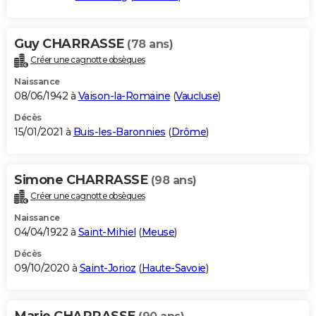
Guy CHARRASSE
(78 ans)
Créer une cagnotte obsèques
Naissance
08/06/1942 à
Vaison-la-Romaine
(
Vaucluse
)
Décès
15/01/2021 à
Buis-les-Baronnies
(
Drôme
)
Simone CHARRASSE
(98 ans)
Créer une cagnotte obsèques
Naissance
04/04/1922 à
Saint-Mihiel
(
Meuse
)
Décès
09/10/2020 à
Saint-Jorioz
(
Haute-Savoie
)
Marie CHARRASSE