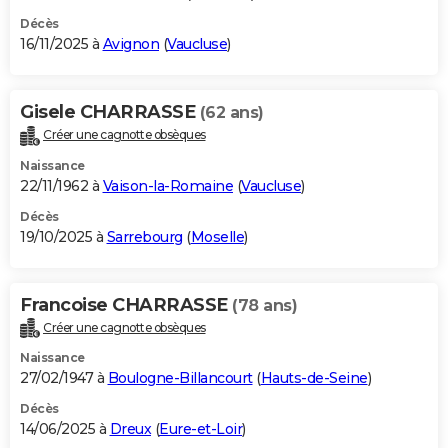
Décès
16/11/2025 à
Avignon
(
Vaucluse
)
Gisele CHARRASSE
(62 ans)
Créer une cagnotte obsèques
Naissance
22/11/1962 à
Vaison-la-Romaine
(
Vaucluse
)
Décès
19/10/2025 à
Sarrebourg
(
Moselle
)
Francoise CHARRASSE
(78 ans)
Créer une cagnotte obsèques
Naissance
27/02/1947 à
Boulogne-Billancourt
(
Hauts-de-Seine
)
Décès
14/06/2025 à
Dreux
(
Eure-et-Loir
)