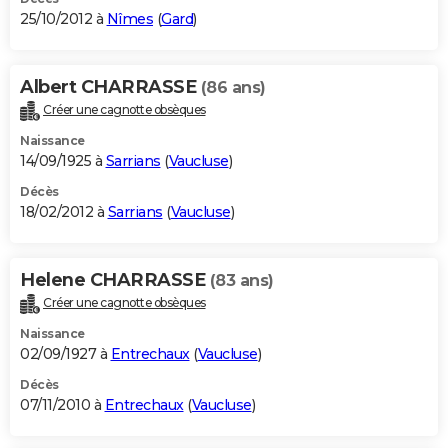
25/10/2012 à
Nîmes
(
Gard
)
Albert CHARRASSE
(86 ans)
Créer une cagnotte obsèques
Naissance
14/09/1925 à
Sarrians
(
Vaucluse
)
Décès
18/02/2012 à
Sarrians
(
Vaucluse
)
Helene CHARRASSE
(83 ans)
Créer une cagnotte obsèques
Naissance
02/09/1927 à
Entrechaux
(
Vaucluse
)
Décès
07/11/2010 à
Entrechaux
(
Vaucluse
)