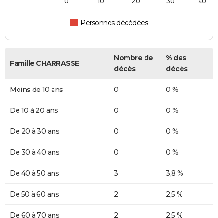
0
10
20
30
40
Personnes décédées
Nombre de
% des
Famille CHARRASSE
décès
décès
Moins de 10 ans
0
0 %
De 10 à 20 ans
0
0 %
De 20 à 30 ans
0
0 %
De 30 à 40 ans
0
0 %
De 40 à 50 ans
3
3,8 %
De 50 à 60 ans
2
2,5 %
De 60 à 70 ans
2
2,5 %