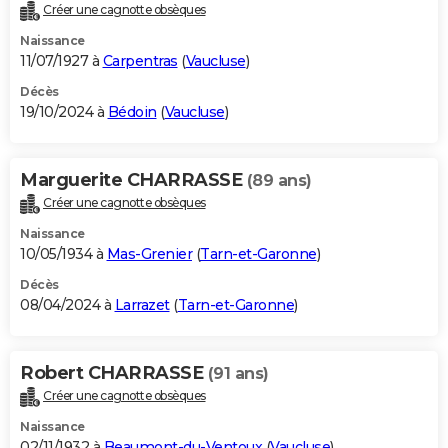
Créer une cagnotte obsèques
Naissance
11/07/1927 à
Carpentras
(
Vaucluse
)
Décès
19/10/2024 à
Bédoin
(
Vaucluse
)
Marguerite CHARRASSE
(89 ans)
Créer une cagnotte obsèques
Naissance
10/05/1934 à
Mas-Grenier
(
Tarn-et-Garonne
)
Décès
08/04/2024 à
Larrazet
(
Tarn-et-Garonne
)
Robert CHARRASSE
(91 ans)
Créer une cagnotte obsèques
Naissance
02/11/1932 à
Beaumont-du-Ventoux
(
Vaucluse
)