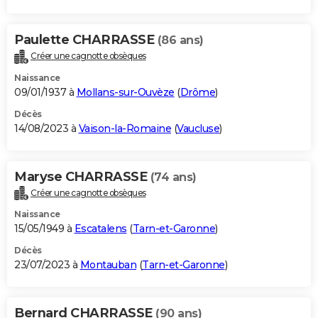
Paulette CHARRASSE
(86 ans)
Créer une cagnotte obsèques
Naissance
09/01/1937 à
Mollans-sur-Ouvèze
(
Drôme
)
Décès
14/08/2023 à
Vaison-la-Romaine
(
Vaucluse
)
Maryse CHARRASSE
(74 ans)
Créer une cagnotte obsèques
Naissance
15/05/1949 à
Escatalens
(
Tarn-et-Garonne
)
Décès
23/07/2023 à
Montauban
(
Tarn-et-Garonne
)
Bernard CHARRASSE
(90 ans)