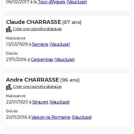
06/02/2017 à la
Tour-d'Aigues
(
Vaucluse
)
Claude CHARRASSE
(87 ans)
Créer une cagnotte obsèques
Naissance
13/03/1929 à
Sarrians
(
Vaucluse
)
Décès
27/11/2016 à
Carpentras
(
Vaucluse
)
Andre CHARRASSE
(96 ans)
Créer une cagnotte obsèques
Naissance
22/01/1920 à
Séguret
(
Vaucluse
)
Décès
20/11/2016 à
Vaison-la-Romaine
(
Vaucluse
)