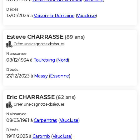
Décès
13/01/2024 à
Vaison-la-Romaine
(
Vaucluse
)
Esteve CHARRASSE
(89 ans)
Créer une cagnotte obsèques
Naissance
08/12/1934 à
Tourcoing
(
Nord
)
Décès
27/12/2023 à
Massy
(
Essonne
)
Eric CHARRASSE
(62 ans)
Créer une cagnotte obsèques
Naissance
08/03/1961 à
Carpentras
(
Vaucluse
)
Décès
19/11/2023 à
Caromb
(
Vaucluse
)