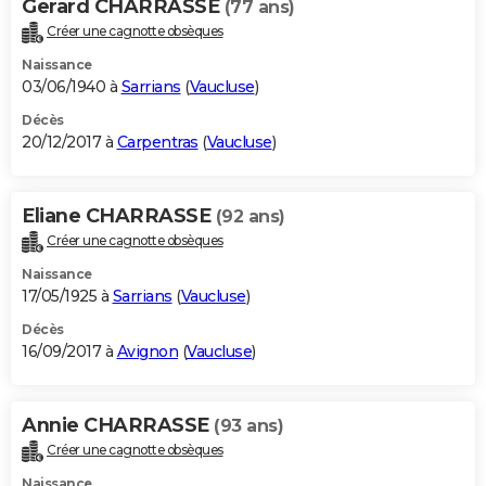
Gerard CHARRASSE
(77 ans)
Créer une cagnotte obsèques
Naissance
03/06/1940 à
Sarrians
(
Vaucluse
)
Décès
20/12/2017 à
Carpentras
(
Vaucluse
)
Eliane CHARRASSE
(92 ans)
Créer une cagnotte obsèques
Naissance
17/05/1925 à
Sarrians
(
Vaucluse
)
Décès
16/09/2017 à
Avignon
(
Vaucluse
)
Annie CHARRASSE
(93 ans)
Créer une cagnotte obsèques
Naissance