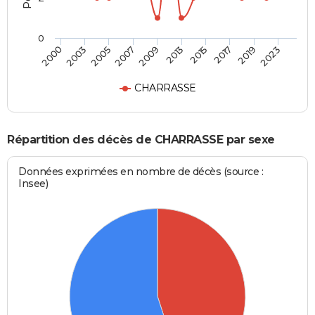
0
2003
2015
2007
2019
2000
2013
2005
2017
2009
2023
CHARRASSE
Répartition des décès de CHARRASSE par sexe
Données exprimées en nombre de décès (source :
Insee)