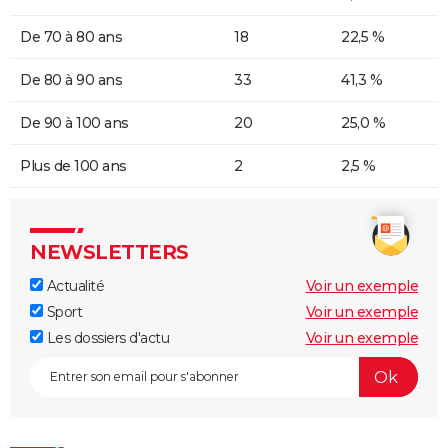
De 70 à 80 ans
18
22,5 %
De 80 à 90 ans
33
41,3 %
De 90 à 100 ans
20
25,0 %
Plus de 100 ans
2
2,5 %
NEWSLETTERS
Actualité
Voir un exemple
Sport
Voir un exemple
Les dossiers d'actu
Voir un exemple