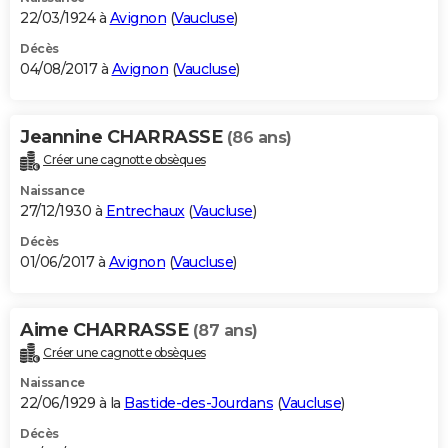
22/03/1924 à
Avignon
(
Vaucluse
)
Décès
04/08/2017 à
Avignon
(
Vaucluse
)
Jeannine CHARRASSE
(86 ans)
Créer une cagnotte obsèques
Naissance
27/12/1930 à
Entrechaux
(
Vaucluse
)
Décès
01/06/2017 à
Avignon
(
Vaucluse
)
Aime CHARRASSE
(87 ans)
Créer une cagnotte obsèques
Naissance
22/06/1929 à la
Bastide-des-Jourdans
(
Vaucluse
)
Décès