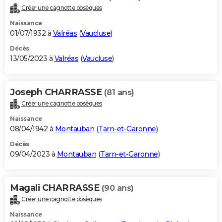
Créer une cagnotte obsèques
Naissance
01/07/1932 à
Valréas
(
Vaucluse
)
Décès
13/05/2023 à
Valréas
(
Vaucluse
)
Joseph CHARRASSE
(81 ans)
Créer une cagnotte obsèques
Naissance
08/04/1942 à
Montauban
(
Tarn-et-Garonne
)
Décès
09/04/2023 à
Montauban
(
Tarn-et-Garonne
)
Magali CHARRASSE
(90 ans)
Créer une cagnotte obsèques
Naissance