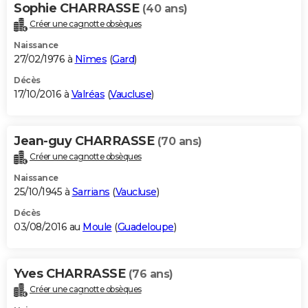
Sophie CHARRASSE
(40 ans)
Créer une cagnotte obsèques
Naissance
27/02/1976 à
Nîmes
(
Gard
)
Décès
17/10/2016 à
Valréas
(
Vaucluse
)
Jean-guy CHARRASSE
(70 ans)
Créer une cagnotte obsèques
Naissance
25/10/1945 à
Sarrians
(
Vaucluse
)
Décès
03/08/2016 au
Moule
(
Guadeloupe
)
Yves CHARRASSE
(76 ans)
Créer une cagnotte obsèques