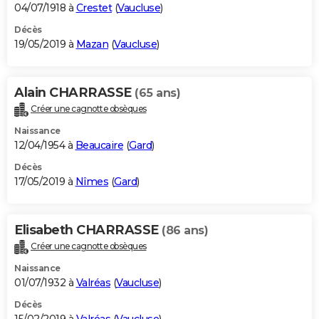
04/07/1918 à
Crestet
(
Vaucluse
)
Décès
19/05/2019 à
Mazan
(
Vaucluse
)
Alain CHARRASSE
(65 ans)
Créer une cagnotte obsèques
Naissance
12/04/1954 à
Beaucaire
(
Gard
)
Décès
17/05/2019 à
Nîmes
(
Gard
)
Elisabeth CHARRASSE
(86 ans)
Créer une cagnotte obsèques
Naissance
01/07/1932 à
Valréas
(
Vaucluse
)
Décès