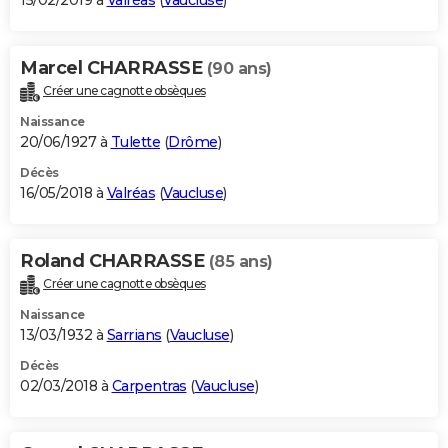
15/02/2019 à
Valréas
(
Vaucluse
)
Marcel CHARRASSE
(90 ans)
Créer une cagnotte obsèques
Naissance
20/06/1927 à
Tulette
(
Drôme
)
Décès
16/05/2018 à
Valréas
(
Vaucluse
)
Roland CHARRASSE
(85 ans)
Créer une cagnotte obsèques
Naissance
13/03/1932 à
Sarrians
(
Vaucluse
)
Décès
02/03/2018 à
Carpentras
(
Vaucluse
)