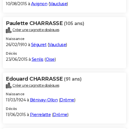
10/08/2015 à
Avignon
(
Vaucluse
)
Paulette CHARRASSE
(105 ans)
Créer une cagnotte obsèques
Naissance
26/02/1910 à
Séguret
(
Vaucluse
)
Décès
23/06/2015 à
Senlis
(
Oise
)
Edouard CHARRASSE
(91 ans)
Créer une cagnotte obsèques
Naissance
11/03/1924 à
Bénivay-Ollon
(
Drôme
)
Décès
11/06/2015 à
Pierrelatte
(
Drôme
)