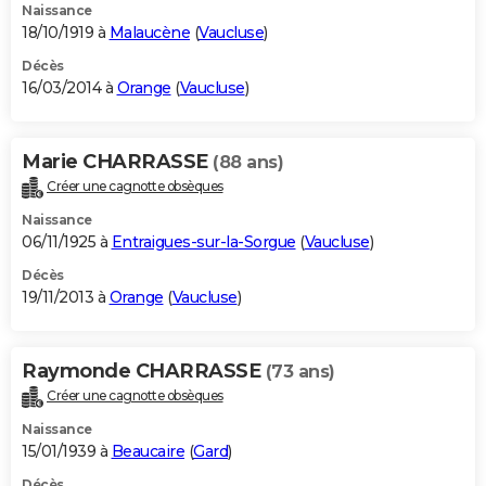
Naissance
18/10/1919 à
Malaucène
(
Vaucluse
)
Décès
16/03/2014 à
Orange
(
Vaucluse
)
Marie CHARRASSE
(88 ans)
Créer une cagnotte obsèques
Naissance
06/11/1925 à
Entraigues-sur-la-Sorgue
(
Vaucluse
)
Décès
19/11/2013 à
Orange
(
Vaucluse
)
Raymonde CHARRASSE
(73 ans)
Créer une cagnotte obsèques
Naissance
15/01/1939 à
Beaucaire
(
Gard
)
Décès