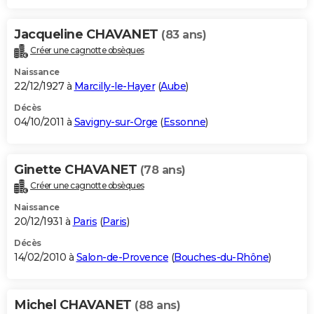
Jacqueline CHAVANET
(83 ans)
Créer une cagnotte obsèques
Naissance
22/12/1927 à
Marcilly-le-Hayer
(
Aube
)
Décès
04/10/2011 à
Savigny-sur-Orge
(
Essonne
)
Ginette CHAVANET
(78 ans)
Créer une cagnotte obsèques
Naissance
20/12/1931 à
Paris
(
Paris
)
Décès
14/02/2010 à
Salon-de-Provence
(
Bouches-du-Rhône
)
Michel CHAVANET
(88 ans)