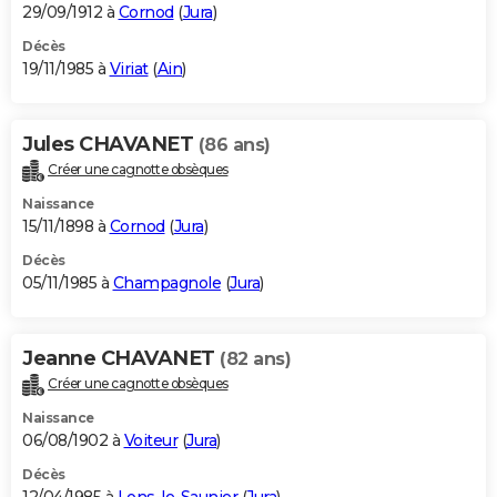
29/09/1912 à
Cornod
(
Jura
)
Décès
19/11/1985 à
Viriat
(
Ain
)
Jules CHAVANET
(86 ans)
Créer une cagnotte obsèques
Naissance
15/11/1898 à
Cornod
(
Jura
)
Décès
05/11/1985 à
Champagnole
(
Jura
)
Jeanne CHAVANET
(82 ans)
Créer une cagnotte obsèques
Naissance
06/08/1902 à
Voiteur
(
Jura
)
Décès