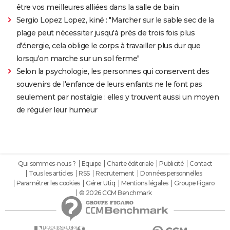
être vos meilleures alliées dans la salle de bain
Sergio Lopez Lopez, kiné : "Marcher sur le sable sec de la
plage peut nécessiter jusqu'à près de trois fois plus
d'énergie, cela oblige le corps à travailler plus dur que
lorsqu'on marche sur un sol ferme"
Selon la psychologie, les personnes qui conservent des
souvenirs de l'enfance de leurs enfants ne le font pas
seulement par nostalgie : elles y trouvent aussi un moyen
de réguler leur humeur
Qui sommes-nous ?
Equipe
Charte éditoriale
Publicité
Contact
Tous les articles
RSS
Recrutement
Données personnelles
Paramétrer les cookies
Gérer Utiq
Mentions légales
Groupe Figaro
© 2026 CCM Benchmark