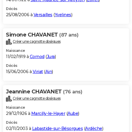
Décès
25/08/2006 à
Versailles
(
Yvelines
)
Simone CHAVANET
(87 ans)
Créer une cagnotte obsèques
Naissance
11/02/1919 à
Cornod
(
Jura
)
Décès
15/06/2006 à
Viriat
(
Ain
)
Jeannine CHAVANET
(76 ans)
Créer une cagnotte obsèques
Naissance
29/12/1926 à
Marcilly-le-Hayer
(
Aube
)
Décès
02/11/2003 à
Labastide-sur-Bésorgues
(
Ardèche
)