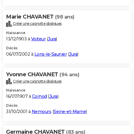
Marie CHAVANET
(98 ans)
Créer une cagnotte obsèques
Naissance
13/12/1903 à
Voiteur
(
Jura
)
Décès
06/07/2002 à
Lons-le-Saunier
(
Jura
)
Yvonne CHAVANET
(94 ans)
Créer une cagnotte obsèques
Naissance
16/07/1907 à
Cornod
(
Jura
)
Décès
31/10/2001 à
Nemours
(
Seine-et-Marne
)
Germaine CHAVANET
(83 ans)