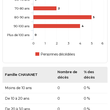
70-80 ans
2
80-90 ans
5
90-100 ans
4
Plus de 100 ans
0
0
1
2
3
4
5
6
Personnes décédées
Nombre de
% des
Famille CHAVANET
décès
décès
Moins de 10 ans
0
0 %
De 10 à 20 ans
0
0 %
De 20 à 30 ans
0
0 %