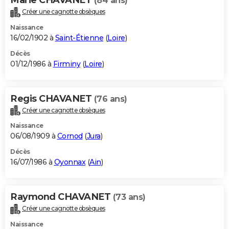
(84 ans)
Créer une cagnotte obsèques
Naissance
16/02/1902 à
Saint-Étienne
(
Loire
)
Décès
01/12/1986 à
Firminy
(
Loire
)
Regis CHAVANET
(76 ans)
Créer une cagnotte obsèques
Naissance
06/08/1909 à
Cornod
(
Jura
)
Décès
16/07/1986 à
Oyonnax
(
Ain
)
Raymond CHAVANET
(73 ans)
Créer une cagnotte obsèques
Naissance