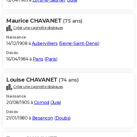
12/04/1985 à
Lons-le-Saunier
(
Jura
)
Maurice CHAVANET
(75 ans)
Créer une cagnotte obsèques
Naissance
14/12/1908 à
Aubervilliers
(
Seine-Saint-Denis
)
Décès
16/04/1984 à
Paris
(
Paris
)
Louise CHAVANET
(74 ans)
Créer une cagnotte obsèques
Naissance
20/08/1905 à
Cornod
(
Jura
)
Décès
21/01/1980 à
Besançon
(
Doubs
)