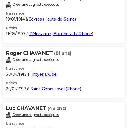
Créer une cagnotte obsèques
Naissance
19/01/1914 à
Sèvres
(
Hauts-de-Seine
)
Décès
11/05/1997 à
Pélissanne
(
Bouches-du-Rhône
)
Roger CHAVANET
(81 ans)
Créer une cagnotte obsèques
Naissance
30/04/1915 à
Troyes
(
Aube
)
Décès
25/01/1997 à
Saint-Genis-Laval
(
Rhône
)
Luc CHAVANET
(48 ans)
Créer une cagnotte obsèques
Naissance