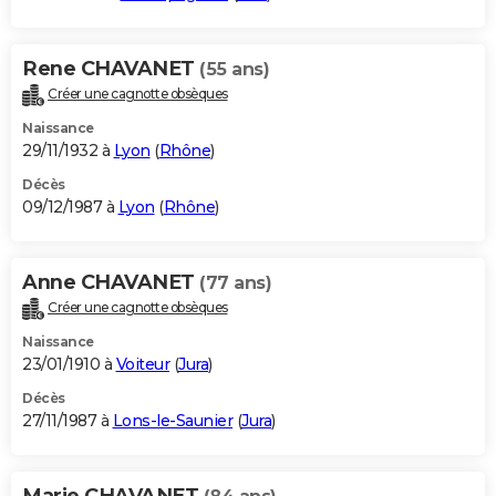
Rene CHAVANET
(55 ans)
Créer une cagnotte obsèques
Naissance
29/11/1932 à
Lyon
(
Rhône
)
Décès
09/12/1987 à
Lyon
(
Rhône
)
Anne CHAVANET
(77 ans)
Créer une cagnotte obsèques
Naissance
23/01/1910 à
Voiteur
(
Jura
)
Décès
27/11/1987 à
Lons-le-Saunier
(
Jura
)
Marie CHAVANET