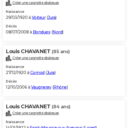
Créer une cagnotte obsèques
Naissance
29/03/1920 à
Voiteur
(
Jura
)
Décès
08/07/2008 à
Bondues
(
Nord
)
Louis CHAVANET
(85 ans)
Créer une cagnotte obsèques
Naissance
27/12/1920 à
Cornod
(
Jura
)
Décès
12/10/2006 à
Vaugneray
(
Rhône
)
Louis CHAVANET
(84 ans)
Créer une cagnotte obsèques
Naissance
14/01/1922 à
Saint-Maurice-sur-Aveyron
(
Loiret
)