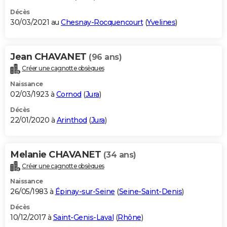
Décès
30/03/2021 au
Chesnay-Rocquencourt
(
Yvelines
)
Jean CHAVANET
(96 ans)
Créer une cagnotte obsèques
Naissance
02/03/1923 à
Cornod
(
Jura
)
Décès
22/01/2020 à
Arinthod
(
Jura
)
Melanie CHAVANET
(34 ans)
Créer une cagnotte obsèques
Naissance
26/05/1983 à
Épinay-sur-Seine
(
Seine-Saint-Denis
)
Décès
10/12/2017 à
Saint-Genis-Laval
(
Rhône
)