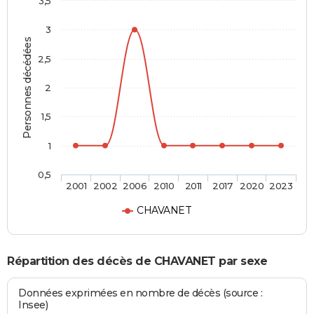
3,5
3
Personnes décédées
2,5
2
1,5
1
0,5
2001
2002
2006
2010
2011
2017
2020
2023
CHAVANET
Répartition des décès de CHAVANET par sexe
Données exprimées en nombre de décès (source :
Insee)