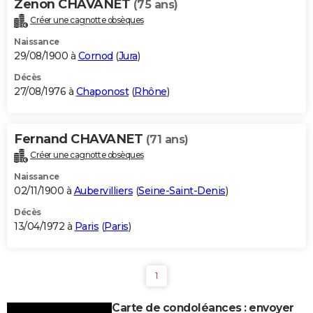
Zenon CHAVANET
(75 ans)
Créer une cagnotte obsèques
Naissance
29/08/1900 à
Cornod
(
Jura
)
Décès
27/08/1976 à
Chaponost
(
Rhône
)
Fernand CHAVANET
(71 ans)
Créer une cagnotte obsèques
Naissance
02/11/1900 à
Aubervilliers
(
Seine-Saint-Denis
)
Décès
13/04/1972 à
Paris
(
Paris
)
1
Carte de condoléances : envoyer