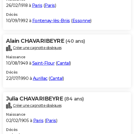
26/02/1918 à
Paris
(
Paris
)
Décès
10/09/1992 à
Fontenay-lès-Briis
(
Essonne
)
Alain CHAVARIBEYRE
(40 ans)
Créer une cagnotte obsèques
Naissance
10/08/1949 à
Saint-Flour
(
Cantal
)
Décès
22/07/1990 à
Aurillac
(
Cantal
)
Julia CHAVARIBEYRE
(84 ans)
Créer une cagnotte obsèques
Naissance
02/02/1905 à
Paris
(
Paris
)
Décès