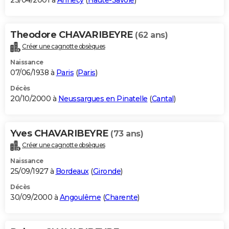
23/04/2001 à
Annecy
(
Haute-Savoie
)
Theodore CHAVARIBEYRE
(62 ans)
Créer une cagnotte obsèques
Naissance
07/06/1938 à
Paris
(
Paris
)
Décès
20/10/2000 à
Neussargues en Pinatelle
(
Cantal
)
Yves CHAVARIBEYRE
(73 ans)
Créer une cagnotte obsèques
Naissance
25/09/1927 à
Bordeaux
(
Gironde
)
Décès
30/09/2000 à
Angoulême
(
Charente
)