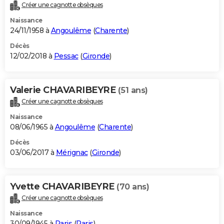
Créer une cagnotte obsèques
Naissance
24/11/1958 à
Angoulême
(
Charente
)
Décès
12/02/2018 à
Pessac
(
Gironde
)
Valerie CHAVARIBEYRE
(51 ans)
Créer une cagnotte obsèques
Naissance
08/06/1965 à
Angoulême
(
Charente
)
Décès
03/06/2017 à
Mérignac
(
Gironde
)
Yvette CHAVARIBEYRE
(70 ans)
Créer une cagnotte obsèques
Naissance
30/09/1945 à
Paris
(
Paris
)