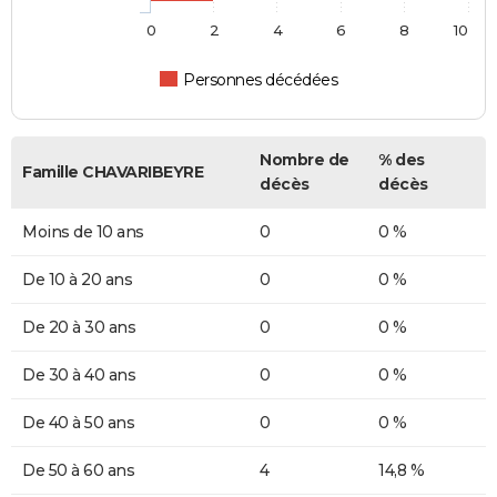
0
2
4
6
8
10
Personnes décédées
Nombre de
% des
Famille CHAVARIBEYRE
décès
décès
Moins de 10 ans
0
0 %
De 10 à 20 ans
0
0 %
De 20 à 30 ans
0
0 %
De 30 à 40 ans
0
0 %
De 40 à 50 ans
0
0 %
De 50 à 60 ans
4
14,8 %