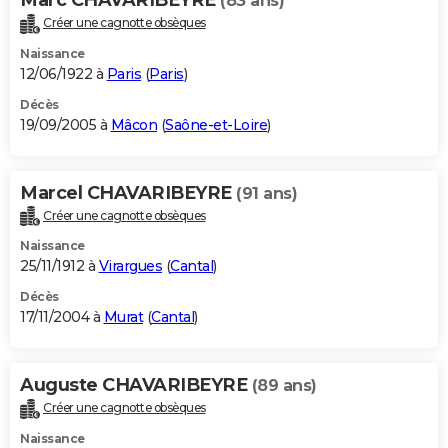
(83 ans)
Créer une cagnotte obsèques
Naissance
12/06/1922 à
Paris
(
Paris
)
Décès
19/09/2005 à
Mâcon
(
Saône-et-Loire
)
Marcel CHAVARIBEYRE
(91 ans)
Créer une cagnotte obsèques
Naissance
25/11/1912 à
Virargues
(
Cantal
)
Décès
17/11/2004 à
Murat
(
Cantal
)
Auguste CHAVARIBEYRE
(89 ans)
Créer une cagnotte obsèques
Naissance