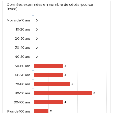
Données exprimées en nombre de décès (source :
Insee)
Moins de 10 ans
0
10-20 ans
0
20-30 ans
0
30-40 ans
0
40-50 ans
0
50-60 ans
4
60-70 ans
4
70-80 ans
5
80-90 ans
8
90-100 ans
4
Plus de 100 ans
2