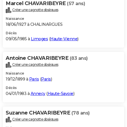
Marcel CHAVARIBEYRE
(57 ans)
Créer une cagnotte obsèques
Naissance
18/06/1927 à CHALINARGUES
Décès
09/05/1985 à
Limoges
(
Haute-Vienne
)
Antoine CHAVARIBEYRE
(83 ans)
Créer une cagnotte obsèques
Naissance
19/12/1899 à
Paris
(
Paris
)
Décès
04/01/1983 à
Annecy
(
Haute-Savoie
)
Suzanne CHAVARIBEYRE
(78 ans)
Créer une cagnotte obsèques