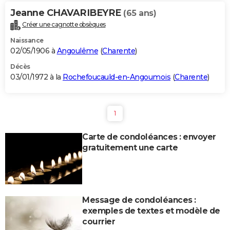
Jeanne CHAVARIBEYRE
(65 ans)
Créer une cagnotte obsèques
Naissance
02/05/1906 à
Angoulême
(
Charente
)
Décès
03/01/1972 à la
Rochefoucauld-en-Angoumois
(
Charente
)
1
Carte de condoléances : envoyer
gratuitement une carte
Message de condoléances :
exemples de textes et modèle de
courrier