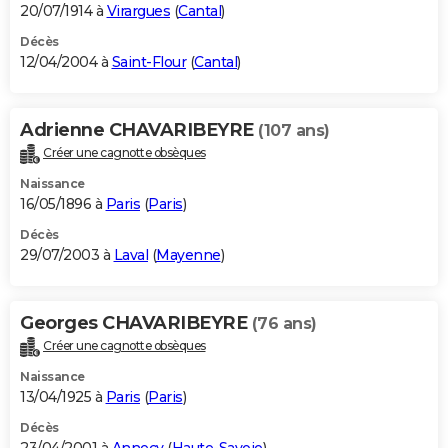
20/07/1914 à
Virargues
(
Cantal
)
Décès
12/04/2004 à
Saint-Flour
(
Cantal
)
Adrienne CHAVARIBEYRE
(107 ans)
Créer une cagnotte obsèques
Naissance
16/05/1896 à
Paris
(
Paris
)
Décès
29/07/2003 à
Laval
(
Mayenne
)
Georges CHAVARIBEYRE
(76 ans)
Créer une cagnotte obsèques
Naissance
13/04/1925 à
Paris
(
Paris
)
Décès