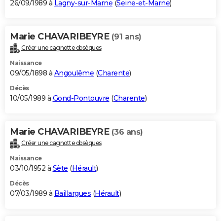
26/09/1989 à
Lagny-sur-Marne
(
Seine-et-Marne
)
Marie CHAVARIBEYRE
(91 ans)
Créer une cagnotte obsèques
Naissance
09/05/1898 à
Angoulême
(
Charente
)
Décès
10/05/1989 à
Gond-Pontouvre
(
Charente
)
Marie CHAVARIBEYRE
(36 ans)
Créer une cagnotte obsèques
Naissance
03/10/1952 à
Sète
(
Hérault
)
Décès
07/03/1989 à
Baillargues
(
Hérault
)