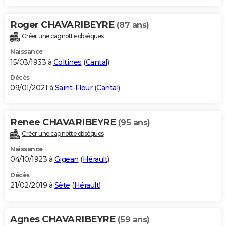
Roger CHAVARIBEYRE
(87 ans)
Créer une cagnotte obsèques
Naissance
15/03/1933 à
Coltines
(
Cantal
)
Décès
09/01/2021 à
Saint-Flour
(
Cantal
)
Renee CHAVARIBEYRE
(95 ans)
Créer une cagnotte obsèques
Naissance
04/10/1923 à
Gigean
(
Hérault
)
Décès
21/02/2019 à
Sète
(
Hérault
)
Agnes CHAVARIBEYRE
(59 ans)