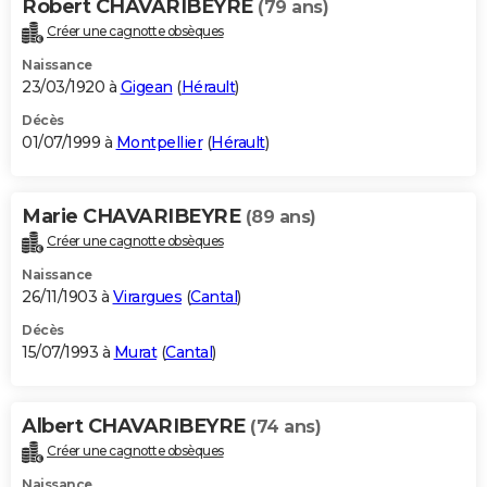
Robert CHAVARIBEYRE
(79 ans)
Créer une cagnotte obsèques
Naissance
23/03/1920 à
Gigean
(
Hérault
)
Décès
01/07/1999 à
Montpellier
(
Hérault
)
Marie CHAVARIBEYRE
(89 ans)
Créer une cagnotte obsèques
Naissance
26/11/1903 à
Virargues
(
Cantal
)
Décès
15/07/1993 à
Murat
(
Cantal
)
Albert CHAVARIBEYRE
(74 ans)
Créer une cagnotte obsèques
Naissance