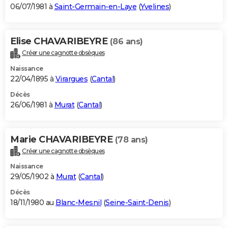
06/07/1981 à
Saint-Germain-en-Laye
(
Yvelines
)
Elise CHAVARIBEYRE
(86 ans)
Créer une cagnotte obsèques
Naissance
22/04/1895 à
Virargues
(
Cantal
)
Décès
26/06/1981 à
Murat
(
Cantal
)
Marie CHAVARIBEYRE
(78 ans)
Créer une cagnotte obsèques
Naissance
29/05/1902 à
Murat
(
Cantal
)
Décès
18/11/1980 au
Blanc-Mesnil
(
Seine-Saint-Denis
)