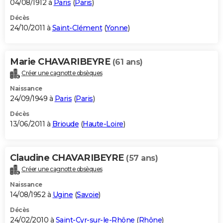
04/08/1912 à
Paris
(
Paris
)
Décès
24/10/2011 à
Saint-Clément
(
Yonne
)
Marie CHAVARIBEYRE
(61 ans)
Créer une cagnotte obsèques
Naissance
24/09/1949 à
Paris
(
Paris
)
Décès
13/06/2011 à
Brioude
(
Haute-Loire
)
Claudine CHAVARIBEYRE
(57 ans)
Créer une cagnotte obsèques
Naissance
14/08/1952 à
Ugine
(
Savoie
)
Décès
24/02/2010 à
Saint-Cyr-sur-le-Rhône
(
Rhône
)