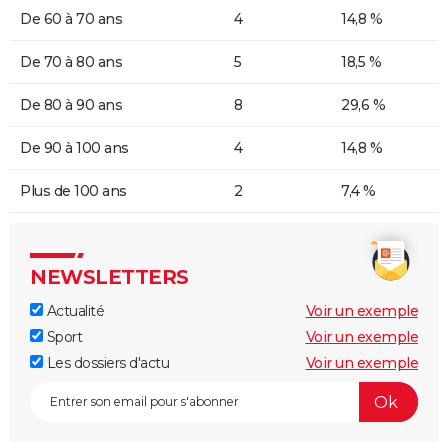
De 60 à 70 ans
4
14,8 %
De 70 à 80 ans
5
18,5 %
De 80 à 90 ans
8
29,6 %
De 90 à 100 ans
4
14,8 %
Plus de 100 ans
2
7,4 %
NEWSLETTERS
Actualité
Voir un exemple
Sport
Voir un exemple
Les dossiers d'actu
Voir un exemple