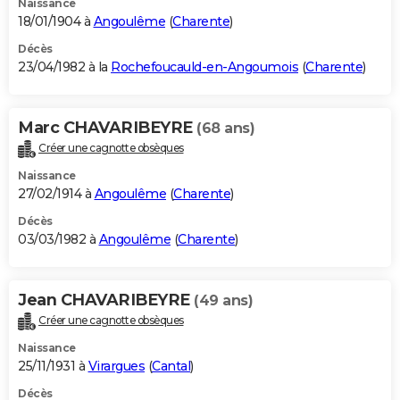
Naissance
18/01/1904 à
Angoulême
(
Charente
)
Décès
23/04/1982 à la
Rochefoucauld-en-Angoumois
(
Charente
)
Marc CHAVARIBEYRE
(68 ans)
Créer une cagnotte obsèques
Naissance
27/02/1914 à
Angoulême
(
Charente
)
Décès
03/03/1982 à
Angoulême
(
Charente
)
Jean CHAVARIBEYRE
(49 ans)
Créer une cagnotte obsèques
Naissance
25/11/1931 à
Virargues
(
Cantal
)
Décès