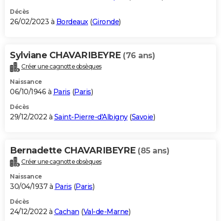
Décès
26/02/2023 à
Bordeaux
(
Gironde
)
Sylviane CHAVARIBEYRE
(76 ans)
Créer une cagnotte obsèques
Naissance
06/10/1946 à
Paris
(
Paris
)
Décès
29/12/2022 à
Saint-Pierre-d'Albigny
(
Savoie
)
Bernadette CHAVARIBEYRE
(85 ans)
Créer une cagnotte obsèques
Naissance
30/04/1937 à
Paris
(
Paris
)
Décès
24/12/2022 à
Cachan
(
Val-de-Marne
)