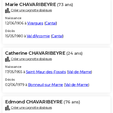
Marie CHAVARIBEYRE
(73 ans)
Créer une cagnotte obsèques
Naissance
12/06/1906 à
Virargues
(
Cantal
)
Décès
15/05/1980 à
Val d'Arcomie
(
Cantal
)
Catherine CHAVARIBEYRE
(24 ans)
Créer une cagnotte obsèques
Naissance
17/05/1955 à
Saint-Maur-des-Fossés
(
Val-de-Marne
)
Décès
02/06/1979 à
Bonneuil-sur-Marne
(
Val-de-Marne
)
Edmond CHAVARIBEYRE
(76 ans)
Créer une cagnotte obsèques