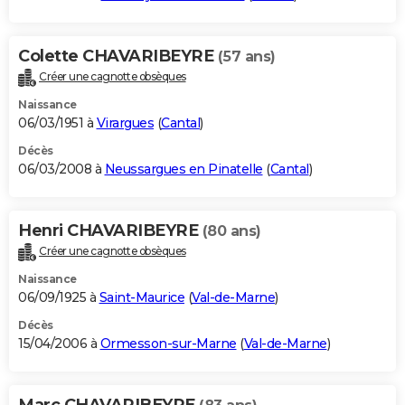
Colette CHAVARIBEYRE
(57 ans)
Créer une cagnotte obsèques
Naissance
06/03/1951 à
Virargues
(
Cantal
)
Décès
06/03/2008 à
Neussargues en Pinatelle
(
Cantal
)
Henri CHAVARIBEYRE
(80 ans)
Créer une cagnotte obsèques
Naissance
06/09/1925 à
Saint-Maurice
(
Val-de-Marne
)
Décès
15/04/2006 à
Ormesson-sur-Marne
(
Val-de-Marne
)
Marc CHAVARIBEYRE