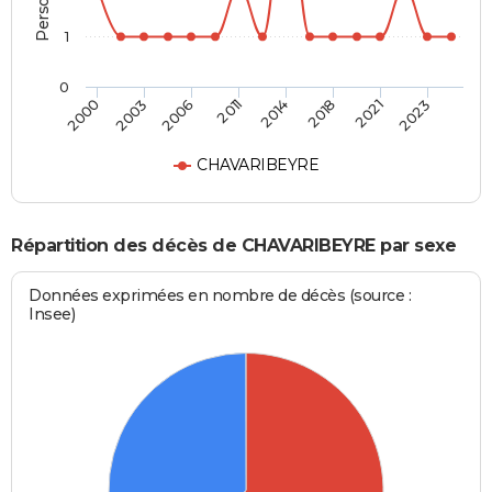
1
0
2000
2003
2006
2011
2014
2018
2021
2023
CHAVARIBEYRE
Répartition des décès de CHAVARIBEYRE par sexe
Données exprimées en nombre de décès (source :
Insee)