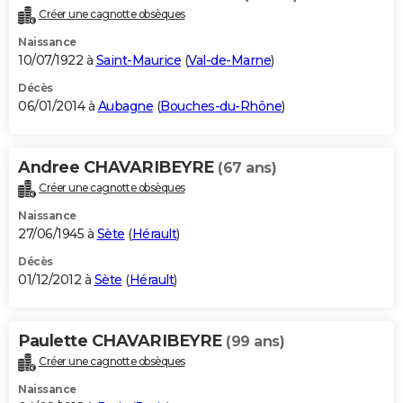
Créer une cagnotte obsèques
Naissance
10/07/1922 à
Saint-Maurice
(
Val-de-Marne
)
Décès
06/01/2014 à
Aubagne
(
Bouches-du-Rhône
)
Andree CHAVARIBEYRE
(67 ans)
Créer une cagnotte obsèques
Naissance
27/06/1945 à
Sète
(
Hérault
)
Décès
01/12/2012 à
Sète
(
Hérault
)
Paulette CHAVARIBEYRE
(99 ans)
Créer une cagnotte obsèques
Naissance