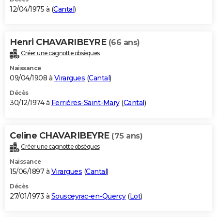
12/04/1975 à (
Cantal
)
Henri CHAVARIBEYRE
(66 ans)
Créer une cagnotte obsèques
Naissance
09/04/1908 à
Virargues
(
Cantal
)
Décès
30/12/1974 à
Ferrières-Saint-Mary
(
Cantal
)
Celine CHAVARIBEYRE
(75 ans)
Créer une cagnotte obsèques
Naissance
15/06/1897 à
Virargues
(
Cantal
)
Décès
27/01/1973 à
Sousceyrac-en-Quercy
(
Lot
)