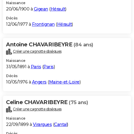
Naissance
20/06/1900 à
Gigean
(
Hérault
)
Décès
12/06/1977 à
Frontignan
(
Hérault
)
Antoine CHAVARIBEYRE
(84 ans)
Créer une cagnotte obsèques
Naissance
31/05/1891 à
Paris
(
Paris
)
Décès
10/05/1976 à
Angers
(
Maine-et-Loire
)
Celine CHAVARIBEYRE
(75 ans)
Créer une cagnotte obsèques
Naissance
22/09/1899 à
Virargues
(
Cantal
)
Décès