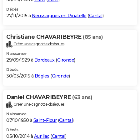
Décès
27/11/2015 à
Neussargues en Pinatelle
(
Cantal
)
Christiane CHAVARIBEYRE
(85 ans)
Créer une cagnotte obsèques
Naissance
29/09/1929 à
Bordeaux
(
Gironde
)
Décès
30/03/2015 à
Bègles
(
Gironde
)
Daniel CHAVARIBEYRE
(63 ans)
Créer une cagnotte obsèques
Naissance
07/10/1950 à
Saint-Flour
(
Cantal
)
Décès
03/10/2014 à
Aurillac
(
Cantal
)