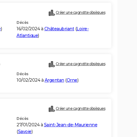
Créer une cagnotte obsèques
Décès
e
)
16/02/2024 à
Châteaubriant
(
Loire-
Atlantique
)
)
Créer une cagnotte obsèques
Décès
10/02/2024 à
Argentan
(
Orne
)
Créer une cagnotte obsèques
Décès
27/01/2024 à
Saint-Jean-de-Maurienne
(
Savoie
)