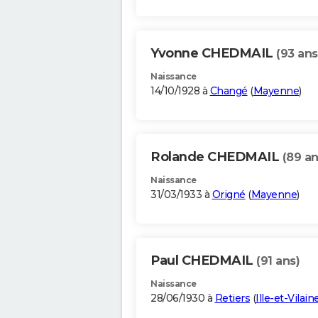
Yvonne CHEDMAIL
(93 ans
Naissance
14/10/1928 à
Changé
(
Mayenne
)
Rolande CHEDMAIL
(89 an
Naissance
31/03/1933 à
Origné
(
Mayenne
)
Paul CHEDMAIL
(91 ans)
Naissance
28/06/1930 à
Retiers
(
Ille-et-Vilain