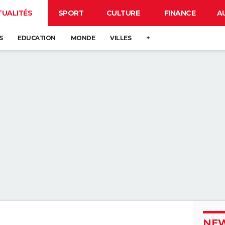
TUALITÉS
SPORT
CULTURE
FINANCE
A
S
EDUCATION
MONDE
VILLES
+
NEW