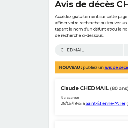
Avis de décès 
Accédez gratuitement sur cette pag
affiner votre recherche ou trouver un
tapant le nom d'un défunt et/ou le 
de recherche ci-dessous.
NOUVEAU :
publiez un
avis de décè
Claude CHEDMAIL
(80 ans
Naissance
28/05/1945 à
Saint-Étienne-l'Allier
(