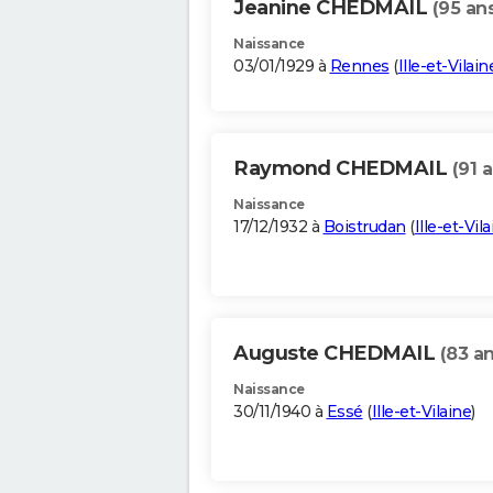
Jeanine CHEDMAIL
(95 an
Naissance
03/01/1929 à
Rennes
(
Ille-et-Vilain
Raymond CHEDMAIL
(91 
Naissance
17/12/1932 à
Boistrudan
(
Ille-et-Vil
Auguste CHEDMAIL
(83 an
Naissance
30/11/1940 à
Essé
(
Ille-et-Vilaine
)