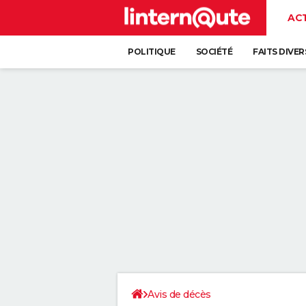
AC
POLITIQUE
SOCIÉTÉ
FAITS DIVER
Avis de décès