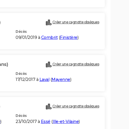
)
Créer une cagnotte obsèques
Décès
09/01/2019 à
Combrit
(
Finistère
)
ans)
Créer une cagnotte obsèques
Décès
17/12/2017 à
Laval
(
Mayenne
)
)
Créer une cagnotte obsèques
Décès
e
)
23/10/2017 à
Essé
(
Ille-et-Vilaine
)