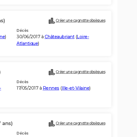
s)
Créer une cagnotte obsèques
Décès
ine
)
30/06/2017 à
Châteaubriant
(
Loire-
Atlantique
)
)
Créer une cagnotte obsèques
Décès
-
17/05/2017 à
Rennes
(
Ille-et-Vilaine
)
7 ans)
Créer une cagnotte obsèques
Décès