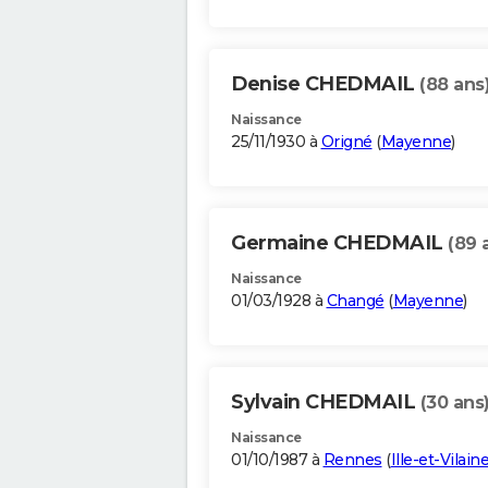
Denise CHEDMAIL
(88 ans
Naissance
25/11/1930 à
Origné
(
Mayenne
)
Germaine CHEDMAIL
(89 
Naissance
01/03/1928 à
Changé
(
Mayenne
)
Sylvain CHEDMAIL
(30 ans
Naissance
01/10/1987 à
Rennes
(
Ille-et-Vilain