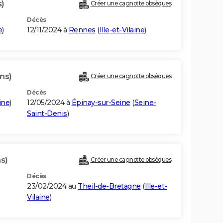
s)
Créer une cagnotte obsèques
Décès
e
)
12/11/2024 à
Rennes
(
Ille-et-Vilaine
)
ans)
Créer une cagnotte obsèques
Décès
aine
)
12/05/2024 à
Épinay-sur-Seine
(
Seine-
Saint-Denis
)
s)
Créer une cagnotte obsèques
Décès
23/02/2024 au
Theil-de-Bretagne
(
Ille-et-
Vilaine
)