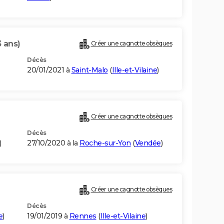
3 ans)
Créer une cagnotte obsèques
Décès
20/01/2021 à
Saint-Malo
(
Ille-et-Vilaine
)
Créer une cagnotte obsèques
Décès
)
27/10/2020 à la
Roche-sur-Yon
(
Vendée
)
Créer une cagnotte obsèques
Décès
e
)
19/01/2019 à
Rennes
(
Ille-et-Vilaine
)