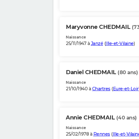
Maryvonne CHEDMAIL
(7
Naissance
25/11/1947 à
Janzé
(
Ille-et-Vilaine
)
Daniel CHEDMAIL
(80 ans)
Naissance
21/10/1940 à
Chartres
(
Eure-et-Loir
Annie CHEDMAIL
(40 ans)
Naissance
25/02/1978 à
Rennes
(
Ille-et-Vilain