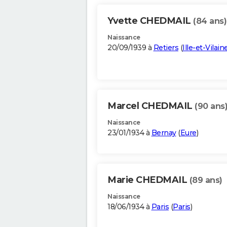
Yvette CHEDMAIL
(84 ans)
Naissance
20/09/1939 à
Retiers
(
Ille-et-Vilain
Marcel CHEDMAIL
(90 ans
Naissance
23/01/1934 à
Bernay
(
Eure
)
Marie CHEDMAIL
(89 ans)
Naissance
18/06/1934 à
Paris
(
Paris
)