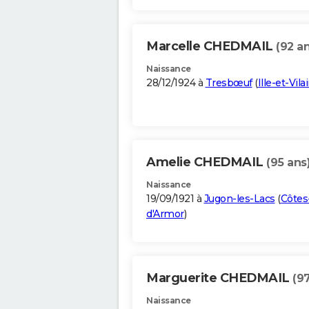
Marcelle CHEDMAIL
(92 an
Naissance
28/12/1924 à
Tresbœuf
(
Ille-et-Vila
Amelie CHEDMAIL
(95 ans
Naissance
19/09/1921 à
Jugon-les-Lacs
(
Côtes
d'Armor
)
Marguerite CHEDMAIL
(9
Naissance