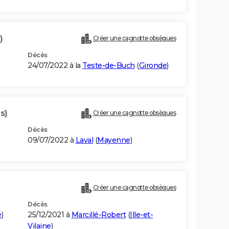
)
Créer une cagnotte obsèques
Décès
24/07/2022 à la
Teste-de-Buch
(
Gironde
)
s)
Créer une cagnotte obsèques
Décès
09/07/2022 à
Laval
(
Mayenne
)
Créer une cagnotte obsèques
Décès
e
)
25/12/2021 à
Marcillé-Robert
(
Ille-et-
Vilaine
)