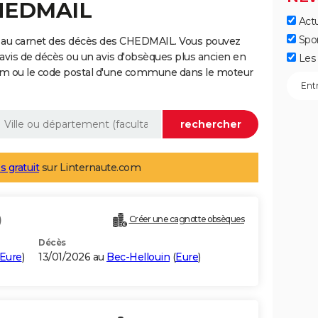
CHEDMAIL
Actu
Spo
e au carnet des décès des CHEDMAIL. Vous pouvez
 avis de décès ou un avis d'obsèques plus ancien en
Les 
nom ou le code postal d'une commune dans le moteur
s gratuit
sur Linternaute.com
)
Créer une cagnotte obsèques
Décès
Eure
)
13/01/2026 au
Bec-Hellouin
(
Eure
)