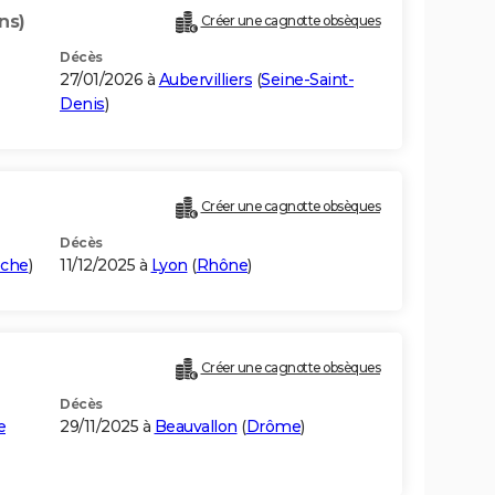
ns)
Créer une cagnotte obsèques
Décès
27/01/2026 à
Aubervilliers
(
Seine-Saint-
Denis
)
Créer une cagnotte obsèques
Décès
èche
)
11/12/2025 à
Lyon
(
Rhône
)
Créer une cagnotte obsèques
Décès
e
29/11/2025 à
Beauvallon
(
Drôme
)