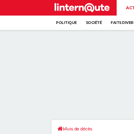
AC
POLITIQUE
SOCIÉTÉ
FAITS DIVER
Avis de décès