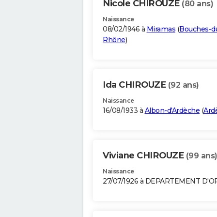
Nicole CHIROUZE
(80 ans)
Naissance
08/02/1946 à
Miramas
(
Bouches-d
Rhône
)
Ida CHIROUZE
(92 ans)
Naissance
16/08/1933 à
Albon-d'Ardèche
(
Ard
Viviane CHIROUZE
(99 ans
Naissance
27/07/1926 à DEPARTEMENT D'