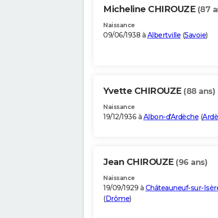
Micheline CHIROUZE
(87 a
Naissance
09/06/1938 à
Albertville
(
Savoie
)
Yvette CHIROUZE
(88 ans)
Naissance
19/12/1936 à
Albon-d'Ardèche
(
Ard
Jean CHIROUZE
(96 ans)
Naissance
19/09/1929 à
Châteauneuf-sur-Isèr
(
Drôme
)