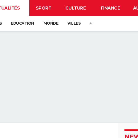
TUALITÉS
SPORT
CULTURE
FINANCE
A
S
EDUCATION
MONDE
VILLES
+
NEW