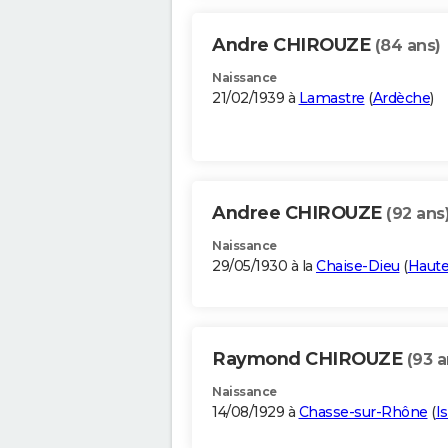
Andre CHIROUZE
(84 ans)
Naissance
21/02/1939 à
Lamastre
(
Ardèche
)
Andree CHIROUZE
(92 ans
Naissance
29/05/1930 à la
Chaise-Dieu
(
Haute
Raymond CHIROUZE
(93 a
Naissance
14/08/1929 à
Chasse-sur-Rhône
(
I