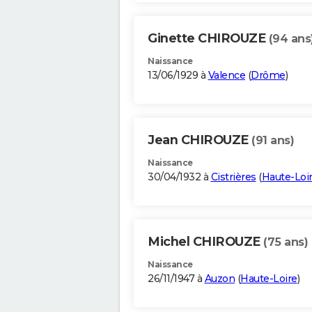
Ginette CHIROUZE
(94 ans
Naissance
13/06/1929 à
Valence
(
Drôme
)
Jean CHIROUZE
(91 ans)
Naissance
30/04/1932 à
Cistrières
(
Haute-Loi
Michel CHIROUZE
(75 ans)
Naissance
26/11/1947 à
Auzon
(
Haute-Loire
)