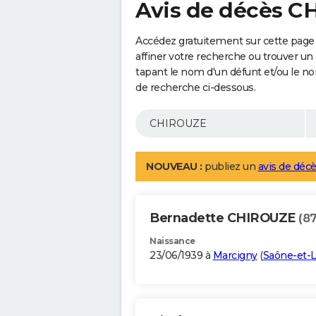
Avis de décès 
Accédez gratuitement sur cette pag
affiner votre recherche ou trouver un
tapant le nom d'un défunt et/ou le 
de recherche ci-dessous.
NOUVEAU :
publiez un
avis de décè
Bernadette CHIROUZE
(87
Naissance
23/06/1939 à
Marcigny
(
Saône-et-L