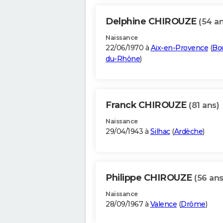
Delphine CHIROUZE
(54 an
Naissance
22/06/1970 à
Aix-en-Provence
(
Bo
du-Rhône
)
Franck CHIROUZE
(81 ans)
Naissance
29/04/1943 à
Silhac
(
Ardèche
)
Philippe CHIROUZE
(56 ans
Naissance
28/09/1967 à
Valence
(
Drôme
)