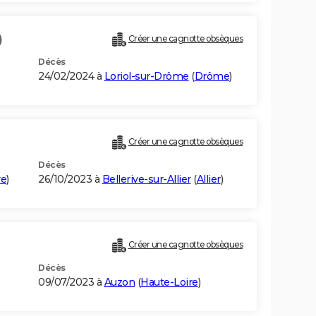
)
Créer une cagnotte obsèques
Décès
24/02/2024 à
Loriol-sur-Drôme
(
Drôme
)
Créer une cagnotte obsèques
Décès
re
)
26/10/2023 à
Bellerive-sur-Allier
(
Allier
)
Créer une cagnotte obsèques
Décès
09/07/2023 à
Auzon
(
Haute-Loire
)