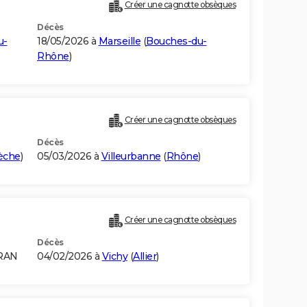
Créer une cagnotte obsèques
Décès
u-
18/05/2026 à
Marseille
(
Bouches-du-
Rhône
)
Créer une cagnotte obsèques
Décès
èche
)
05/03/2026 à
Villeurbanne
(
Rhône
)
)
Créer une cagnotte obsèques
Décès
ORAN
04/02/2026 à
Vichy
(
Allier
)