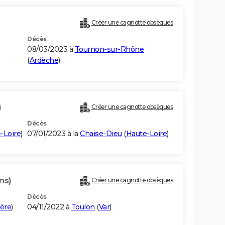
Créer une cagnotte obsèques
Décès
08/03/2023 à
Tournon-sur-Rhône
(
Ardèche
)
)
Créer une cagnotte obsèques
Décès
-Loire
)
07/01/2023 à la
Chaise-Dieu
(
Haute-Loire
)
ns)
Créer une cagnotte obsèques
Décès
sère
)
04/11/2022 à
Toulon
(
Var
)