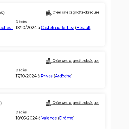
s)
Créer une cagnotte obsèques
Décès
uches-
18/10/2024 à
Castelnau-le-Lez
(
Hérault
)
Créer une cagnotte obsèques
Décès
17/10/2024 à
Privas
(
Ardèche
)
)
Créer une cagnotte obsèques
Décès
18/05/2024 à
Valence
(
Drôme
)