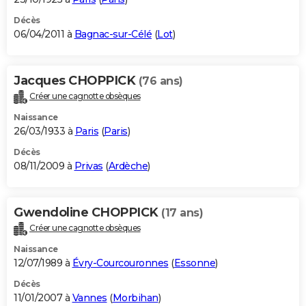
Décès
06/04/2011 à
Bagnac-sur-Célé
(
Lot
)
Jacques CHOPPICK
(76 ans)
Créer une cagnotte obsèques
Naissance
26/03/1933 à
Paris
(
Paris
)
Décès
08/11/2009 à
Privas
(
Ardèche
)
Gwendoline CHOPPICK
(17 ans)
Créer une cagnotte obsèques
Naissance
12/07/1989 à
Évry-Courcouronnes
(
Essonne
)
Décès
11/01/2007 à
Vannes
(
Morbihan
)