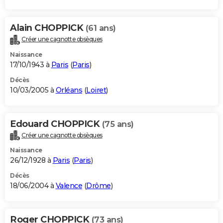
Alain CHOPPICK
(61 ans)
Créer une cagnotte obsèques
Naissance
17/10/1943 à
Paris
(
Paris
)
Décès
10/03/2005 à
Orléans
(
Loiret
)
Edouard CHOPPICK
(75 ans)
Créer une cagnotte obsèques
Naissance
26/12/1928 à
Paris
(
Paris
)
Décès
18/06/2004 à
Valence
(
Drôme
)
Roger CHOPPICK
(73 ans)