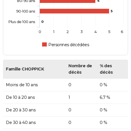
80-90 ans
4
90-100 ans
5
Plus de 100 ans
0
0
1
2
3
4
5
6
Personnes décédées
Nombre de
% des
Famille CHOPPICK
décès
décès
Moins de 10 ans
0
0 %
De 10 à 20 ans
1
6,7 %
De 20 à 30 ans
0
0 %
De 30 à 40 ans
0
0 %