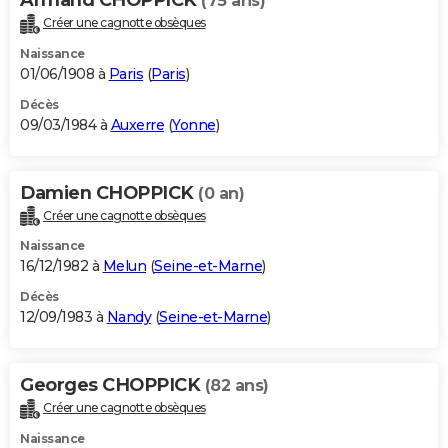
(75 ans)
Créer une cagnotte obsèques
Naissance
01/06/1908 à
Paris
(
Paris
)
Décès
09/03/1984 à
Auxerre
(
Yonne
)
Damien CHOPPICK
(0 an)
Créer une cagnotte obsèques
Naissance
16/12/1982 à
Melun
(
Seine-et-Marne
)
Décès
12/09/1983 à
Nandy
(
Seine-et-Marne
)
Georges CHOPPICK
(82 ans)
Créer une cagnotte obsèques
Naissance