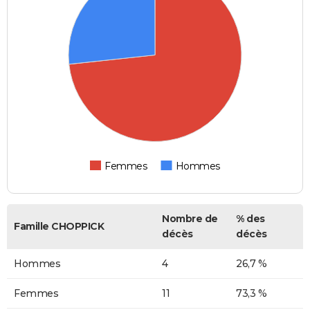
Femmes
Hommes
Nombre de
% des
Famille CHOPPICK
décès
décès
Hommes
4
26,7 %
Femmes
11
73,3 %