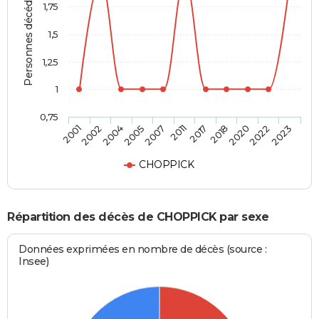
Personnes décédées
1,75
1,5
1,25
1
0,75
2017
2011
2007
2005
2004
2002
2001
2023
2022
2020
2018
CHOPPICK
Répartition des décès de CHOPPICK par sexe
Données exprimées en nombre de décès (source :
Insee)