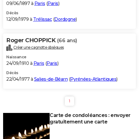
09/06/1897 à
Paris
(
Paris
)
Décès
12/09/1979 à
Trélissac
(
Dordogne
)
Roger CHOPPICK
(66 ans)
Créer une cagnotte obsèques
Naissance
24/09/1910 à
Paris
(
Paris
)
Décès
22/04/1977 à
Salies-de-Béarn
(
Pyrénées-Atlantiques
)
1
Carte de condoléances : envoyer
gratuitement une carte