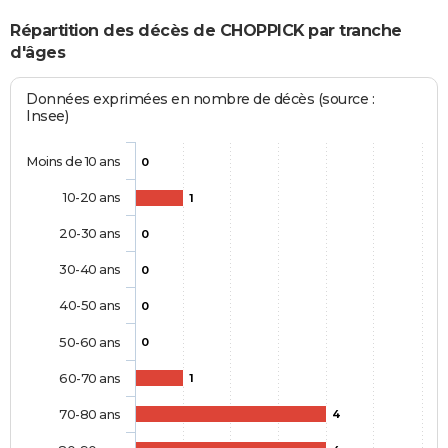
Répartition des décès de CHOPPICK par tranche
d'âges
Données exprimées en nombre de décès (source :
Insee)
Moins de 10 ans
0
10-20 ans
1
20-30 ans
0
30-40 ans
0
40-50 ans
0
50-60 ans
0
60-70 ans
1
70-80 ans
4