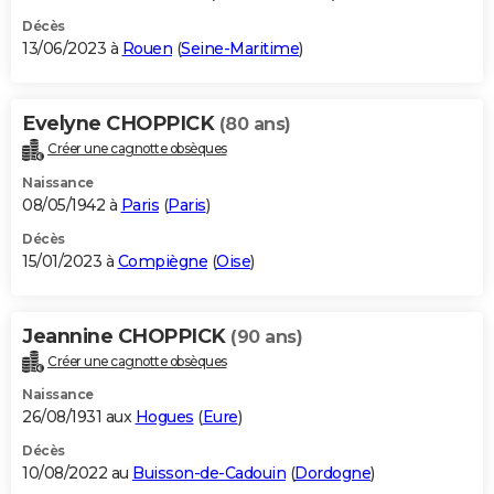
Décès
13/06/2023 à
Rouen
(
Seine-Maritime
)
Evelyne CHOPPICK
(80 ans)
Créer une cagnotte obsèques
Naissance
08/05/1942 à
Paris
(
Paris
)
Décès
15/01/2023 à
Compiègne
(
Oise
)
Jeannine CHOPPICK
(90 ans)
Créer une cagnotte obsèques
Naissance
26/08/1931 aux
Hogues
(
Eure
)
Décès
10/08/2022 au
Buisson-de-Cadouin
(
Dordogne
)