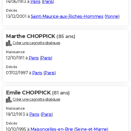
14/06/1913 à
Paris
(
Paris
)
Décès
13/12/2001 à
Saint-Maurice-aux-Riches-Hommes
(
Yonne
)
Marthe CHOPPICK
(85 ans)
Créer une cagnotte obsèques
Naissance
12/10/1911 à
Paris
(
Paris
)
Décès
07/02/1997 à
Paris
(
Paris
)
Emile CHOPPICK
(81 ans)
Créer une cagnotte obsèques
Naissance
19/12/1913 à
Paris
(
Paris
)
Décès
10/10/1995 à
Maisoncelles-en-Brie
(
Seine-et-Marne
)