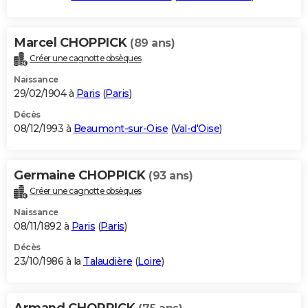
Marcel CHOPPICK
(89 ans)
Créer une cagnotte obsèques
Naissance
29/02/1904 à
Paris
(
Paris
)
Décès
08/12/1993 à
Beaumont-sur-Oise
(
Val-d'Oise
)
Germaine CHOPPICK
(93 ans)
Créer une cagnotte obsèques
Naissance
08/11/1892 à
Paris
(
Paris
)
Décès
23/10/1986 à la
Talaudière
(
Loire
)
Armand CHOPPICK