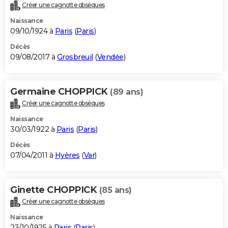
Créer une cagnotte obsèques
Naissance
09/10/1924 à
Paris
(
Paris
)
Décès
09/08/2017 à
Grosbreuil
(
Vendée
)
Germaine CHOPPICK
(89 ans)
Créer une cagnotte obsèques
Naissance
30/03/1922 à
Paris
(
Paris
)
Décès
07/04/2011 à
Hyères
(
Var
)
Ginette CHOPPICK
(85 ans)
Créer une cagnotte obsèques
Naissance
23/10/1925 à
Paris
(
Paris
)