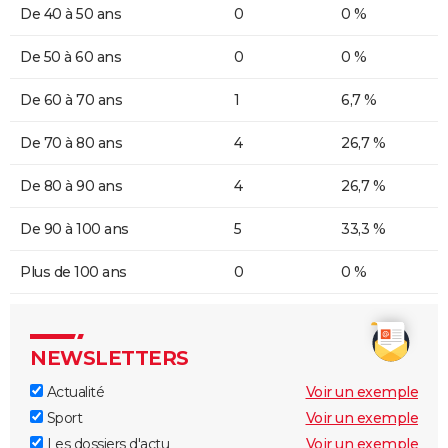
De 40 à 50 ans
0
0 %
De 50 à 60 ans
0
0 %
De 60 à 70 ans
1
6,7 %
De 70 à 80 ans
4
26,7 %
De 80 à 90 ans
4
26,7 %
De 90 à 100 ans
5
33,3 %
Plus de 100 ans
0
0 %
NEWSLETTERS
Actualité
Voir un exemple
Sport
Voir un exemple
Les dossiers d'actu
Voir un exemple