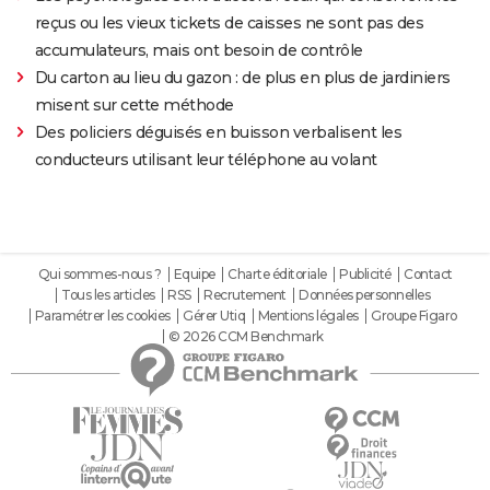
reçus ou les vieux tickets de caisses ne sont pas des
accumulateurs, mais ont besoin de contrôle
Du carton au lieu du gazon : de plus en plus de jardiniers
misent sur cette méthode
Des policiers déguisés en buisson verbalisent les
conducteurs utilisant leur téléphone au volant
Qui sommes-nous ?
Equipe
Charte éditoriale
Publicité
Contact
Tous les articles
RSS
Recrutement
Données personnelles
Paramétrer les cookies
Gérer Utiq
Mentions légales
Groupe Figaro
© 2026 CCM Benchmark