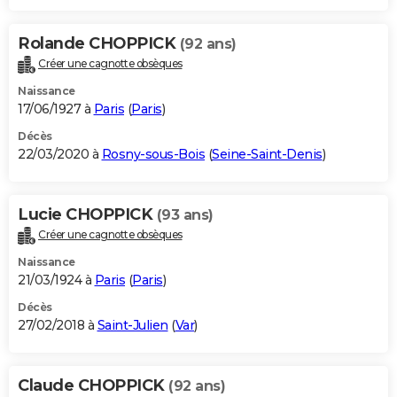
Rolande CHOPPICK
(92 ans)
Créer une cagnotte obsèques
Naissance
17/06/1927 à
Paris
(
Paris
)
Décès
22/03/2020 à
Rosny-sous-Bois
(
Seine-Saint-Denis
)
Lucie CHOPPICK
(93 ans)
Créer une cagnotte obsèques
Naissance
21/03/1924 à
Paris
(
Paris
)
Décès
27/02/2018 à
Saint-Julien
(
Var
)
Claude CHOPPICK
(92 ans)