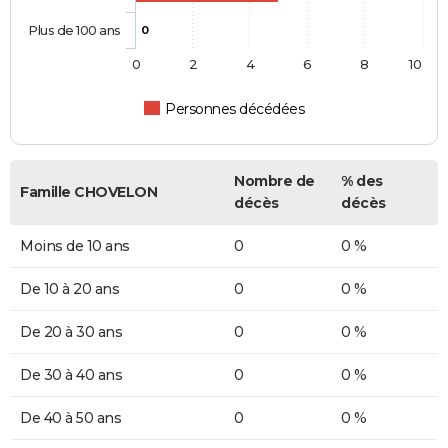
Plus de 100 ans
0
0
2
4
6
8
10
Personnes décédées
Nombre de
% des
Famille CHOVELON
décès
décès
Moins de 10 ans
0
0 %
De 10 à 20 ans
0
0 %
De 20 à 30 ans
0
0 %
De 30 à 40 ans
0
0 %
De 40 à 50 ans
0
0 %