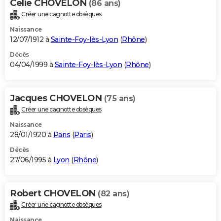
Celie CHOVELON
(86 ans)
Créer une cagnotte obsèques
Naissance
12/07/1912 à
Sainte-Foy-lès-Lyon
(
Rhône
)
Décès
04/04/1999 à
Sainte-Foy-lès-Lyon
(
Rhône
)
Jacques CHOVELON
(75 ans)
Créer une cagnotte obsèques
Naissance
28/01/1920 à
Paris
(
Paris
)
Décès
27/06/1995 à
Lyon
(
Rhône
)
Robert CHOVELON
(82 ans)
Créer une cagnotte obsèques
Naissance