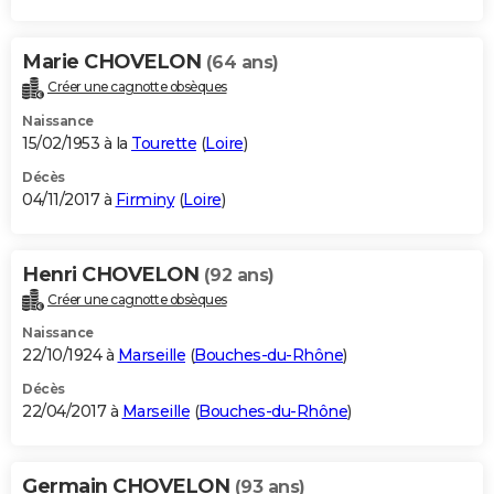
Marie CHOVELON
(64 ans)
Créer une cagnotte obsèques
Naissance
15/02/1953 à la
Tourette
(
Loire
)
Décès
04/11/2017 à
Firminy
(
Loire
)
Henri CHOVELON
(92 ans)
Créer une cagnotte obsèques
Naissance
22/10/1924 à
Marseille
(
Bouches-du-Rhône
)
Décès
22/04/2017 à
Marseille
(
Bouches-du-Rhône
)
Germain CHOVELON
(93 ans)