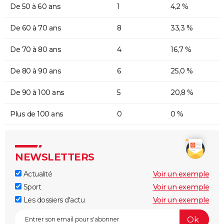
De 50 à 60 ans
1
4,2 %
De 60 à 70 ans
8
33,3 %
De 70 à 80 ans
4
16,7 %
De 80 à 90 ans
6
25,0 %
De 90 à 100 ans
5
20,8 %
Plus de 100 ans
0
0 %
NEWSLETTERS
Actualité
Voir un exemple
Sport
Voir un exemple
Les dossiers d'actu
Voir un exemple