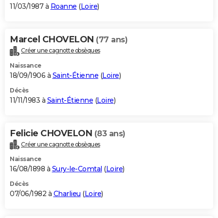
11/03/1987 à
Roanne
(
Loire
)
Marcel CHOVELON
(77 ans)
Créer une cagnotte obsèques
Naissance
18/09/1906 à
Saint-Étienne
(
Loire
)
Décès
11/11/1983 à
Saint-Étienne
(
Loire
)
Felicie CHOVELON
(83 ans)
Créer une cagnotte obsèques
Naissance
16/08/1898 à
Sury-le-Comtal
(
Loire
)
Décès
07/06/1982 à
Charlieu
(
Loire
)