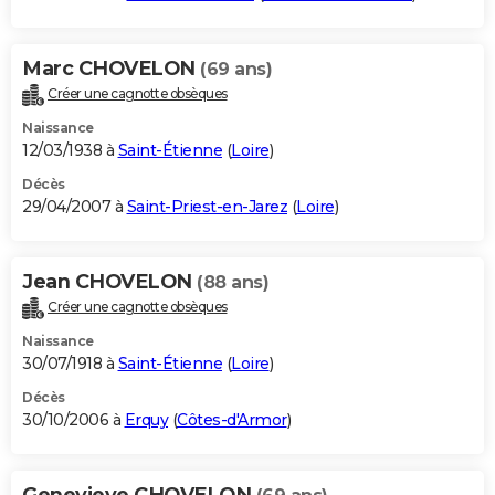
Marc CHOVELON
(69 ans)
Créer une cagnotte obsèques
Naissance
12/03/1938 à
Saint-Étienne
(
Loire
)
Décès
29/04/2007 à
Saint-Priest-en-Jarez
(
Loire
)
Jean CHOVELON
(88 ans)
Créer une cagnotte obsèques
Naissance
30/07/1918 à
Saint-Étienne
(
Loire
)
Décès
30/10/2006 à
Erquy
(
Côtes-d'Armor
)
Genevieve CHOVELON