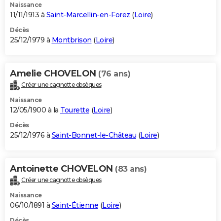
Naissance
11/11/1913 à
Saint-Marcellin-en-Forez
(
Loire
)
Décès
25/12/1979 à
Montbrison
(
Loire
)
Amelie CHOVELON
(76 ans)
Créer une cagnotte obsèques
Naissance
12/05/1900 à la
Tourette
(
Loire
)
Décès
25/12/1976 à
Saint-Bonnet-le-Château
(
Loire
)
Antoinette CHOVELON
(83 ans)
Créer une cagnotte obsèques
Naissance
06/10/1891 à
Saint-Étienne
(
Loire
)
Décès