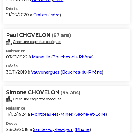
Décès
21/06/2020 à
Crolles
(
Isère
)
Paul CHOVELON
(97 ans)
Créer une cagnotte obsèques
Naissance
07/01/1922 à
Marseille
(
Bouches-du-Rhône
)
Décès
30/11/2019 à
Vauvenargues
(
Bouches-du-Rhône
)
Simone CHOVELON
(94 ans)
Créer une cagnotte obsèques
Naissance
11/02/1924 à
Montceau-les-Mines
(
Saône-et-Loire
)
Décès
23/06/2018 à
Sainte-Foy-lès-Lyon
(
Rhône
)