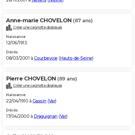
26/11/2001 à
Nevers
(
Nièvre
)
Anne-marie CHOVELON
(87 ans)
Créer une cagnotte obsèques
Naissance
12/06/1913
Décès
08/03/2001 à
Courbevoie
(
Hauts-de-Seine
)
Pierre CHOVELON
(89 ans)
Créer une cagnotte obsèques
Naissance
22/04/1910 à
Gassin
(
Var
)
Décès
17/04/2000 à
Draguignan
(
Var
)