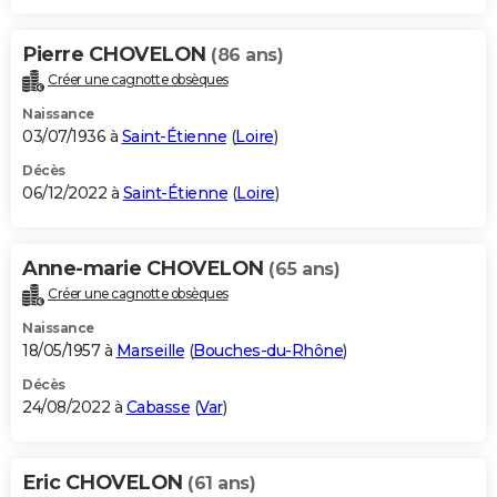
Pierre CHOVELON
(86 ans)
Créer une cagnotte obsèques
Naissance
03/07/1936 à
Saint-Étienne
(
Loire
)
Décès
06/12/2022 à
Saint-Étienne
(
Loire
)
Anne-marie CHOVELON
(65 ans)
Créer une cagnotte obsèques
Naissance
18/05/1957 à
Marseille
(
Bouches-du-Rhône
)
Décès
24/08/2022 à
Cabasse
(
Var
)
Eric CHOVELON
(61 ans)