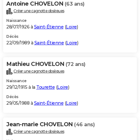
Antoine CHOVELON
(63 ans)
Créer une cagnotte obsèques
Naissance
28/07/1926 à
Saint-Étienne
(
Loire
)
Décès
22/09/1989 à
Saint-Étienne
(
Loire
)
Mathieu CHOVELON
(72 ans)
Créer une cagnotte obsèques
Naissance
29/12/1915 à la
Tourette
(
Loire
)
Décès
29/05/1988 à
Saint-Étienne
(
Loire
)
Jean-marie CHOVELON
(46 ans)
Créer une cagnotte obsèques