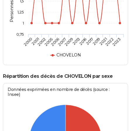
Personnes décédées
1,5
1,25
1
0,75
2005
2019
2009
2023
2002
2017
2007
2022
2001
2016
2006
2021
2000
2013
CHOVELON
Répartition des décès de CHOVELON par sexe
Données exprimées en nombre de décès (source :
Insee)