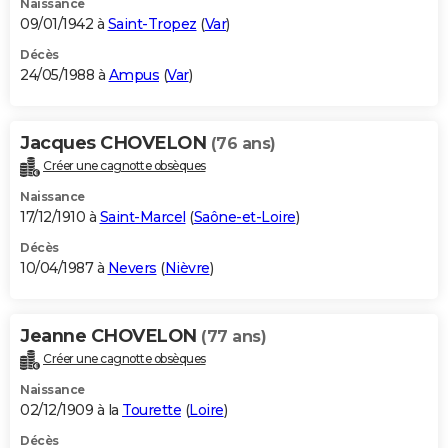
Naissance
09/01/1942 à
Saint-Tropez
(
Var
)
Décès
24/05/1988 à
Ampus
(
Var
)
Jacques CHOVELON
(76 ans)
Créer une cagnotte obsèques
Naissance
17/12/1910 à
Saint-Marcel
(
Saône-et-Loire
)
Décès
10/04/1987 à
Nevers
(
Nièvre
)
Jeanne CHOVELON
(77 ans)
Créer une cagnotte obsèques
Naissance
02/12/1909 à la
Tourette
(
Loire
)
Décès