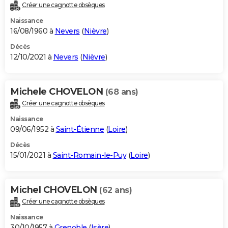
Créer une cagnotte obsèques
Naissance
16/08/1960 à
Nevers
(
Nièvre
)
Décès
12/10/2021 à
Nevers
(
Nièvre
)
Michele CHOVELON
(68 ans)
Créer une cagnotte obsèques
Naissance
09/06/1952 à
Saint-Étienne
(
Loire
)
Décès
15/01/2021 à
Saint-Romain-le-Puy
(
Loire
)
Michel CHOVELON
(62 ans)
Créer une cagnotte obsèques
Naissance
30/10/1957 à
Grenoble
(
Isère
)