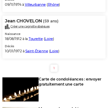
09/11/1974 à
Villeurbanne
(
Rhône
)
Jean CHOVELON
(59 ans)
Créer une cagnotte obsèques
Naissance
18/08/1912 à la
Tourette
(
Loire
)
Décès
10/01/1972 à
Saint-Étienne
(
Loire
)
1
Carte de condoléances : envoyer
gratuitement une carte