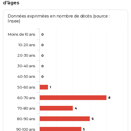
d'âges
Données exprimées en nombre de décès (source :
Insee)
Moins de 10 ans
0
10-20 ans
0
20-30 ans
0
30-40 ans
0
40-50 ans
0
50-60 ans
1
60-70 ans
8
70-80 ans
4
80-90 ans
6
90-100 ans
5