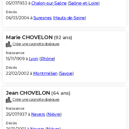
05/07/1933 à
Chalon-sur-Saône
(
Saône-et-Loire
)
Décès
06/03/2004 à
Suresnes
(
Hauts-de-Seine
)
Marie CHOVELON
(92 ans)
Créer une cagnotte obsèques
Naissance
15/11/1909 à
Lyon
(
Rhône
)
Décès
22/02/2002 à
Montmélian
(
Savoie
)
Jean CHOVELON
(64 ans)
Créer une cagnotte obsèques
Naissance
25/07/1937 à
Nevers
(
Nièvre
)
Décès