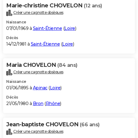
Marie-christine CHOVELON
(12 ans)
Créer une cagnotte obsèques
Naissance
07/01/1969 à
Saint-Étienne
(
Loire
)
Décès
14/12/1981 à
Saint-Étienne
(
Loire
)
Maria CHOVELON
(84 ans)
Créer une cagnotte obsèques
Naissance
01/06/1895 à
Apinac
(
Loire
)
Décès
21/05/1980 à
Bron
(
Rhône
)
Jean-baptiste CHOVELON
(66 ans)
Créer une cagnotte obsèques