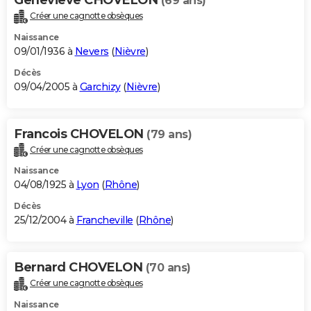
(69 ans)
Créer une cagnotte obsèques
Naissance
09/01/1936 à
Nevers
(
Nièvre
)
Décès
09/04/2005 à
Garchizy
(
Nièvre
)
Francois CHOVELON
(79 ans)
Créer une cagnotte obsèques
Naissance
04/08/1925 à
Lyon
(
Rhône
)
Décès
25/12/2004 à
Francheville
(
Rhône
)
Bernard CHOVELON
(70 ans)
Créer une cagnotte obsèques
Naissance