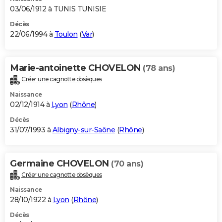
03/06/1912 à TUNIS TUNISIE
Décès
22/06/1994 à
Toulon
(
Var
)
Marie-antoinette CHOVELON
(78 ans)
Créer une cagnotte obsèques
Naissance
02/12/1914 à
Lyon
(
Rhône
)
Décès
31/07/1993 à
Albigny-sur-Saône
(
Rhône
)
Germaine CHOVELON
(70 ans)
Créer une cagnotte obsèques
Naissance
28/10/1922 à
Lyon
(
Rhône
)
Décès