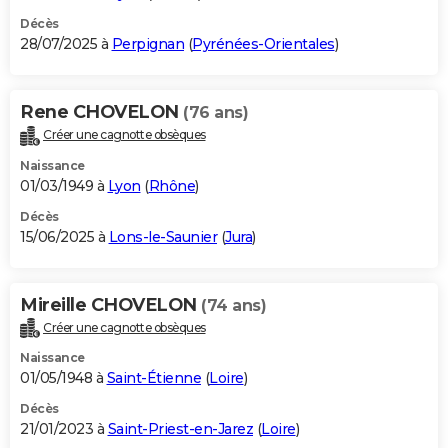
Décès
28/07/2025 à
Perpignan
(
Pyrénées-Orientales
)
Rene CHOVELON
(76 ans)
Créer une cagnotte obsèques
Naissance
01/03/1949 à
Lyon
(
Rhône
)
Décès
15/06/2025 à
Lons-le-Saunier
(
Jura
)
Mireille CHOVELON
(74 ans)
Créer une cagnotte obsèques
Naissance
01/05/1948 à
Saint-Étienne
(
Loire
)
Décès
21/01/2023 à
Saint-Priest-en-Jarez
(
Loire
)