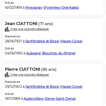
Décès
16/02/1999 à
Perpignan
(
Pyrénées-Orientales
)
Jean CIATTONI
(71 ans)
Créer une cagnotte obsèques
Naissance
28/06/1921 à
Sant'Andréa-di-Bozio
(
Haute-Corse
)
Décès
04/06/1993 à
Aubagne
(
Bouches-du-Rhône
)
Pierre CIATTONI
(85 ans)
Créer une cagnotte obsèques
Naissance
29/12/1903 à
Sant'Andréa-di-Bozio
(
Haute-Corse
)
Décès
19/11/1989 à
Aubervilliers
(
Seine-Saint-Denis
)