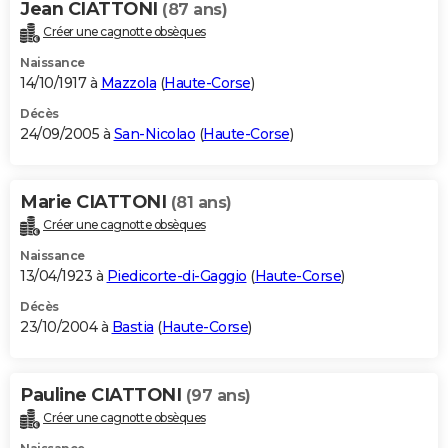
Jean CIATTONI
(87 ans)
Créer une cagnotte obsèques
Naissance
14/10/1917 à
Mazzola
(
Haute-Corse
)
Décès
24/09/2005 à
San-Nicolao
(
Haute-Corse
)
Marie CIATTONI
(81 ans)
Créer une cagnotte obsèques
Naissance
13/04/1923 à
Piedicorte-di-Gaggio
(
Haute-Corse
)
Décès
23/10/2004 à
Bastia
(
Haute-Corse
)
Pauline CIATTONI
(97 ans)
Créer une cagnotte obsèques