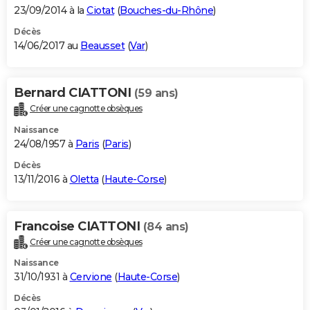
23/09/2014 à la
Ciotat
(
Bouches-du-Rhône
)
Décès
14/06/2017 au
Beausset
(
Var
)
Bernard CIATTONI
(59 ans)
Créer une cagnotte obsèques
Naissance
24/08/1957 à
Paris
(
Paris
)
Décès
13/11/2016 à
Oletta
(
Haute-Corse
)
Francoise CIATTONI
(84 ans)
Créer une cagnotte obsèques
Naissance
31/10/1931 à
Cervione
(
Haute-Corse
)
Décès