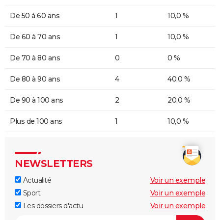
De 50 à 60 ans
1
10,0 %
De 60 à 70 ans
1
10,0 %
De 70 à 80 ans
0
0 %
De 80 à 90 ans
4
40,0 %
De 90 à 100 ans
2
20,0 %
Plus de 100 ans
1
10,0 %
NEWSLETTERS
Actualité
Voir un exemple
Sport
Voir un exemple
Les dossiers d'actu
Voir un exemple