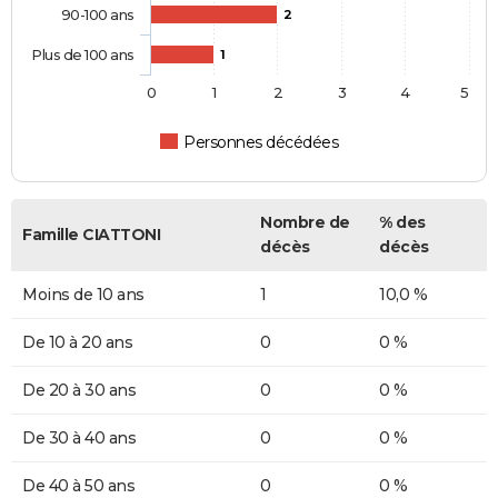
90-100 ans
2
Plus de 100 ans
1
0
1
2
3
4
5
Personnes décédées
Nombre de
% des
Famille CIATTONI
décès
décès
Moins de 10 ans
1
10,0 %
De 10 à 20 ans
0
0 %
De 20 à 30 ans
0
0 %
De 30 à 40 ans
0
0 %
De 40 à 50 ans
0
0 %