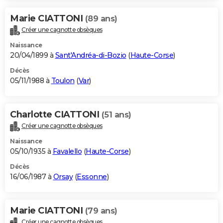
Marie CIATTONI
(89 ans)
Créer une cagnotte obsèques
Naissance
20/04/1899 à
Sant'Andréa-di-Bozio
(
Haute-Corse
)
Décès
05/11/1988 à
Toulon
(
Var
)
Charlotte CIATTONI
(51 ans)
Créer une cagnotte obsèques
Naissance
05/10/1935 à
Favalello
(
Haute-Corse
)
Décès
16/06/1987 à
Orsay
(
Essonne
)
Marie CIATTONI
(79 ans)
Créer une cagnotte obsèques