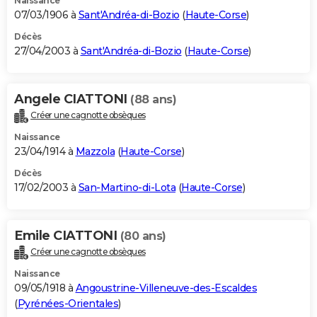
Naissance
07/03/1906 à
Sant'Andréa-di-Bozio
(
Haute-Corse
)
Décès
27/04/2003 à
Sant'Andréa-di-Bozio
(
Haute-Corse
)
Angele CIATTONI
(88 ans)
Créer une cagnotte obsèques
Naissance
23/04/1914 à
Mazzola
(
Haute-Corse
)
Décès
17/02/2003 à
San-Martino-di-Lota
(
Haute-Corse
)
Emile CIATTONI
(80 ans)
Créer une cagnotte obsèques
Naissance
09/05/1918 à
Angoustrine-Villeneuve-des-Escaldes
(
Pyrénées-Orientales
)