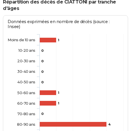
Répartition des décès de CIATTONI par tranche
d'âges
Données exprimées en nombre de décès (source :
Insee)
Moins de 10 ans
1
10-20 ans
0
20-30 ans
0
30-40 ans
0
40-50 ans
0
50-60 ans
1
60-70 ans
1
70-80 ans
0
80-90 ans
4