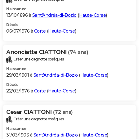
Naissance
13/10/1896 à
Sant'Andréa-di-Bozio
(
Haute-Corse
)
Décès
06/07/1976 à
Corte
(
Haute-Corse
)
Anonciatte CIATTONI
(74 ans)
Créer une cagnotte obsèques
Naissance
29/03/1901 à
Sant'Andréa-di-Bozio
(
Haute-Corse
)
Décès
22/03/1976 à
Corte
(
Haute-Corse
)
Cesar CIATTONI
(72 ans)
Créer une cagnotte obsèques
Naissance
31/03/1903 à
Sant'Andréa-di-Bozio
(
Haute-Corse
)