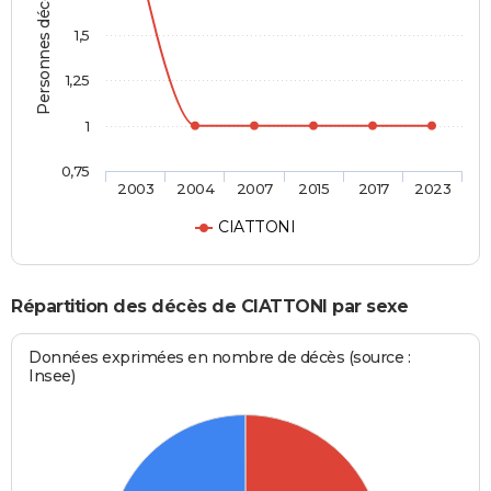
Personnes décédées
1,5
1,25
1
0,75
2003
2004
2007
2015
2017
2023
CIATTONI
Répartition des décès de CIATTONI par sexe
Données exprimées en nombre de décès (source :
Insee)