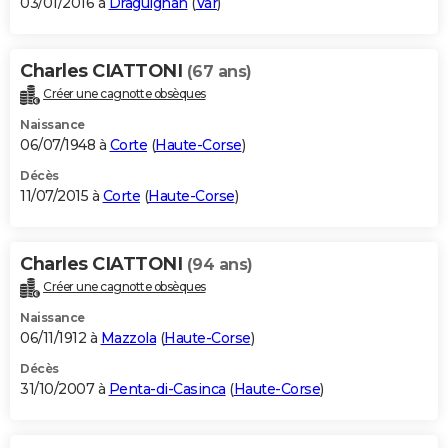
03/01/2016 à
Draguignan
(
Var
)
Charles CIATTONI
(67 ans)
Créer une cagnotte obsèques
Naissance
06/07/1948 à
Corte
(
Haute-Corse
)
Décès
11/07/2015 à
Corte
(
Haute-Corse
)
Charles CIATTONI
(94 ans)
Créer une cagnotte obsèques
Naissance
06/11/1912 à
Mazzola
(
Haute-Corse
)
Décès
31/10/2007 à
Penta-di-Casinca
(
Haute-Corse
)