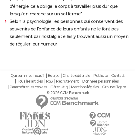
d'énergie, cela oblige le corps à travailler plus dur que
lorsqu'on marche sur un sol ferme"
Selon la psychologie, les personnes qui conservent des
souvenirs de l'enfance de leurs enfants ne le font pas
seulement par nostalgie : elles y trouvent aussi un moyen
de réguler leur humeur
Qui sommes-nous ?
Equipe
Charte éditoriale
Publicité
Contact
Tous les articles
RSS
Recrutement
Données personnelles
Paramétrer les cookies
Gérer Utiq
Mentions légales
Groupe Figaro
© 2026 CCM Benchmark