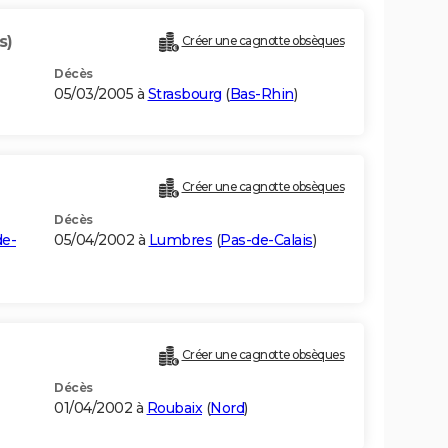
s)
Créer une cagnotte obsèques
Décès
05/03/2005 à
Strasbourg
(
Bas-Rhin
)
Créer une cagnotte obsèques
Décès
de-
05/04/2002 à
Lumbres
(
Pas-de-Calais
)
Créer une cagnotte obsèques
Décès
01/04/2002 à
Roubaix
(
Nord
)