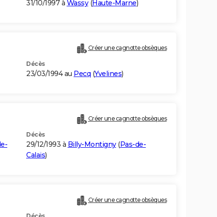
31/10/1997 à
Wassy
(
Haute-Marne
)
Créer une cagnotte obsèques
Décès
23/03/1994 au
Pecq
(
Yvelines
)
Créer une cagnotte obsèques
Décès
e-
29/12/1993 à
Billy-Montigny
(
Pas-de-
Calais
)
Créer une cagnotte obsèques
Décès