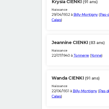
Krysia CIENKI
(91 ans)
Naissance
29/04/1932 à
Billy-Montigny
(
Pas-d
Calais
)
Jeannine CIENKI
(83 ans)
Naissance
22/07/1940 à
Tonnerre
(
Yonne
)
Wanda CIENKI
(91 ans)
Naissance
22/06/1931 à
Billy-Montigny
(
Pas-d
Calais
)