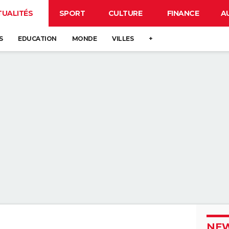
TUALITÉS
SPORT
CULTURE
FINANCE
A
S
EDUCATION
MONDE
VILLES
+
NEW