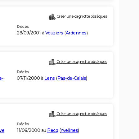
Créer une cagnotte obsèques
Décès
28/09/2001 à
Vouziers
(
Ardennes
)
Créer une cagnotte obsèques
Décès
e-
07/11/2000 à
Lens
(
Pas-de-Calais
)
Créer une cagnotte obsèques
Décès
ye
11/06/2000 au
Pecq
(
Yvelines
)