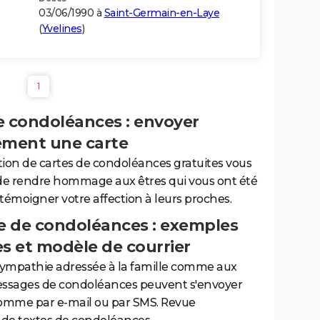
03/06/1990 à
Saint-Germain-en-Laye
(
Yvelines
)
1
e condoléances : envoyer
ement une carte
tion de cartes de condoléances gratuites vous
de rendre hommage aux êtres qui vous ont été
 témoigner votre affection à leurs proches.
 de condoléances : exemples
es et modèle de courrier
sympathie adressée à la famille comme aux
essages de condoléances peuvent s'envoyer
comme par e-mail ou par SMS. Revue