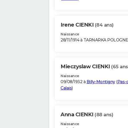
Irene CIENKI
(84 ans)
Naissance
28/11/1914 à TARNARKA POLOGN
Mieczyslaw CIENKI
(65 ans
Naissance
09/08/1932 à
Billy-Montigny
(
Pas-
Calais
)
Anna CIENKI
(88 ans)
Naissance