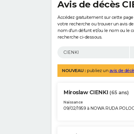
Avis de décès C
Accédez gratuitement sur cette page 
votre recherche ou trouver un avis de
nom d'un défunt et/ou le nom ou le 
recherche ci-dessous.
NOUVEAU :
publiez un
avis de décè
Miroslaw CIENKI
(65 ans)
Naissance
09/02/1959 à NOWA RUDA POLO