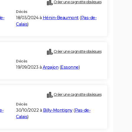
Créer une cagnotte obsèques
Décès
e-
18/03/2024 à
Hénin-Beaumont
(
Pas-de-
Calais
)
Créer une cagnotte obsèques
Décès
19/09/2023 à
Arpajon
(
Essonne
)
Créer une cagnotte obsèques
Décès
e-
30/10/2022 à
Billy-Montigny
(
Pas-de-
Calais
)