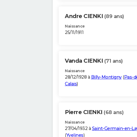
Andre CIENKI
(89 ans)
Naissance
25/11/1911
Vanda CIENKI
(71 ans)
Naissance
28/12/1928 à
Billy-Montigny
(
Pas-d
Calais
)
Pierre CIENKI
(68 ans)
Naissance
27/04/1932 à
Saint-Germain-en-La
(
Yvelines
)