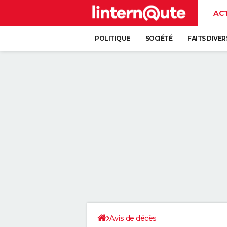
AC
POLITIQUE
SOCIÉTÉ
FAITS DIVER
Avis de décès