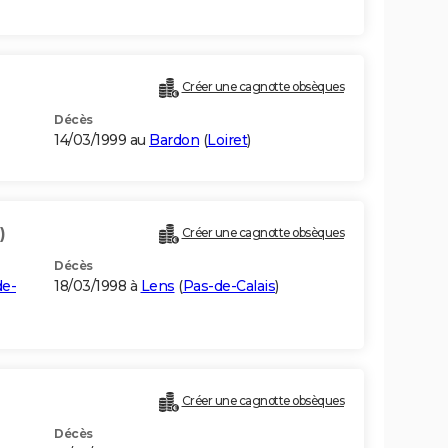
Créer une cagnotte obsèques
Décès
E
14/03/1999 au
Bardon
(
Loiret
)
)
Créer une cagnotte obsèques
Décès
de-
18/03/1998 à
Lens
(
Pas-de-Calais
)
Créer une cagnotte obsèques
Décès