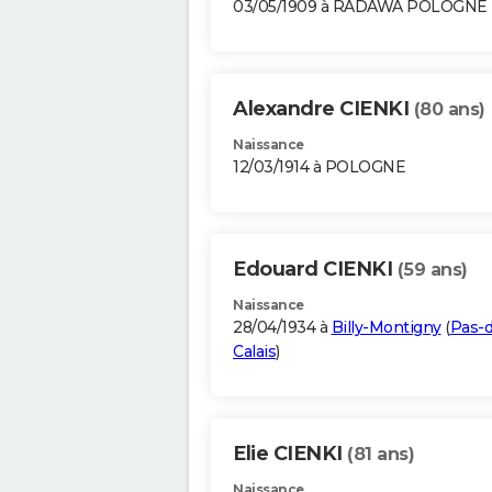
03/05/1909 à RADAWA POLOGNE
Alexandre CIENKI
(80 ans)
Naissance
12/03/1914 à POLOGNE
Edouard CIENKI
(59 ans)
Naissance
28/04/1934 à
Billy-Montigny
(
Pas-d
Calais
)
Elie CIENKI
(81 ans)
Naissance