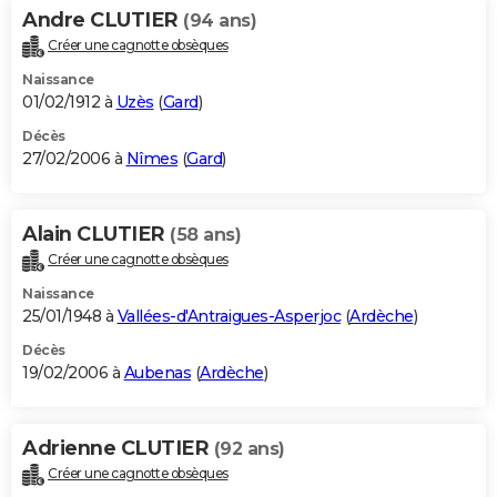
Andre CLUTIER
(94 ans)
Créer une cagnotte obsèques
Naissance
01/02/1912 à
Uzès
(
Gard
)
Décès
27/02/2006 à
Nîmes
(
Gard
)
Alain CLUTIER
(58 ans)
Créer une cagnotte obsèques
Naissance
25/01/1948 à
Vallées-d'Antraigues-Asperjoc
(
Ardèche
)
Décès
19/02/2006 à
Aubenas
(
Ardèche
)
Adrienne CLUTIER
(92 ans)
Créer une cagnotte obsèques