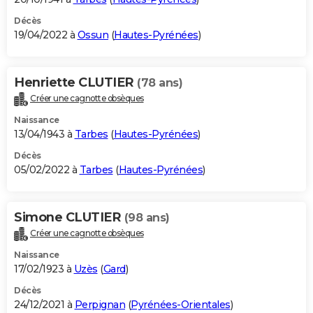
Décès
19/04/2022 à
Ossun
(
Hautes-Pyrénées
)
Henriette CLUTIER
(78 ans)
Créer une cagnotte obsèques
Naissance
13/04/1943 à
Tarbes
(
Hautes-Pyrénées
)
Décès
05/02/2022 à
Tarbes
(
Hautes-Pyrénées
)
Simone CLUTIER
(98 ans)
Créer une cagnotte obsèques
Naissance
17/02/1923 à
Uzès
(
Gard
)
Décès
24/12/2021 à
Perpignan
(
Pyrénées-Orientales
)