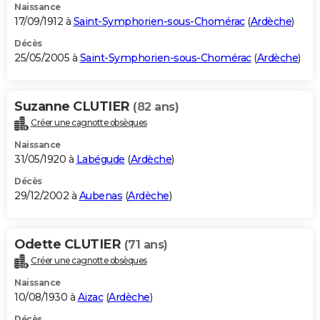
Naissance
17/09/1912 à
Saint-Symphorien-sous-Chomérac
(
Ardèche
)
Décès
25/05/2005 à
Saint-Symphorien-sous-Chomérac
(
Ardèche
)
Suzanne CLUTIER
(82 ans)
Créer une cagnotte obsèques
Naissance
31/05/1920 à
Labégude
(
Ardèche
)
Décès
29/12/2002 à
Aubenas
(
Ardèche
)
Odette CLUTIER
(71 ans)
Créer une cagnotte obsèques
Naissance
10/08/1930 à
Aizac
(
Ardèche
)
Décès