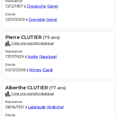
Naissance
13/12/1957 à
Choranche
(
Isère
)
Décès
12/01/2009 à
Grenoble
(
Isère
)
Pierre CLUTIER
(79 ans)
Créer une cagnotte obsèques
Naissance
17/07/1929 à
Violès
(
Vaucluse
)
Décès
03/12/2008 à
Nîmes
(
Gard
)
Alberthe CLUTIER
(77 ans)
Créer une cagnotte obsèques
Naissance
28/06/1931 à
Labégude
(
Ardèche
)
Décès