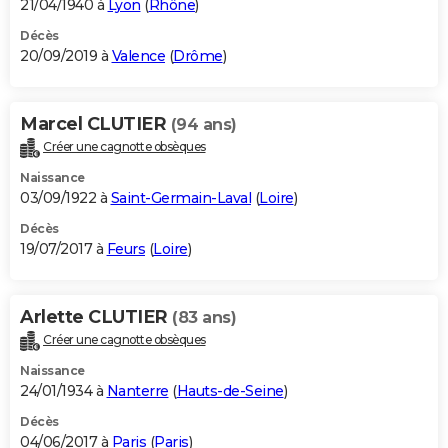
21/04/1940 à
Lyon
(
Rhône
)
Décès
20/09/2019 à
Valence
(
Drôme
)
Marcel CLUTIER
(94 ans)
Créer une cagnotte obsèques
Naissance
03/09/1922 à
Saint-Germain-Laval
(
Loire
)
Décès
19/07/2017 à
Feurs
(
Loire
)
Arlette CLUTIER
(83 ans)
Créer une cagnotte obsèques
Naissance
24/01/1934 à
Nanterre
(
Hauts-de-Seine
)
Décès
04/06/2017 à
Paris
(
Paris
)