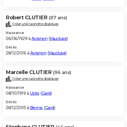
Robert CLUTIER
(87 ans)
Créer une cagnotte obsèques
Naissance
06/06/1929 à
Avignon
(
Vaucluse
)
Décès
28/12/2016 à
Avignon
(
Vaucluse
)
Marcelle CLUTIER
(96 ans)
Créer une cagnotte obsèques
Naissance
08/10/1919 à
Uzès
(
Gard
)
Décès
28/12/2015 à
Bernis
(
Gard
)
Stephane CLUTIER