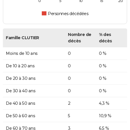
0
5
10
15
20
Personnes décédées
Nombre de
% des
Famille CLUTIER
décès
décès
Moins de 10 ans
0
0 %
De 10 à 20 ans
0
0 %
De 20 à 30 ans
0
0 %
De 30 à 40 ans
0
0 %
De 40 à 50 ans
2
4,3 %
De 50 à 60 ans
5
10,9 %
De 60 à 70 ans
3
6,5 %