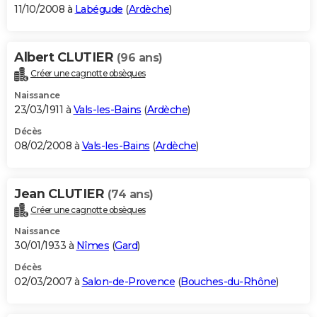
11/10/2008 à
Labégude
(
Ardèche
)
Albert CLUTIER
(96 ans)
Créer une cagnotte obsèques
Naissance
23/03/1911 à
Vals-les-Bains
(
Ardèche
)
Décès
08/02/2008 à
Vals-les-Bains
(
Ardèche
)
Jean CLUTIER
(74 ans)
Créer une cagnotte obsèques
Naissance
30/01/1933 à
Nîmes
(
Gard
)
Décès
02/03/2007 à
Salon-de-Provence
(
Bouches-du-Rhône
)