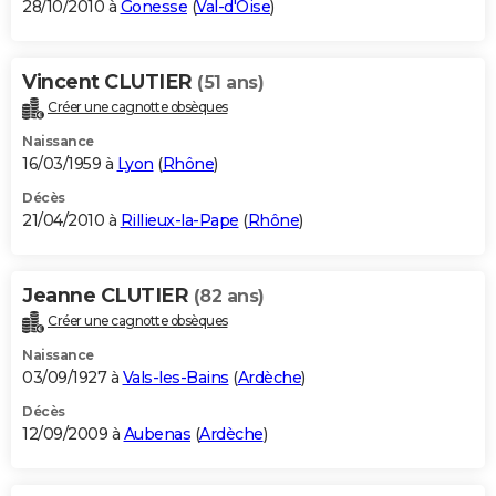
28/10/2010 à
Gonesse
(
Val-d'Oise
)
Vincent CLUTIER
(51 ans)
Créer une cagnotte obsèques
Naissance
16/03/1959 à
Lyon
(
Rhône
)
Décès
21/04/2010 à
Rillieux-la-Pape
(
Rhône
)
Jeanne CLUTIER
(82 ans)
Créer une cagnotte obsèques
Naissance
03/09/1927 à
Vals-les-Bains
(
Ardèche
)
Décès
12/09/2009 à
Aubenas
(
Ardèche
)