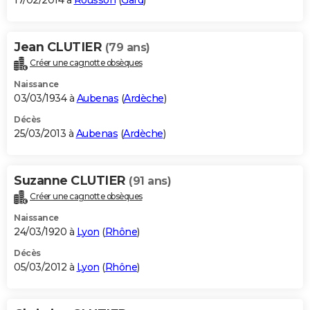
17/02/2014 à
Rousson
(
Gard
)
Jean CLUTIER
(79 ans)
Créer une cagnotte obsèques
Naissance
03/03/1934 à
Aubenas
(
Ardèche
)
Décès
25/03/2013 à
Aubenas
(
Ardèche
)
Suzanne CLUTIER
(91 ans)
Créer une cagnotte obsèques
Naissance
24/03/1920 à
Lyon
(
Rhône
)
Décès
05/03/2012 à
Lyon
(
Rhône
)