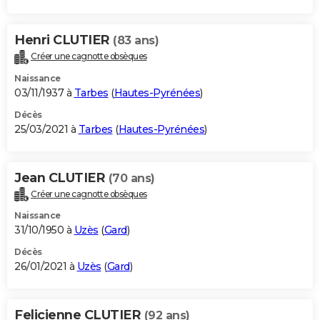
Henri CLUTIER
(83 ans)
Créer une cagnotte obsèques
Naissance
03/11/1937 à
Tarbes
(
Hautes-Pyrénées
)
Décès
25/03/2021 à
Tarbes
(
Hautes-Pyrénées
)
Jean CLUTIER
(70 ans)
Créer une cagnotte obsèques
Naissance
31/10/1950 à
Uzès
(
Gard
)
Décès
26/01/2021 à
Uzès
(
Gard
)
Felicienne CLUTIER
(92 ans)