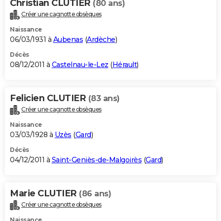
Christian CLUTIER
(80 ans)
Créer une cagnotte obsèques
Naissance
06/03/1931 à
Aubenas
(
Ardèche
)
Décès
08/12/2011 à
Castelnau-le-Lez
(
Hérault
)
Felicien CLUTIER
(83 ans)
Créer une cagnotte obsèques
Naissance
03/03/1928 à
Uzès
(
Gard
)
Décès
04/12/2011 à
Saint-Geniès-de-Malgoirès
(
Gard
)
Marie CLUTIER
(86 ans)
Créer une cagnotte obsèques
Naissance