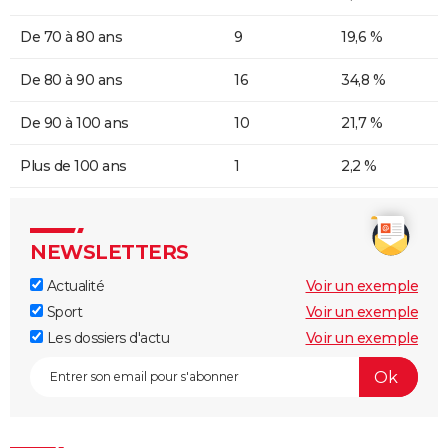
De 70 à 80 ans
9
19,6 %
De 80 à 90 ans
16
34,8 %
De 90 à 100 ans
10
21,7 %
Plus de 100 ans
1
2,2 %
NEWSLETTERS
Actualité
Voir un exemple
Sport
Voir un exemple
Les dossiers d'actu
Voir un exemple