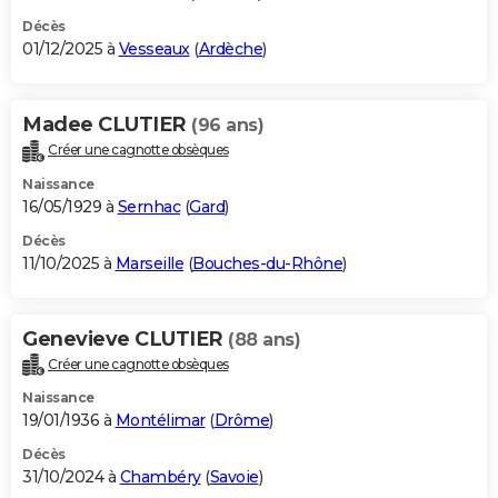
Décès
01/12/2025 à
Vesseaux
(
Ardèche
)
Madee CLUTIER
(96 ans)
Créer une cagnotte obsèques
Naissance
16/05/1929 à
Sernhac
(
Gard
)
Décès
11/10/2025 à
Marseille
(
Bouches-du-Rhône
)
Genevieve CLUTIER
(88 ans)
Créer une cagnotte obsèques
Naissance
19/01/1936 à
Montélimar
(
Drôme
)
Décès
31/10/2024 à
Chambéry
(
Savoie
)