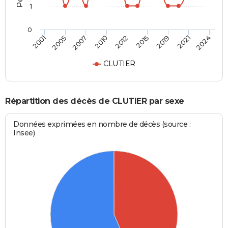
1
0
2012
2015
2019
2021
2024
2001
2005
2007
2010
CLUTIER
Répartition des décès de CLUTIER par sexe
Données exprimées en nombre de décès (source :
Insee)