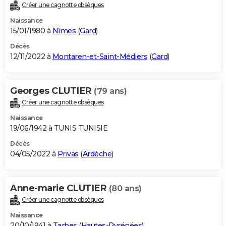
Créer une cagnotte obsèques
Naissance
15/01/1980 à
Nîmes
(
Gard
)
Décès
12/11/2022 à
Montaren-et-Saint-Médiers
(
Gard
)
Georges CLUTIER
(79 ans)
Créer une cagnotte obsèques
Naissance
19/06/1942 à TUNIS TUNISIE
Décès
04/05/2022 à
Privas
(
Ardèche
)
Anne-marie CLUTIER
(80 ans)
Créer une cagnotte obsèques
Naissance
20/10/1941 à
Tarbes
(
Hautes-Pyrénées
)