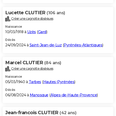
Lucette CLUTIER
(106 ans)
Créer une cagnotte obsèques
Naissance
10/03/1918 à
Uzès
(
Gard
)
Décès
24/09/2024 à
Saint-Jean-de-Luz
(
Pyrénées-Atlantiques
)
Marcel CLUTIER
(84 ans)
Créer une cagnotte obsèques
Naissance
05/03/1940 à
Tarbes
(
Hautes-Pyrénées
)
Décès
06/08/2024 à
Manosque
(
Alpes-de-Haute-Provence
)
Jean-francois CLUTIER
(42 ans)