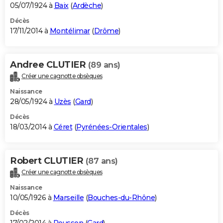
05/07/1924 à
Baix
(
Ardèche
)
Décès
17/11/2014 à
Montélimar
(
Drôme
)
Andree CLUTIER
(89 ans)
Créer une cagnotte obsèques
Naissance
28/05/1924 à
Uzès
(
Gard
)
Décès
18/03/2014 à
Céret
(
Pyrénées-Orientales
)
Robert CLUTIER
(87 ans)
Créer une cagnotte obsèques
Naissance
10/05/1926 à
Marseille
(
Bouches-du-Rhône
)
Décès