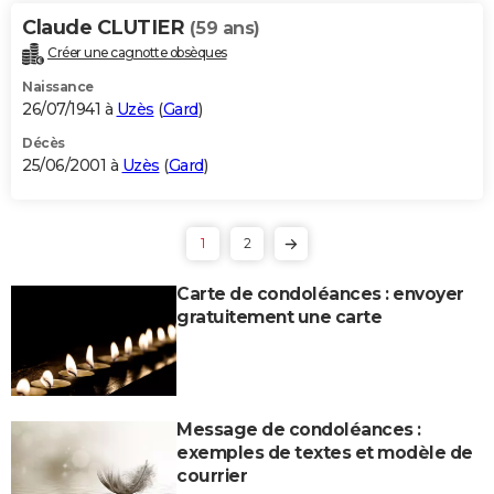
Claude CLUTIER
(59 ans)
Créer une cagnotte obsèques
Naissance
26/07/1941 à
Uzès
(
Gard
)
Décès
25/06/2001 à
Uzès
(
Gard
)
1
2
Carte de condoléances : envoyer
gratuitement une carte
Message de condoléances :
exemples de textes et modèle de
courrier