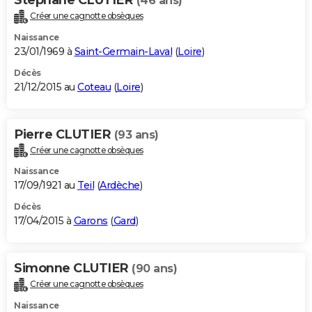
(46 ans)
Créer une cagnotte obsèques
Naissance
23/01/1969 à
Saint-Germain-Laval
(
Loire
)
Décès
21/12/2015 au
Coteau
(
Loire
)
Pierre CLUTIER
(93 ans)
Créer une cagnotte obsèques
Naissance
17/09/1921 au
Teil
(
Ardèche
)
Décès
17/04/2015 à
Garons
(
Gard
)
Simonne CLUTIER
(90 ans)
Créer une cagnotte obsèques
Naissance