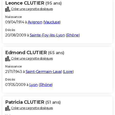
Leonce CLUTIER
(95 ans)
Créer une cagnotte obsèques
Naissance
09/04/1914 à
Avignon
(
Vaucluse
)
Décès
20/08/2009 à
Sainte-Foy-lès-Lyon
(
Rhône
)
Edmond CLUTIER
(65 ans)
Créer une cagnotte obsèques
Naissance
21/11/1943 à
Saint-Germain-Laval
(
Loire
)
Décès
07/05/2009 à
Lyon
(
Rhône
)
Patricia CLUTIER
(51 ans)
Créer une cagnotte obsèques