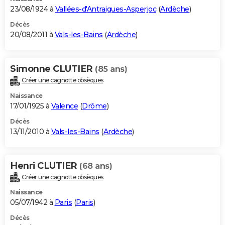
23/08/1924 à
Vallées-d'Antraigues-Asperjoc
(
Ardèche
)
Décès
20/08/2011 à
Vals-les-Bains
(
Ardèche
)
Simonne CLUTIER
(85 ans)
Créer une cagnotte obsèques
Naissance
17/01/1925 à
Valence
(
Drôme
)
Décès
13/11/2010 à
Vals-les-Bains
(
Ardèche
)
Henri CLUTIER
(68 ans)
Créer une cagnotte obsèques
Naissance
05/07/1942 à
Paris
(
Paris
)
Décès