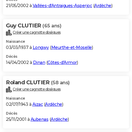
21/05/2002 à
Vallées-d'Antraigues-Asperjoc
(
Ardèche
)
Guy CLUTIER
(65 ans)
Créer une cagnotte obsèques
Naissance
03/03/1937 à
Longwy
(
Meurthe-et-Moselle
)
Décès
14/04/2002 à
Dinan
(
Côtes-d'Armor
)
Roland CLUTIER
(58 ans)
Créer une cagnotte obsèques
Naissance
02/07/1943 à
Aizac
(
Ardèche
)
Décès
25/11/2001 à
Aubenas
(
Ardèche
)