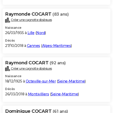
Raymonde COCART
(83 ans)
Créer une cagnotte obsèques
Naissance
26/03/1935 à
Lille
(
Nord
)
Décès
27/10/2018 à
Cannes
(
Alpes-Maritimes
)
Raymond COCART
(92 ans)
Créer une cagnotte obsèques
Naissance
18/12/1925 à
Octeville-sur-Mer
(
Seine-Maritime
)
Décès
26/03/2018 à
Montivilliers
(
Seine-Maritime
)
Dominique COCART
(61 ans)