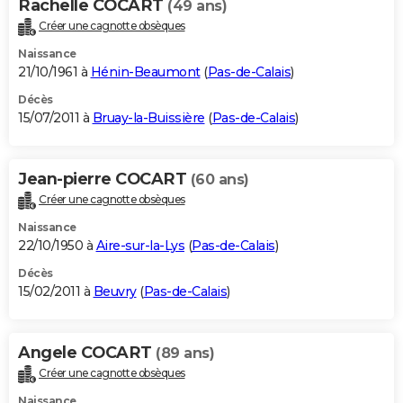
Rachelle COCART
(49 ans)
Créer une cagnotte obsèques
Naissance
21/10/1961 à
Hénin-Beaumont
(
Pas-de-Calais
)
Décès
15/07/2011 à
Bruay-la-Buissière
(
Pas-de-Calais
)
Jean-pierre COCART
(60 ans)
Créer une cagnotte obsèques
Naissance
22/10/1950 à
Aire-sur-la-Lys
(
Pas-de-Calais
)
Décès
15/02/2011 à
Beuvry
(
Pas-de-Calais
)
Angele COCART
(89 ans)
Créer une cagnotte obsèques
Naissance