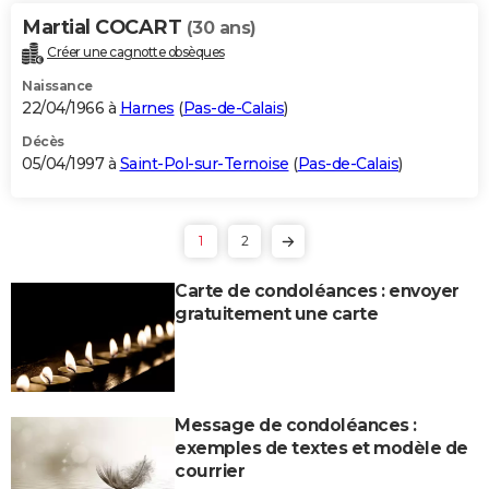
Martial COCART
(30 ans)
Créer une cagnotte obsèques
Naissance
22/04/1966 à
Harnes
(
Pas-de-Calais
)
Décès
05/04/1997 à
Saint-Pol-sur-Ternoise
(
Pas-de-Calais
)
1
2
Carte de condoléances : envoyer
gratuitement une carte
Message de condoléances :
exemples de textes et modèle de
courrier