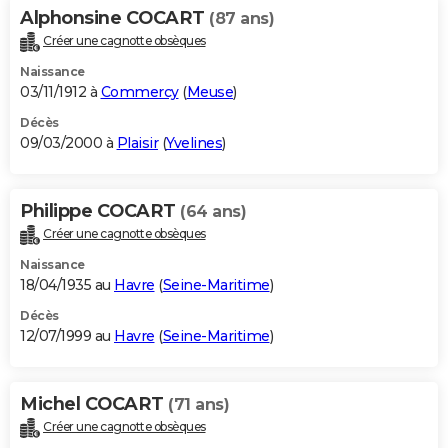
Alphonsine COCART
(87 ans)
Créer une cagnotte obsèques
Naissance
03/11/1912 à
Commercy
(
Meuse
)
Décès
09/03/2000 à
Plaisir
(
Yvelines
)
Philippe COCART
(64 ans)
Créer une cagnotte obsèques
Naissance
18/04/1935 au
Havre
(
Seine-Maritime
)
Décès
12/07/1999 au
Havre
(
Seine-Maritime
)
Michel COCART
(71 ans)
Créer une cagnotte obsèques