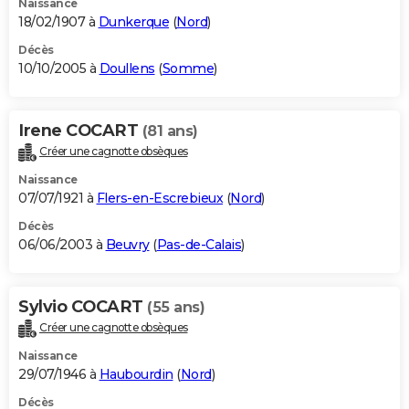
Naissance
18/02/1907 à
Dunkerque
(
Nord
)
Décès
10/10/2005 à
Doullens
(
Somme
)
Irene COCART
(81 ans)
Créer une cagnotte obsèques
Naissance
07/07/1921 à
Flers-en-Escrebieux
(
Nord
)
Décès
06/06/2003 à
Beuvry
(
Pas-de-Calais
)
Sylvio COCART
(55 ans)
Créer une cagnotte obsèques
Naissance
29/07/1946 à
Haubourdin
(
Nord
)
Décès