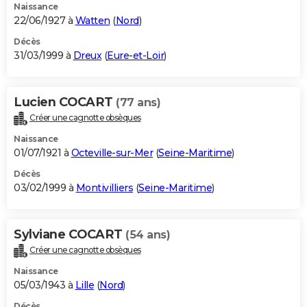
Naissance
22/06/1927 à
Watten
(
Nord
)
Décès
31/03/1999 à
Dreux
(
Eure-et-Loir
)
Lucien COCART
(77 ans)
Créer une cagnotte obsèques
Naissance
01/07/1921 à
Octeville-sur-Mer
(
Seine-Maritime
)
Décès
03/02/1999 à
Montivilliers
(
Seine-Maritime
)
Sylviane COCART
(54 ans)
Créer une cagnotte obsèques
Naissance
05/03/1943 à
Lille
(
Nord
)
Décès