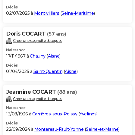
Décès
02/07/2025 à
Montivilliers
(
Seine-Maritime
)
Doris COCART
(57 ans)
Créer une cagnotte obsèques
Naissance
17/11/1967 à
Chauny
(
Aisne
)
Décès
01/04/2025 à
Saint-Quentin
(
Aisne
)
Jeannine COCART
(88 ans)
Créer une cagnotte obsèques
Naissance
13/08/1936 à
Carrières-sous-Poissy
(
Yvelines
)
Décès
22/09/2024 à
Montereau-Fault-Yonne
(
Seine-et-Marne
)