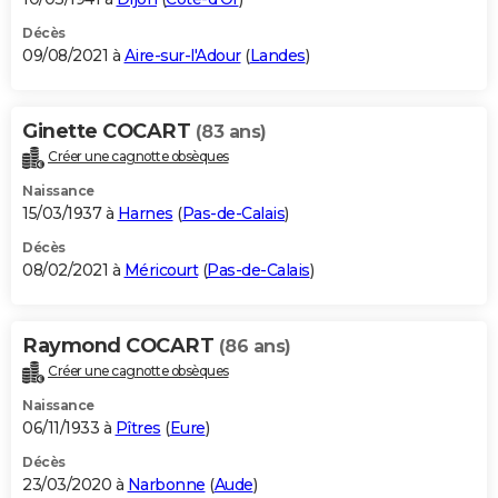
Décès
09/08/2021 à
Aire-sur-l'Adour
(
Landes
)
Ginette COCART
(83 ans)
Créer une cagnotte obsèques
Naissance
15/03/1937 à
Harnes
(
Pas-de-Calais
)
Décès
08/02/2021 à
Méricourt
(
Pas-de-Calais
)
Raymond COCART
(86 ans)
Créer une cagnotte obsèques
Naissance
06/11/1933 à
Pîtres
(
Eure
)
Décès
23/03/2020 à
Narbonne
(
Aude
)