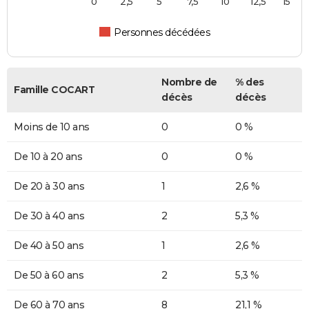
0
2,5
5
7,5
10
12,5
15
Personnes décédées
Nombre de
% des
Famille COCART
décès
décès
Moins de 10 ans
0
0 %
De 10 à 20 ans
0
0 %
De 20 à 30 ans
1
2,6 %
De 30 à 40 ans
2
5,3 %
De 40 à 50 ans
1
2,6 %
De 50 à 60 ans
2
5,3 %
De 60 à 70 ans
8
21,1 %