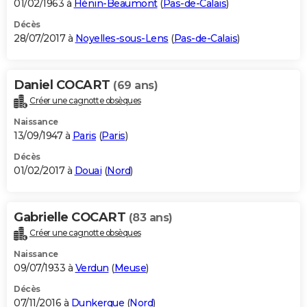
01/02/1963 à
Hénin-Beaumont
(
Pas-de-Calais
)
Décès
28/07/2017 à
Noyelles-sous-Lens
(
Pas-de-Calais
)
Daniel COCART
(69 ans)
Créer une cagnotte obsèques
Naissance
13/09/1947 à
Paris
(
Paris
)
Décès
01/02/2017 à
Douai
(
Nord
)
Gabrielle COCART
(83 ans)
Créer une cagnotte obsèques
Naissance
09/07/1933 à
Verdun
(
Meuse
)
Décès
07/11/2016 à
Dunkerque
(
Nord
)