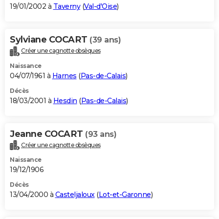
19/01/2002 à
Taverny
(
Val-d'Oise
)
Sylviane COCART
(39 ans)
Créer une cagnotte obsèques
Naissance
04/07/1961 à
Harnes
(
Pas-de-Calais
)
Décès
18/03/2001 à
Hesdin
(
Pas-de-Calais
)
Jeanne COCART
(93 ans)
Créer une cagnotte obsèques
Naissance
19/12/1906
Décès
13/04/2000 à
Casteljaloux
(
Lot-et-Garonne
)