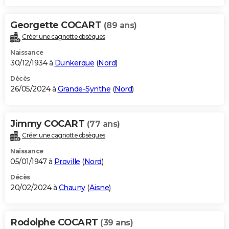
Georgette COCART
(89 ans)
Créer une cagnotte obsèques
Naissance
30/12/1934 à
Dunkerque
(
Nord
)
Décès
26/05/2024 à
Grande-Synthe
(
Nord
)
Jimmy COCART
(77 ans)
Créer une cagnotte obsèques
Naissance
05/01/1947 à
Proville
(
Nord
)
Décès
20/02/2024 à
Chauny
(
Aisne
)
Rodolphe COCART
(39 ans)