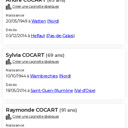
(65 ans)
Créer une cagnotte obsèques
Naissance
20/05/1949 à
Watten
(
Nord
)
Décès
03/12/2014 à
Helfaut
(
Pas-de-Calais
)
Sylvia COCART
(69 ans)
Créer une cagnotte obsèques
Naissance
10/10/1944 à
Wambrechies
(
Nord
)
Décès
19/05/2014 à
Saint-Ouen-l'Aumône
(
Val-d'Oise
)
Raymonde COCART
(91 ans)
Créer une cagnotte obsèques
Naissance