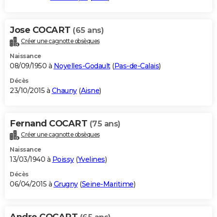
Jose COCART
(65 ans)
Créer une cagnotte obsèques
Naissance
08/09/1950 à
Noyelles-Godault
(
Pas-de-Calais
)
Décès
23/10/2015 à
Chauny
(
Aisne
)
Fernand COCART
(75 ans)
Créer une cagnotte obsèques
Naissance
13/03/1940 à
Poissy
(
Yvelines
)
Décès
06/04/2015 à
Grugny
(
Seine-Maritime
)
Andre COCART