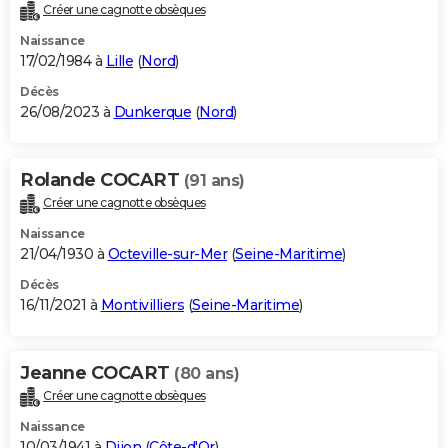
Créer une cagnotte obsèques
Naissance
17/02/1984 à
Lille
(
Nord
)
Décès
26/08/2023 à
Dunkerque
(
Nord
)
Rolande COCART
(91 ans)
Créer une cagnotte obsèques
Naissance
21/04/1930 à
Octeville-sur-Mer
(
Seine-Maritime
)
Décès
16/11/2021 à
Montivilliers
(
Seine-Maritime
)
Jeanne COCART
(80 ans)
Créer une cagnotte obsèques
Naissance
10/03/1941 à
Dijon
(
Côte-d'Or
)