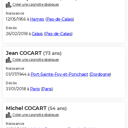
Créer une cagnotte obsèques
Naissance
12/05/1956 à
Harnes
(
Pas-de-Calais
)
Décès
26/02/2018 à
Calais
(
Pas-de-Calais
)
Jean COCART
(73 ans)
Créer une cagnotte obsèques
Naissance
01/07/1944 à
Port-Sainte-Foy-et-Ponchapt
(
Dordogne
)
Décès
31/01/2018 à
Paris
(
Paris
)
Michel COCART
(54 ans)
Créer une cagnotte obsèques
Naissance