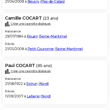
21/04/2008 à
Beuvry
(
Pas-de-Calais
)
Camille COCART
(23 ans)
Créer une cagnotte obsèques
Naissance
29/07/1984 à
Rouen
(
Seine-Maritime
)
Décès
21/03/2008 à
Petit-Couronne
(
Seine-Maritime
)
Paul COCART
(85 ans)
Créer une cagnotte obsèques
Naissance
21/08/1922 à
Estrun
(
Nord
)
Décès
11/09/2007 à
Lallaing
(
Nord
)