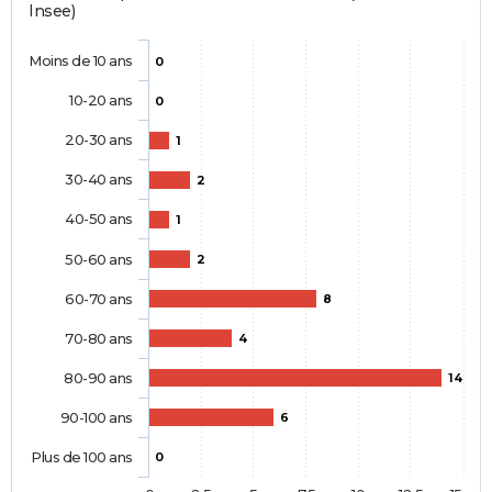
Insee)
Moins de 10 ans
0
10-20 ans
0
20-30 ans
1
30-40 ans
2
40-50 ans
1
50-60 ans
2
60-70 ans
8
70-80 ans
4
80-90 ans
14
90-100 ans
6
Plus de 100 ans
0