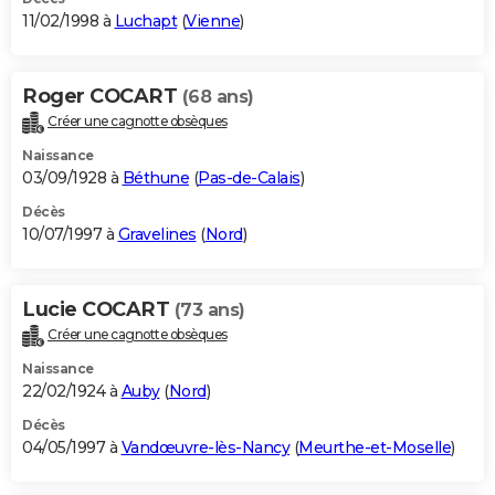
11/02/1998 à
Luchapt
(
Vienne
)
Roger COCART
(68 ans)
Créer une cagnotte obsèques
Naissance
03/09/1928 à
Béthune
(
Pas-de-Calais
)
Décès
10/07/1997 à
Gravelines
(
Nord
)
Lucie COCART
(73 ans)
Créer une cagnotte obsèques
Naissance
22/02/1924 à
Auby
(
Nord
)
Décès
04/05/1997 à
Vandœuvre-lès-Nancy
(
Meurthe-et-Moselle
)