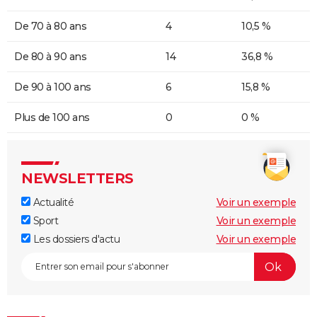
De 70 à 80 ans
4
10,5 %
De 80 à 90 ans
14
36,8 %
De 90 à 100 ans
6
15,8 %
Plus de 100 ans
0
0 %
NEWSLETTERS
Actualité
Voir un exemple
Sport
Voir un exemple
Les dossiers d'actu
Voir un exemple