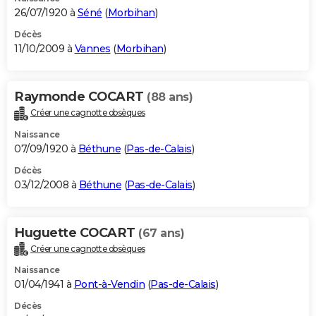
26/07/1920 à
Séné
(
Morbihan
)
Décès
11/10/2009 à
Vannes
(
Morbihan
)
Raymonde COCART
(88 ans)
Créer une cagnotte obsèques
Naissance
07/09/1920 à
Béthune
(
Pas-de-Calais
)
Décès
03/12/2008 à
Béthune
(
Pas-de-Calais
)
Huguette COCART
(67 ans)
Créer une cagnotte obsèques
Naissance
01/04/1941 à
Pont-à-Vendin
(
Pas-de-Calais
)
Décès