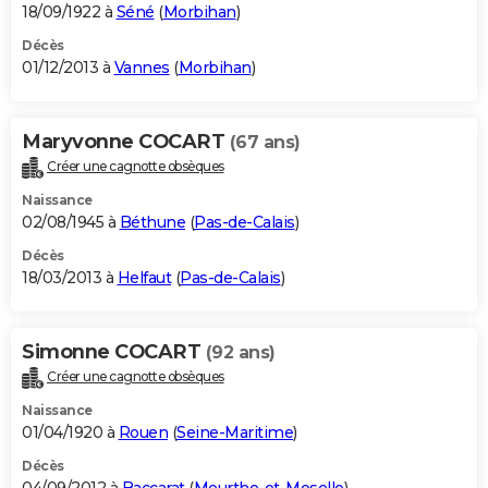
18/09/1922 à
Séné
(
Morbihan
)
Décès
01/12/2013 à
Vannes
(
Morbihan
)
Maryvonne COCART
(67 ans)
Créer une cagnotte obsèques
Naissance
02/08/1945 à
Béthune
(
Pas-de-Calais
)
Décès
18/03/2013 à
Helfaut
(
Pas-de-Calais
)
Simonne COCART
(92 ans)
Créer une cagnotte obsèques
Naissance
01/04/1920 à
Rouen
(
Seine-Maritime
)
Décès