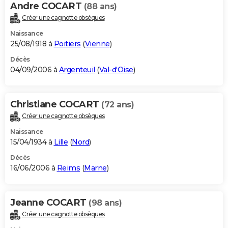
Andre COCART
(88 ans)
Créer une cagnotte obsèques
Naissance
25/08/1918 à
Poitiers
(
Vienne
)
Décès
04/09/2006 à
Argenteuil
(
Val-d'Oise
)
Christiane COCART
(72 ans)
Créer une cagnotte obsèques
Naissance
15/04/1934 à
Lille
(
Nord
)
Décès
16/06/2006 à
Reims
(
Marne
)
Jeanne COCART
(98 ans)
Créer une cagnotte obsèques