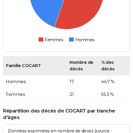
Femmes
Hommes
Nombre de
% des
Famille COCART
décès
décès
Hommes
17
44,7 %
Femmes
21
55,3 %
Répartition des décès de COCART par tranche
d'âges
Données exprimées en nombre de décès (source :