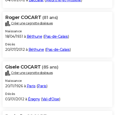
04/09/2012 à
Baccarat
(
Meurthe-et-Moselle
)
Roger COCART
(81 ans)
Créer une cagnotte obsèques
Naissance
18/04/1931 à
Béthune
(
Pas-de-Calais
)
Décès
20/07/2012 à
Béthune
(
Pas-de-Calais
)
Gisele COCART
(85 ans)
Créer une cagnotte obsèques
Naissance
20/11/1926 à
Paris
(
Paris
)
Décès
03/01/2012 à
Éragny
(
Val-d'Oise
)