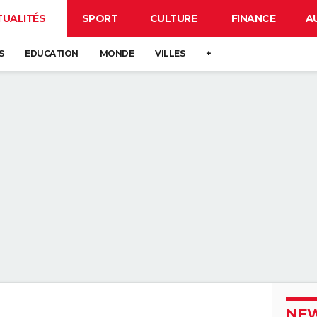
TUALITÉS
SPORT
CULTURE
FINANCE
A
S
EDUCATION
MONDE
VILLES
+
NEW