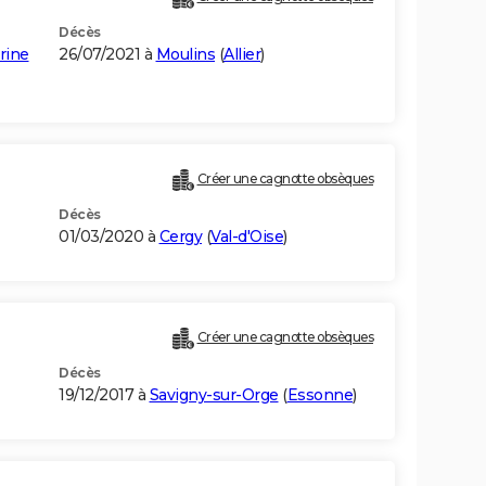
Décès
rine
26/07/2021 à
Moulins
(
Allier
)
Créer une cagnotte obsèques
Décès
01/03/2020 à
Cergy
(
Val-d'Oise
)
Créer une cagnotte obsèques
Décès
19/12/2017 à
Savigny-sur-Orge
(
Essonne
)