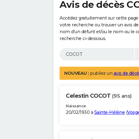
Avis de décès 
Accédez gratuitement sur cette page
votre recherche ou trouver un avis de
nom d'un défunt et/ou le nom ou le 
recherche ci-dessous.
NOUVEAU :
publiez un
avis de décè
Celestin COCOT
(95 ans)
Naissance
20/02/1930 à
Sainte-Hélène
(
Vosg