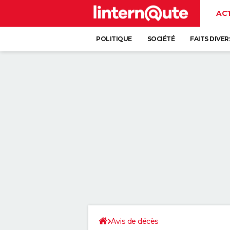
AC
POLITIQUE
SOCIÉTÉ
FAITS DIVER
Avis de décès