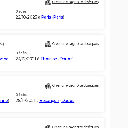
Créer une cagnotte obsèques
Décès
22/10/2025 à
Paris
(
Paris
)
s)
Créer une cagnotte obsèques
Décès
onne
)
24/12/2021 à
Thoraise
(
Doubs
)
Créer une cagnotte obsèques
Décès
onne
)
28/11/2021 à
Besançon
(
Doubs
)
Créer une cagnotte obsèques