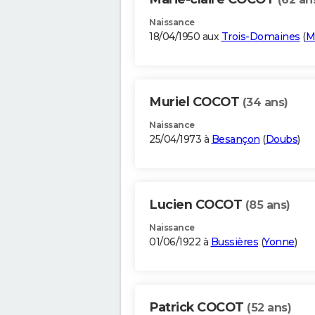
Naissance
18/04/1950 aux
Trois-Domaines
(
M
Muriel COCOT
(34 ans)
Naissance
25/04/1973 à
Besançon
(
Doubs
)
Lucien COCOT
(85 ans)
Naissance
01/06/1922 à
Bussières
(
Yonne
)
Patrick COCOT
(52 ans)