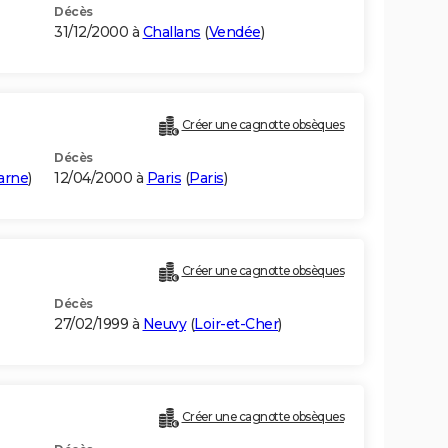
Décès
31/12/2000 à
Challans
(
Vendée
)
Créer une cagnotte obsèques
Décès
arne
)
12/04/2000 à
Paris
(
Paris
)
Créer une cagnotte obsèques
Décès
27/02/1999 à
Neuvy
(
Loir-et-Cher
)
Créer une cagnotte obsèques