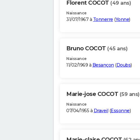
Florent COCOT
(49 ans)
Naissance
31/07/1967 à
Tonnerre
(
Yonne
)
Bruno COCOT
(45 ans)
Naissance
11/02/1969 à
Besançon
(
Doubs
)
Marie-jose COCOT
(59 ans)
Naissance
07/04/1955 à
Draveil
(
Essonne
)
Marie-claire COCOT
(62 an