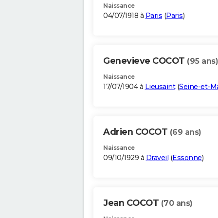
Naissance
04/07/1918 à
Paris
(
Paris
)
Genevieve COCOT
(95 ans)
Naissance
17/07/1904 à
Lieusaint
(
Seine-et-M
Adrien COCOT
(69 ans)
Naissance
09/10/1929 à
Draveil
(
Essonne
)
Jean COCOT
(70 ans)