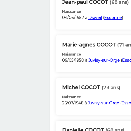
Jean-paul COCOT
(68 ans)
Naissance
04/06/1957 à
Draveil
(
Essonne
)
Marie-agnes COCOT
(71 an
Naissance
09/05/1950 à
Juvisy-sur-Orge
(
Ess
Michel COCOT
(73 ans)
Naissance
25/07/1948 à
Juvisy-sur-Orge
(
Ess
Danielle COCOT
(68 ans)