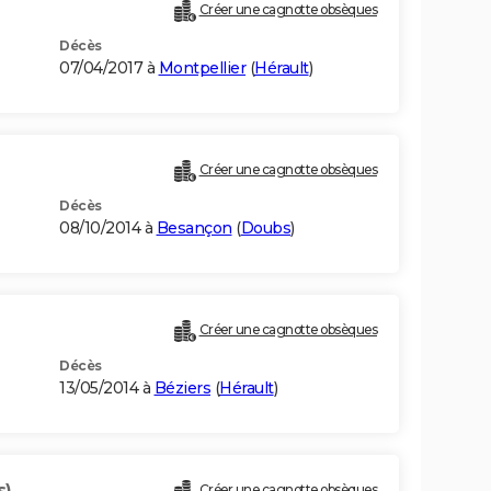
Créer une cagnotte obsèques
Décès
07/04/2017 à
Montpellier
(
Hérault
)
Créer une cagnotte obsèques
Décès
08/10/2014 à
Besançon
(
Doubs
)
Créer une cagnotte obsèques
Décès
13/05/2014 à
Béziers
(
Hérault
)
s)
Créer une cagnotte obsèques