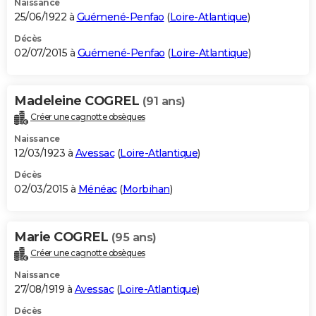
Naissance
25/06/1922 à
Guémené-Penfao
(
Loire-Atlantique
)
Décès
02/07/2015 à
Guémené-Penfao
(
Loire-Atlantique
)
Madeleine COGREL
(91 ans)
Créer une cagnotte obsèques
Naissance
12/03/1923 à
Avessac
(
Loire-Atlantique
)
Décès
02/03/2015 à
Ménéac
(
Morbihan
)
Marie COGREL
(95 ans)
Créer une cagnotte obsèques
Naissance
27/08/1919 à
Avessac
(
Loire-Atlantique
)
Décès