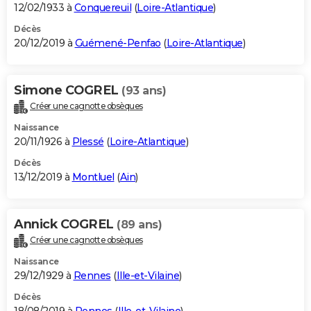
12/02/1933 à
Conquereuil
(
Loire-Atlantique
)
Décès
20/12/2019 à
Guémené-Penfao
(
Loire-Atlantique
)
Simone COGREL
(93 ans)
Créer une cagnotte obsèques
Naissance
20/11/1926 à
Plessé
(
Loire-Atlantique
)
Décès
13/12/2019 à
Montluel
(
Ain
)
Annick COGREL
(89 ans)
Créer une cagnotte obsèques
Naissance
29/12/1929 à
Rennes
(
Ille-et-Vilaine
)
Décès