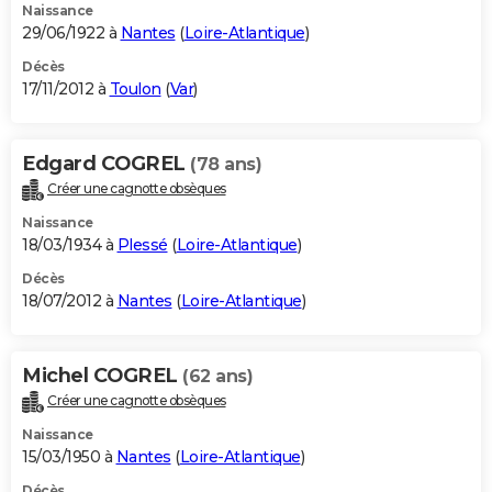
Naissance
29/06/1922 à
Nantes
(
Loire-Atlantique
)
Décès
17/11/2012 à
Toulon
(
Var
)
Edgard COGREL
(78 ans)
Créer une cagnotte obsèques
Naissance
18/03/1934 à
Plessé
(
Loire-Atlantique
)
Décès
18/07/2012 à
Nantes
(
Loire-Atlantique
)
Michel COGREL
(62 ans)
Créer une cagnotte obsèques
Naissance
15/03/1950 à
Nantes
(
Loire-Atlantique
)
Décès