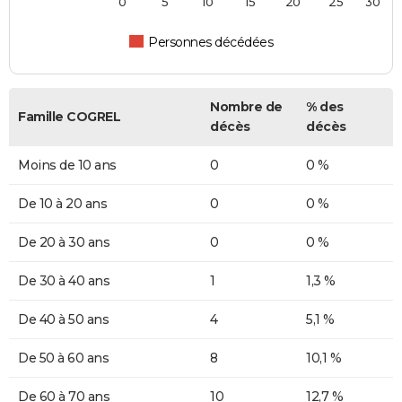
0
5
10
15
20
25
30
Personnes décédées
Nombre de
% des
Famille COGREL
décès
décès
Moins de 10 ans
0
0 %
De 10 à 20 ans
0
0 %
De 20 à 30 ans
0
0 %
De 30 à 40 ans
1
1,3 %
De 40 à 50 ans
4
5,1 %
De 50 à 60 ans
8
10,1 %
De 60 à 70 ans
10
12,7 %