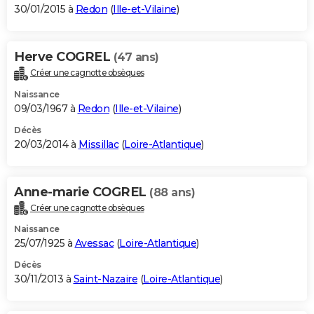
30/01/2015 à
Redon
(
Ille-et-Vilaine
)
Herve COGREL
(47 ans)
Créer une cagnotte obsèques
Naissance
09/03/1967 à
Redon
(
Ille-et-Vilaine
)
Décès
20/03/2014 à
Missillac
(
Loire-Atlantique
)
Anne-marie COGREL
(88 ans)
Créer une cagnotte obsèques
Naissance
25/07/1925 à
Avessac
(
Loire-Atlantique
)
Décès
30/11/2013 à
Saint-Nazaire
(
Loire-Atlantique
)