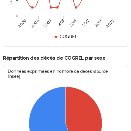
0
2000
2004
2007
2011
2014
2017
2019
2022
COGREL
Répartition des décès de COGREL par sexe
Données exprimées en nombre de décès (source :
Insee)