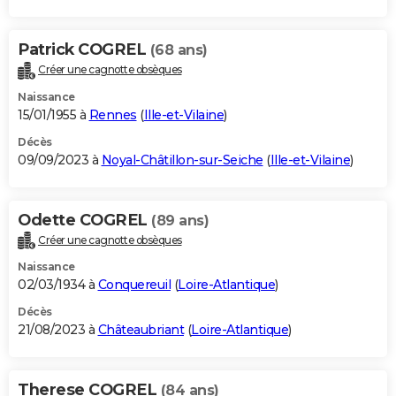
Patrick COGREL
(68 ans)
Créer une cagnotte obsèques
Naissance
15/01/1955 à
Rennes
(
Ille-et-Vilaine
)
Décès
09/09/2023 à
Noyal-Châtillon-sur-Seiche
(
Ille-et-Vilaine
)
Odette COGREL
(89 ans)
Créer une cagnotte obsèques
Naissance
02/03/1934 à
Conquereuil
(
Loire-Atlantique
)
Décès
21/08/2023 à
Châteaubriant
(
Loire-Atlantique
)
Therese COGREL
(84 ans)