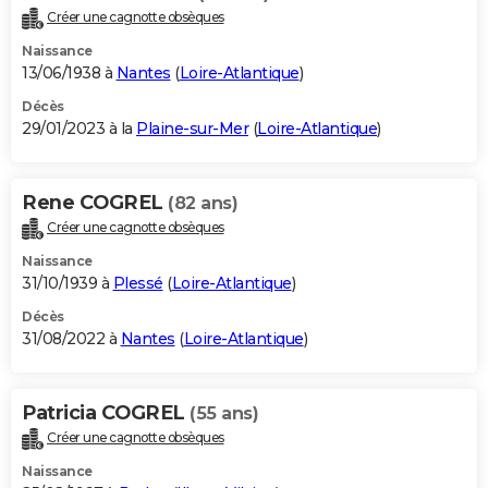
Créer une cagnotte obsèques
Naissance
13/06/1938 à
Nantes
(
Loire-Atlantique
)
Décès
29/01/2023 à la
Plaine-sur-Mer
(
Loire-Atlantique
)
Rene COGREL
(82 ans)
Créer une cagnotte obsèques
Naissance
31/10/1939 à
Plessé
(
Loire-Atlantique
)
Décès
31/08/2022 à
Nantes
(
Loire-Atlantique
)
Patricia COGREL
(55 ans)
Créer une cagnotte obsèques
Naissance