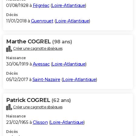
01/08/1928 à
Fégréac
(
Loire-Atlantique
)
Décès
11/01/2018 à
Guenrouet
(
Loire-Atlantique
)
Marthe COGREL
(98 ans)
Créer une cagnotte obsèques
Naissance
30/06/1919 à
Avessac
(
Loire-Atlantique
)
Décès
05/12/2017 à
Saint-Nazaire
(
Loire-Atlantique
)
Patrick COGREL
(62 ans)
Créer une cagnotte obsèques
Naissance
23/02/1955 à
Clisson
(
Loire-Atlantique
)
Décès