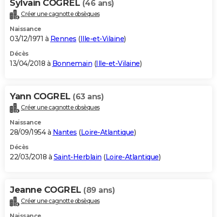
Sylvain COGREL
(46 ans)
Créer une cagnotte obsèques
Naissance
03/12/1971 à
Rennes
(
Ille-et-Vilaine
)
Décès
13/04/2018 à
Bonnemain
(
Ille-et-Vilaine
)
Yann COGREL
(63 ans)
Créer une cagnotte obsèques
Naissance
28/09/1954 à
Nantes
(
Loire-Atlantique
)
Décès
22/03/2018 à
Saint-Herblain
(
Loire-Atlantique
)
Jeanne COGREL
(89 ans)
Créer une cagnotte obsèques
Naissance