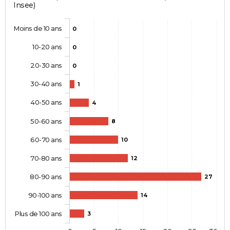
Insee)
Moins de 10 ans
0
10-20 ans
0
20-30 ans
0
30-40 ans
1
40-50 ans
4
50-60 ans
8
60-70 ans
10
70-80 ans
12
80-90 ans
27
90-100 ans
14
Plus de 100 ans
3