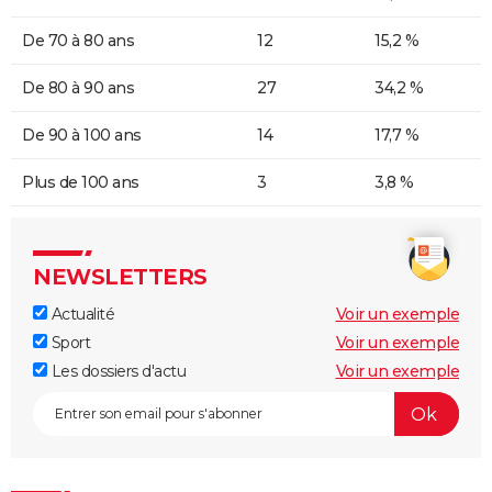
De 70 à 80 ans
12
15,2 %
De 80 à 90 ans
27
34,2 %
De 90 à 100 ans
14
17,7 %
Plus de 100 ans
3
3,8 %
NEWSLETTERS
Actualité
Voir un exemple
Sport
Voir un exemple
Les dossiers d'actu
Voir un exemple