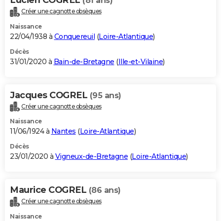
(81 ans)
Créer une cagnotte obsèques
Naissance
22/04/1938 à
Conquereuil
(
Loire-Atlantique
)
Décès
31/01/2020 à
Bain-de-Bretagne
(
Ille-et-Vilaine
)
Jacques COGREL
(95 ans)
Créer une cagnotte obsèques
Naissance
11/06/1924 à
Nantes
(
Loire-Atlantique
)
Décès
23/01/2020 à
Vigneux-de-Bretagne
(
Loire-Atlantique
)
Maurice COGREL
(86 ans)
Créer une cagnotte obsèques
Naissance