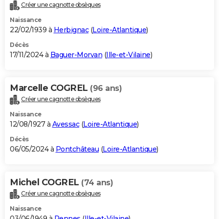
Créer une cagnotte obsèques
Naissance
22/02/1939 à
Herbignac
(
Loire-Atlantique
)
Décès
17/11/2024 à
Baguer-Morvan
(
Ille-et-Vilaine
)
Marcelle COGREL
(96 ans)
Créer une cagnotte obsèques
Naissance
12/08/1927 à
Avessac
(
Loire-Atlantique
)
Décès
06/05/2024 à
Pontchâteau
(
Loire-Atlantique
)
Michel COGREL
(74 ans)
Créer une cagnotte obsèques
Naissance
03/06/1949 à
Rennes
(
Ille-et-Vilaine
)