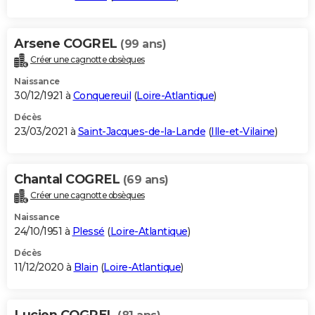
Arsene COGREL
(99 ans)
Créer une cagnotte obsèques
Naissance
30/12/1921 à
Conquereuil
(
Loire-Atlantique
)
Décès
23/03/2021 à
Saint-Jacques-de-la-Lande
(
Ille-et-Vilaine
)
Chantal COGREL
(69 ans)
Créer une cagnotte obsèques
Naissance
24/10/1951 à
Plessé
(
Loire-Atlantique
)
Décès
11/12/2020 à
Blain
(
Loire-Atlantique
)
Lucien COGREL