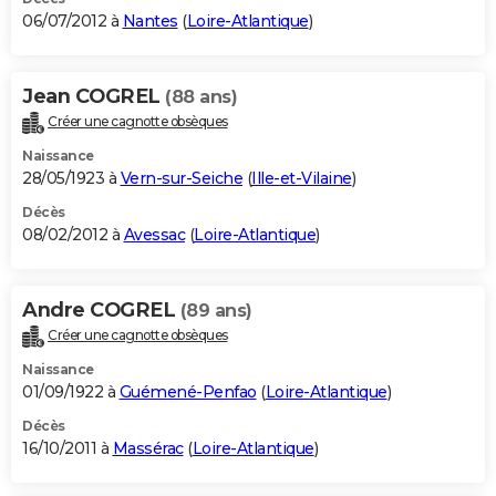
06/07/2012 à
Nantes
(
Loire-Atlantique
)
Jean COGREL
(88 ans)
Créer une cagnotte obsèques
Naissance
28/05/1923 à
Vern-sur-Seiche
(
Ille-et-Vilaine
)
Décès
08/02/2012 à
Avessac
(
Loire-Atlantique
)
Andre COGREL
(89 ans)
Créer une cagnotte obsèques
Naissance
01/09/1922 à
Guémené-Penfao
(
Loire-Atlantique
)
Décès
16/10/2011 à
Massérac
(
Loire-Atlantique
)