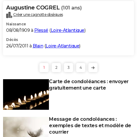
Augustine COGREL
(101 ans)
Créer une cagnotte obsèques
Naissance
08/08/1909 à
Plessé
(
Loire-Atlantique
)
Décès
26/07/2011 à
Blain
(
Loire-Atlantique
)
1
2
3
4
Carte de condoléances : envoyer
gratuitement une carte
Message de condoléances :
exemples de textes et modèle de
courrier