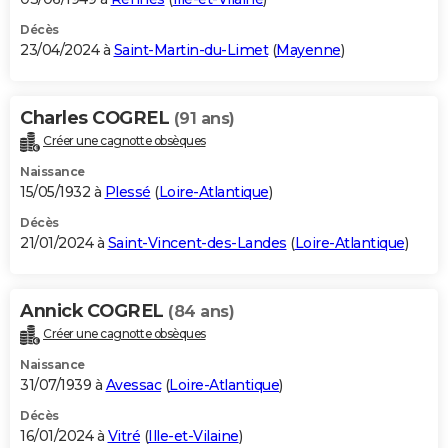
Décès
23/04/2024 à
Saint-Martin-du-Limet
(
Mayenne
)
Charles COGREL
(91 ans)
Créer une cagnotte obsèques
Naissance
15/05/1932 à
Plessé
(
Loire-Atlantique
)
Décès
21/01/2024 à
Saint-Vincent-des-Landes
(
Loire-Atlantique
)
Annick COGREL
(84 ans)
Créer une cagnotte obsèques
Naissance
31/07/1939 à
Avessac
(
Loire-Atlantique
)
Décès
16/01/2024 à
Vitré
(
Ille-et-Vilaine
)