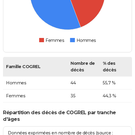
Femmes
Hommes
Nombre de
% des
Famille COGREL
décès
décès
Hommes
44
55,7 %
Femmes
35
44,3 %
Répartition des décès de COGREL par tranche
d'âges
Données exprimées en nombre de décès (source :