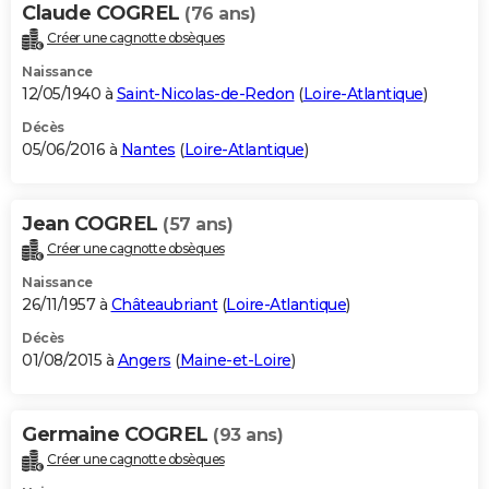
Claude COGREL
(76 ans)
Créer une cagnotte obsèques
Naissance
12/05/1940 à
Saint-Nicolas-de-Redon
(
Loire-Atlantique
)
Décès
05/06/2016 à
Nantes
(
Loire-Atlantique
)
Jean COGREL
(57 ans)
Créer une cagnotte obsèques
Naissance
26/11/1957 à
Châteaubriant
(
Loire-Atlantique
)
Décès
01/08/2015 à
Angers
(
Maine-et-Loire
)
Germaine COGREL
(93 ans)
Créer une cagnotte obsèques