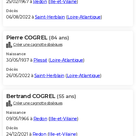
25/02/1967 à
Redon
(
Ille-et-Vilaine
)
Décès
06/08/2022 à
Saint-Herblain
(
Loire-Atlantique
)
Pierre COGREL
(84 ans)
Créer une cagnotte obsèques
Naissance
30/05/1937 à
Plessé
(
Loire-Atlantique
)
Décès
26/05/2022 à
Saint-Herblain
(
Loire-Atlantique
)
Bertrand COGREL
(55 ans)
Créer une cagnotte obsèques
Naissance
09/05/1966 à
Redon
(
Ille-et-Vilaine
)
Décès
24/12/2021 à
Redon
(
Ille-et-Vilaine
)