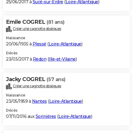
25/06/2017 à
Sucé-sur-Erdre
(
Loire-Atlantique
)
Emile COGREL
(81 ans)
Créer une cagnotte obsèques
Naissance
20/06/1935 à
Plessé
(
Loire-Atlantique
)
Décès
23/03/2017 à
Redon
(
Ille-et-Vilaine
)
Jacky COGREL
(57 ans)
Créer une cagnotte obsèques
Naissance
23/05/1959 à
Nantes
(
Loire-Atlantique
)
Décès
07/11/2016 aux
Sorinières
(
Loire-Atlantique
)