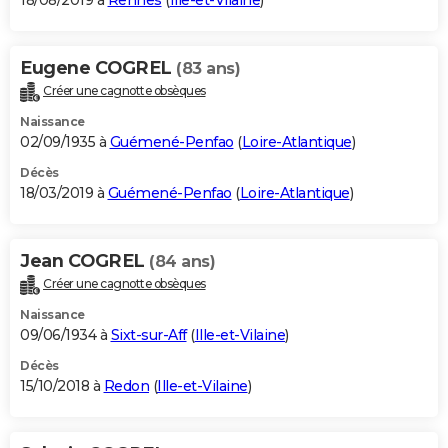
18/08/2019 à
Rennes
(
Ille-et-Vilaine
)
Eugene COGREL
(83 ans)
Créer une cagnotte obsèques
Naissance
02/09/1935 à
Guémené-Penfao
(
Loire-Atlantique
)
Décès
18/03/2019 à
Guémené-Penfao
(
Loire-Atlantique
)
Jean COGREL
(84 ans)
Créer une cagnotte obsèques
Naissance
09/06/1934 à
Sixt-sur-Aff
(
Ille-et-Vilaine
)
Décès
15/10/2018 à
Redon
(
Ille-et-Vilaine
)