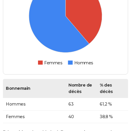
Femmes
Hommes
Nombre de
% des
Bonnemain
décès
décès
Hommes
63
61,2 %
Femmes
40
38,8 %