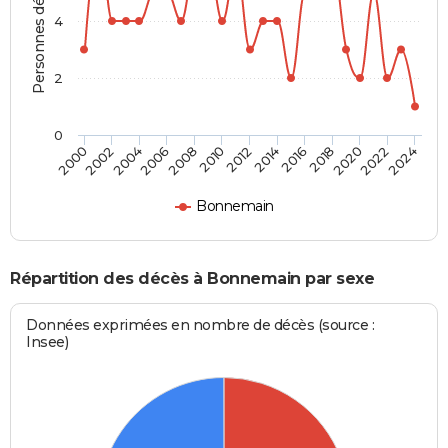
Personnes décédées
4
2
0
2012
2020
2006
2000
2014
2022
2008
2016
2002
2010
2024
2018
2004
Bonnemain
Répartition des décès à Bonnemain par sexe
Données exprimées en nombre de décès (source :
Insee)