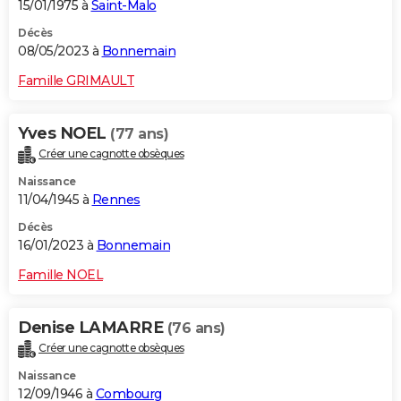
15/01/1975 à
Saint-Malo
Décès
08/05/2023 à
Bonnemain
Famille GRIMAULT
Yves NOEL
(77 ans)
Créer une cagnotte obsèques
Naissance
11/04/1945 à
Rennes
Décès
16/01/2023 à
Bonnemain
Famille NOEL
Denise LAMARRE
(76 ans)
Créer une cagnotte obsèques
Naissance
12/09/1946 à
Combourg