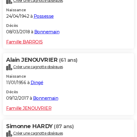
Créer une cagnotte obsèques
Naissance
24/04/1942 à
Possesse
Décès
08/03/2018 à
Bonnemain
Famille BARROIS
Alain JENOUVRIER
(61 ans)
Créer une cagnotte obsèques
Naissance
11/01/1956 à
Dingé
Décès
09/12/2017 à
Bonnemain
Famille JENOUVRIER
Simonne HARDY
(87 ans)
Créer une cagnotte obsèques