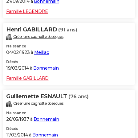
27/09/2014 à
Bonnemain
Famille LEGENDRE
Henri GABILLARD
(91 ans)
Créer une cagnotte obsèques
Naissance
04/02/1923 à
Meillac
Décès
19/03/2014 à
Bonnemain
Famille GABILLARD
Guillemette ESNAULT
(76 ans)
Créer une cagnotte obsèques
Naissance
26/05/1937 à
Bonnemain
Décès
11/03/2014 à
Bonnemain