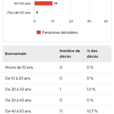
90-100 ans
10
Plus de 100 ans
0
0
10
20
30
40
Personnes décédées
Nombre de
% des
Bonnemain
décès
décès
Moins de 10 ans
0
0 %
De 10 à 20 ans
0
0 %
De 20 à 30 ans
1
1,0 %
De 30 à 40 ans
0
0 %
De 40 à 50 ans
11
10,7 %