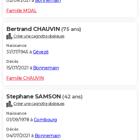
02/09/2021 à
Bonnemain
Famille MOAL
Bertrand CHAUVIN
(75 ans)
Créer une cagnotte obsèques
Naissance
31/07/1945 à
Gévezé
Décès
15/07/2021 à
Bonnemain
Famille CHAUVIN
Stephane SAMSON
(42 ans)
Créer une cagnotte obsèques
Naissance
01/09/1978 à
Combourg
Décès
04/07/2021 à
Bonnemain