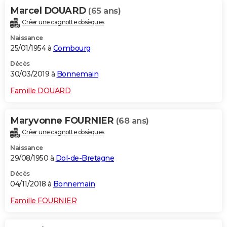
Marcel DOUARD
(65 ans)
Créer une cagnotte obsèques
Naissance
25/01/1954 à
Combourg
Décès
30/03/2019 à
Bonnemain
Famille DOUARD
Maryvonne FOURNIER
(68 ans)
Créer une cagnotte obsèques
Naissance
29/08/1950 à
Dol-de-Bretagne
Décès
04/11/2018 à
Bonnemain
Famille FOURNIER