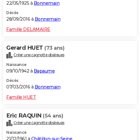
22/05/1925 à
Bonnemain
Décès
28/09/2016 à
Bonnemain
Famille DELAMAIRE
Gerard HUET
(73 ans)
Créer une cagnotte obsèques
Naissance
09/10/1942 à
Bapaume
Décès
07/03/2016 à
Bonnemain
Famille HUET
Eric RAQUIN
(54 ans)
Créer une cagnotte obsèques
Naissance
21/12/1961 à
Châtillon-sur-Seine