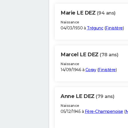
Marie LE DEZ
(94 ans)
Naissance
04/03/1930 à
Trégunc
(
Finistère
)
Marcel LE DEZ
(78 ans)
Naissance
14/09/1946 à
Coray
(
Finistère
)
Anne LE DEZ
(79 ans)
Naissance
05/12/1945 à
Fère-Champenoise
(
M