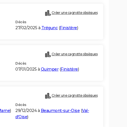
Créer une cagnotte obsèques
Décès
27/02/2025 à
Trégunc
(
Finistère
)
Créer une cagnotte obsèques
Décès
07/01/2025 à
Quimper
(
Finistère
)
Créer une cagnotte obsèques
Décès
arne
)
29/12/2024 à
Beaumont-sur-Oise
(
Val-
d'Oise
)