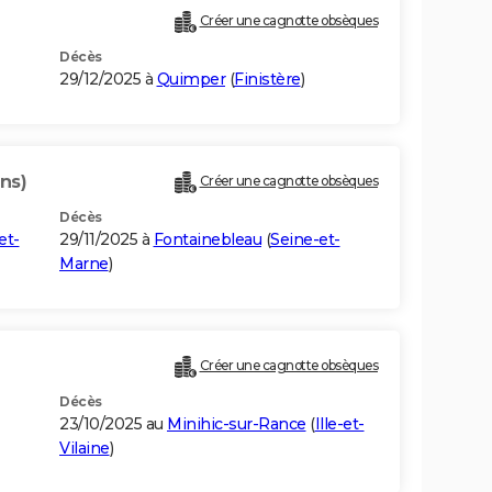
Créer une cagnotte obsèques
Décès
29/12/2025 à
Quimper
(
Finistère
)
ns)
Créer une cagnotte obsèques
Décès
et-
29/11/2025 à
Fontainebleau
(
Seine-et-
Marne
)
Créer une cagnotte obsèques
Décès
23/10/2025 au
Minihic-sur-Rance
(
Ille-et-
Vilaine
)