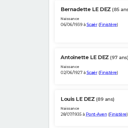
Bernadette LE DEZ
(85 ans
Naissance
06/06/1939 à
Scaër
(
Finistère
)
Antoinette LE DEZ
(97 ans
Naissance
02/06/1927 à
Scaër
(
Finistère
)
Louis LE DEZ
(89 ans)
Naissance
28/07/1935 à
Pont-Aven
(
Finistère
)