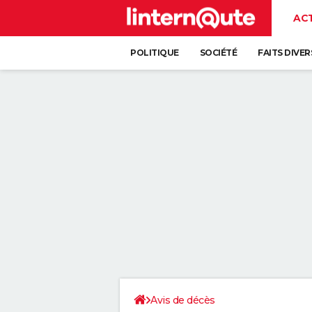
AC
POLITIQUE
SOCIÉTÉ
FAITS DIVER
Avis de décès