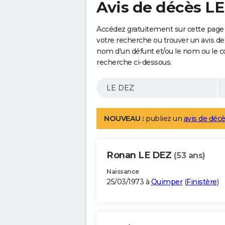
Avis de décès L
Accédez gratuitement sur cette page 
votre recherche ou trouver un avis de
nom d'un défunt et/ou le nom ou le 
recherche ci-dessous.
NOUVEAU :
publiez un
avis de décè
Ronan LE DEZ
(53 ans)
Naissance
25/03/1973 à
Quimper
(
Finistère
)