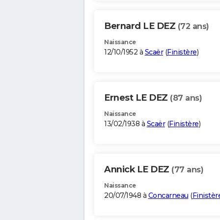
Bernard LE DEZ
(72 ans)
Naissance
12/10/1952 à
Scaër
(
Finistère
)
Ernest LE DEZ
(87 ans)
Naissance
13/02/1938 à
Scaër
(
Finistère
)
Annick LE DEZ
(77 ans)
Naissance
20/07/1948 à
Concarneau
(
Finistèr