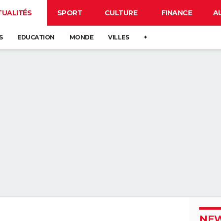
TUALITÉS
SPORT
CULTURE
FINANCE
A
S
EDUCATION
MONDE
VILLES
+
NEW