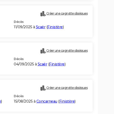
Créer une cagnotte obsèques
Décès
11/09/2025 à
Scaër
(
Finistère
)
Créer une cagnotte obsèques
Décès
04/09/2025 à
Scaër
(
Finistère
)
Créer une cagnotte obsèques
Décès
e
)
15/08/2025 à
Concarneau
(
Finistère
)