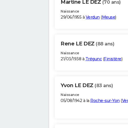
Martine LE DEZ
(70 ans)
Naissance
29/06/1955 à
Verdun
(
Meuse
)
Rene LE DEZ
(88 ans)
Naissance
21/03/1938 à
Trégunc
(
Finistère
)
Yvon LE DEZ
(83 ans)
Naissance
05/08/1942 à la
Roche-sur-Yon
(
Ve