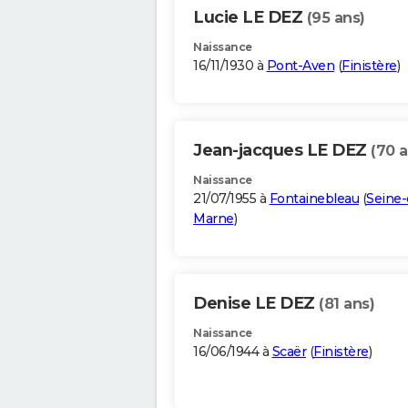
Lucie LE DEZ
(95 ans)
Naissance
16/11/1930 à
Pont-Aven
(
Finistère
)
Jean-jacques LE DEZ
(70 a
Naissance
21/07/1955 à
Fontainebleau
(
Seine-
Marne
)
Denise LE DEZ
(81 ans)
Naissance
16/06/1944 à
Scaër
(
Finistère
)