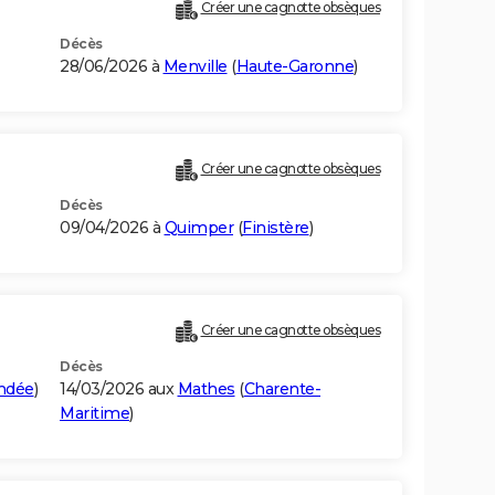
Créer une cagnotte obsèques
Décès
28/06/2026 à
Menville
(
Haute-Garonne
)
Créer une cagnotte obsèques
Décès
09/04/2026 à
Quimper
(
Finistère
)
Créer une cagnotte obsèques
Décès
ndée
)
14/03/2026 aux
Mathes
(
Charente-
Maritime
)