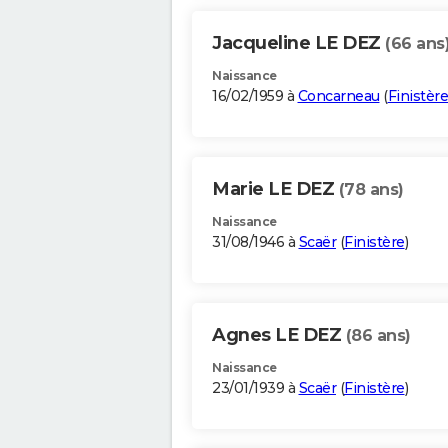
Jacqueline LE DEZ
(66 ans
Naissance
16/02/1959 à
Concarneau
(
Finistère
Marie LE DEZ
(78 ans)
Naissance
31/08/1946 à
Scaër
(
Finistère
)
Agnes LE DEZ
(86 ans)
Naissance
23/01/1939 à
Scaër
(
Finistère
)