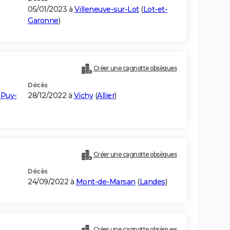
05/01/2023 à
Villeneuve-sur-Lot
(
Lot-et-
Garonne
)
Créer une cagnotte obsèques
Décès
(
Puy-
28/12/2022 à
Vichy
(
Allier
)
Créer une cagnotte obsèques
Décès
24/09/2022 à
Mont-de-Marsan
(
Landes
)
Créer une cagnotte obsèques