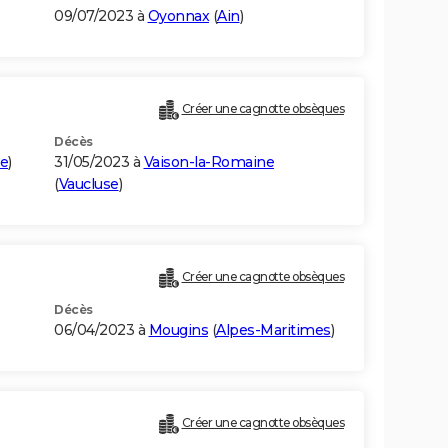
09/07/2023 à
Oyonnax
(
Ain
)
Créer une cagnotte obsèques
Décès
me
)
31/05/2023 à
Vaison-la-Romaine
(
Vaucluse
)
Créer une cagnotte obsèques
Décès
06/04/2023 à
Mougins
(
Alpes-Maritimes
)
Créer une cagnotte obsèques