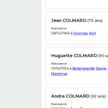
Jean COLMARD
(75 ans)
Naissance
08/03/1949 à
Oyonnax
(
Ain
)
Huguette COLMARD
(90 a
Naissance
10/04/1934 à
Bellengreville
(
Seine-
Maritime
)
Andre COLMARD
(92 ans)
Naissance