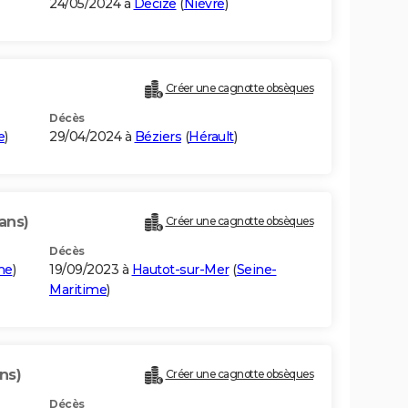
24/05/2024 à
Decize
(
Nièvre
)
Créer une cagnotte obsèques
Décès
e
)
29/04/2024 à
Béziers
(
Hérault
)
ans)
Créer une cagnotte obsèques
Décès
me
)
19/09/2023 à
Hautot-sur-Mer
(
Seine-
Maritime
)
ns)
Créer une cagnotte obsèques
Décès