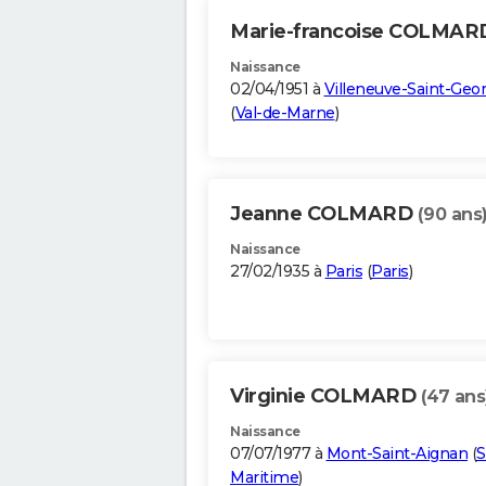
Marie-francoise COLMA
Naissance
02/04/1951 à
Villeneuve-Saint-Geo
(
Val-de-Marne
)
Jeanne COLMARD
(90 ans
Naissance
27/02/1935 à
Paris
(
Paris
)
Virginie COLMARD
(47 ans
Naissance
07/07/1977 à
Mont-Saint-Aignan
(
S
Maritime
)