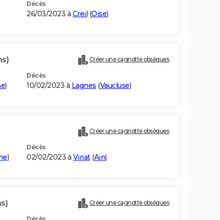
Décès
26/03/2023 à
Creil
(
Oise
)
ns)
Créer une cagnotte obsèques
Décès
me
)
10/02/2023 à
Lagnes
(
Vaucluse
)
Créer une cagnotte obsèques
Décès
me
)
02/02/2023 à
Viriat
(
Ain
)
s)
Créer une cagnotte obsèques
Décès