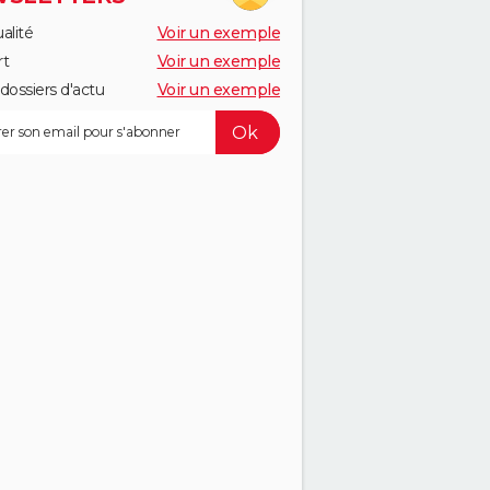
alité
Voir un exemple
rt
Voir un exemple
dossiers d'actu
Voir un exemple