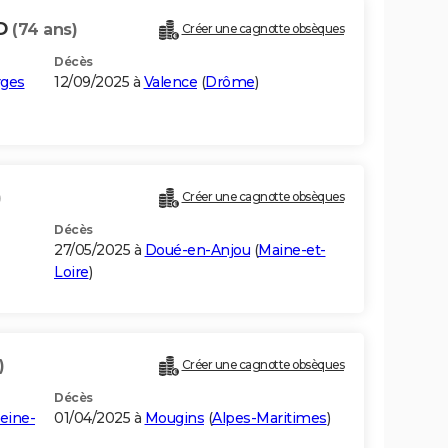
RD
(74 ans)
Créer une cagnotte obsèques
Décès
rges
12/09/2025 à
Valence
(
Drôme
)
)
Créer une cagnotte obsèques
Décès
27/05/2025 à
Doué-en-Anjou
(
Maine-et-
Loire
)
)
Créer une cagnotte obsèques
Décès
eine-
01/04/2025 à
Mougins
(
Alpes-Maritimes
)