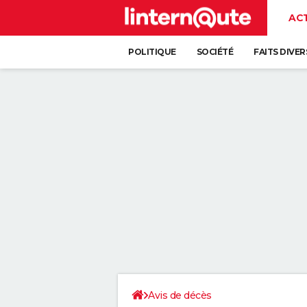
AC
POLITIQUE
SOCIÉTÉ
FAITS DIVER
Avis de décès