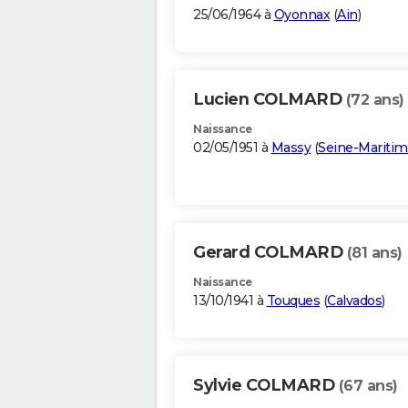
25/06/1964 à
Oyonnax
(
Ain
)
Lucien COLMARD
(72 ans)
Naissance
02/05/1951 à
Massy
(
Seine-Mariti
Gerard COLMARD
(81 ans)
Naissance
13/10/1941 à
Touques
(
Calvados
)
Sylvie COLMARD
(67 ans)