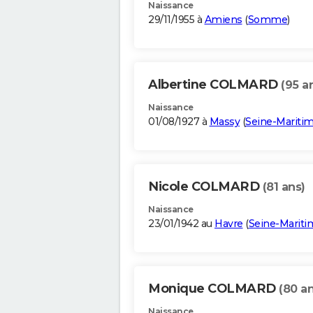
Naissance
29/11/1955 à
Amiens
(
Somme
)
Albertine COLMARD
(95 a
Naissance
01/08/1927 à
Massy
(
Seine-Mariti
Nicole COLMARD
(81 ans)
Naissance
23/01/1942 au
Havre
(
Seine-Mariti
Monique COLMARD
(80 an
Naissance