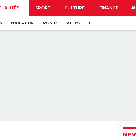
TUALITÉS
SPORT
CULTURE
FINANCE
A
S
EDUCATION
MONDE
VILLES
+
NEW