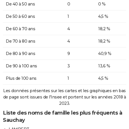
De 40 à 50 ans
0
0 %
De 50 à 60 ans
1
4,5 %
De 60 à 70 ans
4
18,2 %
De 70 à 80 ans
4
18,2 %
De 80 à 90 ans
9
40,9 %
De 90 à 100 ans
3
13,6 %
Plus de 100 ans
1
4,5 %
Les données présentes sur les cartes et les graphiques en bas
de page sont issues de l'Insee et portent sur les années 2018 à
2023.
Liste des noms de famille les plus fréquents à
Sauchay