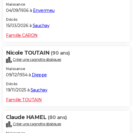
Naissance
City break
Voyage de noces
Climat
Destinations
Voyage nature
Forum
+
PHOTO
04/09/1936 à
Envermeu
GUIDES D'ACHAT
Décès
15/03/2026 à
Sauchay
BONS PLANS
Famille CARON
CARTE DE VOEUX
Nicole TOUTAIN
(90 ans)
Carte Bonne année
Carte Pâques
Carte de Noël
Carte Saint-Valentin
Carte d'anniversaire
DICTIONNAIRE
Créer une cagnotte obsèques
Biographies
Expressions
Dictionnaire
Citations
Proverbes
PROGRAMME TV
Naissance
09/12/1934 à
Dieppe
COPAINS D'AVANT
Décès
19/11/2025 à
Sauchay
Se connecter
Collèges
Universités
Service militaire
S'inscrire
Lycées
Primaires
Entreprises
Avis de recherche
AVIS DE DÉCÈS
Famille TOUTAIN
FORUM
Lifestyle
Sport
Television
Cinema
Bricolage
Culture
Auto
Voyage
Claude HAMEL
(80 ans)
Créer une cagnotte obsèques