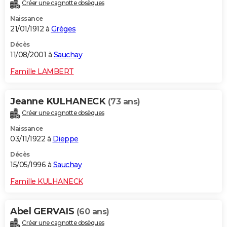
Créer une cagnotte obsèques
Naissance
21/01/1912 à
Grèges
Décès
11/08/2001 à
Sauchay
Famille LAMBERT
Jeanne KULHANECK
(73 ans)
Créer une cagnotte obsèques
Naissance
03/11/1922 à
Dieppe
Décès
15/05/1996 à
Sauchay
Famille KULHANECK
Abel GERVAIS
(60 ans)
Créer une cagnotte obsèques