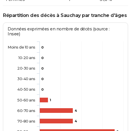
Répartition des décès à Sauchay par tranche d'âges
Données exprimées en nombre de décès (source :
Insee)
Moins de 10 ans
0
10-20 ans
0
20-30 ans
0
30-40 ans
0
40-50 ans
0
50-60 ans
1
60-70 ans
4
70-80 ans
4