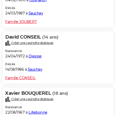
04/02/1900 à
Courgeon
Décès
24/03/1987 à
Sauchay
Famille JOUBERT
David CONSEIL
(14 ans)
Créer une cagnotte obsèques
Naissance
24/04/1972 à
Dieppe
Décès
14/08/1986 à
Sauchay
Famille CONSEIL
Xavier BOUQUEREL
(18 ans)
Créer une cagnotte obsèques
Naissance
22/08/1967 à
Lillebonne