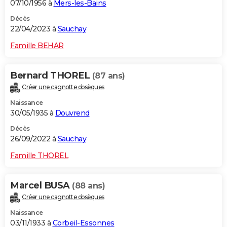
07/10/1956 à
Mers-les-Bains
Décès
22/04/2023 à
Sauchay
Famille BEHAR
Bernard THOREL
(87 ans)
Créer une cagnotte obsèques
Naissance
30/05/1935 à
Douvrend
Décès
26/09/2022 à
Sauchay
Famille THOREL
Marcel BUSA
(88 ans)
Créer une cagnotte obsèques
Naissance
03/11/1933 à
Corbeil-Essonnes