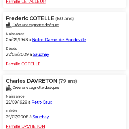
Famille LETALLEUR
Frederic COTELLE
(60 ans)
Créer une cagnotte obsèques
Naissance
04/09/1948 à
Notre-Dame-de-Bondeville
Décès
27/03/2009 à
Sauchay
Famille COTELLE
Charles DAVRETON
(79 ans)
Créer une cagnotte obsèques
Naissance
25/08/1928 à
Petit-Caux
Décès
25/07/2008 à
Sauchay
Famille DAVRETON