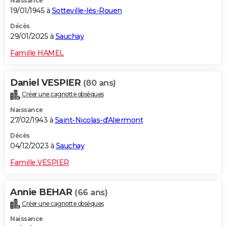
Naissance
19/01/1945 à
Sotteville-lès-Rouen
Décès
29/01/2025 à
Sauchay
Famille HAMEL
Daniel VESPIER
(80 ans)
Créer une cagnotte obsèques
Naissance
27/02/1943 à
Saint-Nicolas-d'Aliermont
Décès
04/12/2023 à
Sauchay
Famille VESPIER
Annie BEHAR
(66 ans)
Créer une cagnotte obsèques
Naissance