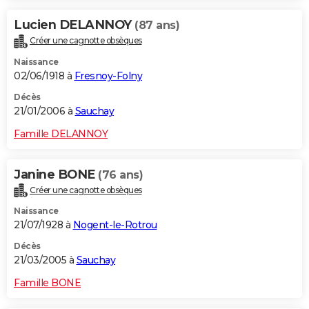
Lucien DELANNOY
(87 ans)
Créer une cagnotte obsèques
Naissance
02/06/1918 à
Fresnoy-Folny
Décès
21/01/2006 à
Sauchay
Famille DELANNOY
Janine BONE
(76 ans)
Créer une cagnotte obsèques
Naissance
21/07/1928 à
Nogent-le-Rotrou
Décès
21/03/2005 à
Sauchay
Famille BONE