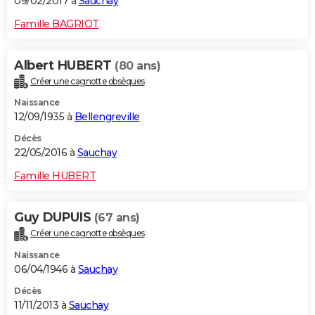
09/02/2017 à
Sauchay
Famille BAGRIOT
Albert HUBERT
(80 ans)
Créer une cagnotte obsèques
Naissance
12/09/1935 à
Bellengreville
Décès
22/05/2016 à
Sauchay
Famille HUBERT
Guy DUPUIS
(67 ans)
Créer une cagnotte obsèques
Naissance
06/04/1946 à
Sauchay
Décès
11/11/2013 à
Sauchay