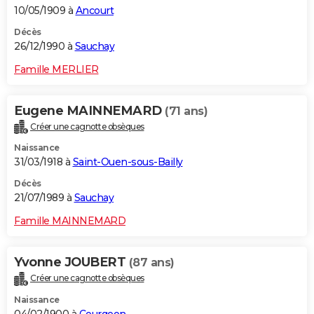
10/05/1909 à
Ancourt
Décès
26/12/1990 à
Sauchay
Famille MERLIER
Eugene MAINNEMARD
(71 ans)
Créer une cagnotte obsèques
Naissance
31/03/1918 à
Saint-Ouen-sous-Bailly
Décès
21/07/1989 à
Sauchay
Famille MAINNEMARD
Yvonne JOUBERT
(87 ans)
Créer une cagnotte obsèques
Naissance