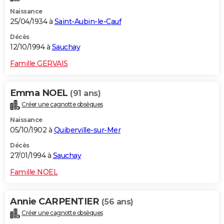
Naissance
25/04/1934 à
Saint-Aubin-le-Cauf
Décès
12/10/1994 à
Sauchay
Famille GERVAIS
Emma NOEL
(91 ans)
Créer une cagnotte obsèques
Naissance
05/10/1902 à
Quiberville-sur-Mer
Décès
27/01/1994 à
Sauchay
Famille NOEL
Annie CARPENTIER
(56 ans)
Créer une cagnotte obsèques