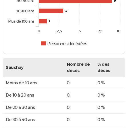
80-90 ans
9
90-100 ans
3
Plus de 100 ans
1
0
2,5
5
7,5
10
Personnes décédées
Nombre de
% des
Sauchay
décès
décès
Moins de 10 ans
0
0 %
De 10 à 20 ans
0
0 %
De 20 à 30 ans
0
0 %
De 30 à 40 ans
0
0 %