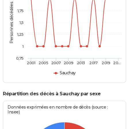
Personnes décédées
1,75
1,5
1,25
1
0,75
2001
2005
2007
2009
2013
2017
2019
20…
Sauchay
Répartition des décès à Sauchay par sexe
Données exprimées en nombre de décès (source :
Insee)