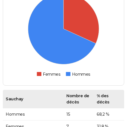
Femmes
Hommes
Nombre de
% des
Sauchay
décès
décès
Hommes
15
68,2 %
Femmes
7
31,8 %