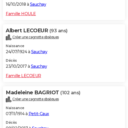
16/10/2018 à
Sauchay
Famille HOULE
Albert LECOEUR
(93 ans)
Créer une cagnotte obsèques
Naissance
24/07/1924 à
Sauchay
Décès
23/10/2017 à
Sauchay
Famille LECOEUR
Madeleine BAGRIOT
(102 ans)
Créer une cagnotte obsèques
Naissance
07/11/1914 à
Petit-Caux
Décès