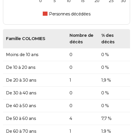
0
5
10
15
20
25
30
Personnes décédées
Nombre de
% des
Famille COLOMIES
décès
décès
Moins de 10 ans
0
0 %
De 10 à 20 ans
0
0 %
De 20 à 30 ans
1
1,9 %
De 30 à 40 ans
0
0 %
De 40 à 50 ans
0
0 %
De 50 à 60 ans
4
7,7 %
De 60 à 70 ans
1
1,9 %