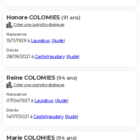
Honore COLOMIES
(91 ans)
Créer une cagnotte obsèques
Naissance
15/11/1929 à
Laurabuc
(
Aude
)
Décès
28/09/2021 à
Castelnaudary
(
Aude
)
Reine COLOMIES
(94 ans)
Créer une cagnotte obsèques
Naissance
07/04/1927 à
Laurabuc
(
Aude
)
Décès
14/07/2021 à
Castelnaudary
(
Aude
)
Marie COLOMIES
(94 ans)