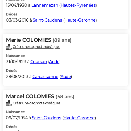
15/04/1930 à
Lannemezan
(
Hautes-Pyrénées
)
Décès
03/03/2016 à
Saint-Gaudens
(
Haute-Garonne
)
Marie COLOMIES
(89 ans)
Créer une cagnotte obsèques
Naissance
31/10/1923 à
Coursan
(
Aude
)
Décès
28/08/2013 à
Carcassonne
(
Aude
)
Marcel COLOMIES
(58 ans)
Créer une cagnotte obsèques
Naissance
09/07/1954 à
Saint-Gaudens
(
Haute-Garonne
)
Décès