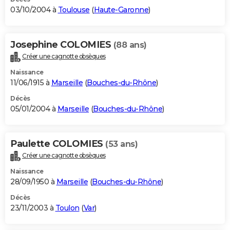
03/10/2004 à
Toulouse
(
Haute-Garonne
)
Josephine COLOMIES
(88 ans)
Créer une cagnotte obsèques
Naissance
11/06/1915 à
Marseille
(
Bouches-du-Rhône
)
Décès
05/01/2004 à
Marseille
(
Bouches-du-Rhône
)
Paulette COLOMIES
(53 ans)
Créer une cagnotte obsèques
Naissance
28/09/1950 à
Marseille
(
Bouches-du-Rhône
)
Décès
23/11/2003 à
Toulon
(
Var
)