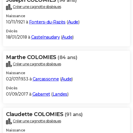
(96 ans)
Créer une cagnotte obsèques
Naissance
10/11/1921 à
Fonters-du-Razès
(
Aude
)
Décès
18/01/2018 à
Castelnaudary
(
Aude
)
Marthe COLOMIES
(84 ans)
Créer une cagnotte obsèques
Naissance
02/07/1933 à
Carcassonne
(
Aude
)
Décès
01/09/2017 à
Gabarret
(
Landes
)
Claudette COLOMIES
(91 ans)
Créer une cagnotte obsèques
Naissance