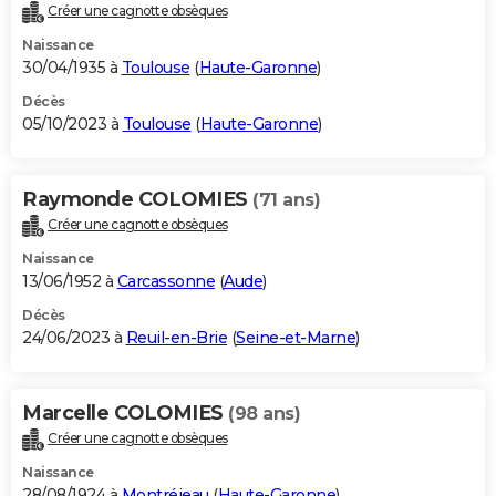
Créer une cagnotte obsèques
Naissance
30/04/1935 à
Toulouse
(
Haute-Garonne
)
Décès
05/10/2023 à
Toulouse
(
Haute-Garonne
)
Raymonde COLOMIES
(71 ans)
Créer une cagnotte obsèques
Naissance
13/06/1952 à
Carcassonne
(
Aude
)
Décès
24/06/2023 à
Reuil-en-Brie
(
Seine-et-Marne
)
Marcelle COLOMIES
(98 ans)
Créer une cagnotte obsèques
Naissance
28/08/1924 à
Montréjeau
(
Haute-Garonne
)