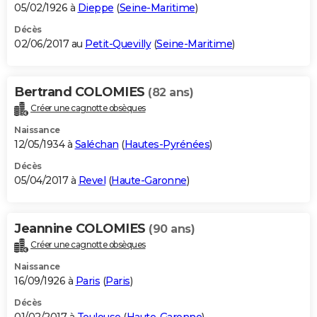
05/02/1926 à
Dieppe
(
Seine-Maritime
)
Décès
02/06/2017 au
Petit-Quevilly
(
Seine-Maritime
)
Bertrand COLOMIES
(82 ans)
Créer une cagnotte obsèques
Naissance
12/05/1934 à
Saléchan
(
Hautes-Pyrénées
)
Décès
05/04/2017 à
Revel
(
Haute-Garonne
)
Jeannine COLOMIES
(90 ans)
Créer une cagnotte obsèques
Naissance
16/09/1926 à
Paris
(
Paris
)
Décès