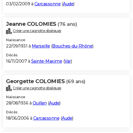
03/02/2009 à
Carcassonne
(
Aude
)
Jeanne COLOMIES
(76 ans)
Créer une cagnotte obsèques
Naissance
22/09/1931 à
Marseille
(
Bouches-du-Rhône
)
Décès
16/11/2007 à
Sainte-Maxime
(
Var
)
Georgette COLOMIES
(69 ans)
Créer une cagnotte obsèques
Naissance
28/08/1936 à
Quillan
(
Aude
)
Décès
18/06/2006 à
Carcassonne
(
Aude
)