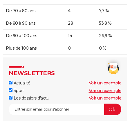
De 70 à 80 ans
4
7,7 %
De 80 à 90 ans
28
53,8 %
De 90 à 100 ans
14
26,9 %
Plus de 100 ans
0
0 %
NEWSLETTERS
Actualité
Voir un exemple
Sport
Voir un exemple
Les dossiers d'actu
Voir un exemple