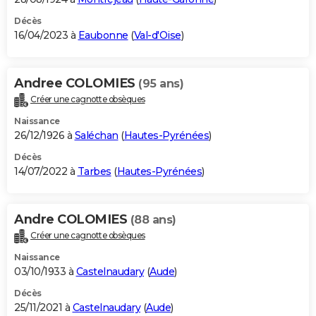
Décès
16/04/2023 à
Eaubonne
(
Val-d'Oise
)
Andree COLOMIES
(95 ans)
Créer une cagnotte obsèques
Naissance
26/12/1926 à
Saléchan
(
Hautes-Pyrénées
)
Décès
14/07/2022 à
Tarbes
(
Hautes-Pyrénées
)
Andre COLOMIES
(88 ans)
Créer une cagnotte obsèques
Naissance
03/10/1933 à
Castelnaudary
(
Aude
)
Décès
25/11/2021 à
Castelnaudary
(
Aude
)