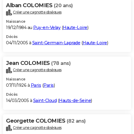
Alban COLOMIES
(20 ans)
Créer une cagnotte obsèques
Naissance
19/12/1984 au
Puy-en-Velay
(
Haute-Loire
)
Décès
04/11/2005 à
Saint-Germain-Laprade
(
Haute-Loire
)
Jean COLOMIES
(78 ans)
Créer une cagnotte obsèques
Naissance
07/11/1926 à
Paris
(
Paris
)
Décès
14/03/2005 à
Saint-Cloud
(
Hauts-de-Seine
)
Georgette COLOMIES
(82 ans)
Créer une cagnotte obsèques