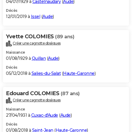
04/07/1929 à
Castelnaudary
(
Aude
)
Décès
12/01/2019 à
Issel
(
Aude
)
Yvette COLOMIES
(89 ans)
Créer une cagnotte obsèques
Naissance
01/08/1929 à
Quillan
(
Aude
)
Décès
05/12/2018 à
Salies-du-Salat
(
Haute-Garonne
)
Edouard COLOMIES
(87 ans)
Créer une cagnotte obsèques
Naissance
27/04/1931 à
Cuxac-d'Aude
(
Aude
)
Décès
01/08/2018 à
Saint-Jean
(
Haute-Garonne
)