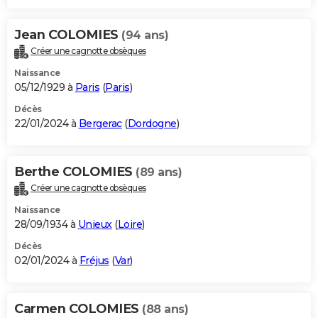
Jean COLOMIES
(94 ans)
Créer une cagnotte obsèques
Naissance
05/12/1929 à
Paris
(
Paris
)
Décès
22/01/2024 à
Bergerac
(
Dordogne
)
Berthe COLOMIES
(89 ans)
Créer une cagnotte obsèques
Naissance
28/09/1934 à
Unieux
(
Loire
)
Décès
02/01/2024 à
Fréjus
(
Var
)
Carmen COLOMIES
(88 ans)