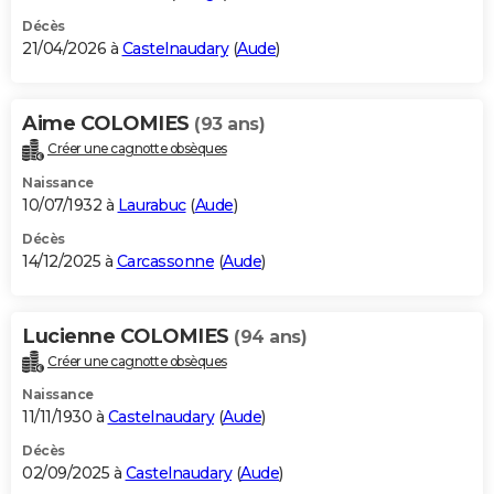
Décès
21/04/2026 à
Castelnaudary
(
Aude
)
Aime COLOMIES
(93 ans)
Créer une cagnotte obsèques
Naissance
10/07/1932 à
Laurabuc
(
Aude
)
Décès
14/12/2025 à
Carcassonne
(
Aude
)
Lucienne COLOMIES
(94 ans)
Créer une cagnotte obsèques
Naissance
11/11/1930 à
Castelnaudary
(
Aude
)
Décès
02/09/2025 à
Castelnaudary
(
Aude
)