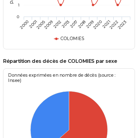
1
0
2012
2017
2019
2021
2023
2001
2009
2013
2018
2020
2022
2000
2005
COLOMIES
Répartition des décès de COLOMIES par sexe
Données exprimées en nombre de décès (source :
Insee)