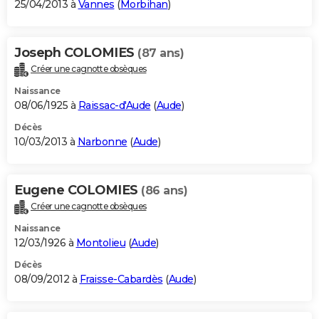
25/04/2013 à
Vannes
(
Morbihan
)
Joseph COLOMIES
(87 ans)
Créer une cagnotte obsèques
Naissance
08/06/1925 à
Raissac-d'Aude
(
Aude
)
Décès
10/03/2013 à
Narbonne
(
Aude
)
Eugene COLOMIES
(86 ans)
Créer une cagnotte obsèques
Naissance
12/03/1926 à
Montolieu
(
Aude
)
Décès
08/09/2012 à
Fraisse-Cabardès
(
Aude
)