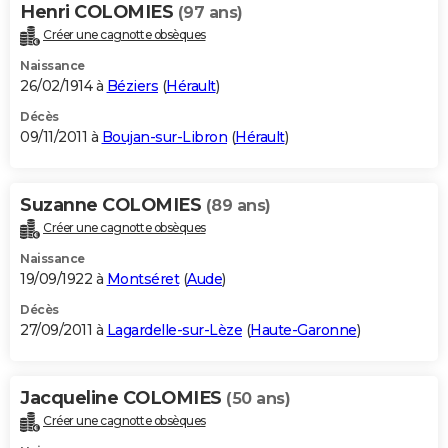
Henri COLOMIES
(97 ans)
Créer une cagnotte obsèques
Naissance
26/02/1914 à
Béziers
(
Hérault
)
Décès
09/11/2011 à
Boujan-sur-Libron
(
Hérault
)
Suzanne COLOMIES
(89 ans)
Créer une cagnotte obsèques
Naissance
19/09/1922 à
Montséret
(
Aude
)
Décès
27/09/2011 à
Lagardelle-sur-Lèze
(
Haute-Garonne
)
Jacqueline COLOMIES
(50 ans)
Créer une cagnotte obsèques