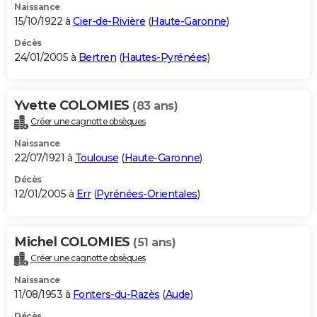
Naissance
15/10/1922 à
Cier-de-Rivière
(
Haute-Garonne
)
Décès
24/01/2005 à
Bertren
(
Hautes-Pyrénées
)
Yvette COLOMIES
(83 ans)
Créer une cagnotte obsèques
Naissance
22/07/1921 à
Toulouse
(
Haute-Garonne
)
Décès
12/01/2005 à
Err
(
Pyrénées-Orientales
)
Michel COLOMIES
(51 ans)
Créer une cagnotte obsèques
Naissance
11/08/1953 à
Fonters-du-Razès
(
Aude
)
Décès