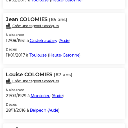
01/02/2017 à
Toulouse
(
Haute-Garonne
)
Jean COLOMIES
(85 ans)
Créer une cagnotte obsèques
Naissance
12/08/1931 à
Castelnaudary
(
Aude
)
Décès
11/01/2017 à
Toulouse
(
Haute-Garonne
)
Louise COLOMIES
(87 ans)
Créer une cagnotte obsèques
Naissance
21/03/1929 à
Montolieu
(
Aude
)
Décès
28/11/2016 à
Belpech
(
Aude
)