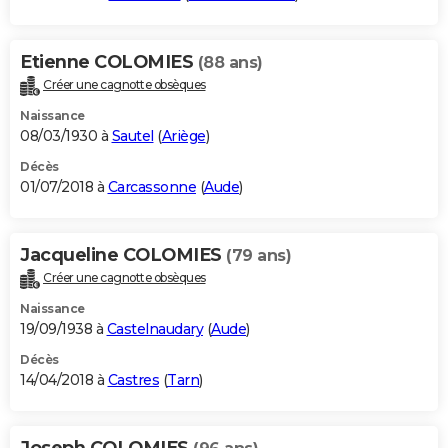
Etienne COLOMIES
(88 ans)
Créer une cagnotte obsèques
Naissance
08/03/1930 à
Sautel
(
Ariège
)
Décès
01/07/2018 à
Carcassonne
(
Aude
)
Jacqueline COLOMIES
(79 ans)
Créer une cagnotte obsèques
Naissance
19/09/1938 à
Castelnaudary
(
Aude
)
Décès
14/04/2018 à
Castres
(
Tarn
)
Joseph COLOMIES