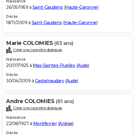
Naissance
26/05/1959 à
Saint-Gaudens
(
Haute-Garonne
)
Décès
18/11/2009 à
Saint-Gaudens
(
Haute-Garonne
)
Marie COLOMIES
(83 ans)
Créer une cagnotte obsèques
Naissance
20/07/1925 à
Mas-Saintes-Puelles
(
Aude
)
Décès
30/04/2009 à
Castelnaudary
(
Aude
)
Andre COLOMIES
(81 ans)
Créer une cagnotte obsèques
Naissance
22/08/1927 à
Montferrier
(
Ariège
)
Décès