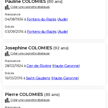
Pauline COLOMIES
(80 ans)
Créer une cagnotte obsèques
Naissance
04/08/1936 à
Fonters-du-Razès
(
Aude
)
Décès
03/09/2016 à
Fonters-du-Razès
(
Aude
)
Josephine COLOMIES
(92 ans)
Créer une cagnotte obsèques
Naissance
28/02/1924 à
Cier-de-Rivière
(
Haute-Garonne
)
Décès
16/03/2016 à
Saint-Gaudens
(
Haute-Garonne
)
Pierre COLOMIES
(85 ans)
Créer une cagnotte obsèques
Naissance