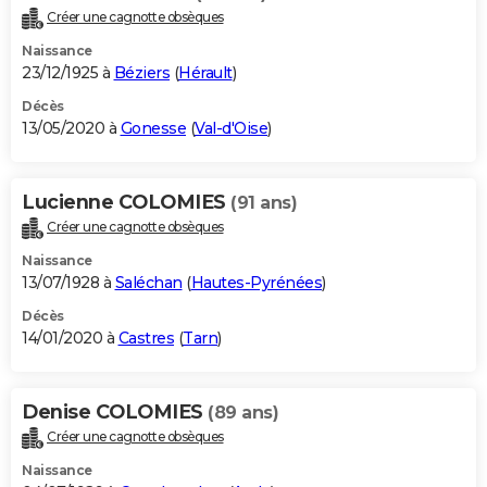
Créer une cagnotte obsèques
Naissance
23/12/1925 à
Béziers
(
Hérault
)
Décès
13/05/2020 à
Gonesse
(
Val-d'Oise
)
Lucienne COLOMIES
(91 ans)
Créer une cagnotte obsèques
Naissance
13/07/1928 à
Saléchan
(
Hautes-Pyrénées
)
Décès
14/01/2020 à
Castres
(
Tarn
)
Denise COLOMIES
(89 ans)
Créer une cagnotte obsèques
Naissance