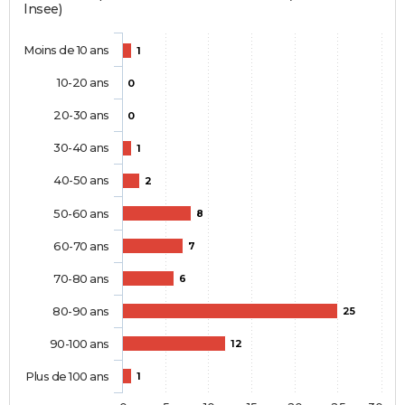
Insee)
Moins de 10 ans
1
10-20 ans
0
20-30 ans
0
30-40 ans
1
40-50 ans
2
50-60 ans
8
60-70 ans
7
70-80 ans
6
80-90 ans
25
90-100 ans
12
Plus de 100 ans
1