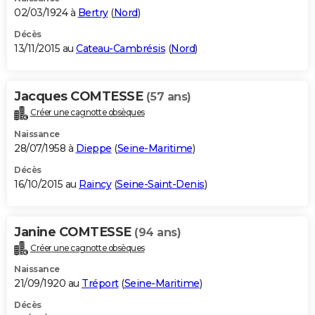
02/03/1924 à
Bertry
(
Nord
)
Décès
13/11/2015 au
Cateau-Cambrésis
(
Nord
)
Jacques COMTESSE
(57 ans)
Créer une cagnotte obsèques
Naissance
28/07/1958 à
Dieppe
(
Seine-Maritime
)
Décès
16/10/2015 au
Raincy
(
Seine-Saint-Denis
)
Janine COMTESSE
(94 ans)
Créer une cagnotte obsèques
Naissance
21/09/1920 au
Tréport
(
Seine-Maritime
)
Décès