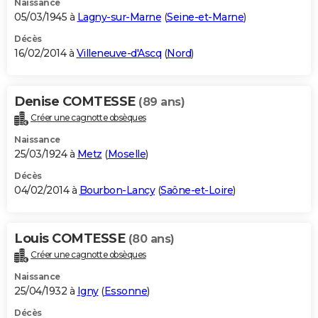
Naissance
05/03/1945 à
Lagny-sur-Marne
(
Seine-et-Marne
)
Décès
16/02/2014 à
Villeneuve-d'Ascq
(
Nord
)
Denise COMTESSE
(89 ans)
Créer une cagnotte obsèques
Naissance
25/03/1924 à
Metz
(
Moselle
)
Décès
04/02/2014 à
Bourbon-Lancy
(
Saône-et-Loire
)
Louis COMTESSE
(80 ans)
Créer une cagnotte obsèques
Naissance
25/04/1932 à
Igny
(
Essonne
)
Décès