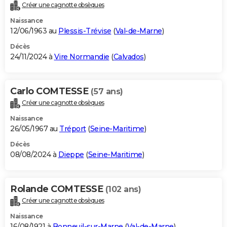
Créer une cagnotte obsèques
Naissance
12/06/1963 au
Plessis-Trévise
(
Val-de-Marne
)
Décès
24/11/2024 à
Vire Normandie
(
Calvados
)
Carlo COMTESSE
(57 ans)
Créer une cagnotte obsèques
Naissance
26/05/1967 au
Tréport
(
Seine-Maritime
)
Décès
08/08/2024 à
Dieppe
(
Seine-Maritime
)
Rolande COMTESSE
(102 ans)
Créer une cagnotte obsèques
Naissance
16/08/1921 à
Bonneuil-sur-Marne
(
Val-de-Marne
)