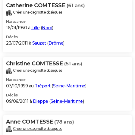
Catherine COMTESSE
(61 ans)
Créer une cagnotte obsèques
Naissance
16/01/1950 à
Lille
(
Nord
)
Décès
23/07/2011 à
Sauzet
(
Drôme
)
Christine COMTESSE
(51 ans)
Créer une cagnotte obsèques
Naissance
03/10/1959 au
Tréport
(
Seine-Maritime
)
Décès
09/06/2011 à
Dieppe
(
Seine-Maritime
)
Anne COMTESSE
(78 ans)
Créer une cagnotte obsèques