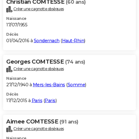
Christian COMTESSE
(60 ans)
Créer une cagnotte obsèques
Naissance
17/07/1955
Décès
01/04/2016 à
Sondernach
(
Haut-Rhin
)
Georges COMTESSE
(74 ans)
Créer une cagnotte obsèques
Naissance
27/12/1940 à
Mers-les-Bains
(
Somme
)
Décès
17/12/2015 à
Paris
(
Paris
)
Aimee COMTESSE
(91 ans)
Créer une cagnotte obsèques
Naissance