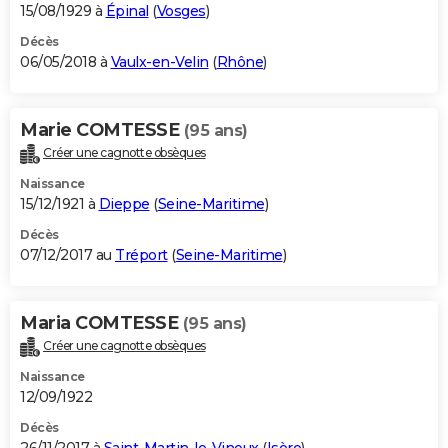
15/08/1929 à
Épinal
(
Vosges
)
Décès
06/05/2018 à
Vaulx-en-Velin
(
Rhône
)
Marie COMTESSE
(95 ans)
Créer une cagnotte obsèques
Naissance
15/12/1921 à
Dieppe
(
Seine-Maritime
)
Décès
07/12/2017 au
Tréport
(
Seine-Maritime
)
Maria COMTESSE
(95 ans)
Créer une cagnotte obsèques
Naissance
12/09/1922
Décès