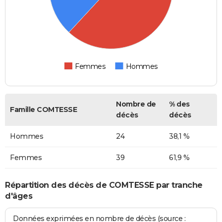
Femmes
Hommes
Nombre de
% des
Famille COMTESSE
décès
décès
Hommes
24
38,1 %
Femmes
39
61,9 %
Répartition des décès de COMTESSE par tranche
d'âges
Données exprimées en nombre de décès (source :