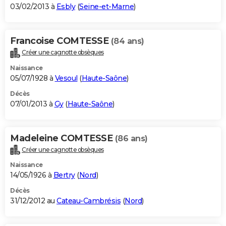
03/02/2013 à
Esbly
(
Seine-et-Marne
)
Francoise COMTESSE
(84 ans)
Créer une cagnotte obsèques
Naissance
05/07/1928 à
Vesoul
(
Haute-Saône
)
Décès
07/01/2013 à
Gy
(
Haute-Saône
)
Madeleine COMTESSE
(86 ans)
Créer une cagnotte obsèques
Naissance
14/05/1926 à
Bertry
(
Nord
)
Décès
31/12/2012 au
Cateau-Cambrésis
(
Nord
)