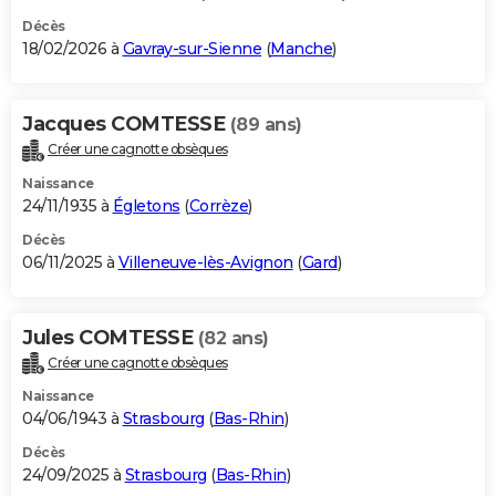
Décès
18/02/2026 à
Gavray-sur-Sienne
(
Manche
)
Jacques COMTESSE
(89 ans)
Créer une cagnotte obsèques
Naissance
24/11/1935 à
Égletons
(
Corrèze
)
Décès
06/11/2025 à
Villeneuve-lès-Avignon
(
Gard
)
Jules COMTESSE
(82 ans)
Créer une cagnotte obsèques
Naissance
04/06/1943 à
Strasbourg
(
Bas-Rhin
)
Décès
24/09/2025 à
Strasbourg
(
Bas-Rhin
)