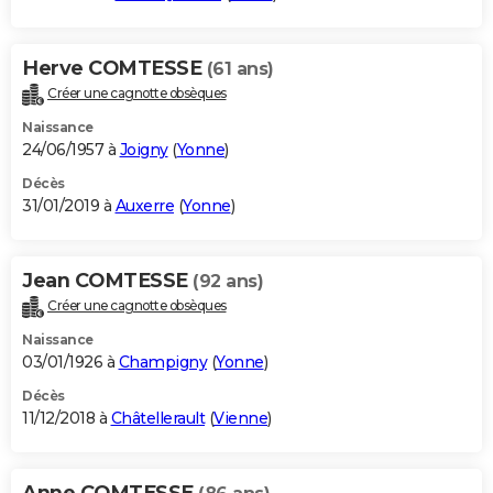
Herve COMTESSE
(61 ans)
Créer une cagnotte obsèques
Naissance
24/06/1957 à
Joigny
(
Yonne
)
Décès
31/01/2019 à
Auxerre
(
Yonne
)
Jean COMTESSE
(92 ans)
Créer une cagnotte obsèques
Naissance
03/01/1926 à
Champigny
(
Yonne
)
Décès
11/12/2018 à
Châtellerault
(
Vienne
)
Anne COMTESSE