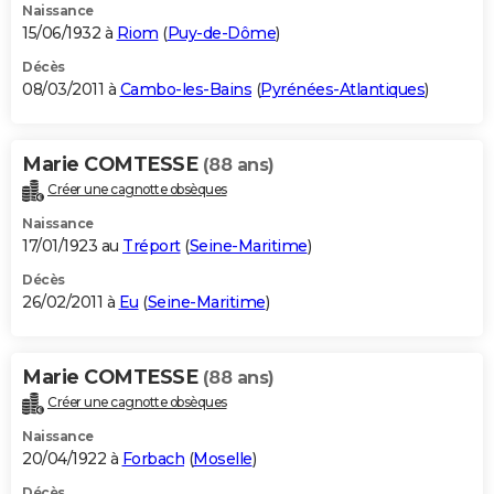
Naissance
15/06/1932 à
Riom
(
Puy-de-Dôme
)
Décès
08/03/2011 à
Cambo-les-Bains
(
Pyrénées-Atlantiques
)
Marie COMTESSE
(88 ans)
Créer une cagnotte obsèques
Naissance
17/01/1923 au
Tréport
(
Seine-Maritime
)
Décès
26/02/2011 à
Eu
(
Seine-Maritime
)
Marie COMTESSE
(88 ans)
Créer une cagnotte obsèques
Naissance
20/04/1922 à
Forbach
(
Moselle
)
Décès