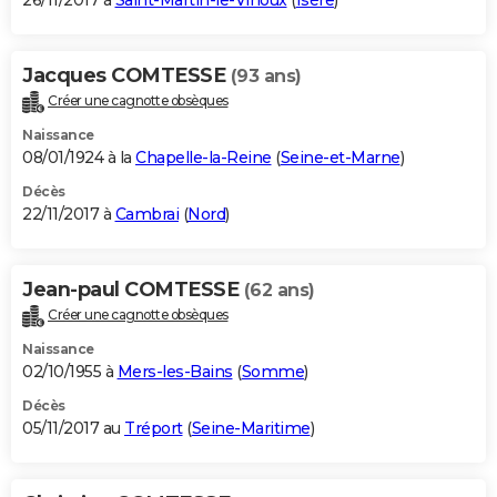
26/11/2017 à
Saint-Martin-le-Vinoux
(
Isère
)
Jacques COMTESSE
(93 ans)
Créer une cagnotte obsèques
Naissance
08/01/1924 à la
Chapelle-la-Reine
(
Seine-et-Marne
)
Décès
22/11/2017 à
Cambrai
(
Nord
)
Jean-paul COMTESSE
(62 ans)
Créer une cagnotte obsèques
Naissance
02/10/1955 à
Mers-les-Bains
(
Somme
)
Décès
05/11/2017 au
Tréport
(
Seine-Maritime
)