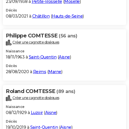
23/09/1938 à
Petite-Rosselle
(
Moselle
)
Décès
08/03/2021 à
Châtillon
(
Hauts-de-Seine
)
Philippe COMTESSE
(56 ans)
Créer une cagnotte obsèques
Naissance
18/11/1963 à
Saint-Quentin
(
Aisne
)
Décès
28/08/2020 à
Reims
(
Marne
)
Roland COMTESSE
(89 ans)
Créer une cagnotte obsèques
Naissance
08/12/1929 à
Luzoir
(
Aisne
)
Décès
19/10/2019 à
Saint-Quentin
(
Aisne
)