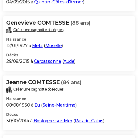
04/09/2015 à
Quintin
(
Côtes-d'Armor
)
Genevieve COMTESSE
(88 ans)
Créer une cagnotte obsèques
Naissance
12/01/1927 à
Metz
(
Moselle
)
Décès
29/08/2015 à
Carcassonne
(
Aude
)
Jeanne COMTESSE
(84 ans)
Créer une cagnotte obsèques
Naissance
08/08/1930 à
Eu
(
Seine-Maritime
)
Décès
30/10/2014 à
Boulogne-sur-Mer
(
Pas-de-Calais
)