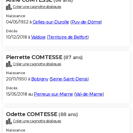
(86 ans)
Créer une cagnotte obsèques
Naissance
04/05/1932 à
Celles-sur-Durolle
(
Puy-de-Dôme
)
Décès
10/12/2018 à
Valdoie
(
Territoire de Belfort
)
Pierrette COMTESSE
(87 ans)
Créer une cagnotte obsèques
Naissance
20/11/1930 à
Bobigny
(
Seine-Saint-Denis
)
Décès
15/05/2018 au
Perreux-sur-Marne
(
Val-de-Marne
)
Odette COMTESSE
(88 ans)
Créer une cagnotte obsèques
Naissance