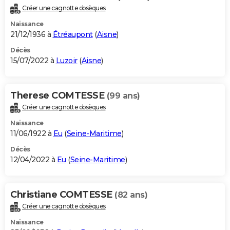
Créer une cagnotte obsèques
Naissance
21/12/1936 à
Étréaupont
(
Aisne
)
Décès
15/07/2022 à
Luzoir
(
Aisne
)
Therese COMTESSE
(99 ans)
Créer une cagnotte obsèques
Naissance
11/06/1922 à
Eu
(
Seine-Maritime
)
Décès
12/04/2022 à
Eu
(
Seine-Maritime
)
Christiane COMTESSE
(82 ans)
Créer une cagnotte obsèques
Naissance