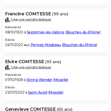
Francine COMTESSE
(99 ans)
Créer une cagnotte obsèques
Naissance
08/10/1923 à
Septèmes-les-Vallons
(
Bouches-du-Rhône
)
Décès
24/11/2022 aux
Pennes-Mirabeau
(
Bouches-du-Rhône
)
Elvire COMTESSE
(93 ans)
Créer une cagnotte obsèques
Naissance
07/10/1928 à
Stiring-Wendel
(
Moselle
)
Décès
23/07/2022 à
Saint-Avold
(
Moselle
)
Genevieve COMTESSE
(85 ans)