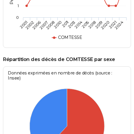
1
0
2019
2013
2007
2024
2018
2011
2006
2021
2015
2010
2002
2020
2014
2008
2001
COMTESSE
Répartition des décès de COMTESSE par sexe
Données exprimées en nombre de décès (source :
Insee)