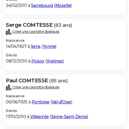
24/02/2011 à
Sarrebourg
(
Moselle
)
Serge COMTESSE
(83 ans)
Créer une cagnotte obsèques
Naissance
14/04/1927 à
Sens
(
Yonne
)
Décès
08/12/2010 à
Poissy
(
Yvelines
)
Paul COMTESSE
(85 ans)
Créer une cagnotte obsèques
Naissance
06/06/1925 à
Pontoise
(
Val-d'Oise
)
Décès
17/10/2010 à
Villepinte
(
Seine-Saint-Denis
)