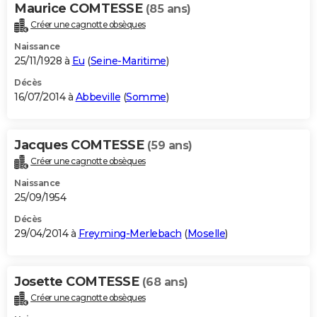
Maurice COMTESSE
(85 ans)
Créer une cagnotte obsèques
Naissance
25/11/1928 à
Eu
(
Seine-Maritime
)
Décès
16/07/2014 à
Abbeville
(
Somme
)
Jacques COMTESSE
(59 ans)
Créer une cagnotte obsèques
Naissance
25/09/1954
Décès
29/04/2014 à
Freyming-Merlebach
(
Moselle
)
Josette COMTESSE
(68 ans)
Créer une cagnotte obsèques