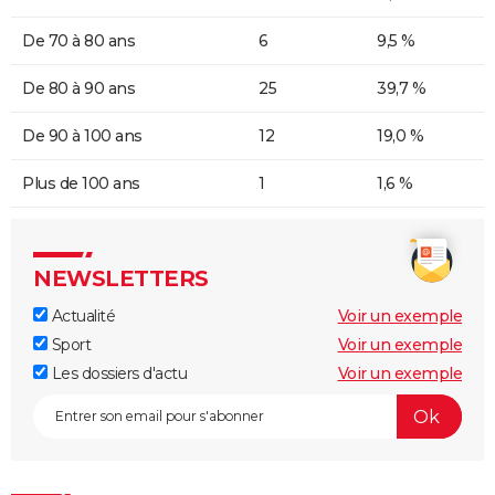
De 70 à 80 ans
6
9,5 %
De 80 à 90 ans
25
39,7 %
De 90 à 100 ans
12
19,0 %
Plus de 100 ans
1
1,6 %
NEWSLETTERS
Actualité
Voir un exemple
Sport
Voir un exemple
Les dossiers d'actu
Voir un exemple