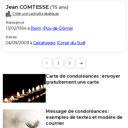
Jean COMTESSE
(75 ans)
Créer une cagnotte obsèques
Naissance
13/02/1934 à
Riom
(
Puy-de-Dôme
)
Décès
06/09/2009 à
Calcatoggio
(
Corse-du-Sud
)
1
2
3
Carte de condoléances : envoyer
gratuitement une carte
Message de condoléances :
exemples de textes et modèle de
courrier