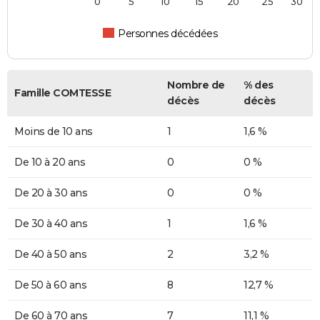
0
5
10
15
20
25
30
Personnes décédées
Nombre de
% des
Famille COMTESSE
décès
décès
Moins de 10 ans
1
1,6 %
De 10 à 20 ans
0
0 %
De 20 à 30 ans
0
0 %
De 30 à 40 ans
1
1,6 %
De 40 à 50 ans
2
3,2 %
De 50 à 60 ans
8
12,7 %
De 60 à 70 ans
7
11,1 %