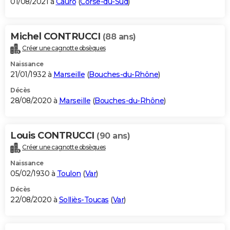
01/08/2021 à
Cauro
(
Corse-du-Sud
)
Michel CONTRUCCI
(88 ans)
Créer une cagnotte obsèques
Naissance
21/01/1932 à
Marseille
(
Bouches-du-Rhône
)
Décès
28/08/2020 à
Marseille
(
Bouches-du-Rhône
)
Louis CONTRUCCI
(90 ans)
Créer une cagnotte obsèques
Naissance
05/02/1930 à
Toulon
(
Var
)
Décès
22/08/2020 à
Solliès-Toucas
(
Var
)