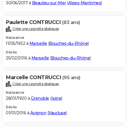
30/06/2017 à
Beaulieu-sur-Mer
(
Alpes-Maritimes
)
Paulette CONTRUCCI
(83 ans)
Créer une cagnotte obsèques
Naissance
11/05/1932 à
Marseille
(
Bouches-du-Rhône
)
Décès
25/02/2016 à
Marseille
(
Bouches-du-Rhône
)
Marcelle CONTRUCCI
(95 ans)
Créer une cagnotte obsèques
Naissance
28/01/1920 à
Grenoble
(
Isère
)
Décès
01/01/2016 à
Avignon
(
Vaucluse
)