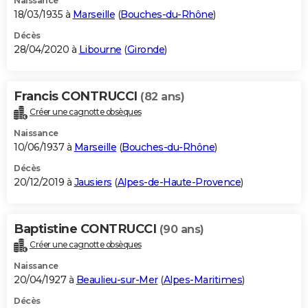
Naissance
18/03/1935 à
Marseille
(
Bouches-du-Rhône
)
Décès
28/04/2020 à
Libourne
(
Gironde
)
Francis CONTRUCCI
(82 ans)
Créer une cagnotte obsèques
Naissance
10/06/1937 à
Marseille
(
Bouches-du-Rhône
)
Décès
20/12/2019 à
Jausiers
(
Alpes-de-Haute-Provence
)
Baptistine CONTRUCCI
(90 ans)
Créer une cagnotte obsèques
Naissance
20/04/1927 à
Beaulieu-sur-Mer
(
Alpes-Maritimes
)
Décès