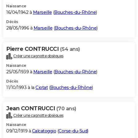
Naissance
16/04/1942 à
Marseille
(
Bouches-du-Rhône
)
Décès
28/05/1996 à
Marseille
(
Bouches-du-Rhône
)
Pierre CONTRUCCI
(54 ans)
Créer une cagnotte obsèques
Naissance
25/05/1939 à
Marseille
(
Bouches-du-Rhône
)
Décès
11/10/1993 à la
Ciotat
(
Bouches-du-Rhône
)
Jean CONTRUCCI
(70 ans)
Créer une cagnotte obsèques
Naissance
09/12/1919 à
Calcatoggio
(
Corse-du-Sud
)