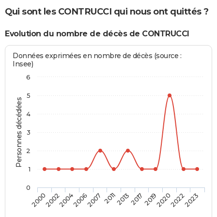
Qui sont les CONTRUCCI qui nous ont quittés ?
Evolution du nombre de décès de CONTRUCCI
Données exprimées en nombre de décès (source :
Insee)
6
5
Personnes décédées
4
3
2
1
0
2002
2007
2017
2022
2000
2006
2013
2020
2004
2011
2019
2023