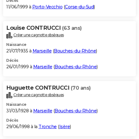
Décès
11/06/1999 à
Porto-Vecchio
(
Corse-du-Sud
)
Louise CONTRUCCI
(63 ans)
Créer une cagnotte obsèques
Naissance
21/07/1935 à
Marseille
(
Bouches-du-Rhône
)
Décès
26/01/1999 à
Marseille
(
Bouches-du-Rhône
)
Huguette CONTRUCCI
(70 ans)
Créer une cagnotte obsèques
Naissance
31/03/1928 à
Marseille
(
Bouches-du-Rhône
)
Décès
29/06/1998 à la
Tronche
(
Isère
)