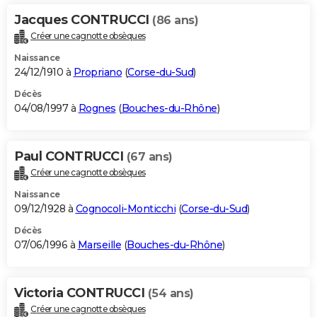
Jacques CONTRUCCI
(86 ans)
Créer une cagnotte obsèques
Naissance
24/12/1910 à
Propriano
(
Corse-du-Sud
)
Décès
04/08/1997 à
Rognes
(
Bouches-du-Rhône
)
Paul CONTRUCCI
(67 ans)
Créer une cagnotte obsèques
Naissance
09/12/1928 à
Cognocoli-Monticchi
(
Corse-du-Sud
)
Décès
07/06/1996 à
Marseille
(
Bouches-du-Rhône
)
Victoria CONTRUCCI
(54 ans)
Créer une cagnotte obsèques