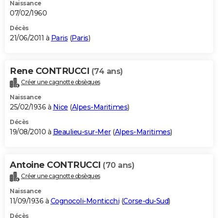
Naissance
07/02/1960
Décès
21/06/2011 à
Paris
(
Paris
)
Rene CONTRUCCI
(74 ans)
Créer une cagnotte obsèques
Naissance
25/02/1936 à
Nice
(
Alpes-Maritimes
)
Décès
19/08/2010 à
Beaulieu-sur-Mer
(
Alpes-Maritimes
)
Antoine CONTRUCCI
(70 ans)
Créer une cagnotte obsèques
Naissance
11/09/1936 à
Cognocoli-Monticchi
(
Corse-du-Sud
)
Décès