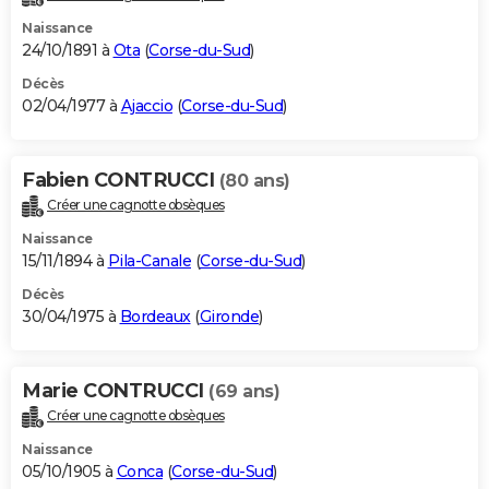
Naissance
24/10/1891 à
Ota
(
Corse-du-Sud
)
Décès
02/04/1977 à
Ajaccio
(
Corse-du-Sud
)
Fabien CONTRUCCI
(80 ans)
Créer une cagnotte obsèques
Naissance
15/11/1894 à
Pila-Canale
(
Corse-du-Sud
)
Décès
30/04/1975 à
Bordeaux
(
Gironde
)
Marie CONTRUCCI
(69 ans)
Créer une cagnotte obsèques
Naissance
05/10/1905 à
Conca
(
Corse-du-Sud
)