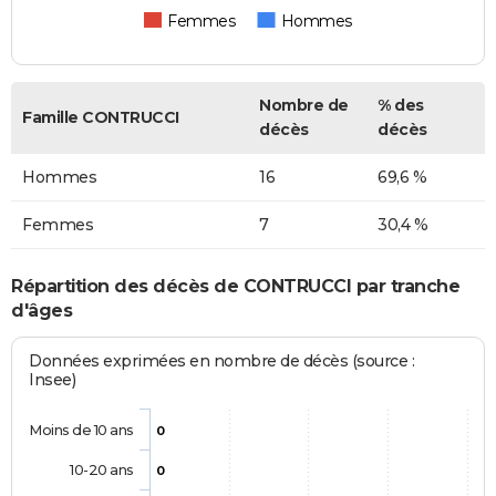
Femmes
Hommes
Nombre de
% des
Famille CONTRUCCI
décès
décès
Hommes
16
69,6 %
Femmes
7
30,4 %
Répartition des décès de CONTRUCCI par tranche
d'âges
Données exprimées en nombre de décès (source :
Insee)
Moins de 10 ans
0
10-20 ans
0