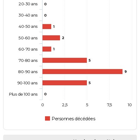
20-30 ans
0
30-40 ans
0
40-50 ans
1
50-60 ans
2
60-70 ans
1
70-80 ans
5
80-90 ans
9
90-100 ans
5
Plus de 100 ans
0
0
2,5
5
7,5
10
Personnes décédées