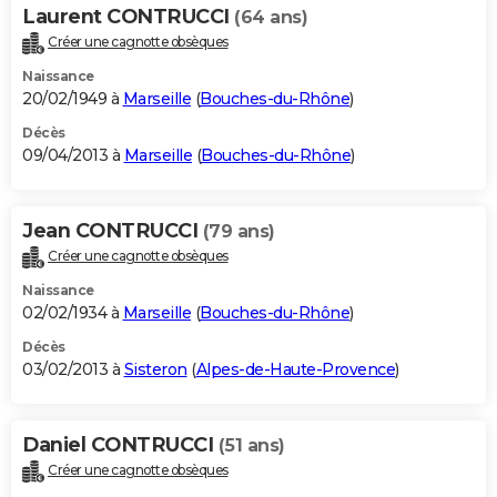
Laurent CONTRUCCI
(64 ans)
Créer une cagnotte obsèques
Naissance
20/02/1949 à
Marseille
(
Bouches-du-Rhône
)
Décès
09/04/2013 à
Marseille
(
Bouches-du-Rhône
)
Jean CONTRUCCI
(79 ans)
Créer une cagnotte obsèques
Naissance
02/02/1934 à
Marseille
(
Bouches-du-Rhône
)
Décès
03/02/2013 à
Sisteron
(
Alpes-de-Haute-Provence
)
Daniel CONTRUCCI
(51 ans)
Créer une cagnotte obsèques