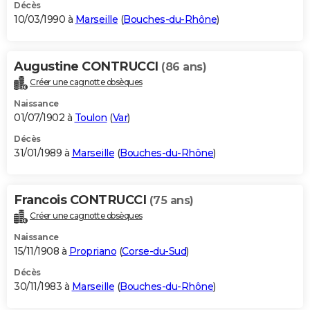
Décès
10/03/1990 à
Marseille
(
Bouches-du-Rhône
)
Augustine CONTRUCCI
(86 ans)
Créer une cagnotte obsèques
Naissance
01/07/1902 à
Toulon
(
Var
)
Décès
31/01/1989 à
Marseille
(
Bouches-du-Rhône
)
Francois CONTRUCCI
(75 ans)
Créer une cagnotte obsèques
Naissance
15/11/1908 à
Propriano
(
Corse-du-Sud
)
Décès
30/11/1983 à
Marseille
(
Bouches-du-Rhône
)