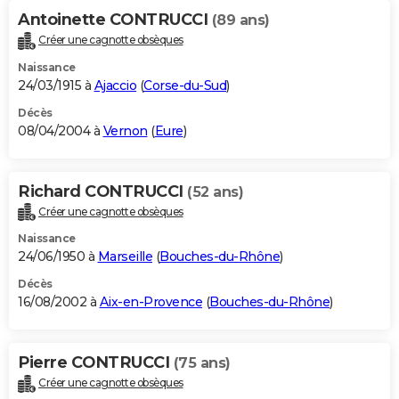
Antoinette CONTRUCCI
(89 ans)
Créer une cagnotte obsèques
Naissance
24/03/1915 à
Ajaccio
(
Corse-du-Sud
)
Décès
08/04/2004 à
Vernon
(
Eure
)
Richard CONTRUCCI
(52 ans)
Créer une cagnotte obsèques
Naissance
24/06/1950 à
Marseille
(
Bouches-du-Rhône
)
Décès
16/08/2002 à
Aix-en-Provence
(
Bouches-du-Rhône
)
Pierre CONTRUCCI
(75 ans)
Créer une cagnotte obsèques