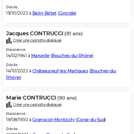
Décès
19/10/2023 à
Belin-Béliet
(
Gironde
)
Jacques CONTRUCCI
(81 ans)
Créer une cagnotte obsèques
Naissance
14/02/1941 à
Marseille
(
Bouches-du-Rhône
)
Décès
14/10/2022 à
Châteauneuf-les-Martigues
(
Bouches-du-
Rhône
)
Marie CONTRUCCI
(90 ans)
Créer une cagnotte obsèques
Naissance
19/08/1930 à
Cognocoli-Monticchi
(
Corse-du-Sud
)
Décès