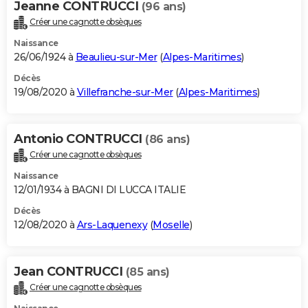
Jeanne CONTRUCCI
(96 ans)
Créer une cagnotte obsèques
Naissance
26/06/1924 à
Beaulieu-sur-Mer
(
Alpes-Maritimes
)
Décès
19/08/2020 à
Villefranche-sur-Mer
(
Alpes-Maritimes
)
Antonio CONTRUCCI
(86 ans)
Créer une cagnotte obsèques
Naissance
12/01/1934 à BAGNI DI LUCCA ITALIE
Décès
12/08/2020 à
Ars-Laquenexy
(
Moselle
)
Jean CONTRUCCI
(85 ans)
Créer une cagnotte obsèques