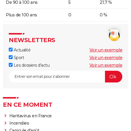
De 90 à 100 ans
5
21,7 %
Plus de 100 ans
0
0 %
NEWSLETTERS
Actualité
Voir un exemple
Sport
Voir un exemple
Les dossiers d'actu
Voir un exemple
EN CE MOMENT
Hantavirus en France
Incendies
Canicule d'août