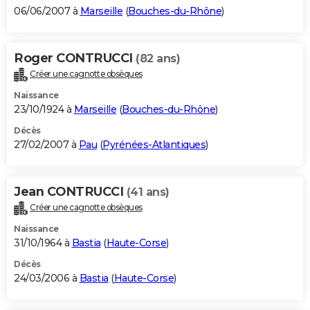
06/06/2007 à
Marseille
(
Bouches-du-Rhône
)
Roger CONTRUCCI
(82 ans)
Créer une cagnotte obsèques
Naissance
23/10/1924 à
Marseille
(
Bouches-du-Rhône
)
Décès
27/02/2007 à
Pau
(
Pyrénées-Atlantiques
)
Jean CONTRUCCI
(41 ans)
Créer une cagnotte obsèques
Naissance
31/10/1964 à
Bastia
(
Haute-Corse
)
Décès
24/03/2006 à
Bastia
(
Haute-Corse
)