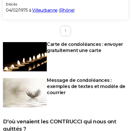
Décès
04/02/1975 à
Villeurbanne
(
Rhône
)
1
Carte de condoléances : envoyer
gratuitement une carte
Message de condoléances :
exemples de textes et modèle de
courrier
D'où venaient les CONTRUCCI qui nous ont
quittés ?