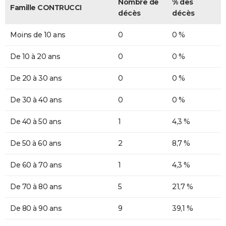
Nombre de
% des
Famille CONTRUCCI
décès
décès
Moins de 10 ans
0
0 %
De 10 à 20 ans
0
0 %
De 20 à 30 ans
0
0 %
De 30 à 40 ans
0
0 %
De 40 à 50 ans
1
4,3 %
De 50 à 60 ans
2
8,7 %
De 60 à 70 ans
1
4,3 %
De 70 à 80 ans
5
21,7 %
De 80 à 90 ans
9
39,1 %