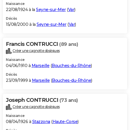
Naissance
22/08/1924 à la
Seyne-sur-Mer
(
Var
)
Décès
15/08/2000 à la
Seyne-sur-Mer
(
Var
)
Francis CONTRUCCI
(89 ans)
Créer une cagnotte obsèques
Naissance
04/06/1910 à
Marseille
(
Bouches-du-Rhône
)
Décès
23/09/1999 à
Marseille
(
Bouches-du-Rhône
)
Joseph CONTRUCCI
(73 ans)
Créer une cagnotte obsèques
Naissance
08/04/1926 à
Stazzona
(
Haute-Corse
)