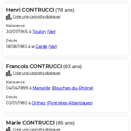
Henri CONTRUCCI
(78 ans)
Créer une cagnotte obsèques
Naissance
30/07/1905 à
Toulon
(
Var
)
Décès
18/08/1983 à la
Garde
(
Var
)
Francois CONTRUCCI
(83 ans)
Créer une cagnotte obsèques
Naissance
04/04/1899 à
Marseille
(
Bouches-du-Rhône
)
Décès
03/01/1983 à
Orthez
(
Pyrénées-Atlantiques
)
Marie CONTRUCCI
(85 ans)
Créer une cagnotte obsèques