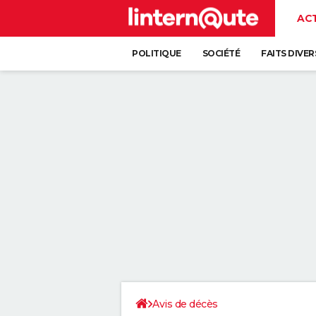
AC
POLITIQUE
SOCIÉTÉ
FAITS DIVER
Avis de décès