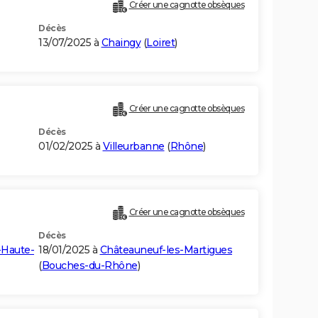
Créer une cagnotte obsèques
Décès
13/07/2025 à
Chaingy
(
Loiret
)
Créer une cagnotte obsèques
Décès
01/02/2025 à
Villeurbanne
(
Rhône
)
Créer une cagnotte obsèques
Décès
-Haute-
18/01/2025 à
Châteauneuf-les-Martigues
(
Bouches-du-Rhône
)