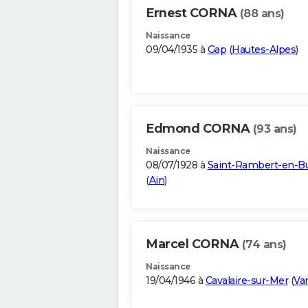
Ernest CORNA
(88 ans)
Naissance
09/04/1935 à
Gap
(
Hautes-Alpes
)
Edmond CORNA
(93 ans)
Naissance
08/07/1928 à
Saint-Rambert-en-B
(
Ain
)
Marcel CORNA
(74 ans)
Naissance
19/04/1946 à
Cavalaire-sur-Mer
(
Va