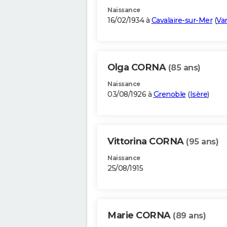
Naissance
16/02/1934 à
Cavalaire-sur-Mer
(
Va
Olga CORNA
(85 ans)
Naissance
03/08/1926 à
Grenoble
(
Isère
)
Vittorina CORNA
(95 ans)
Naissance
25/08/1915
Marie CORNA
(89 ans)