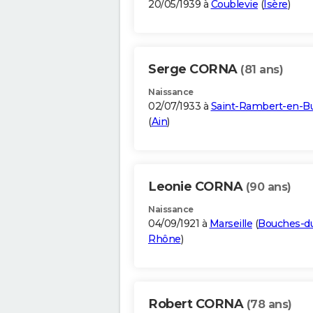
20/05/1939 à
Coublevie
(
Isère
)
Serge CORNA
(81 ans)
Naissance
02/07/1933 à
Saint-Rambert-en-B
(
Ain
)
Leonie CORNA
(90 ans)
Naissance
04/09/1921 à
Marseille
(
Bouches-d
Rhône
)
Robert CORNA
(78 ans)