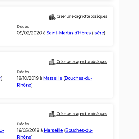
Créer une cagnotte obsèques
Décès
09/02/2020 à
Saint-Martin-d'Hères
(
Isère
)
Créer une cagnotte obsèques
Décès
r
)
18/10/2019 à
Marseille
(
Bouches-du-
Rhône
)
Créer une cagnotte obsèques
Décès
u-
16/05/2018 à
Marseille
(
Bouches-du-
Rhône
)