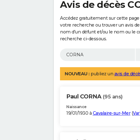
Avis de décès 
Accédez gratuitement sur cette page
votre recherche ou trouver un avis de
nom d'un défunt et/ou le nom ou le 
recherche ci-dessous.
NOUVEAU :
publiez un
avis de décè
Paul CORNA
(95 ans)
Naissance
19/01/1930 à
Cavalaire-sur-Mer
(
Var