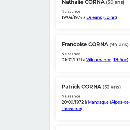
Nathalie CORNA
(50 ans)
Naissance
19/08/1974 à
Orléans
(
Loiret
)
Francoise CORNA
(94 ans)
Naissance
01/02/1931 à
Villeurbanne
(
Rhône
)
Patrick CORNA
(52 ans)
Naissance
20/09/1972 à
Manosque
(
Alpes-de
Provence
)