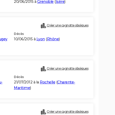
20/06/2015 à
Grenoble
(
Isère
)
Créer une cagnotte obsèques
Décès
ugey
10/06/2015 à
Lyon
(
Rhône
)
Créer une cagnotte obsèques
Décès
u-
21/07/2012 à la
Rochelle
(
Charente-
Maritime
)
Créer une cagnotte obsèques