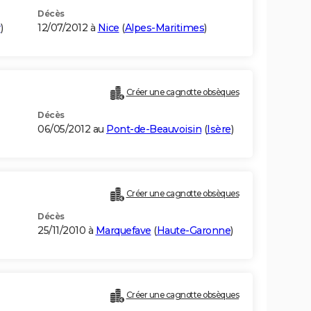
Décès
r
)
12/07/2012 à
Nice
(
Alpes-Maritimes
)
Créer une cagnotte obsèques
Décès
06/05/2012 au
Pont-de-Beauvoisin
(
Isère
)
Créer une cagnotte obsèques
Décès
25/11/2010 à
Marquefave
(
Haute-Garonne
)
Créer une cagnotte obsèques