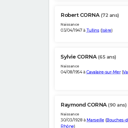
Robert CORNA
(72 ans)
Naissance
03/04/1947 à
Tullins
(
Isère
)
Sylvie CORNA
(65 ans)
Naissance
04/08/1954 à
Cavalaire-sur-Mer
(
Va
Raymond CORNA
(90 ans)
Naissance
30/03/1928 à
Marseille
(
Bouches-d
Rhône
)