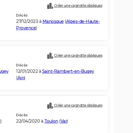
Créer une cagnotte obsèques
Décès
27/12/2023 à
Manosque
(
Alpes-de-Haute-
Provence
)
Créer une cagnotte obsèques
Décès
ugey
12/01/2022 à
Saint-Rambert-en-Bugey
(
Ain
)
Créer une cagnotte obsèques
Décès
r
)
22/04/2020 à
Toulon
(
Var
)