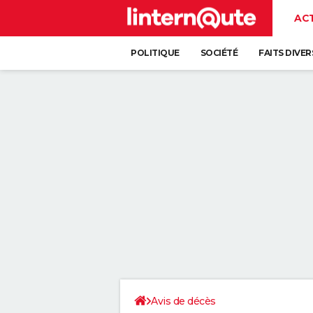
AC
POLITIQUE
SOCIÉTÉ
FAITS DIVER
Avis de décès