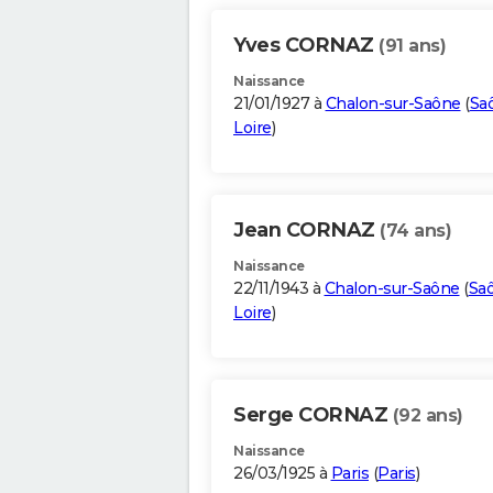
Yves CORNAZ
(91 ans)
Naissance
21/01/1927 à
Chalon-sur-Saône
(
Sa
Loire
)
Jean CORNAZ
(74 ans)
Naissance
22/11/1943 à
Chalon-sur-Saône
(
Saô
Loire
)
Serge CORNAZ
(92 ans)
Naissance
26/03/1925 à
Paris
(
Paris
)