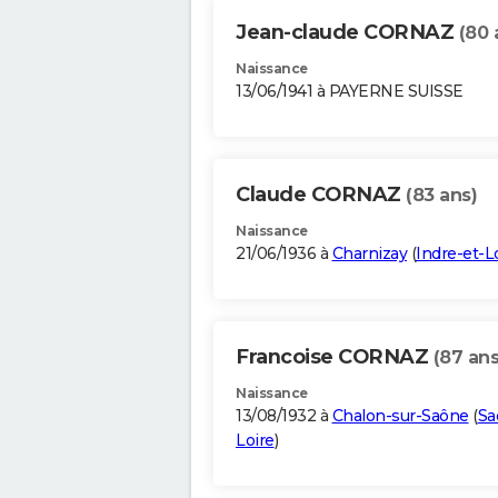
Jean-claude CORNAZ
(80 
Naissance
13/06/1941 à PAYERNE SUISSE
Claude CORNAZ
(83 ans)
Naissance
21/06/1936 à
Charnizay
(
Indre-et-L
Francoise CORNAZ
(87 ans
Naissance
13/08/1932 à
Chalon-sur-Saône
(
Sa
Loire
)