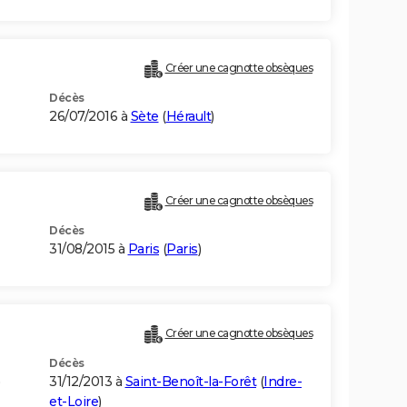
Créer une cagnotte obsèques
Décès
26/07/2016 à
Sète
(
Hérault
)
Créer une cagnotte obsèques
Décès
31/08/2015 à
Paris
(
Paris
)
Créer une cagnotte obsèques
Décès
)
31/12/2013 à
Saint-Benoît-la-Forêt
(
Indre-
et-Loire
)