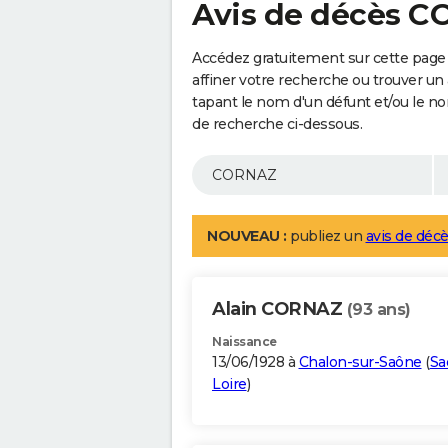
Avis de décès 
Accédez gratuitement sur cette pag
affiner votre recherche ou trouver un
tapant le nom d'un défunt et/ou le 
de recherche ci-dessous.
NOUVEAU :
publiez un
avis de décè
Alain CORNAZ
(93 ans)
Naissance
13/06/1928 à
Chalon-sur-Saône
(
Sa
Loire
)