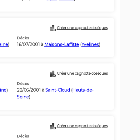
Créer une cagnotte obsèques
Décès
eine
)
16/07/2001 à
Maisons-Laffitte
(
Yvelines
)
Créer une cagnotte obsèques
Décès
ine
)
22/05/2001 à
Saint-Cloud
(
Hauts-de-
Seine
)
Créer une cagnotte obsèques
Décès