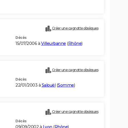
Créer une cagnotte obsèques
Décès
15/07/2006 à
Villeurbanne
(
Rhône
)
Créer une cagnotte obsèques
Décès
22/01/2003 à
Salouël
(
Somme
)
Créer une cagnotte obsèques
Décès
09/09/2002 à
Lyon
(
Rhône
)