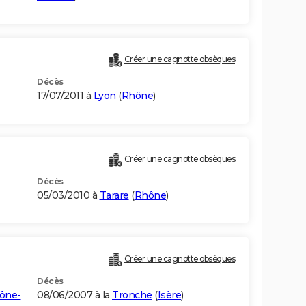
Créer une cagnotte obsèques
Décès
17/07/2011 à
Lyon
(
Rhône
)
Créer une cagnotte obsèques
Décès
05/03/2010 à
Tarare
(
Rhône
)
Créer une cagnotte obsèques
Décès
ône-
08/06/2007 à la
Tronche
(
Isère
)