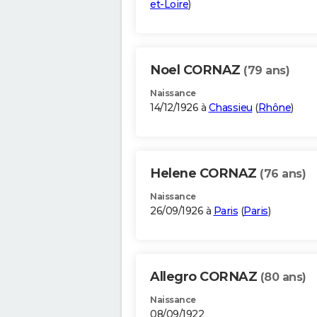
et-Loire
)
Noel CORNAZ
(79 ans)
Naissance
14/12/1926 à
Chassieu
(
Rhône
)
Helene CORNAZ
(76 ans)
Naissance
26/09/1926 à
Paris
(
Paris
)
Allegro CORNAZ
(80 ans)
Naissance
08/09/1922