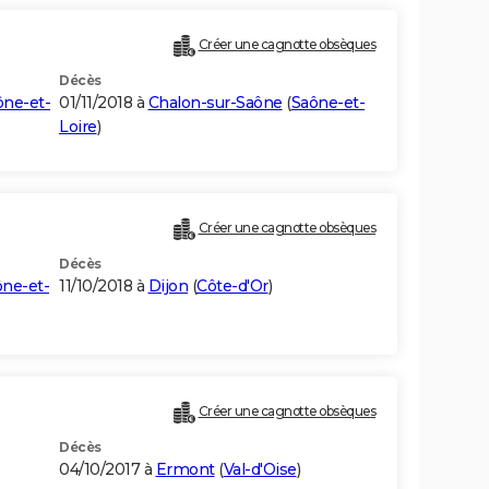
Créer une cagnotte obsèques
Décès
ône-et-
01/11/2018 à
Chalon-sur-Saône
(
Saône-et-
Loire
)
Créer une cagnotte obsèques
Décès
ne-et-
11/10/2018 à
Dijon
(
Côte-d'Or
)
Créer une cagnotte obsèques
Décès
04/10/2017 à
Ermont
(
Val-d'Oise
)