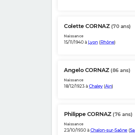
Colette CORNAZ
(70 ans)
Naissance
15/11/1940 à
Lyon
(
Rhône
)
Angelo CORNAZ
(86 ans)
Naissance
18/12/1923 à
Chaley
(
Ain
)
Philippe CORNAZ
(76 ans)
Naissance
23/10/1930 à
Chalon-sur-Saône
(
Sa