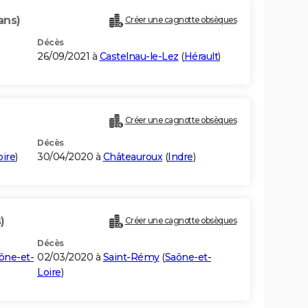
ans)
Créer une cagnotte obsèques
Décès
26/09/2021 à
Castelnau-le-Lez
(
Hérault
)
Créer une cagnotte obsèques
Décès
oire
)
30/04/2020 à
Châteauroux
(
Indre
)
)
Créer une cagnotte obsèques
Décès
ône-et-
02/03/2020 à
Saint-Rémy
(
Saône-et-
Loire
)