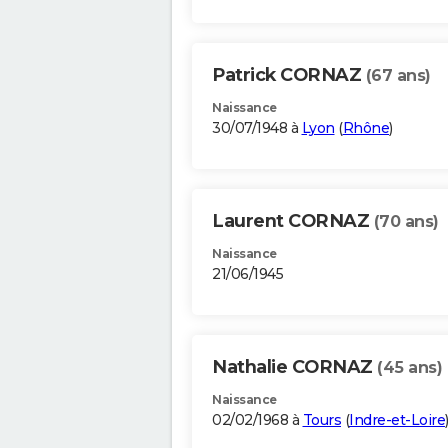
Patrick CORNAZ
(67 ans)
Naissance
30/07/1948 à
Lyon
(
Rhône
)
Laurent CORNAZ
(70 ans)
Naissance
21/06/1945
Nathalie CORNAZ
(45 ans)
Naissance
02/02/1968 à
Tours
(
Indre-et-Loire