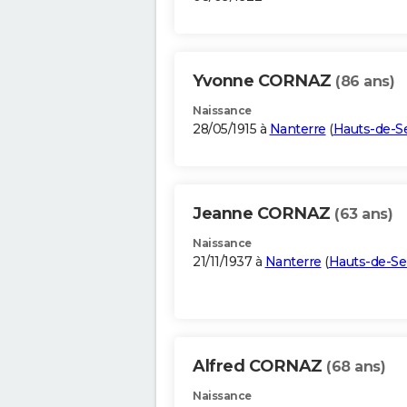
Yvonne CORNAZ
(86 ans)
Naissance
28/05/1915 à
Nanterre
(
Hauts-de-S
Jeanne CORNAZ
(63 ans)
Naissance
21/11/1937 à
Nanterre
(
Hauts-de-Se
Alfred CORNAZ
(68 ans)
Naissance