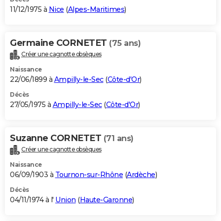
11/12/1975 à
Nice
(
Alpes-Maritimes
)
Germaine CORNETET
(75 ans)
Créer une cagnotte obsèques
Naissance
22/06/1899 à
Ampilly-le-Sec
(
Côte-d'Or
)
Décès
27/05/1975 à
Ampilly-le-Sec
(
Côte-d'Or
)
Suzanne CORNETET
(71 ans)
Créer une cagnotte obsèques
Naissance
06/09/1903 à
Tournon-sur-Rhône
(
Ardèche
)
Décès
04/11/1974 à l'
Union
(
Haute-Garonne
)