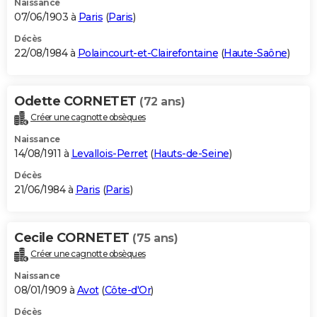
Naissance
07/06/1903 à
Paris
(
Paris
)
Décès
22/08/1984 à
Polaincourt-et-Clairefontaine
(
Haute-Saône
)
Odette CORNETET
(72 ans)
Créer une cagnotte obsèques
Naissance
14/08/1911 à
Levallois-Perret
(
Hauts-de-Seine
)
Décès
21/06/1984 à
Paris
(
Paris
)
Cecile CORNETET
(75 ans)
Créer une cagnotte obsèques
Naissance
08/01/1909 à
Avot
(
Côte-d'Or
)
Décès