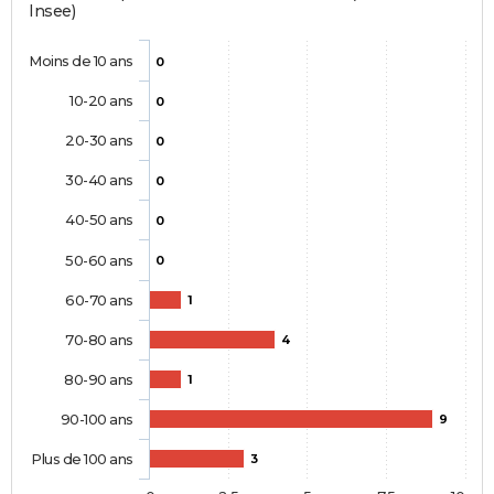
Insee)
Moins de 10 ans
0
10-20 ans
0
20-30 ans
0
30-40 ans
0
40-50 ans
0
50-60 ans
0
60-70 ans
1
70-80 ans
4
80-90 ans
1
90-100 ans
9
Plus de 100 ans
3