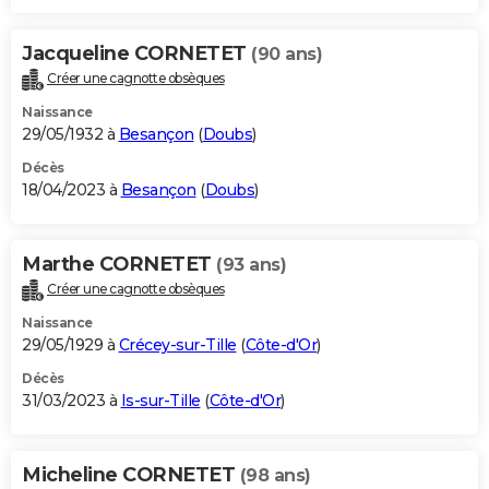
Jacqueline CORNETET
(90 ans)
Créer une cagnotte obsèques
Naissance
29/05/1932 à
Besançon
(
Doubs
)
Décès
18/04/2023 à
Besançon
(
Doubs
)
Marthe CORNETET
(93 ans)
Créer une cagnotte obsèques
Naissance
29/05/1929 à
Crécey-sur-Tille
(
Côte-d'Or
)
Décès
31/03/2023 à
Is-sur-Tille
(
Côte-d'Or
)
Micheline CORNETET
(98 ans)