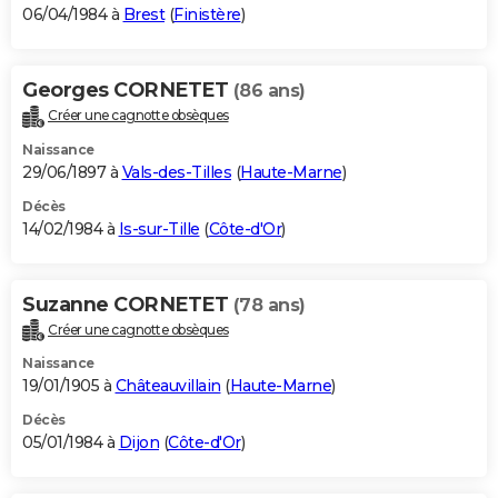
06/04/1984 à
Brest
(
Finistère
)
Georges CORNETET
(86 ans)
Créer une cagnotte obsèques
Naissance
29/06/1897 à
Vals-des-Tilles
(
Haute-Marne
)
Décès
14/02/1984 à
Is-sur-Tille
(
Côte-d'Or
)
Suzanne CORNETET
(78 ans)
Créer une cagnotte obsèques
Naissance
19/01/1905 à
Châteauvillain
(
Haute-Marne
)
Décès
05/01/1984 à
Dijon
(
Côte-d'Or
)