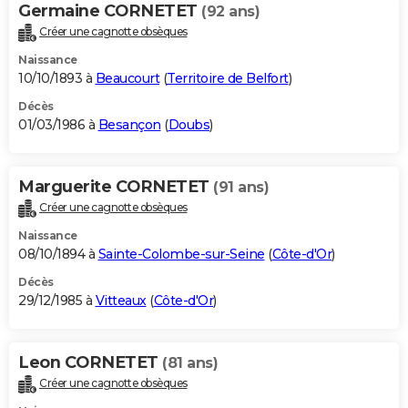
Germaine CORNETET
(92 ans)
Créer une cagnotte obsèques
Naissance
10/10/1893 à
Beaucourt
(
Territoire de Belfort
)
Décès
01/03/1986 à
Besançon
(
Doubs
)
Marguerite CORNETET
(91 ans)
Créer une cagnotte obsèques
Naissance
08/10/1894 à
Sainte-Colombe-sur-Seine
(
Côte-d'Or
)
Décès
29/12/1985 à
Vitteaux
(
Côte-d'Or
)
Leon CORNETET
(81 ans)
Créer une cagnotte obsèques