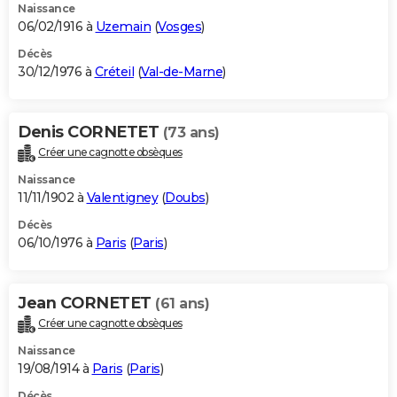
Naissance
06/02/1916 à
Uzemain
(
Vosges
)
Décès
30/12/1976 à
Créteil
(
Val-de-Marne
)
Denis CORNETET
(73 ans)
Créer une cagnotte obsèques
Naissance
11/11/1902 à
Valentigney
(
Doubs
)
Décès
06/10/1976 à
Paris
(
Paris
)
Jean CORNETET
(61 ans)
Créer une cagnotte obsèques
Naissance
19/08/1914 à
Paris
(
Paris
)
Décès