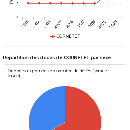
1
0
2016
2001
2017
2002
2018
2006
2022
2007
2023
CORNETET
Répartition des décès de CORNETET par sexe
Données exprimées en nombre de décès (source :
Insee)