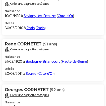
Créer une cagnotte obsèques
Naissance
16/01/1915 à
Savigny-lès-Beaune
(
Côte-d'Or
)
Décès
30/03/2016 à
Paris
(
Paris
)
Rene CORNETET
(91 ans)
Créer une cagnotte obsèques
Naissance
31/03/1920 à
Boulogne-Billancourt
(
Hauts-de-Seine
)
Décès
30/06/2011 à
Seurre
(
Côte-d'Or
)
Georges CORNETET
(92 ans)
Créer une cagnotte obsèques
Naissance