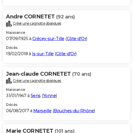
Andre CORNETET
(92 ans)
Créer une cagnotte obsèques
Naissance
07/09/1925 à
Crécey-sur-Tille
(
Côte-d'Or
)
Décès
19/02/2018 à
Is-sur-Tille
(
Côte-d'Or
)
Jean-claude CORNETET
(70 ans)
Créer une cagnotte obsèques
Naissance
31/01/1947 à
Sens
(
Yonne
)
Décès
06/08/2017 à
Marseille
(
Bouches-du-Rhône
)
Marie CORNETET
(101 ans)