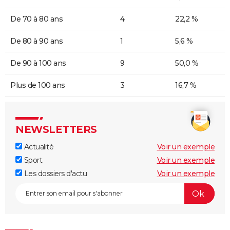
De 70 à 80 ans
4
22,2 %
De 80 à 90 ans
1
5,6 %
De 90 à 100 ans
9
50,0 %
Plus de 100 ans
3
16,7 %
NEWSLETTERS
Actualité
Voir un exemple
Sport
Voir un exemple
Les dossiers d'actu
Voir un exemple