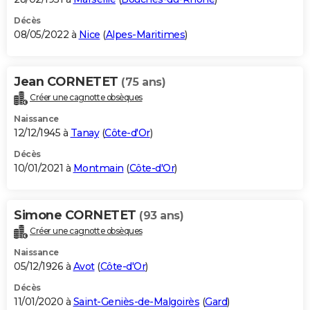
Décès
08/05/2022 à
Nice
(
Alpes-Maritimes
)
Jean CORNETET
(75 ans)
Créer une cagnotte obsèques
Naissance
12/12/1945 à
Tanay
(
Côte-d'Or
)
Décès
10/01/2021 à
Montmain
(
Côte-d'Or
)
Simone CORNETET
(93 ans)
Créer une cagnotte obsèques
Naissance
05/12/1926 à
Avot
(
Côte-d'Or
)
Décès
11/01/2020 à
Saint-Geniès-de-Malgoirès
(
Gard
)