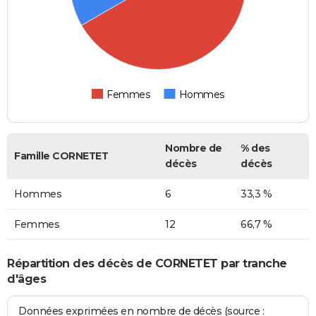
Femmes
Hommes
Nombre de
% des
Famille CORNETET
décès
décès
Hommes
6
33,3 %
Femmes
12
66,7 %
Répartition des décès de CORNETET par tranche
d'âges
Données exprimées en nombre de décès (source :