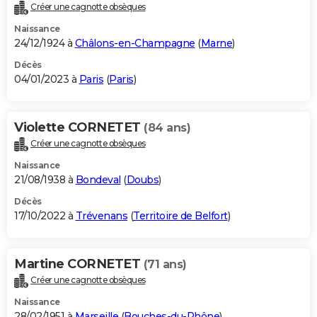
Créer une cagnotte obsèques
Naissance
24/12/1924 à
Châlons-en-Champagne
(
Marne
)
Décès
04/01/2023 à
Paris
(
Paris
)
Violette CORNETET
(84 ans)
Créer une cagnotte obsèques
Naissance
21/08/1938 à
Bondeval
(
Doubs
)
Décès
17/10/2022 à
Trévenans
(
Territoire de Belfort
)
Martine CORNETET
(71 ans)
Créer une cagnotte obsèques
Naissance
28/02/1951 à
Marseille
(
Bouches-du-Rhône
)