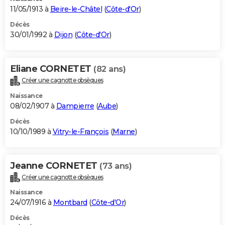
11/05/1913 à
Beire-le-Châtel
(
Côte-d'Or
)
Décès
30/01/1992 à
Dijon
(
Côte-d'Or
)
Eliane CORNETET
(82 ans)
Créer une cagnotte obsèques
Naissance
08/02/1907 à
Dampierre
(
Aube
)
Décès
10/10/1989 à
Vitry-le-François
(
Marne
)
Jeanne CORNETET
(73 ans)
Créer une cagnotte obsèques
Naissance
24/07/1916 à
Montbard
(
Côte-d'Or
)
Décès