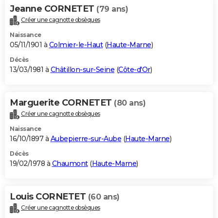
Jeanne CORNETET
(79 ans)
Créer une cagnotte obsèques
Naissance
05/11/1901 à
Colmier-le-Haut
(
Haute-Marne
)
Décès
13/03/1981 à
Châtillon-sur-Seine
(
Côte-d'Or
)
Marguerite CORNETET
(80 ans)
Créer une cagnotte obsèques
Naissance
16/10/1897 à
Aubepierre-sur-Aube
(
Haute-Marne
)
Décès
19/02/1978 à
Chaumont
(
Haute-Marne
)
Louis CORNETET
(60 ans)
Créer une cagnotte obsèques