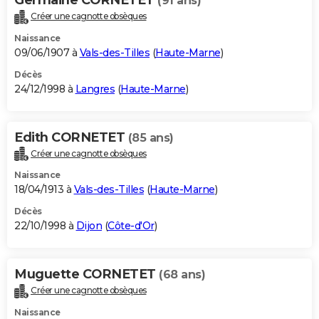
(91 ans)
Créer une cagnotte obsèques
Naissance
09/06/1907 à
Vals-des-Tilles
(
Haute-Marne
)
Décès
24/12/1998 à
Langres
(
Haute-Marne
)
Edith CORNETET
(85 ans)
Créer une cagnotte obsèques
Naissance
18/04/1913 à
Vals-des-Tilles
(
Haute-Marne
)
Décès
22/10/1998 à
Dijon
(
Côte-d'Or
)
Muguette CORNETET
(68 ans)
Créer une cagnotte obsèques
Naissance