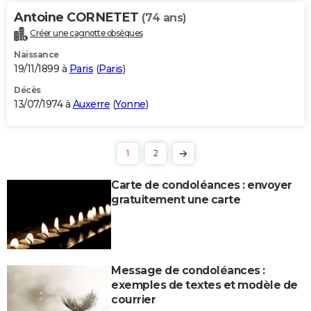
Antoine CORNETET
(74 ans)
Créer une cagnotte obsèques
Naissance
19/11/1899 à
Paris
(
Paris
)
Décès
13/07/1974 à
Auxerre
(
Yonne
)
1
2
Carte de condoléances : envoyer
gratuitement une carte
Message de condoléances :
exemples de textes et modèle de
courrier