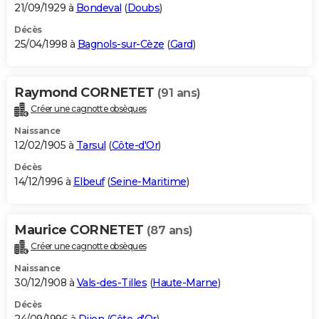
21/09/1929 à
Bondeval
(
Doubs
)
Décès
25/04/1998 à
Bagnols-sur-Cèze
(
Gard
)
Raymond CORNETET
(91 ans)
Créer une cagnotte obsèques
Naissance
12/02/1905 à
Tarsul
(
Côte-d'Or
)
Décès
14/12/1996 à
Elbeuf
(
Seine-Maritime
)
Maurice CORNETET
(87 ans)
Créer une cagnotte obsèques
Naissance
30/12/1908 à
Vals-des-Tilles
(
Haute-Marne
)
Décès