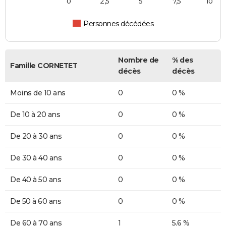
0
2,5
5
7,5
10
Personnes décédées
Nombre de
% des
Famille CORNETET
décès
décès
Moins de 10 ans
0
0 %
De 10 à 20 ans
0
0 %
De 20 à 30 ans
0
0 %
De 30 à 40 ans
0
0 %
De 40 à 50 ans
0
0 %
De 50 à 60 ans
0
0 %
De 60 à 70 ans
1
5,6 %