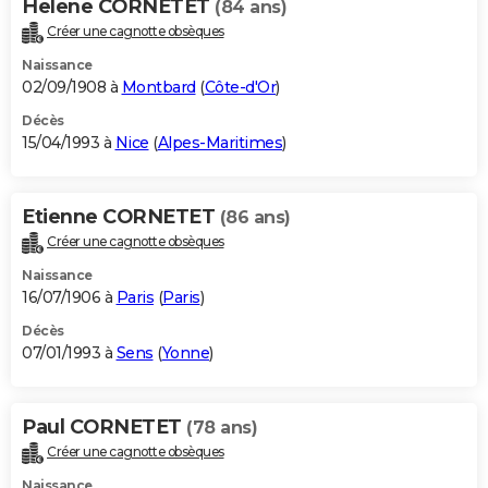
Helene CORNETET
(84 ans)
Créer une cagnotte obsèques
Naissance
02/09/1908 à
Montbard
(
Côte-d'Or
)
Décès
15/04/1993 à
Nice
(
Alpes-Maritimes
)
Etienne CORNETET
(86 ans)
Créer une cagnotte obsèques
Naissance
16/07/1906 à
Paris
(
Paris
)
Décès
07/01/1993 à
Sens
(
Yonne
)
Paul CORNETET
(78 ans)
Créer une cagnotte obsèques
Naissance