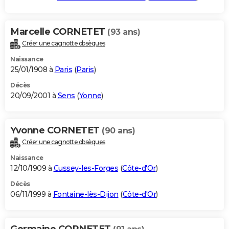
Marcelle CORNETET
(93 ans)
Créer une cagnotte obsèques
Naissance
25/01/1908 à
Paris
(
Paris
)
Décès
20/09/2001 à
Sens
(
Yonne
)
Yvonne CORNETET
(90 ans)
Créer une cagnotte obsèques
Naissance
12/10/1909 à
Cussey-les-Forges
(
Côte-d'Or
)
Décès
06/11/1999 à
Fontaine-lès-Dijon
(
Côte-d'Or
)
Germaine CORNETET