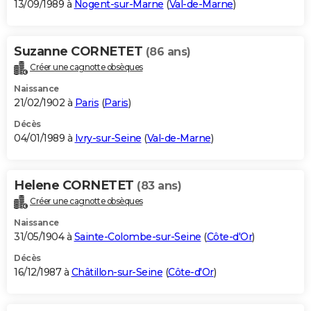
13/09/1989 à
Nogent-sur-Marne
(
Val-de-Marne
)
Suzanne CORNETET
(86 ans)
Créer une cagnotte obsèques
Naissance
21/02/1902 à
Paris
(
Paris
)
Décès
04/01/1989 à
Ivry-sur-Seine
(
Val-de-Marne
)
Helene CORNETET
(83 ans)
Créer une cagnotte obsèques
Naissance
31/05/1904 à
Sainte-Colombe-sur-Seine
(
Côte-d'Or
)
Décès
16/12/1987 à
Châtillon-sur-Seine
(
Côte-d'Or
)