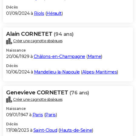
Décès
01/09/2024 à
Riols
(
Hérault
)
Alain CORNETET
(94 ans)
Créer une cagnotte obsèques
Naissance
20/06/1929 à
Châlons-en-Champagne
(
Marne
)
Décès
10/06/2024 à
Mandelieu-la-Napoule
(
Alpes-Maritimes
)
Genevieve CORNETET
(76 ans)
Créer une cagnotte obsèques
Naissance
09/01/1947 à
Paris
(
Paris
)
Décès
17/08/2023 à
Saint-Cloud
(
Hauts-de-Seine
)