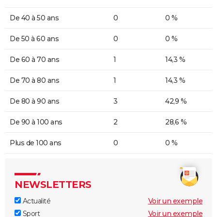
De 40 à 50 ans
0
0 %
De 50 à 60 ans
0
0 %
De 60 à 70 ans
1
14,3 %
De 70 à 80 ans
1
14,3 %
De 80 à 90 ans
3
42,9 %
De 90 à 100 ans
2
28,6 %
Plus de 100 ans
0
0 %
NEWSLETTERS
Actualité
Voir un exemple
Sport
Voir un exemple