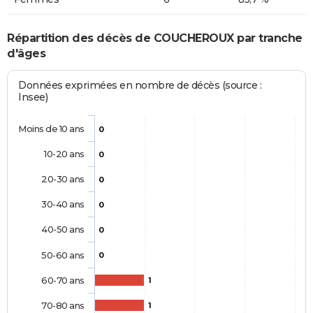
Répartition des décès de COUCHEROUX par tranche
d'âges
Données exprimées en nombre de décès (source :
Insee)
Moins de 10 ans
0
10-20 ans
0
20-30 ans
0
30-40 ans
0
40-50 ans
0
50-60 ans
0
60-70 ans
1
70-80 ans
1