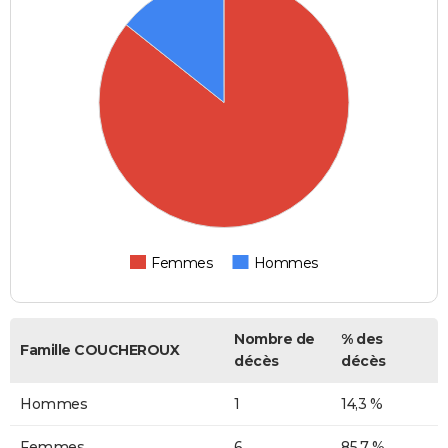
Femmes
Hommes
Nombre de
% des
Famille COUCHEROUX
décès
décès
Hommes
1
14,3 %
Femmes
6
85,7 %