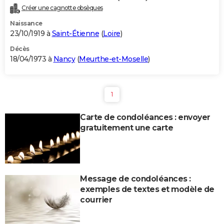
Créer une cagnotte obsèques
Naissance
23/10/1919 à
Saint-Étienne
(
Loire
)
Décès
18/04/1973 à
Nancy
(
Meurthe-et-Moselle
)
1
Carte de condoléances : envoyer
gratuitement une carte
Message de condoléances :
exemples de textes et modèle de
courrier