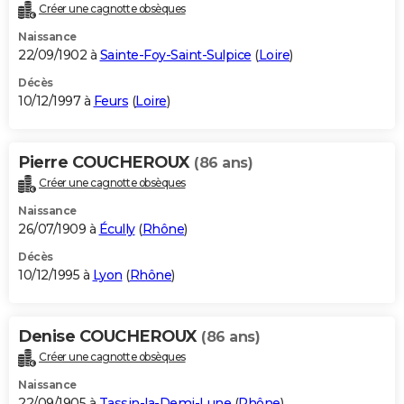
Créer une cagnotte obsèques
Naissance
22/09/1902 à
Sainte-Foy-Saint-Sulpice
(
Loire
)
Décès
10/12/1997 à
Feurs
(
Loire
)
Pierre COUCHEROUX
(86 ans)
Créer une cagnotte obsèques
Naissance
26/07/1909 à
Écully
(
Rhône
)
Décès
10/12/1995 à
Lyon
(
Rhône
)
Denise COUCHEROUX
(86 ans)
Créer une cagnotte obsèques
Naissance
22/09/1905 à
Tassin-la-Demi-Lune
(
Rhône
)