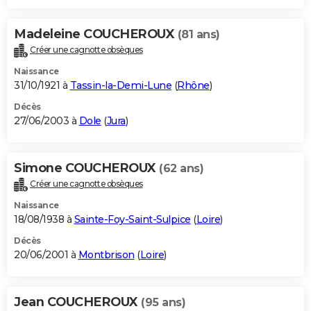
Madeleine COUCHEROUX
(81 ans)
Créer une cagnotte obsèques
Naissance
31/10/1921 à
Tassin-la-Demi-Lune
(
Rhône
)
Décès
27/06/2003 à
Dole
(
Jura
)
Simone COUCHEROUX
(62 ans)
Créer une cagnotte obsèques
Naissance
18/08/1938 à
Sainte-Foy-Saint-Sulpice
(
Loire
)
Décès
20/06/2001 à
Montbrison
(
Loire
)
Jean COUCHEROUX
(95 ans)