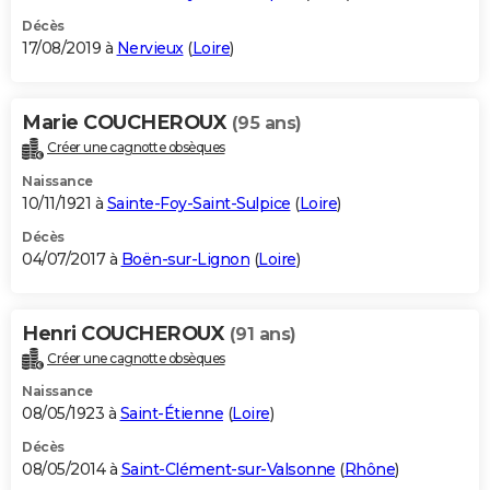
Décès
17/08/2019 à
Nervieux
(
Loire
)
Marie COUCHEROUX
(95 ans)
Créer une cagnotte obsèques
Naissance
10/11/1921 à
Sainte-Foy-Saint-Sulpice
(
Loire
)
Décès
04/07/2017 à
Boën-sur-Lignon
(
Loire
)
Henri COUCHEROUX
(91 ans)
Créer une cagnotte obsèques
Naissance
08/05/1923 à
Saint-Étienne
(
Loire
)
Décès
08/05/2014 à
Saint-Clément-sur-Valsonne
(
Rhône
)