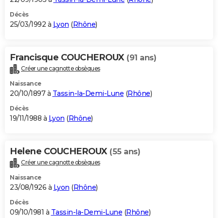
Décès
25/03/1992 à
Lyon
(
Rhône
)
Francisque COUCHEROUX
(91 ans)
Créer une cagnotte obsèques
Naissance
20/10/1897 à
Tassin-la-Demi-Lune
(
Rhône
)
Décès
19/11/1988 à
Lyon
(
Rhône
)
Helene COUCHEROUX
(55 ans)
Créer une cagnotte obsèques
Naissance
23/08/1926 à
Lyon
(
Rhône
)
Décès
09/10/1981 à
Tassin-la-Demi-Lune
(
Rhône
)