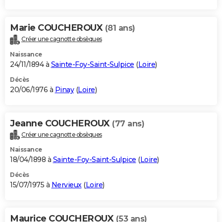
Marie COUCHEROUX
(81 ans)
Créer une cagnotte obsèques
Naissance
24/11/1894 à
Sainte-Foy-Saint-Sulpice
(
Loire
)
Décès
20/06/1976 à
Pinay
(
Loire
)
Jeanne COUCHEROUX
(77 ans)
Créer une cagnotte obsèques
Naissance
18/04/1898 à
Sainte-Foy-Saint-Sulpice
(
Loire
)
Décès
15/07/1975 à
Nervieux
(
Loire
)
Maurice COUCHEROUX
(53 ans)