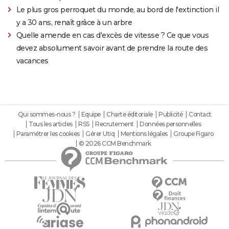
Le plus gros perroquet du monde, au bord de l'extinction il
y a 30 ans, renaît grâce à un arbre
Quelle amende en cas d'excès de vitesse ? Ce que vous
devez absolument savoir avant de prendre la route des
vacances
Qui sommes-nous ?
Equipe
Charte éditoriale
Publicité
Contact
Tous les articles
RSS
Recrutement
Données personnelles
Paramétrer les cookies
Gérer Utiq
Mentions légales
Groupe Figaro
© 2026 CCM Benchmark