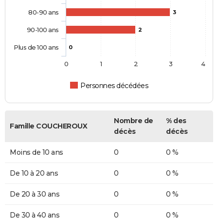
80-90 ans
3
90-100 ans
2
Plus de 100 ans
0
0
1
2
3
4
Personnes décédées
Nombre de
% des
Famille COUCHEROUX
décès
décès
Moins de 10 ans
0
0 %
De 10 à 20 ans
0
0 %
De 20 à 30 ans
0
0 %
De 30 à 40 ans
0
0 %