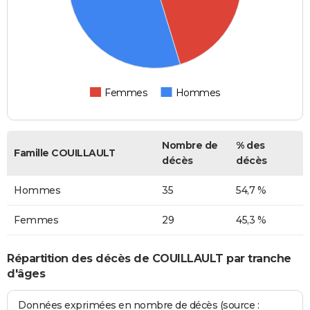
Femmes
Hommes
Nombre de
% des
Famille COUILLAULT
décès
décès
Hommes
35
54,7 %
Femmes
29
45,3 %
Répartition des décès de COUILLAULT par tranche
d'âges
Données exprimées en nombre de décès (source :