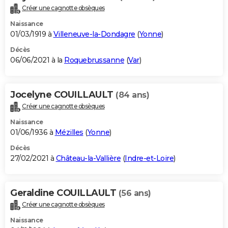
Créer une cagnotte obsèques
Naissance
01/03/1919 à
Villeneuve-la-Dondagre
(
Yonne
)
Décès
06/06/2021 à la
Roquebrussanne
(
Var
)
Jocelyne COUILLAULT
(84 ans)
Créer une cagnotte obsèques
Naissance
01/06/1936 à
Mézilles
(
Yonne
)
Décès
27/02/2021 à
Château-la-Vallière
(
Indre-et-Loire
)
Geraldine COUILLAULT
(56 ans)
Créer une cagnotte obsèques
Naissance