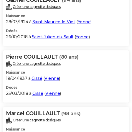
(94 ans)
Créer une cagnotte obsèques
Naissance
28/03/1924 à
Saint-Maurice-le-Vieil
(
Yonne
)
Décès
26/10/2018 à
Saint-Julien-du-Sault
(
Yonne
)
Pierre COUILLAULT
(80 ans)
Créer une cagnotte obsèques
Naissance
19/04/1937 à
Cissé
(
Vienne
)
Décès
25/03/2018 à
Cissé
(
Vienne
)
Marcel COUILLAULT
(98 ans)
Créer une cagnotte obsèques
Naissance