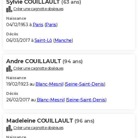
Sylvie COUILLAULT
(63 ans)
Créer une cagnotte obsèques
Naissance
04/12/1953 à
Paris
(
Paris
)
Décès
06/03/2017 à
Saint-Lô
(
Manche
)
Andre COUILLAULT
(94 ans)
Créer une cagnotte obsèques
Naissance
19/02/1923 au
Blanc-Mesnil
(
Seine-Saint-Denis
)
Décès
26/02/2017 au
Blanc-Mesnil
(
Seine-Saint-Denis
)
Madeleine COUILLAULT
(96 ans)
Créer une cagnotte obsèques
Naissance