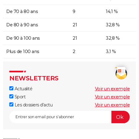
De 70 à 80 ans
9
14,1 %
De 80 à 90 ans
21
32,8 %
De 90 à 100 ans
21
32,8 %
Plus de 100 ans
2
3,1 %
NEWSLETTERS
Actualité
Voir un exemple
Sport
Voir un exemple
Les dossiers d'actu
Voir un exemple