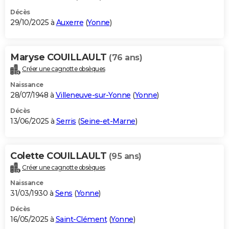
Décès
29/10/2025 à
Auxerre
(
Yonne
)
Maryse COUILLAULT
(76 ans)
Créer une cagnotte obsèques
Naissance
28/07/1948 à
Villeneuve-sur-Yonne
(
Yonne
)
Décès
13/06/2025 à
Serris
(
Seine-et-Marne
)
Colette COUILLAULT
(95 ans)
Créer une cagnotte obsèques
Naissance
31/03/1930 à
Sens
(
Yonne
)
Décès
16/05/2025 à
Saint-Clément
(
Yonne
)