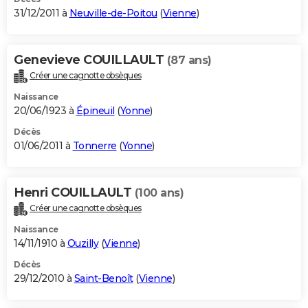
31/12/2011 à
Neuville-de-Poitou
(
Vienne
)
Genevieve COUILLAULT
(87 ans)
Créer une cagnotte obsèques
Naissance
20/06/1923 à
Épineuil
(
Yonne
)
Décès
01/06/2011 à
Tonnerre
(
Yonne
)
Henri COUILLAULT
(100 ans)
Créer une cagnotte obsèques
Naissance
14/11/1910 à
Ouzilly
(
Vienne
)
Décès
29/12/2010 à
Saint-Benoît
(
Vienne
)