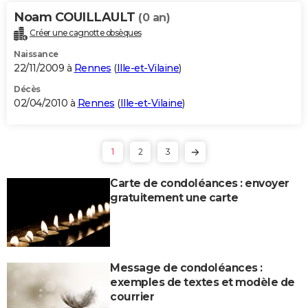
Noam COUILLAULT
(0 an)
Créer une cagnotte obsèques
Naissance
22/11/2009 à
Rennes
(
Ille-et-Vilaine
)
Décès
02/04/2010 à
Rennes
(
Ille-et-Vilaine
)
1
2
3
Carte de condoléances : envoyer
gratuitement une carte
Message de condoléances :
exemples de textes et modèle de
courrier