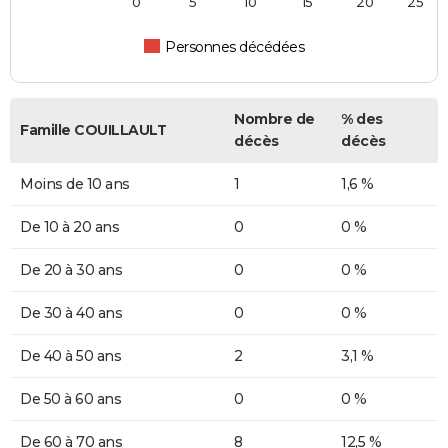
0
5
10
15
20
25
Personnes décédées
Nombre de
% des
Famille COUILLAULT
décès
décès
Moins de 10 ans
1
1,6 %
De 10 à 20 ans
0
0 %
De 20 à 30 ans
0
0 %
De 30 à 40 ans
0
0 %
De 40 à 50 ans
2
3,1 %
De 50 à 60 ans
0
0 %
De 60 à 70 ans
8
12,5 %