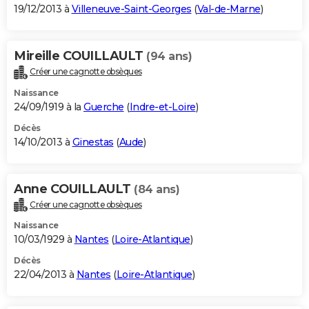
19/12/2013 à
Villeneuve-Saint-Georges
(
Val-de-Marne
)
Mireille COUILLAULT
(94 ans)
Créer une cagnotte obsèques
Naissance
24/09/1919 à la
Guerche
(
Indre-et-Loire
)
Décès
14/10/2013 à
Ginestas
(
Aude
)
Anne COUILLAULT
(84 ans)
Créer une cagnotte obsèques
Naissance
10/03/1929 à
Nantes
(
Loire-Atlantique
)
Décès
22/04/2013 à
Nantes
(
Loire-Atlantique
)