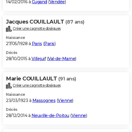
14/02/2016 à
Cugand
(
Vendée
)
Jacques COUILLAULT
(87 ans)
Créer une cagnotte obsèques
Naissance
27/05/1928 à
Paris
(
Paris
)
Décès
28/10/2015 à
Villejuif
(
Val-de-Marne
)
Marie COUILLAULT
(91 ans)
Créer une cagnotte obsèques
Naissance
23/03/1923 à
Massognes
(
Vienne
)
Décès
28/12/2014 à
Neuville-de-Poitou
(
Vienne
)