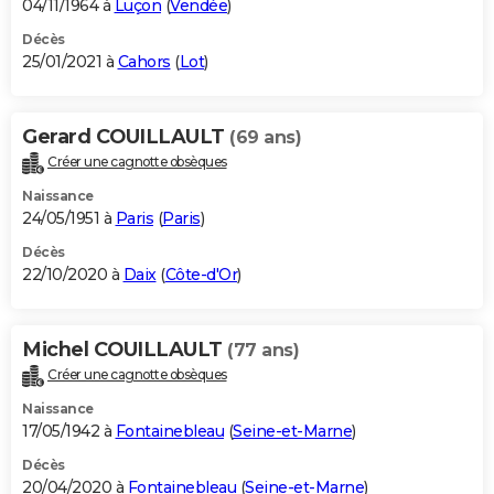
04/11/1964 à
Luçon
(
Vendée
)
Décès
25/01/2021 à
Cahors
(
Lot
)
Gerard COUILLAULT
(69 ans)
Créer une cagnotte obsèques
Naissance
24/05/1951 à
Paris
(
Paris
)
Décès
22/10/2020 à
Daix
(
Côte-d'Or
)
Michel COUILLAULT
(77 ans)
Créer une cagnotte obsèques
Naissance
17/05/1942 à
Fontainebleau
(
Seine-et-Marne
)
Décès
20/04/2020 à
Fontainebleau
(
Seine-et-Marne
)