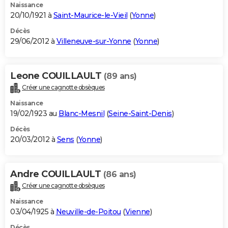
Naissance
20/10/1921 à
Saint-Maurice-le-Vieil
(
Yonne
)
Décès
29/06/2012 à
Villeneuve-sur-Yonne
(
Yonne
)
Leone COUILLAULT
(89 ans)
Créer une cagnotte obsèques
Naissance
19/02/1923 au
Blanc-Mesnil
(
Seine-Saint-Denis
)
Décès
20/03/2012 à
Sens
(
Yonne
)
Andre COUILLAULT
(86 ans)
Créer une cagnotte obsèques
Naissance
03/04/1925 à
Neuville-de-Poitou
(
Vienne
)
Décès