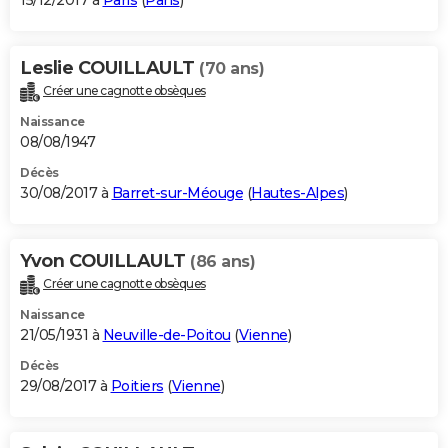
15/12/2017 à
Paris
(
Paris
)
Leslie COUILLAULT
(70 ans)
Créer une cagnotte obsèques
Naissance
08/08/1947
Décès
30/08/2017 à
Barret-sur-Méouge
(
Hautes-Alpes
)
Yvon COUILLAULT
(86 ans)
Créer une cagnotte obsèques
Naissance
21/05/1931 à
Neuville-de-Poitou
(
Vienne
)
Décès
29/08/2017 à
Poitiers
(
Vienne
)