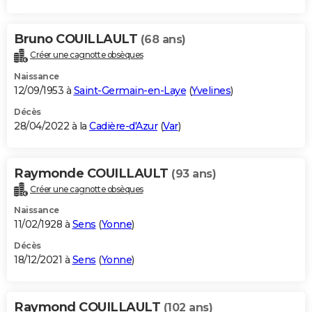
Bruno COUILLAULT
(68 ans)
Créer une cagnotte obsèques
Naissance
12/09/1953 à
Saint-Germain-en-Laye
(
Yvelines
)
Décès
28/04/2022 à la
Cadière-d'Azur
(
Var
)
Raymonde COUILLAULT
(93 ans)
Créer une cagnotte obsèques
Naissance
11/02/1928 à
Sens
(
Yonne
)
Décès
18/12/2021 à
Sens
(
Yonne
)
Raymond COUILLAULT
(102 ans)