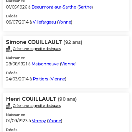
Naissance
01/05/1926 à
Beaumont-sur-Sarthe
(
Sarthe
)
Décès
09/07/2014 à
Villefargeau
(
Yonne
)
Simone COUILLAULT
(92 ans)
Créer une cagnotte obsèques
Naissance
28/08/1921 à
Maisonneuve
(
Vienne
)
Décès
24/03/2014 à
Poitiers
(
Vienne
)
Henri COUILLAULT
(90 ans)
Créer une cagnotte obsèques
Naissance
01/09/1923 à
Vernoy
(
Yonne
)
Décès