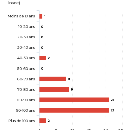
Insee)
Moins de 10 ans
1
10-20 ans
0
20-30 ans
0
30-40 ans
0
40-50 ans
2
50-60 ans
0
60-70 ans
8
70-80 ans
9
80-90 ans
21
90-100 ans
21
Plus de 100 ans
2