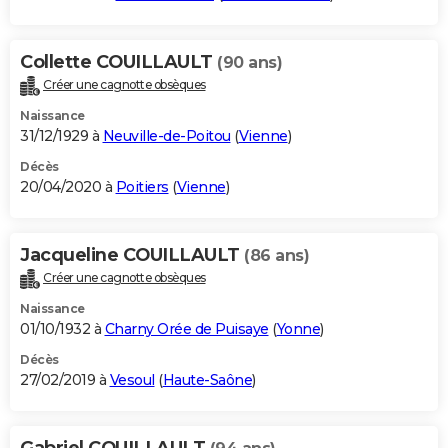
Collette COUILLAULT
(90 ans)
Créer une cagnotte obsèques
Naissance
31/12/1929 à
Neuville-de-Poitou
(
Vienne
)
Décès
20/04/2020 à
Poitiers
(
Vienne
)
Jacqueline COUILLAULT
(86 ans)
Créer une cagnotte obsèques
Naissance
01/10/1932 à
Charny Orée de Puisaye
(
Yonne
)
Décès
27/02/2019 à
Vesoul
(
Haute-Saône
)
Gabriel COUILLAULT