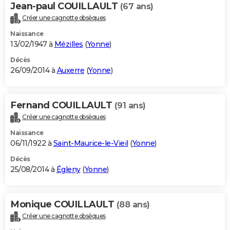
Jean-paul COUILLAULT
(67 ans)
Créer une cagnotte obsèques
Naissance
13/02/1947 à
Mézilles
(
Yonne
)
Décès
26/09/2014 à
Auxerre
(
Yonne
)
Fernand COUILLAULT
(91 ans)
Créer une cagnotte obsèques
Naissance
06/11/1922 à
Saint-Maurice-le-Vieil
(
Yonne
)
Décès
25/08/2014 à
Égleny
(
Yonne
)
Monique COUILLAULT
(88 ans)
Créer une cagnotte obsèques