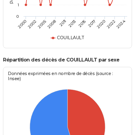
1
0
2002
2013
2022
2000
2011
2020
2008
2017
2005
2015
2024
COUILLAULT
Répartition des décès de COUILLAULT par sexe
Données exprimées en nombre de décès (source :
Insee)