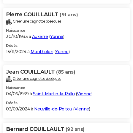
Pierre COUILLAULT
(91 ans)
Créer une cagnotte obsèques
Naissance
30/10/1933 à
Auxerre
(
Yonne
)
Décès
15/11/2024 à
Montholon
(
Yonne
)
Jean COUILLAULT
(85 ans)
Créer une cagnotte obsèques
Naissance
04/06/1939 à
Saint-Martin-la-Pallu
(
Vienne
)
Décès
03/09/2024 à
Neuville-de-Poitou
(
Vienne
)
Bernard COUILLAULT
(92 ans)