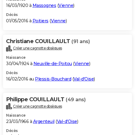
16/03/1920 à
Massognes
(
Vienne
)
Décès
01/05/2016 à
Poitiers
(
Vienne
)
Christiane COUILLAULT
(91 ans)
Créer une cagnotte obsèques
Naissance
30/04/1924 à
Neuville-de-Poitou
(
Vienne
)
Décès
16/02/2016 au
Plessis-Bouchard
(
Val-d'Oise
)
Philippe COUILLAULT
(49 ans)
Créer une cagnotte obsèques
Naissance
23/03/1966 à
Argenteuil
(
Val-d'Oise
)
Décès