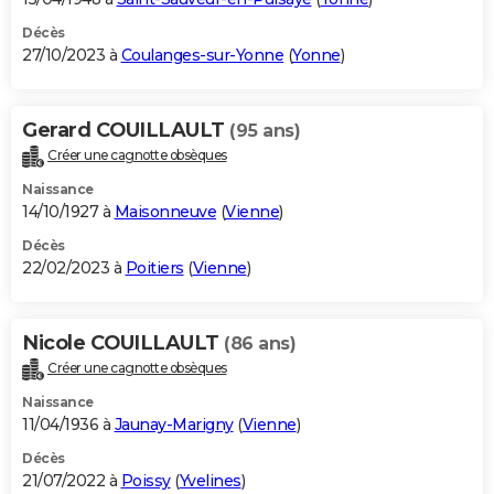
Décès
27/10/2023 à
Coulanges-sur-Yonne
(
Yonne
)
Gerard COUILLAULT
(95 ans)
Créer une cagnotte obsèques
Naissance
14/10/1927 à
Maisonneuve
(
Vienne
)
Décès
22/02/2023 à
Poitiers
(
Vienne
)
Nicole COUILLAULT
(86 ans)
Créer une cagnotte obsèques
Naissance
11/04/1936 à
Jaunay-Marigny
(
Vienne
)
Décès
21/07/2022 à
Poissy
(
Yvelines
)