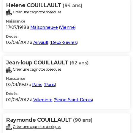
Helene COUILLAULT
(94 ans)
Créer une cagnotte obsèques
Naissance
17/07/1918 à
Maisonneuve
(
Vienne
)
Décès
02/08/2012 à
Airvault
(
Deux-Sèvres
)
Jean-loup COUILLAULT
(62 ans)
Créer une cagnotte obsèques
Naissance
02/01/1950 à
Paris
(
Paris
)
Décès
02/08/2012 à
Villepinte
(
Seine-Saint-Denis
)
Raymonde COUILLAULT
(90 ans)
Créer une cagnotte obsèques