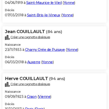
04/06/1919 à
Saint-Maurice-le-Vieil
(
Yonne
)
Décès
07/03/2018 à
Saint-Bris-le-Vineux
(
Yonne
)
Jean COUILLAULT
(84 ans)
Créer une cagnotte obsèques
Naissance
23/11/1933 à
Charny Orée de Puisaye
(
Yonne
)
Décès
06/03/2018 à
Auxerre
(
Yonne
)
Herve COUILLAULT
(94 ans)
Créer une cagnotte obsèques
Naissance
09/09/1923 à
Craon
(
Vienne
)
Décès