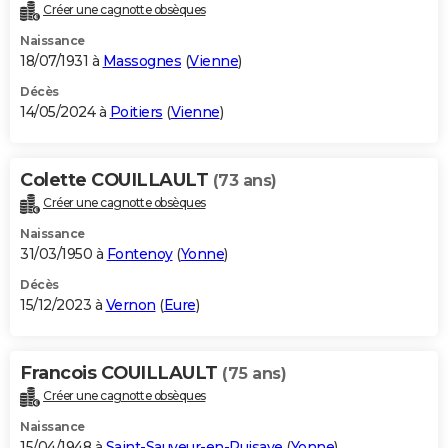
Créer une cagnotte obsèques
Naissance
18/07/1931 à
Massognes
(
Vienne
)
Décès
14/05/2024 à
Poitiers
(
Vienne
)
Colette COUILLAULT
(73 ans)
Créer une cagnotte obsèques
Naissance
31/03/1950 à
Fontenoy
(
Yonne
)
Décès
15/12/2023 à
Vernon
(
Eure
)
Francois COUILLAULT
(75 ans)
Créer une cagnotte obsèques
Naissance
15/04/1948 à
Saint-Sauveur-en-Puisaye
(
Yonne
)