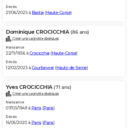
Décès
21/06/2023 à
Bastia
(
Haute-Corse
)
Dominique CROCICCHIA
(86 ans)
Créer une cagnotte obsèques
Naissance
22/11/1936 à
Crocicchia
(
Haute-Corse
)
Décès
12/02/2023 à
Courbevoie
(
Hauts-de-Seine
)
Yves CROCICCHIA
(71 ans)
Créer une cagnotte obsèques
Naissance
07/03/1949 à
Paris
(
Paris
)
Décès
15/05/2020 à
Paris
(
Paris
)