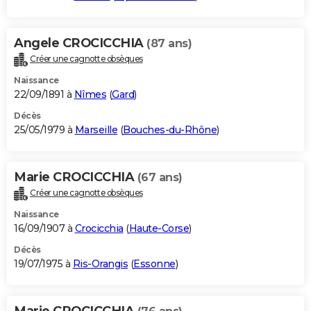
Angele CROCICCHIA
(87 ans)
Créer une cagnotte obsèques
Naissance
22/09/1891 à
Nîmes
(
Gard
)
Décès
25/05/1979 à
Marseille
(
Bouches-du-Rhône
)
Marie CROCICCHIA
(67 ans)
Créer une cagnotte obsèques
Naissance
16/09/1907 à
Crocicchia
(
Haute-Corse
)
Décès
19/07/1975 à
Ris-Orangis
(
Essonne
)
Marie CROCICCHIA