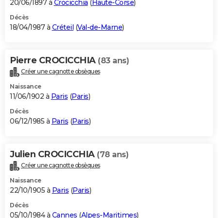
20/06/1897 à
Crocicchia
(
Haute-Corse
)
Décès
18/04/1987 à
Créteil
(
Val-de-Marne
)
Pierre CROCICCHIA
(83 ans)
Créer une cagnotte obsèques
Naissance
11/06/1902 à
Paris
(
Paris
)
Décès
06/12/1985 à
Paris
(
Paris
)
Julien CROCICCHIA
(78 ans)
Créer une cagnotte obsèques
Naissance
22/10/1905 à
Paris
(
Paris
)
Décès
05/10/1984 à
Cannes
(
Alpes-Maritimes
)