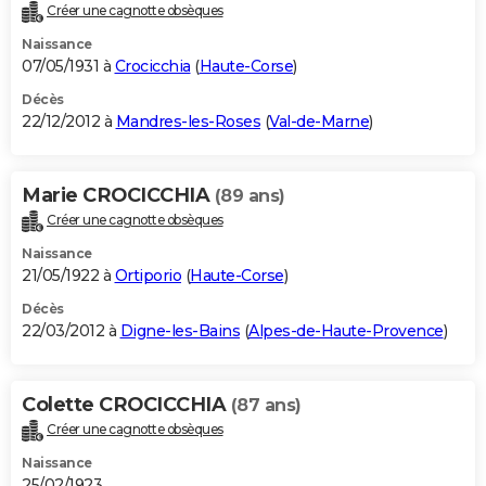
Créer une cagnotte obsèques
Naissance
07/05/1931 à
Crocicchia
(
Haute-Corse
)
Décès
22/12/2012 à
Mandres-les-Roses
(
Val-de-Marne
)
Marie CROCICCHIA
(89 ans)
Créer une cagnotte obsèques
Naissance
21/05/1922 à
Ortiporio
(
Haute-Corse
)
Décès
22/03/2012 à
Digne-les-Bains
(
Alpes-de-Haute-Provence
)
Colette CROCICCHIA
(87 ans)
Créer une cagnotte obsèques
Naissance
25/02/1923