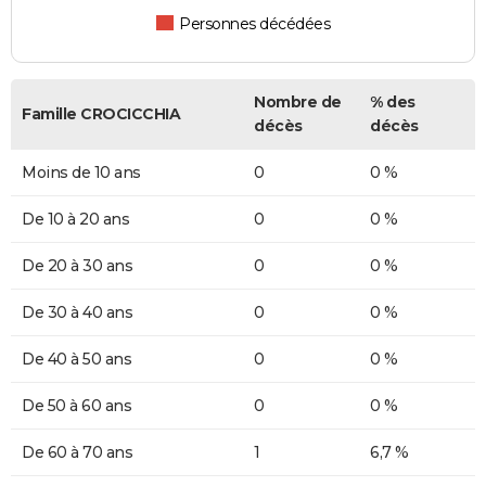
Personnes décédées
Nombre de
% des
Famille CROCICCHIA
décès
décès
Moins de 10 ans
0
0 %
De 10 à 20 ans
0
0 %
De 20 à 30 ans
0
0 %
De 30 à 40 ans
0
0 %
De 40 à 50 ans
0
0 %
De 50 à 60 ans
0
0 %
De 60 à 70 ans
1
6,7 %