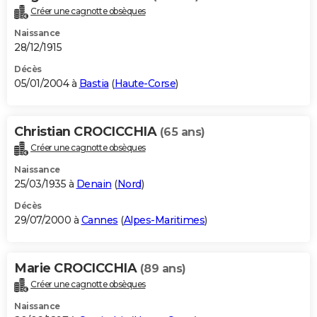
Créer une cagnotte obsèques
Naissance
28/12/1915
Décès
05/01/2004 à
Bastia
(
Haute-Corse
)
Christian CROCICCHIA
(65 ans)
Créer une cagnotte obsèques
Naissance
25/03/1935 à
Denain
(
Nord
)
Décès
29/07/2000 à
Cannes
(
Alpes-Maritimes
)
Marie CROCICCHIA
(89 ans)
Créer une cagnotte obsèques
Naissance