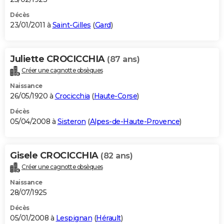
Décès
23/01/2011 à
Saint-Gilles
(
Gard
)
Juliette CROCICCHIA
(87 ans)
Créer une cagnotte obsèques
Naissance
26/05/1920 à
Crocicchia
(
Haute-Corse
)
Décès
05/04/2008 à
Sisteron
(
Alpes-de-Haute-Provence
)
Gisele CROCICCHIA
(82 ans)
Créer une cagnotte obsèques
Naissance
28/07/1925
Décès
05/01/2008 à
Lespignan
(
Hérault
)