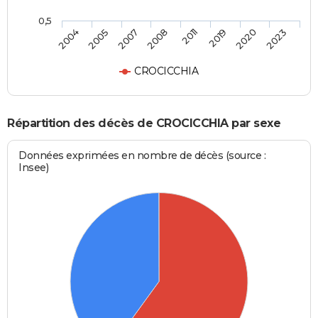
0,5
2004
2005
2007
2008
2011
2019
2020
2023
CROCICCHIA
Répartition des décès de CROCICCHIA par sexe
Données exprimées en nombre de décès (source :
Insee)