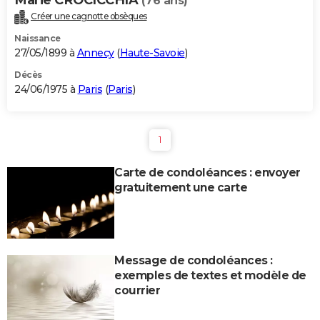
(76 ans)
Créer une cagnotte obsèques
Naissance
27/05/1899 à
Annecy
(
Haute-Savoie
)
Décès
24/06/1975 à
Paris
(
Paris
)
1
Carte de condoléances : envoyer
gratuitement une carte
Message de condoléances :
exemples de textes et modèle de
courrier