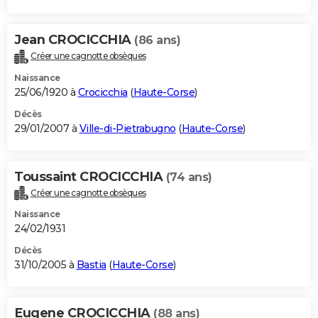
Jean CROCICCHIA
(86 ans)
Créer une cagnotte obsèques
Naissance
25/06/1920 à
Crocicchia
(
Haute-Corse
)
Décès
29/01/2007 à
Ville-di-Pietrabugno
(
Haute-Corse
)
Toussaint CROCICCHIA
(74 ans)
Créer une cagnotte obsèques
Naissance
24/02/1931
Décès
31/10/2005 à
Bastia
(
Haute-Corse
)
Eugene CROCICCHIA
(88 ans)