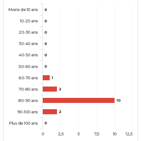
Moins de 10 ans
0
10-20 ans
0
20-30 ans
0
30-40 ans
0
40-50 ans
0
50-60 ans
0
60-70 ans
1
70-80 ans
2
80-90 ans
10
90-100 ans
2
Plus de 100 ans
0
0
2,5
5
7,5
10
12,5