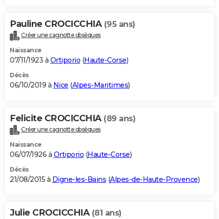
Pauline CROCICCHIA
(95 ans)
Créer une cagnotte obsèques
Naissance
07/11/1923 à
Ortiporio
(
Haute-Corse
)
Décès
06/10/2019 à
Nice
(
Alpes-Maritimes
)
Felicite CROCICCHIA
(89 ans)
Créer une cagnotte obsèques
Naissance
06/07/1926 à
Ortiporio
(
Haute-Corse
)
Décès
21/08/2015 à
Digne-les-Bains
(
Alpes-de-Haute-Provence
)
Julie CROCICCHIA
(81 ans)