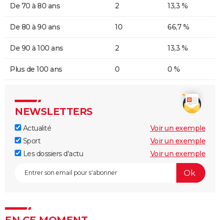
De 70 à 80 ans
2
13,3 %
De 80 à 90 ans
10
66,7 %
De 90 à 100 ans
2
13,3 %
Plus de 100 ans
0
0 %
NEWSLETTERS
Actualité
Voir un exemple
Sport
Voir un exemple
Les dossiers d'actu
Voir un exemple