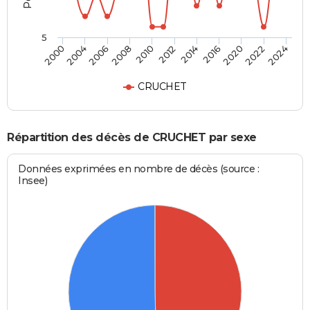
5
2012
2006
2022
2014
2008
2024
2000
2016
2010
2004
2020
CRUCHET
Répartition des décès de CRUCHET par sexe
Données exprimées en nombre de décès (source :
Insee)