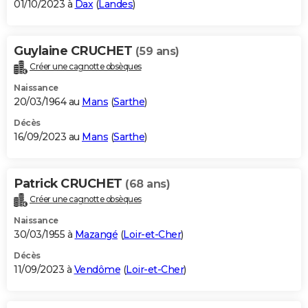
01/10/2023 à
Dax
(
Landes
)
Guylaine CRUCHET
(59 ans)
Créer une cagnotte obsèques
Naissance
20/03/1964 au
Mans
(
Sarthe
)
Décès
16/09/2023 au
Mans
(
Sarthe
)
Patrick CRUCHET
(68 ans)
Créer une cagnotte obsèques
Naissance
30/03/1955 à
Mazangé
(
Loir-et-Cher
)
Décès
11/09/2023 à
Vendôme
(
Loir-et-Cher
)