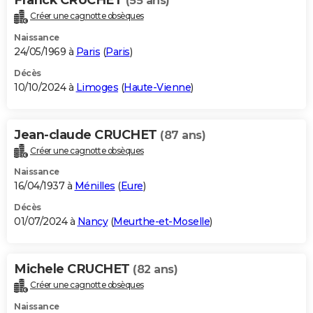
(55 ans)
Créer une cagnotte obsèques
Naissance
24/05/1969 à
Paris
(
Paris
)
Décès
10/10/2024 à
Limoges
(
Haute-Vienne
)
Jean-claude CRUCHET
(87 ans)
Créer une cagnotte obsèques
Naissance
16/04/1937 à
Ménilles
(
Eure
)
Décès
01/07/2024 à
Nancy
(
Meurthe-et-Moselle
)
Michele CRUCHET
(82 ans)
Créer une cagnotte obsèques
Naissance