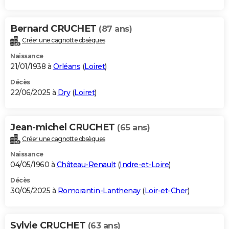
Bernard CRUCHET
(87 ans)
Créer une cagnotte obsèques
Naissance
21/01/1938 à
Orléans
(
Loiret
)
Décès
22/06/2025 à
Dry
(
Loiret
)
Jean-michel CRUCHET
(65 ans)
Créer une cagnotte obsèques
Naissance
04/05/1960 à
Château-Renault
(
Indre-et-Loire
)
Décès
30/05/2025 à
Romorantin-Lanthenay
(
Loir-et-Cher
)
Sylvie CRUCHET
(63 ans)