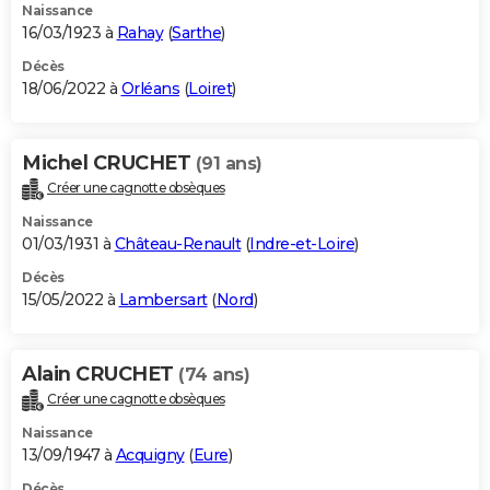
Naissance
16/03/1923 à
Rahay
(
Sarthe
)
Décès
18/06/2022 à
Orléans
(
Loiret
)
Michel CRUCHET
(91 ans)
Créer une cagnotte obsèques
Naissance
01/03/1931 à
Château-Renault
(
Indre-et-Loire
)
Décès
15/05/2022 à
Lambersart
(
Nord
)
Alain CRUCHET
(74 ans)
Créer une cagnotte obsèques
Naissance
13/09/1947 à
Acquigny
(
Eure
)
Décès