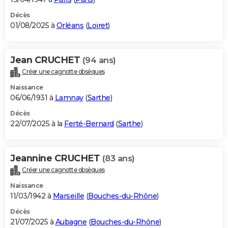
Décès
01/08/2025 à
Orléans
(
Loiret
)
Jean CRUCHET
(94 ans)
Créer une cagnotte obsèques
Naissance
06/06/1931 à
Lamnay
(
Sarthe
)
Décès
22/07/2025 à la
Ferté-Bernard
(
Sarthe
)
Jeannine CRUCHET
(83 ans)
Créer une cagnotte obsèques
Naissance
11/03/1942 à
Marseille
(
Bouches-du-Rhône
)
Décès
21/07/2025 à
Aubagne
(
Bouches-du-Rhône
)