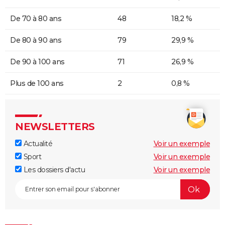
De 70 à 80 ans
48
18,2 %
De 80 à 90 ans
79
29,9 %
De 90 à 100 ans
71
26,9 %
Plus de 100 ans
2
0,8 %
NEWSLETTERS
Actualité
Voir un exemple
Sport
Voir un exemple
Les dossiers d'actu
Voir un exemple