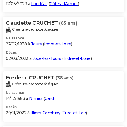
17/03/2023 à
Loudéac
(
Côtes-d'Armor
)
Claudette CRUCHET
(85 ans)
Créer une cagnotte obsèques
Naissance
27/02/1938 à
Tours
(
Indre-et-Loire
)
Décès
02/03/2023 à
Joué-lès-Tours
(
Indre-et-Loire
)
Frederic CRUCHET
(38 ans)
Créer une cagnotte obsèques
Naissance
14/12/1983 à
Nîmes
(
Gard
)
Décès
20/11/2022 à
Illiers-Combray
(
Eure-et-Loir
)