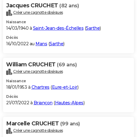
Jacques CRUCHET
(82 ans)
Créer une cagnotte obsèques
Naissance
14/03/1940 à
Saint-Jean-des-Échelles
(
Sarthe
)
Décès
16/10/2022 au
Mans
(
Sarthe
)
William CRUCHET
(69 ans)
Créer une cagnotte obsèques
Naissance
18/01/1953 à
Chartres
(
Eure-et-Loir
)
Décès
21/07/2022 à
Briançon
(
Hautes-Alpes
)
Marcelle CRUCHET
(99 ans)
Créer une cagnotte obsèques