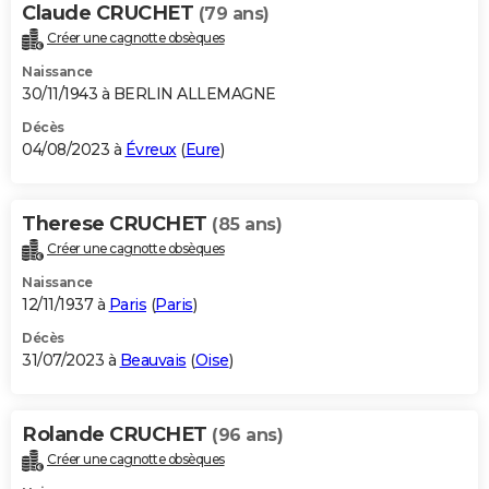
Claude CRUCHET
(79 ans)
Créer une cagnotte obsèques
Naissance
30/11/1943 à BERLIN ALLEMAGNE
Décès
04/08/2023 à
Évreux
(
Eure
)
Therese CRUCHET
(85 ans)
Créer une cagnotte obsèques
Naissance
12/11/1937 à
Paris
(
Paris
)
Décès
31/07/2023 à
Beauvais
(
Oise
)
Rolande CRUCHET
(96 ans)
Créer une cagnotte obsèques