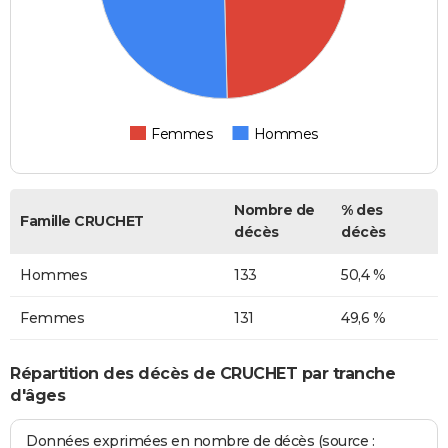
Femmes
Hommes
Nombre de
% des
Famille CRUCHET
décès
décès
Hommes
133
50,4 %
Femmes
131
49,6 %
Répartition des décès de CRUCHET par tranche
d'âges
Données exprimées en nombre de décès (source :