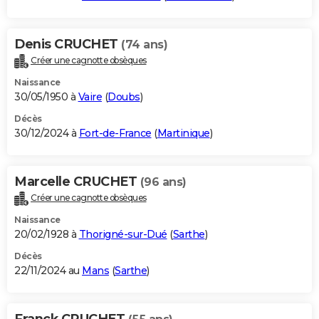
Denis CRUCHET
(74 ans)
Créer une cagnotte obsèques
Naissance
30/05/1950 à
Vaire
(
Doubs
)
Décès
30/12/2024 à
Fort-de-France
(
Martinique
)
Marcelle CRUCHET
(96 ans)
Créer une cagnotte obsèques
Naissance
20/02/1928 à
Thorigné-sur-Dué
(
Sarthe
)
Décès
22/11/2024 au
Mans
(
Sarthe
)
Franck CRUCHET