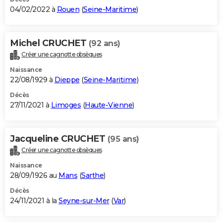
04/02/2022 à
Rouen
(
Seine-Maritime
)
Michel CRUCHET
(92 ans)
Créer une cagnotte obsèques
Naissance
22/08/1929 à
Dieppe
(
Seine-Maritime
)
Décès
27/11/2021 à
Limoges
(
Haute-Vienne
)
Jacqueline CRUCHET
(95 ans)
Créer une cagnotte obsèques
Naissance
28/09/1926 au
Mans
(
Sarthe
)
Décès
24/11/2021 à la
Seyne-sur-Mer
(
Var
)