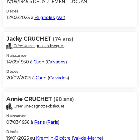
17/09/1945 à DEPARTEMENT D'ORAN
Décès
12/03/2025 à
Brignoles
(
Var
)
Jacky CRUCHET
(74 ans)
Créer une cagnotte obsèques
Naissance
14/09/1950 à
Caen
(
Calvados
)
Décès
20/02/2025 à
Caen
(
Calvados
)
Annie CRUCHET
(68 ans)
Créer une cagnotte obsèques
Naissance
07/03/1956 à
Paris
(
Paris
)
Décès
19/01/2025 au
Kremlin-Bicêtre
(
Val-de-Marne
)