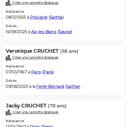
Créer une cagnotte obsèques
Naissance
08/12/1935 à
Précigné
(
Sarthe
)
Décès
16/08/2025 à
Aix-les-Bains
(
Savoie
)
Veronique CRUCHET
(58 ans)
Créer une cagnotte obsèques
Naissance
07/03/1967 à
Paris
(
Paris
)
Décès
09/08/2025 à la
Ferté-Bernard
(
Sarthe
)
Jacky CRUCHET
(78 ans)
Créer une cagnotte obsèques
Naissance
13/04/1947 à
Paris
(
Paris
)