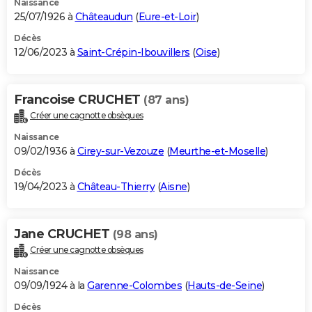
Naissance
25/07/1926 à
Châteaudun
(
Eure-et-Loir
)
Décès
12/06/2023 à
Saint-Crépin-Ibouvillers
(
Oise
)
Francoise CRUCHET
(87 ans)
Créer une cagnotte obsèques
Naissance
09/02/1936 à
Cirey-sur-Vezouze
(
Meurthe-et-Moselle
)
Décès
19/04/2023 à
Château-Thierry
(
Aisne
)
Jane CRUCHET
(98 ans)
Créer une cagnotte obsèques
Naissance
09/09/1924 à la
Garenne-Colombes
(
Hauts-de-Seine
)
Décès