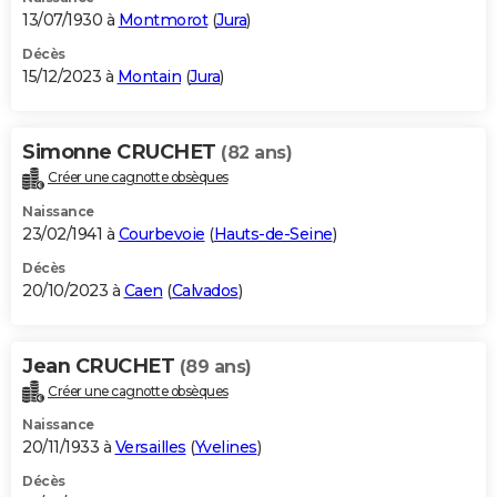
13/07/1930 à
Montmorot
(
Jura
)
Décès
15/12/2023 à
Montain
(
Jura
)
Simonne CRUCHET
(82 ans)
Créer une cagnotte obsèques
Naissance
23/02/1941 à
Courbevoie
(
Hauts-de-Seine
)
Décès
20/10/2023 à
Caen
(
Calvados
)
Jean CRUCHET
(89 ans)
Créer une cagnotte obsèques
Naissance
20/11/1933 à
Versailles
(
Yvelines
)
Décès