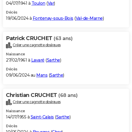
04/07/1941 à
Toulon
(
Var
)
Décès
19/06/2024 à
Fontenay-sous-Bois
(
Val-de-Marne
)
Patrick CRUCHET
(63 ans)
Créer une cagnotte obsèques
Naissance
27/02/1961 à
Lavaré
(
Sarthe
)
Décès
09/06/2024 au
Mans
(
Sarthe
)
Christian CRUCHET
(68 ans)
Créer une cagnotte obsèques
Naissance
14/07/1955 à
Saint-Calais
(
Sarthe
)
Décès