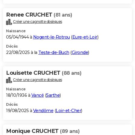
Renee CRUCHET
(81 ans)
Créer une cagnotte obsèques
Naissance
05/04/1944 à
Nogent-le-Rotrou
(
Eure-et-Loir
)
Décès
22/08/2025 à la
Teste-de-Buch
(
Gironde
)
Louisette CRUCHET
(88 ans)
Créer une cagnotte obsèques
Naissance
18/10/1936 à
Vancé
(
Sarthe
)
Décès
19/08/2025 à
Vendôme
(
Loir-et-Cher
)
Monique CRUCHET
(89 ans)