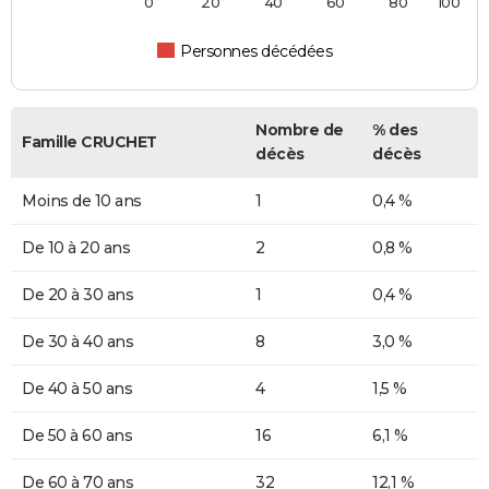
0
20
40
60
80
100
Personnes décédées
Nombre de
% des
Famille CRUCHET
décès
décès
Moins de 10 ans
1
0,4 %
De 10 à 20 ans
2
0,8 %
De 20 à 30 ans
1
0,4 %
De 30 à 40 ans
8
3,0 %
De 40 à 50 ans
4
1,5 %
De 50 à 60 ans
16
6,1 %
De 60 à 70 ans
32
12,1 %