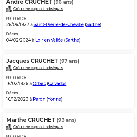
Andre CRUCHET
(96 ans)
Créer une cagnotte obsèques
Naissance
28/06/1927 à
Saint-Pierre-de-Chevillé
(
Sarthe
)
Décès
04/02/2024 à
Loir en Vallée
(
Sarthe
)
Jacques CRUCHET
(97 ans)
Créer une cagnotte obsèques
Naissance
16/02/1926 à
Orbec
(
Calvados
)
Décès
16/12/2023 à
Paron
(
Yonne
)
Marthe CRUCHET
(93 ans)
Créer une cagnotte obsèques
Naissance