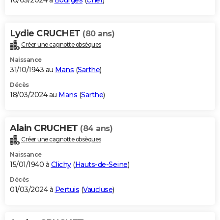
10/05/2024 à
Bourges
(
Cher
)
Lydie CRUCHET
(80 ans)
Créer une cagnotte obsèques
Naissance
31/10/1943 au
Mans
(
Sarthe
)
Décès
18/03/2024 au
Mans
(
Sarthe
)
Alain CRUCHET
(84 ans)
Créer une cagnotte obsèques
Naissance
15/01/1940 à
Clichy
(
Hauts-de-Seine
)
Décès
01/03/2024 à
Pertuis
(
Vaucluse
)