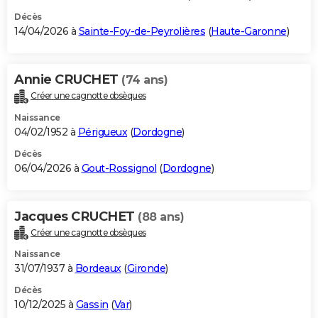
Décès
14/04/2026 à
Sainte-Foy-de-Peyrolières
(
Haute-Garonne
)
Annie CRUCHET
(74 ans)
Créer une cagnotte obsèques
Naissance
04/02/1952 à
Périgueux
(
Dordogne
)
Décès
06/04/2026 à
Gout-Rossignol
(
Dordogne
)
Jacques CRUCHET
(88 ans)
Créer une cagnotte obsèques
Naissance
31/07/1937 à
Bordeaux
(
Gironde
)
Décès
10/12/2025 à
Gassin
(
Var
)