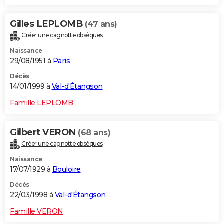
Gilles LEPLOMB
(47 ans)
Créer une cagnotte obsèques
Naissance
29/08/1951 à
Paris
Décès
14/01/1999 à
Val-d'Étangson
Famille LEPLOMB
Gilbert VERON
(68 ans)
Créer une cagnotte obsèques
Naissance
17/07/1929 à
Bouloire
Décès
22/03/1998 à
Val-d'Étangson
Famille VERON