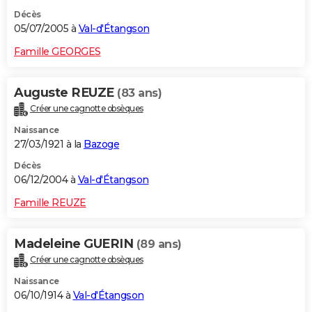
Décès
05/07/2005 à
Val-d'Étangson
Famille GEORGES
Auguste REUZE
(83 ans)
Créer une cagnotte obsèques
Naissance
27/03/1921 à la
Bazoge
Décès
06/12/2004 à
Val-d'Étangson
Famille REUZE
Madeleine GUERIN
(89 ans)
Créer une cagnotte obsèques
Naissance
06/10/1914 à
Val-d'Étangson