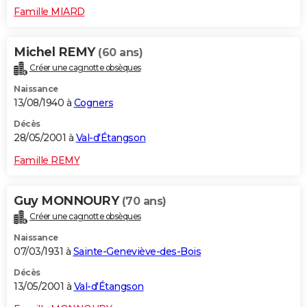
Famille MIARD
Michel REMY
(60 ans)
Créer une cagnotte obsèques
Naissance
13/08/1940 à
Cogners
Décès
28/05/2001 à
Val-d'Étangson
Famille REMY
Guy MONNOURY
(70 ans)
Créer une cagnotte obsèques
Naissance
07/03/1931 à
Sainte-Geneviève-des-Bois
Décès
13/05/2001 à
Val-d'Étangson