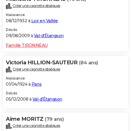
Créer une cagnotte obsèques
Naissance
08/12/1932 à
Loir en Vallée
Décès
09/08/2009 à
Val-d'Étangson
Famille TIRONNEAU
Victoria HILLION-SAUTEUR
(84 ans)
Créer une cagnotte obsèques
Naissance
01/04/1924 à
Paris
Décès
05/12/2008 à
Val-d'Étangson
Aime MORITZ
(79 ans)
Créer une cagnotte obsèques