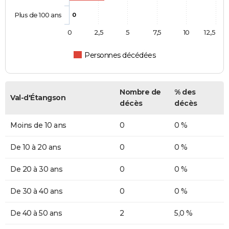
Plus de 100 ans
0
0
2,5
5
7,5
10
12,5
Personnes décédées
Nombre de
% des
Val-d'Étangson
décès
décès
Moins de 10 ans
0
0 %
De 10 à 20 ans
0
0 %
De 20 à 30 ans
0
0 %
De 30 à 40 ans
0
0 %
De 40 à 50 ans
2
5,0 %