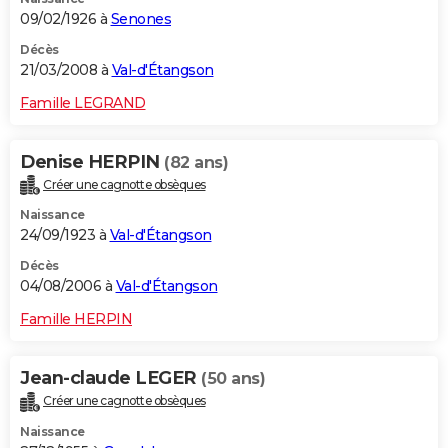
09/02/1926 à
Senones
Décès
21/03/2008 à
Val-d'Étangson
Famille LEGRAND
Denise HERPIN
(82 ans)
Créer une cagnotte obsèques
Naissance
24/09/1923 à
Val-d'Étangson
Décès
04/08/2006 à
Val-d'Étangson
Famille HERPIN
Jean-claude LEGER
(50 ans)
Créer une cagnotte obsèques
Naissance