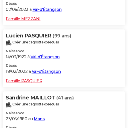
Décès
07/06/2023 à
Val-d'Étangson
Famille MEZZANI
Lucien PASQUIER
(99 ans)
Créer une cagnotte obsèques
Naissance
14/03/1922 à
Val-d'Étangson
Décès
18/02/2022 à
Val-d'Étangson
Famille PASQUIER
Sandrine MAILLOT
(41 ans)
Créer une cagnotte obsèques
Naissance
23/05/1980 au
Mans
Décès