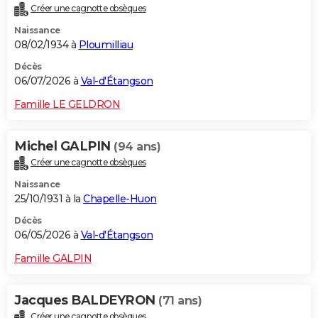
Créer une cagnotte obsèques
City break
Voyage de noces
Climat
Destinations
Voyage nature
Forum
+
PHOTO
Naissance
08/02/1934 à
Ploumilliau
GUIDES D'ACHAT
Décès
BONS PLANS
06/07/2026 à
Val-d'Étangson
CARTE DE VOEUX
Famille LE GELDRON
Carte Bonne année
Carte Pâques
Carte de Noël
Carte Saint-Valentin
Carte d'anniversaire
DICTIONNAIRE
Michel GALPIN
(94 ans)
Biographies
Expressions
Dictionnaire
Citations
Proverbes
PROGRAMME TV
Créer une cagnotte obsèques
Naissance
COPAINS D'AVANT
25/10/1931 à la
Chapelle-Huon
Se connecter
Collèges
Universités
Service militaire
S'inscrire
Lycées
Primaires
Entreprises
Avis de recherche
AVIS DE DÉCÈS
Décès
06/05/2026 à
Val-d'Étangson
FORUM
Famille GALPIN
Lifestyle
Sport
Television
Cinema
Bricolage
Culture
Auto
Voyage
Jacques BALDEYRON
(71 ans)
Créer une cagnotte obsèques