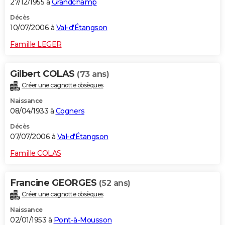
27/12/1955 à
Grandchamp
Décès
10/07/2006 à
Val-d'Étangson
Famille LEGER
Gilbert COLAS
(73 ans)
Créer une cagnotte obsèques
Naissance
08/04/1933 à
Cogners
Décès
07/07/2006 à
Val-d'Étangson
Famille COLAS
Francine GEORGES
(52 ans)
Créer une cagnotte obsèques
Naissance
02/01/1953 à
Pont-à-Mousson