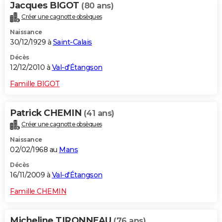
Jacques BIGOT
(80 ans)
Créer une cagnotte obsèques
Naissance
30/12/1929 à
Saint-Calais
Décès
12/12/2010 à
Val-d'Étangson
Famille BIGOT
Patrick CHEMIN
(41 ans)
Créer une cagnotte obsèques
Naissance
02/02/1968 au
Mans
Décès
16/11/2009 à
Val-d'Étangson
Famille CHEMIN
Micheline TIRONNEAU
(76 ans)