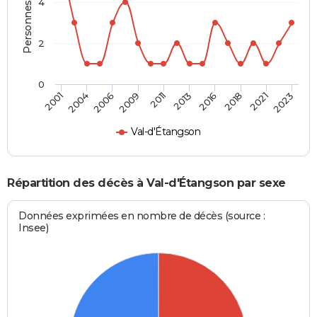
Personnes décédées
4
2
0
2016
2021
2006
2011
2001
2023
2013
2018
2004
2009
Val-d'Étangson
Répartition des décès à Val-d'Étangson par sexe
Données exprimées en nombre de décès (source :
Insee)