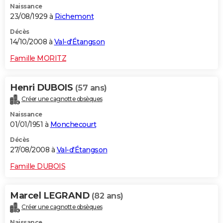
Naissance
23/08/1929 à
Richemont
Décès
14/10/2008 à
Val-d'Étangson
Famille MORITZ
Henri DUBOIS
(57 ans)
Créer une cagnotte obsèques
Naissance
01/01/1951 à
Monchecourt
Décès
27/08/2008 à
Val-d'Étangson
Famille DUBOIS
Marcel LEGRAND
(82 ans)
Créer une cagnotte obsèques
Naissance