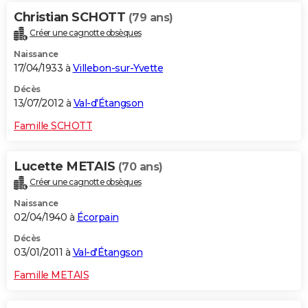
Christian SCHOTT
(79 ans)
Créer une cagnotte obsèques
Naissance
17/04/1933 à
Villebon-sur-Yvette
Décès
13/07/2012 à
Val-d'Étangson
Famille SCHOTT
Lucette METAIS
(70 ans)
Créer une cagnotte obsèques
Naissance
02/04/1940 à
Écorpain
Décès
03/01/2011 à
Val-d'Étangson
Famille METAIS