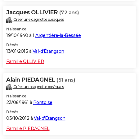
Jacques OLLIVIER
(72 ans)
Créer une cagnotte obsèques
Naissance
19/10/1940 à l'
Argentière-la-Bessée
Décès
13/01/2013 à
Val-d'Étangson
Famille OLLIVIER
Alain PIEDAGNEL
(51 ans)
Créer une cagnotte obsèques
Naissance
23/06/1961 à
Pontoise
Décès
03/10/2012 à
Val-d'Étangson
Famille PIEDAGNEL