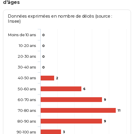
d'âges
Données exprimées en nombre de décès (source :
Insee)
Moins de 10 ans
0
10-20 ans
0
20-30 ans
0
30-40 ans
0
40-50 ans
2
50-60 ans
6
60-70 ans
9
70-80 ans
11
80-90 ans
9
90-100 ans
3