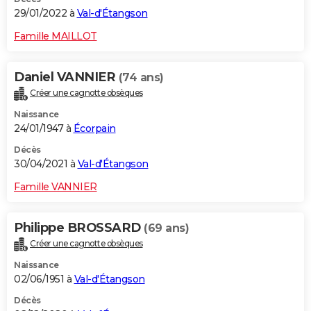
29/01/2022 à
Val-d'Étangson
Famille MAILLOT
Daniel VANNIER
(74 ans)
Créer une cagnotte obsèques
Naissance
24/01/1947 à
Écorpain
Décès
30/04/2021 à
Val-d'Étangson
Famille VANNIER
Philippe BROSSARD
(69 ans)
Créer une cagnotte obsèques
Naissance
02/06/1951 à
Val-d'Étangson
Décès