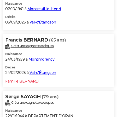
Naissance
02/10/1941 à
Montreuil-le-Henri
Décès
05/09/2025 à
Val-d'Étangson
Francis BERNARD
(65 ans)
Créer une cagnotte obsèques
Naissance
24/03/1959 à
Montmorency
Décès
24/02/2025 à
Val-d'Étangson
Famille BERNARD
Serge SAYAGH
(79 ans)
Créer une cagnotte obsèques
Naissance
22/01/1944 à DEPARTEMENT D'ORAN