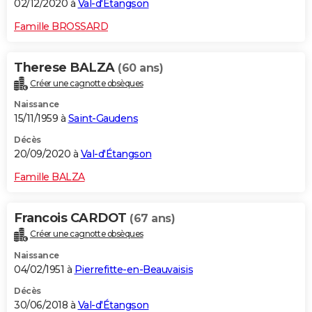
02/12/2020 à
Val-d'Étangson
Famille BROSSARD
Therese BALZA
(60 ans)
Créer une cagnotte obsèques
Naissance
15/11/1959 à
Saint-Gaudens
Décès
20/09/2020 à
Val-d'Étangson
Famille BALZA
Francois CARDOT
(67 ans)
Créer une cagnotte obsèques
Naissance
04/02/1951 à
Pierrefitte-en-Beauvaisis
Décès
30/06/2018 à
Val-d'Étangson