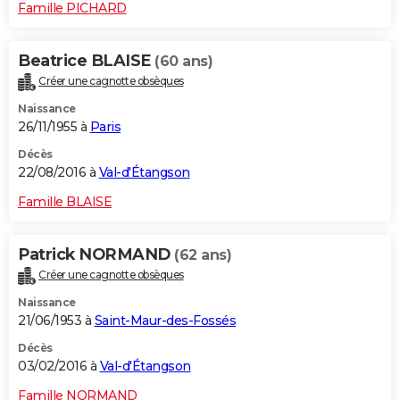
Famille PICHARD
Beatrice BLAISE
(60 ans)
Créer une cagnotte obsèques
Naissance
26/11/1955 à
Paris
Décès
22/08/2016 à
Val-d'Étangson
Famille BLAISE
Patrick NORMAND
(62 ans)
Créer une cagnotte obsèques
Naissance
21/06/1953 à
Saint-Maur-des-Fossés
Décès
03/02/2016 à
Val-d'Étangson
Famille NORMAND