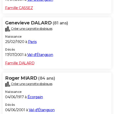
Famille CASSEZ
Genevieve DALARD
(81 ans)
Créer une cagnotte obsèques
Naissance
25/02/1920 à
Paris
Décès
17/07/2001 à
Val-d'Étangson
Famille DALARD
Roger MIARD
(84 ans)
Créer une cagnotte obsèques
Naissance
04/06/1917 à
Écorpain
Décès
06/06/2001 à
Val-d'Étangson