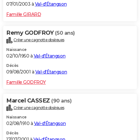
07/01/2003 à
Val-d'Étangson
Famille GIRARD
Remy GODFROY
(50 ans)
Créer une cagnotte obsèques
Naissance
02/10/1950 à
Val-d'Étangson
Décès
09/08/2001 à
Val-d'Étangson
Famille GODFROY
Marcel CASSEZ
(90 ans)
Créer une cagnotte obsèques
Naissance
02/08/1910 à
Val-d'Étangson
Décès
17/07/2001 à
Val-d'Étangson