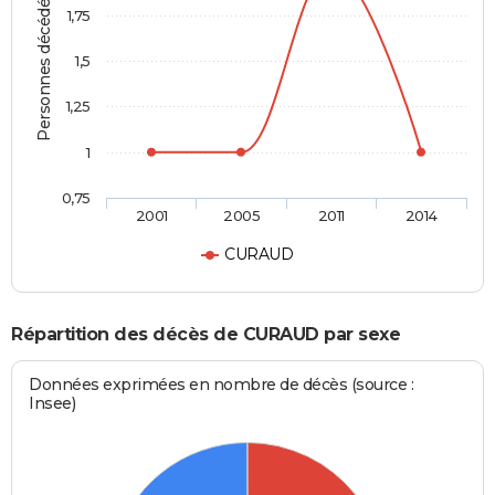
Personnes décédées
1,75
1,5
1,25
1
0,75
2001
2005
2011
2014
CURAUD
Répartition des décès de CURAUD par sexe
Données exprimées en nombre de décès (source :
Insee)