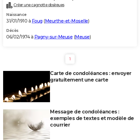
Créer une cagnotte obsèques
Naissance
31/01/1910 à
Foug
(
Meurthe-et-Moselle
)
Décès
06/02/1974 à
Pagny-sur-Meuse
(
Meuse
)
1
Carte de condoléances : envoyer
gratuitement une carte
Message de condoléances :
exemples de textes et modèle de
courrier