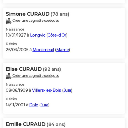
Simone CURAUD
(78 ans)
Créer une cagnotte obsèques
Naissance
10/01/1927 à
Longvic
(
Côte-d'Or
)
Décès
26/03/2005 à
Montmirail
(
Marne
)
Elise CURAUD
(92 ans)
Créer une cagnotte obsèques
Naissance
08/06/1909 à
Villers-les-Bois
(
Jura
)
Décès
14/11/2001 à
Dole
(
Jura
)
Emilie CURAUD
(84 ans)