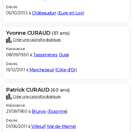
Décès
05/10/2013 à
Châteaudun
(
Eure-et-Loir
)
Yvonne CURAUD
(81 ans)
Créer une cagnotte obsèques
Naissance
08/09/1930 à
Tassenières
(
Jura
)
Décès
15/12/2011 à
Marcheseuil
(
Côte-d'Or
)
Patrick CURAUD
(60 ans)
Créer une cagnotte obsèques
Naissance
21/09/1950 à
Brunoy
(
Essonne
)
Décès
01/06/2011 à
Villejuif
(
Val-de-Marne
)