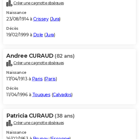
Créer une cagnotte obsèques
Naissance
23/08/1914 à
Crissey
(
Jura
)
Décès
19/02/1999 à
Dole
(
Jura
)
Andree CURAUD
(82 ans)
Créer une cagnotte obsèques
Naissance
17/04/1913 à
Paris
(
Paris
)
Décès
11/04/1996 à
Touques
(
Calvados
)
Patricia CURAUD
(38 ans)
Créer une cagnotte obsèques
Naissance
16/02/1953 à
Brunoy
(
Essonne
)