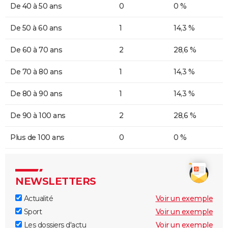
De 40 à 50 ans
0
0 %
De 50 à 60 ans
1
14,3 %
De 60 à 70 ans
2
28,6 %
De 70 à 80 ans
1
14,3 %
De 80 à 90 ans
1
14,3 %
De 90 à 100 ans
2
28,6 %
Plus de 100 ans
0
0 %
NEWSLETTERS
Actualité
Voir un exemple
Sport
Voir un exemple
Les dossiers d'actu
Voir un exemple