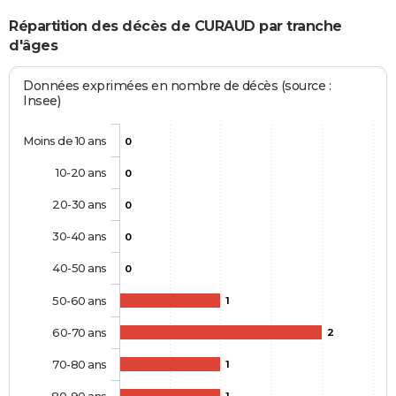
Répartition des décès de CURAUD par tranche
d'âges
Données exprimées en nombre de décès (source :
Insee)
Moins de 10 ans
0
10-20 ans
0
20-30 ans
0
30-40 ans
0
40-50 ans
0
50-60 ans
1
60-70 ans
2
70-80 ans
1