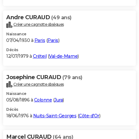
Andre CURAUD
(49 ans)
Créer une cagnotte obsèques
Naissance
07/04/1930 à
Paris
(
Paris
)
Décès
12/07/1979 à
Créteil
(
Val-de-Marne
)
Josephine CURAUD
(79 ans)
Créer une cagnotte obsèques
Naissance
05/08/1896 à
Colonne
(
Jura
)
Décès
18/06/1976 à
Nuits-Saint-Georges
(
Côte-d'Or
)
Marcel CURAUD
(64 ans)