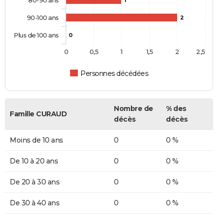
80-90 ans
1
90-100 ans
2
Plus de 100 ans
0
0
0,5
1
1,5
2
2,5
Personnes décédées
Nombre de
% des
Famille CURAUD
décès
décès
Moins de 10 ans
0
0 %
De 10 à 20 ans
0
0 %
De 20 à 30 ans
0
0 %
De 30 à 40 ans
0
0 %