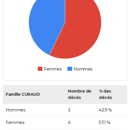
Femmes
Hommes
Nombre de
% des
Famille CURAUD
décès
décès
Hommes
3
42,9 %
Femmes
4
57,1 %