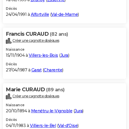
Décès
24/04/1991 à
Alfortville
(
Val-de-Marne
)
Francis CURAUD
(82 ans)
Créer une cagnotte obsèques
Naissance
15/11/1904 à
Villers-les-Bois
(
Jura
)
Décès
27/04/1987 à
Garat
(
Charente
)
Marie CURAUD
(89 ans)
Créer une cagnotte obsèques
Naissance
20/10/1894 à
Menétru-le-Vignoble
(
Jura
)
Décès
04/11/1983 à
Villiers-le-Bel
(
Val-d'Oise
)