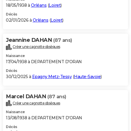
18/05/1938 à
Orléans
(
Loiret
)
Décès
02/01/2026 à
Orléans
(
Loiret
)
Jeannine DAHAN
(87 ans)
Créer une cagnotte obsèques
Naissance
17/04/1938 à DEPARTEMENT D'ORAN
Décès
30/12/2025 à
Epagny Metz-Tessy
(
Haute-Savoie
)
Marcel DAHAN
(87 ans)
Créer une cagnotte obsèques
Naissance
13/08/1938 à DEPARTEMENT D'ORAN
Décès