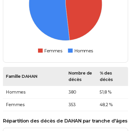
Femmes
Hommes
Nombre de
% des
Famille DAHAN
décès
décès
Hommes
380
51,8 %
Femmes
353
48,2 %
Répartition des décès de DAHAN par tranche d'âges