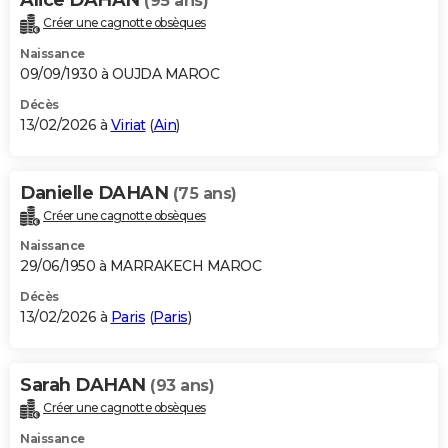
(95 ans)
Créer une cagnotte obsèques
Naissance
09/09/1930 à OUJDA MAROC
Décès
13/02/2026 à
Viriat
(
Ain
)
Danielle DAHAN
(75 ans)
Créer une cagnotte obsèques
Naissance
29/06/1950 à MARRAKECH MAROC
Décès
13/02/2026 à
Paris
(
Paris
)
Sarah DAHAN
(93 ans)
Créer une cagnotte obsèques
Naissance