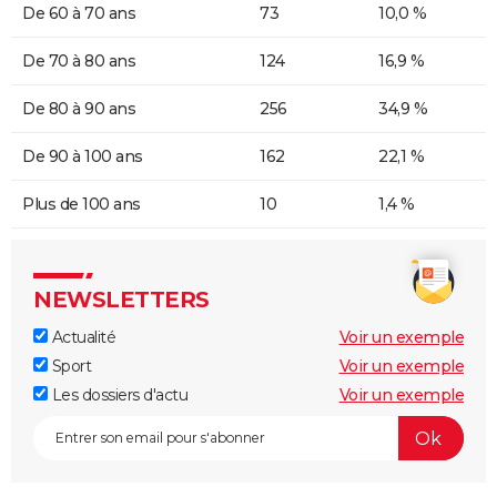
De 60 à 70 ans
73
10,0 %
De 70 à 80 ans
124
16,9 %
De 80 à 90 ans
256
34,9 %
De 90 à 100 ans
162
22,1 %
Plus de 100 ans
10
1,4 %
NEWSLETTERS
Actualité
Voir un exemple
Sport
Voir un exemple
Les dossiers d'actu
Voir un exemple