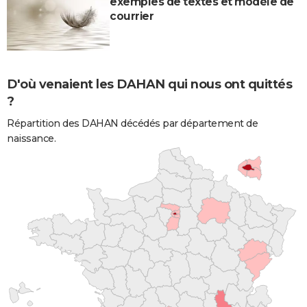
exemples de textes et modèle de
courrier
D'où venaient les DAHAN qui nous ont quittés
?
Répartition des DAHAN décédés par département de
naissance.