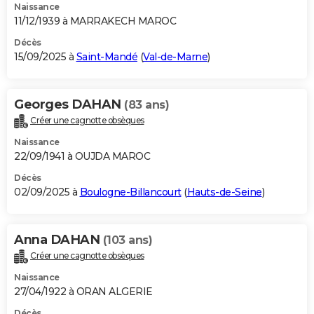
Naissance
11/12/1939 à MARRAKECH MAROC
Décès
15/09/2025 à
Saint-Mandé
(
Val-de-Marne
)
Georges DAHAN
(83 ans)
Créer une cagnotte obsèques
Naissance
22/09/1941 à OUJDA MAROC
Décès
02/09/2025 à
Boulogne-Billancourt
(
Hauts-de-Seine
)
Anna DAHAN
(103 ans)
Créer une cagnotte obsèques
Naissance
27/04/1922 à ORAN ALGERIE
Décès