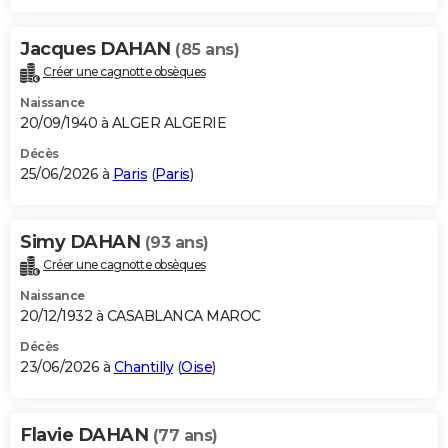
Jacques DAHAN
(85 ans)
Créer une cagnotte obsèques
Naissance
20/09/1940 à ALGER ALGERIE
Décès
25/06/2026 à
Paris
(
Paris
)
Simy DAHAN
(93 ans)
Créer une cagnotte obsèques
Naissance
20/12/1932 à CASABLANCA MAROC
Décès
23/06/2026 à
Chantilly
(
Oise
)
Flavie DAHAN
(77 ans)