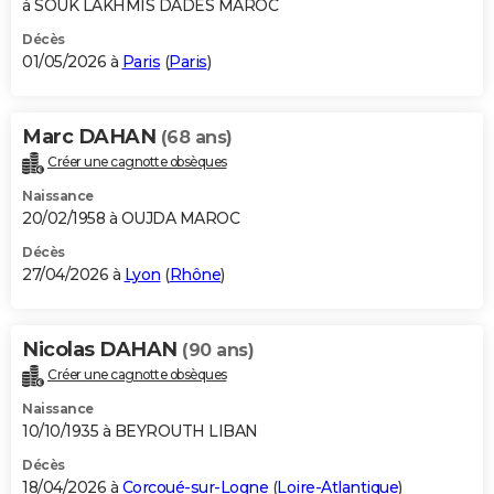
à SOUK LAKHMIS DADES MAROC
Décès
01/05/2026 à
Paris
(
Paris
)
Marc DAHAN
(68 ans)
Créer une cagnotte obsèques
Naissance
20/02/1958 à OUJDA MAROC
Décès
27/04/2026 à
Lyon
(
Rhône
)
Nicolas DAHAN
(90 ans)
Créer une cagnotte obsèques
Naissance
10/10/1935 à BEYROUTH LIBAN
Décès
18/04/2026 à
Corcoué-sur-Logne
(
Loire-Atlantique
)