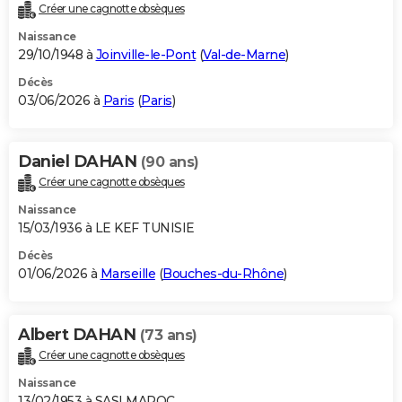
Créer une cagnotte obsèques
Naissance
29/10/1948 à
Joinville-le-Pont
(
Val-de-Marne
)
Décès
03/06/2026 à
Paris
(
Paris
)
Daniel DAHAN
(90 ans)
Créer une cagnotte obsèques
Naissance
15/03/1936 à LE KEF TUNISIE
Décès
01/06/2026 à
Marseille
(
Bouches-du-Rhône
)
Albert DAHAN
(73 ans)
Créer une cagnotte obsèques
Naissance
13/02/1953 à SASI MAROC