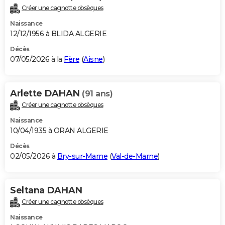
Créer une cagnotte obsèques
Naissance
12/12/1956 à BLIDA ALGERIE
Décès
07/05/2026 à la
Fère
(
Aisne
)
Arlette DAHAN
(91 ans)
Créer une cagnotte obsèques
Naissance
10/04/1935 à ORAN ALGERIE
Décès
02/05/2026 à
Bry-sur-Marne
(
Val-de-Marne
)
Seltana DAHAN
Créer une cagnotte obsèques
Naissance