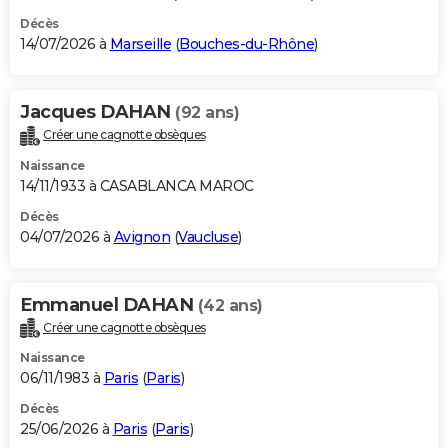
Décès
14/07/2026 à
Marseille
(
Bouches-du-Rhône
)
Jacques DAHAN
(92 ans)
Créer une cagnotte obsèques
Naissance
14/11/1933 à CASABLANCA MAROC
Décès
04/07/2026 à
Avignon
(
Vaucluse
)
Emmanuel DAHAN
(42 ans)
Créer une cagnotte obsèques
Naissance
06/11/1983 à
Paris
(
Paris
)
Décès
25/06/2026 à
Paris
(
Paris
)