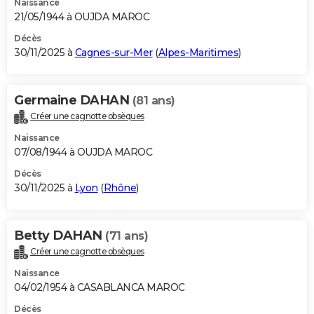
Naissance
21/05/1944 à OUJDA MAROC
Décès
30/11/2025 à
Cagnes-sur-Mer
(
Alpes-Maritimes
)
Germaine DAHAN
(81 ans)
Créer une cagnotte obsèques
Naissance
07/08/1944 à OUJDA MAROC
Décès
30/11/2025 à
Lyon
(
Rhône
)
Betty DAHAN
(71 ans)
Créer une cagnotte obsèques
Naissance
04/02/1954 à CASABLANCA MAROC
Décès