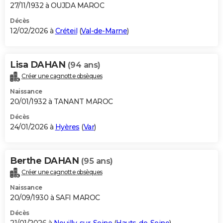
27/11/1932 à OUJDA MAROC
Décès
12/02/2026 à
Créteil
(
Val-de-Marne
)
Lisa DAHAN
(94 ans)
Créer une cagnotte obsèques
Naissance
20/01/1932 à TANANT MAROC
Décès
24/01/2026 à
Hyères
(
Var
)
Berthe DAHAN
(95 ans)
Créer une cagnotte obsèques
Naissance
20/09/1930 à SAFI MAROC
Décès