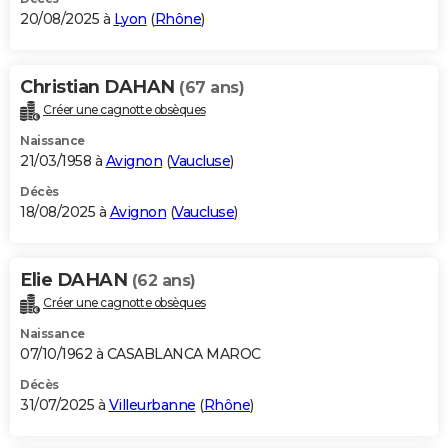
20/08/2025 à
Lyon
(
Rhône
)
Christian DAHAN
(67 ans)
Créer une cagnotte obsèques
Naissance
21/03/1958 à
Avignon
(
Vaucluse
)
Décès
18/08/2025 à
Avignon
(
Vaucluse
)
Elie DAHAN
(62 ans)
Créer une cagnotte obsèques
Naissance
07/10/1962 à CASABLANCA MAROC
Décès
31/07/2025 à
Villeurbanne
(
Rhône
)