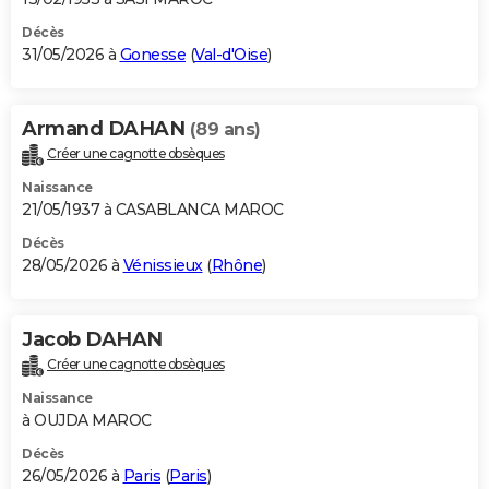
Décès
31/05/2026 à
Gonesse
(
Val-d'Oise
)
Armand DAHAN
(89 ans)
Créer une cagnotte obsèques
Naissance
21/05/1937 à CASABLANCA MAROC
Décès
28/05/2026 à
Vénissieux
(
Rhône
)
Jacob DAHAN
Créer une cagnotte obsèques
Naissance
à OUJDA MAROC
Décès
26/05/2026 à
Paris
(
Paris
)