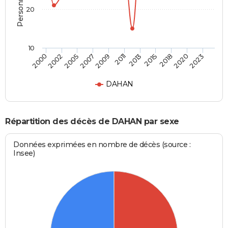
20
10
2011
2018
2000
2007
2013
2020
2002
2009
2015
2023
2005
DAHAN
Répartition des décès de DAHAN par sexe
Données exprimées en nombre de décès (source :
Insee)