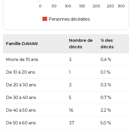
0
50
100
150
200
250
300
Personnes décédées
Nombre de
% des
Famille DAHAN
décès
décès
Moins de 10 ans
3
0,4 %
De 10 à 20 ans
1
0,1 %
De 20 à 30 ans
2
0,3 %
De 30 à 40 ans
5
0,7 %
De 40 à 50 ans
16
2,2 %
De 50 à 60 ans
37
5,0 %