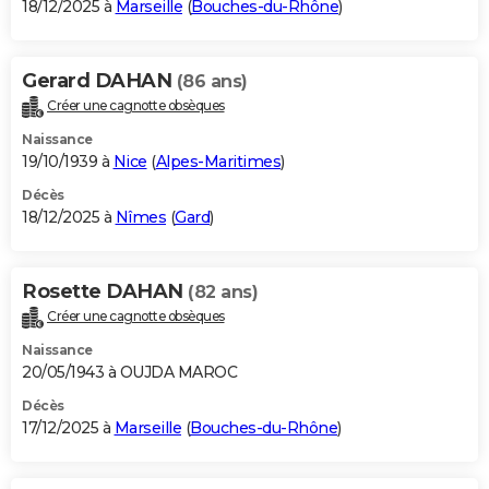
18/12/2025 à
Marseille
(
Bouches-du-Rhône
)
Gerard DAHAN
(86 ans)
Créer une cagnotte obsèques
Naissance
19/10/1939 à
Nice
(
Alpes-Maritimes
)
Décès
18/12/2025 à
Nîmes
(
Gard
)
Rosette DAHAN
(82 ans)
Créer une cagnotte obsèques
Naissance
20/05/1943 à OUJDA MAROC
Décès
17/12/2025 à
Marseille
(
Bouches-du-Rhône
)