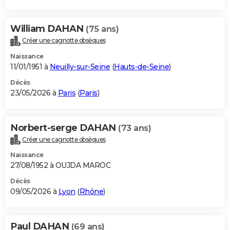
William DAHAN
(75 ans)
Créer une cagnotte obsèques
Naissance
11/01/1951 à
Neuilly-sur-Seine
(
Hauts-de-Seine
)
Décès
23/05/2026 à
Paris
(
Paris
)
Norbert-serge DAHAN
(73 ans)
Créer une cagnotte obsèques
Naissance
27/08/1952 à OUJDA MAROC
Décès
09/05/2026 à
Lyon
(
Rhône
)
Paul DAHAN
(69 ans)