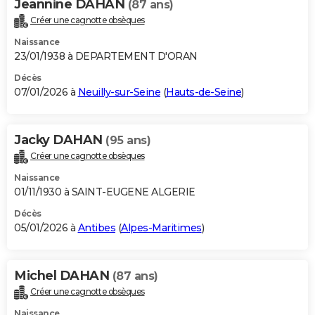
Jeannine DAHAN
(87 ans)
Créer une cagnotte obsèques
Naissance
23/01/1938 à DEPARTEMENT D'ORAN
Décès
07/01/2026 à
Neuilly-sur-Seine
(
Hauts-de-Seine
)
Jacky DAHAN
(95 ans)
Créer une cagnotte obsèques
Naissance
01/11/1930 à SAINT-EUGENE ALGERIE
Décès
05/01/2026 à
Antibes
(
Alpes-Maritimes
)
Michel DAHAN
(87 ans)
Créer une cagnotte obsèques
Naissance