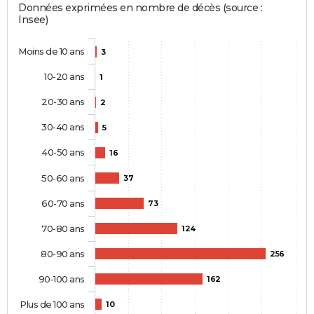
Données exprimées en nombre de décès (source :
Insee)
Moins de 10 ans
3
10-20 ans
1
20-30 ans
2
30-40 ans
5
40-50 ans
16
50-60 ans
37
60-70 ans
73
70-80 ans
124
80-90 ans
256
90-100 ans
162
Plus de 100 ans
10