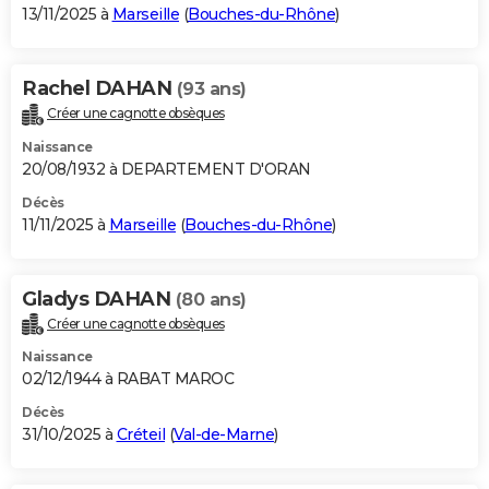
13/11/2025 à
Marseille
(
Bouches-du-Rhône
)
Rachel DAHAN
(93 ans)
Créer une cagnotte obsèques
Naissance
20/08/1932 à DEPARTEMENT D'ORAN
Décès
11/11/2025 à
Marseille
(
Bouches-du-Rhône
)
Gladys DAHAN
(80 ans)
Créer une cagnotte obsèques
Naissance
02/12/1944 à RABAT MAROC
Décès
31/10/2025 à
Créteil
(
Val-de-Marne
)