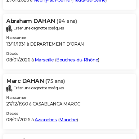
21/01/2026 à
Neuilly-sur-Seine
(
Hauts-de-Seine
)
Abraham DAHAN
(94 ans)
Créer une cagnotte obsèques
Naissance
13/11/1931 à DEPARTEMENT D'ORAN
Décès
08/01/2026 à
Marseille
(
Bouches-du-Rhône
)
Marc DAHAN
(75 ans)
Créer une cagnotte obsèques
Naissance
27/12/1950 à CASABLANCA MAROC
Décès
08/01/2026 à
Avranches
(
Manche
)