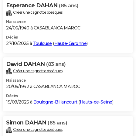
Esperance DAHAN
(85 ans)
Créer une cagnotte obsèques
Naissance
24/06/1940 à CASABLANCA MAROC
Décès
27/10/2025 à
Toulouse
(
Haute-Garonne
)
David DAHAN
(83 ans)
Créer une cagnotte obsèques
Naissance
20/05/1942 à CASABLANCA MAROC
Décès
19/09/2025 à
Boulogne-Billancourt
(
Hauts-de-Seine
)
Simon DAHAN
(85 ans)
Créer une cagnotte obsèques