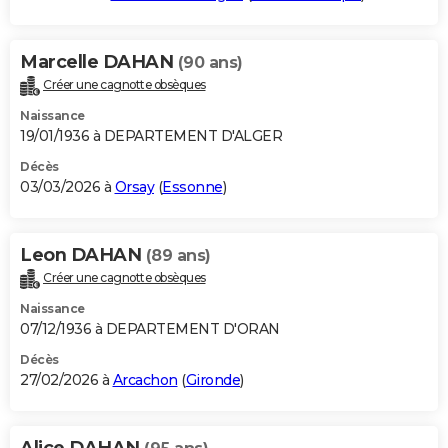
Marcelle DAHAN
(90 ans)
Créer une cagnotte obsèques
Naissance
19/01/1936 à DEPARTEMENT D'ALGER
Décès
03/03/2026 à
Orsay
(
Essonne
)
Leon DAHAN
(89 ans)
Créer une cagnotte obsèques
Naissance
07/12/1936 à DEPARTEMENT D'ORAN
Décès
27/02/2026 à
Arcachon
(
Gironde
)
Alice DAHAN