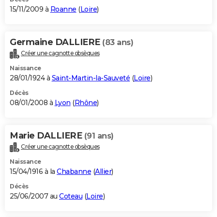
15/11/2009 à
Roanne
(
Loire
)
Germaine DALLIERE
(83 ans)
Créer une cagnotte obsèques
Naissance
28/01/1924 à
Saint-Martin-la-Sauveté
(
Loire
)
Décès
08/01/2008 à
Lyon
(
Rhône
)
Marie DALLIERE
(91 ans)
Créer une cagnotte obsèques
Naissance
15/04/1916 à la
Chabanne
(
Allier
)
Décès
25/06/2007 au
Coteau
(
Loire
)