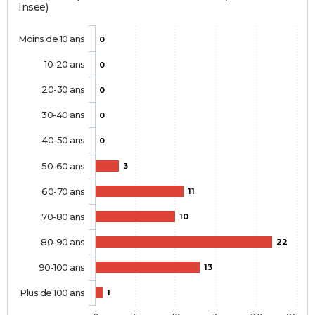
Insee)
Moins de 10 ans
0
10-20 ans
0
20-30 ans
0
30-40 ans
0
40-50 ans
0
50-60 ans
3
60-70 ans
11
70-80 ans
10
80-90 ans
22
90-100 ans
13
Plus de 100 ans
1