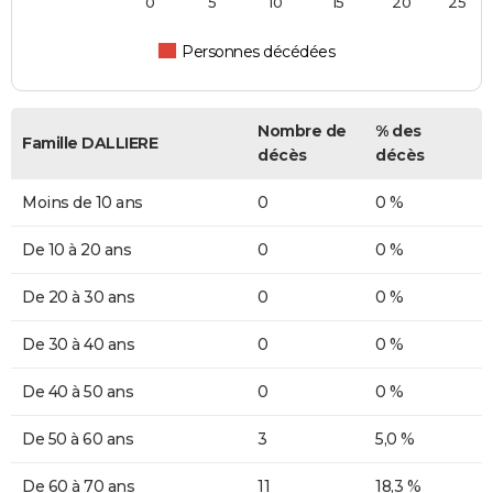
0
5
10
15
20
25
Personnes décédées
Nombre de
% des
Famille DALLIERE
décès
décès
Moins de 10 ans
0
0 %
De 10 à 20 ans
0
0 %
De 20 à 30 ans
0
0 %
De 30 à 40 ans
0
0 %
De 40 à 50 ans
0
0 %
De 50 à 60 ans
3
5,0 %
De 60 à 70 ans
11
18,3 %