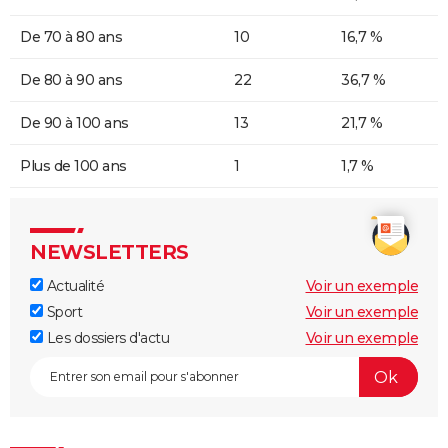
De 70 à 80 ans
10
16,7 %
De 80 à 90 ans
22
36,7 %
De 90 à 100 ans
13
21,7 %
Plus de 100 ans
1
1,7 %
NEWSLETTERS
Actualité
Voir un exemple
Sport
Voir un exemple
Les dossiers d'actu
Voir un exemple