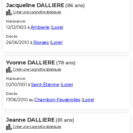
Jacqueline DALLIERE
(86 ans)
Créer une cagnotte obsèques
Naissance
12/12/1923 à
Ambierle
(
Loire
)
Décès
26/06/2010 à
Riorges
(
Loire
)
Yvonne DALLIERE
(78 ans)
Créer une cagnotte obsèques
Naissance
02/10/1931 à
Saint-Étienne
(
Loire
)
Décès
17/06/2010 au
Chambon-Feugerolles
(
Loire
)
Jeanne DALLIERE
(81 ans)
Créer une cagnotte obsèques