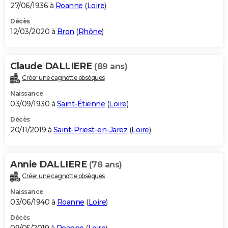
27/06/1936 à
Roanne
(
Loire
)
Décès
12/03/2020 à
Bron
(
Rhône
)
Claude DALLIERE
(89 ans)
Créer une cagnotte obsèques
Naissance
03/09/1930 à
Saint-Étienne
(
Loire
)
Décès
20/11/2019 à
Saint-Priest-en-Jarez
(
Loire
)
Annie DALLIERE
(78 ans)
Créer une cagnotte obsèques
Naissance
03/06/1940 à
Roanne
(
Loire
)
Décès