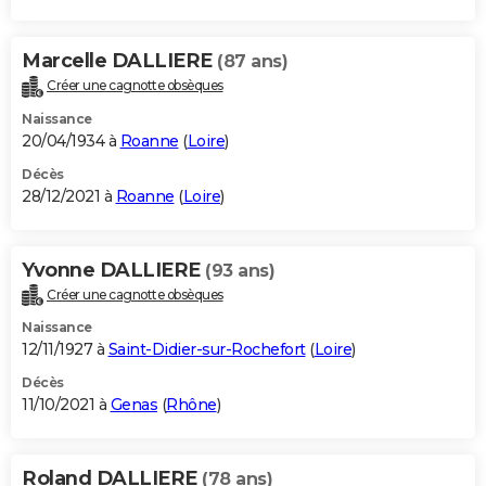
Marcelle DALLIERE
(87 ans)
Créer une cagnotte obsèques
Naissance
20/04/1934 à
Roanne
(
Loire
)
Décès
28/12/2021 à
Roanne
(
Loire
)
Yvonne DALLIERE
(93 ans)
Créer une cagnotte obsèques
Naissance
12/11/1927 à
Saint-Didier-sur-Rochefort
(
Loire
)
Décès
11/10/2021 à
Genas
(
Rhône
)
Roland DALLIERE
(78 ans)