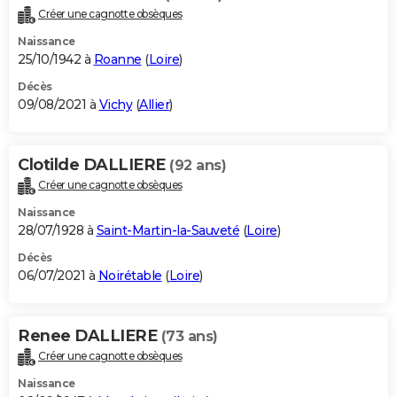
Créer une cagnotte obsèques
Naissance
25/10/1942 à
Roanne
(
Loire
)
Décès
09/08/2021 à
Vichy
(
Allier
)
Clotilde DALLIERE
(92 ans)
Créer une cagnotte obsèques
Naissance
28/07/1928 à
Saint-Martin-la-Sauveté
(
Loire
)
Décès
06/07/2021 à
Noirétable
(
Loire
)
Renee DALLIERE
(73 ans)
Créer une cagnotte obsèques
Naissance