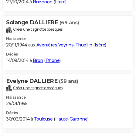
23/10/2014 à
Briennon
(
Loire
)
Solange DALLIERE
(69 ans)
Créer une cagnotte obsèques
Naissance
20/11/1944 aux
Avenières Veyrins-Thuellin
(
Isère
)
Décès
14/09/2014 à
Bron
(
Rhône
)
Evelyne DALLIERE
(59 ans)
Créer une cagnotte obsèques
Naissance
29/01/1955
Décès
30/03/2014 à
Toulouse
(
Haute-Garonne
)