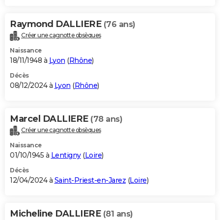
Raymond DALLIERE
(76 ans)
Créer une cagnotte obsèques
Naissance
18/11/1948 à
Lyon
(
Rhône
)
Décès
08/12/2024 à
Lyon
(
Rhône
)
Marcel DALLIERE
(78 ans)
Créer une cagnotte obsèques
Naissance
01/10/1945 à
Lentigny
(
Loire
)
Décès
12/04/2024 à
Saint-Priest-en-Jarez
(
Loire
)
Micheline DALLIERE
(81 ans)