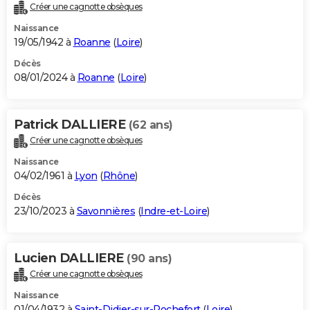
Créer une cagnotte obsèques
Naissance
19/05/1942 à
Roanne
(
Loire
)
Décès
08/01/2024 à
Roanne
(
Loire
)
Patrick DALLIERE
(62 ans)
Créer une cagnotte obsèques
Naissance
04/02/1961 à
Lyon
(
Rhône
)
Décès
23/10/2023 à
Savonnières
(
Indre-et-Loire
)
Lucien DALLIERE
(90 ans)
Créer une cagnotte obsèques
Naissance
01/04/1932 à
Saint-Didier-sur-Rochefort
(
Loire
)