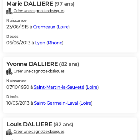
Marie DALLIERE
(97 ans)
Créer une cagnotte obsèques
Naissance
23/06/1915 à
Cremeaux
(
Loire
)
Décès
06/06/2013 à
Lyon
(
Rhône
)
Yvonne DALLIERE
(82 ans)
Créer une cagnotte obsèques
Naissance
07/10/1930 à
Saint-Martin-la-Sauveté
(
Loire
)
Décès
10/03/2013 à
Saint-Germain-Laval
(
Loire
)
Louis DALLIERE
(82 ans)
Créer une cagnotte obsèques