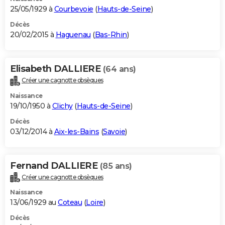
25/05/1929 à
Courbevoie
(
Hauts-de-Seine
)
Décès
20/02/2015 à
Haguenau
(
Bas-Rhin
)
Elisabeth DALLIERE
(64 ans)
Créer une cagnotte obsèques
Naissance
19/10/1950 à
Clichy
(
Hauts-de-Seine
)
Décès
03/12/2014 à
Aix-les-Bains
(
Savoie
)
Fernand DALLIERE
(85 ans)
Créer une cagnotte obsèques
Naissance
13/06/1929 au
Coteau
(
Loire
)
Décès