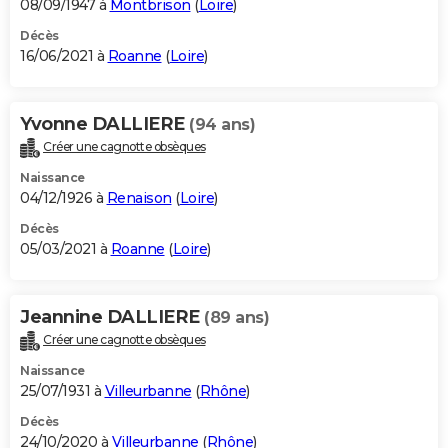
08/09/1947 à
Montbrison
(
Loire
)
Décès
16/06/2021 à
Roanne
(
Loire
)
Yvonne DALLIERE
(94 ans)
Créer une cagnotte obsèques
Naissance
04/12/1926 à
Renaison
(
Loire
)
Décès
05/03/2021 à
Roanne
(
Loire
)
Jeannine DALLIERE
(89 ans)
Créer une cagnotte obsèques
Naissance
25/07/1931 à
Villeurbanne
(
Rhône
)
Décès
24/10/2020 à
Villeurbanne
(
Rhône
)