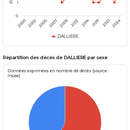
1
0
2014
2021
2005
2009
2000
2024
2012
2017
2002
2007
DALLIERE
Répartition des décès de DALLIERE par sexe
Données exprimées en nombre de décès (source :
Insee)