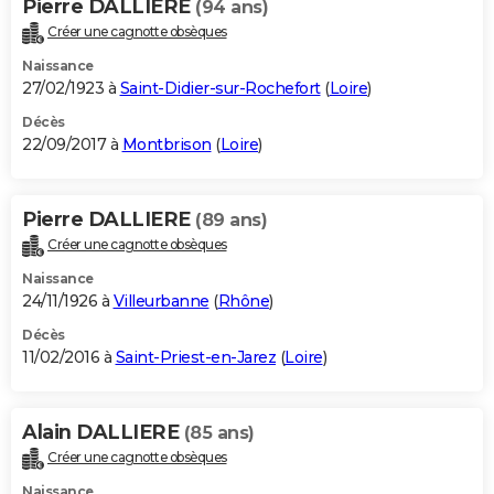
Pierre DALLIERE
(94 ans)
Créer une cagnotte obsèques
Naissance
27/02/1923 à
Saint-Didier-sur-Rochefort
(
Loire
)
Décès
22/09/2017 à
Montbrison
(
Loire
)
Pierre DALLIERE
(89 ans)
Créer une cagnotte obsèques
Naissance
24/11/1926 à
Villeurbanne
(
Rhône
)
Décès
11/02/2016 à
Saint-Priest-en-Jarez
(
Loire
)
Alain DALLIERE
(85 ans)
Créer une cagnotte obsèques
Naissance