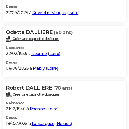
Décès
27/09/2025 à
Reventin-Vaugris
(
Isère
)
Odette DALLIERE
(90 ans)
Créer une cagnotte obsèques
Naissance
22/02/1935 à
Roanne
(
Loire
)
Décès
06/08/2025 à
Mably
(
Loire
)
Robert DALLIERE
(78 ans)
Créer une cagnotte obsèques
Naissance
21/12/1946 à
Roanne
(
Loire
)
Décès
18/02/2025 à
Lansargues
(
Hérault
)