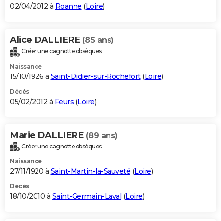
02/04/2012 à
Roanne
(
Loire
)
Alice DALLIERE
(85 ans)
Créer une cagnotte obsèques
Naissance
15/10/1926 à
Saint-Didier-sur-Rochefort
(
Loire
)
Décès
05/02/2012 à
Feurs
(
Loire
)
Marie DALLIERE
(89 ans)
Créer une cagnotte obsèques
Naissance
27/11/1920 à
Saint-Martin-la-Sauveté
(
Loire
)
Décès
18/10/2010 à
Saint-Germain-Laval
(
Loire
)