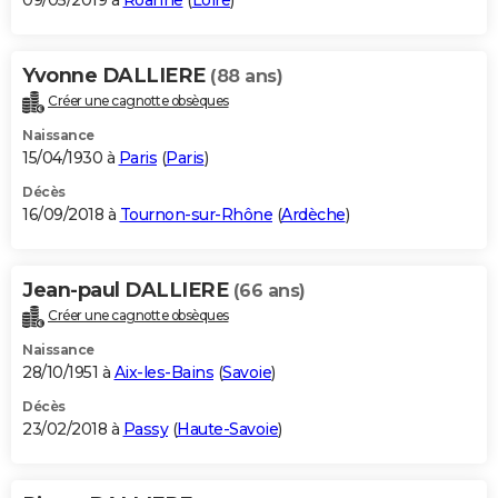
09/05/2019 à
Roanne
(
Loire
)
Yvonne DALLIERE
(88 ans)
Créer une cagnotte obsèques
Naissance
15/04/1930 à
Paris
(
Paris
)
Décès
16/09/2018 à
Tournon-sur-Rhône
(
Ardèche
)
Jean-paul DALLIERE
(66 ans)
Créer une cagnotte obsèques
Naissance
28/10/1951 à
Aix-les-Bains
(
Savoie
)
Décès
23/02/2018 à
Passy
(
Haute-Savoie
)