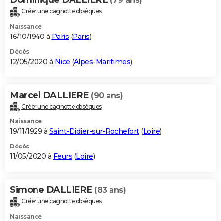
(79 ans)
Créer une cagnotte obsèques
Naissance
16/10/1940 à
Paris
(
Paris
)
Décès
12/05/2020 à
Nice
(
Alpes-Maritimes
)
Marcel DALLIERE
(90 ans)
Créer une cagnotte obsèques
Naissance
19/11/1929 à
Saint-Didier-sur-Rochefort
(
Loire
)
Décès
11/05/2020 à
Feurs
(
Loire
)
Simone DALLIERE
(83 ans)
Créer une cagnotte obsèques
Naissance