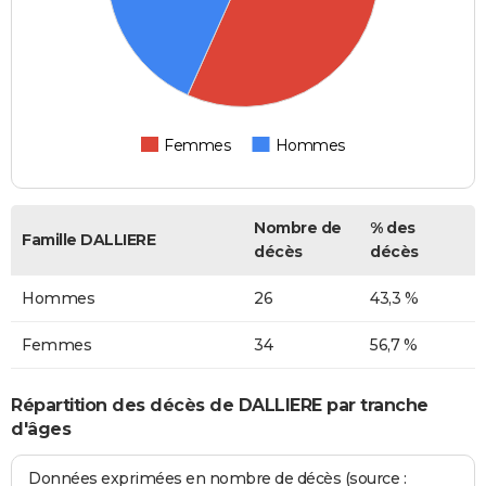
Femmes
Hommes
Nombre de
% des
Famille DALLIERE
décès
décès
Hommes
26
43,3 %
Femmes
34
56,7 %
Répartition des décès de DALLIERE par tranche
d'âges
Données exprimées en nombre de décès (source :