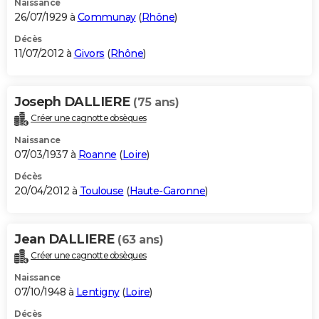
Naissance
26/07/1929 à
Communay
(
Rhône
)
Décès
11/07/2012 à
Givors
(
Rhône
)
Joseph DALLIERE
(75 ans)
Créer une cagnotte obsèques
Naissance
07/03/1937 à
Roanne
(
Loire
)
Décès
20/04/2012 à
Toulouse
(
Haute-Garonne
)
Jean DALLIERE
(63 ans)
Créer une cagnotte obsèques
Naissance
07/10/1948 à
Lentigny
(
Loire
)
Décès