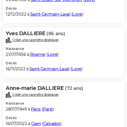
Décès
12/12/2022 à
Saint-Germain-Laval
(
Loire
)
Yves DALLIERE
(86 ans)
Créer une cagnotte obsèques
Naissance
21/07/1936 à
Roanne
(
Loire
)
Décès
16/11/2022 à
Saint-Germain-Laval
(
Loire
)
Anne-marie DALLIERE
(72 ans)
Créer une cagnotte obsèques
Naissance
28/07/1949 à
Paris
(
Paris
)
Décès
16/07/2022 à
Caen
(
Calvados
)