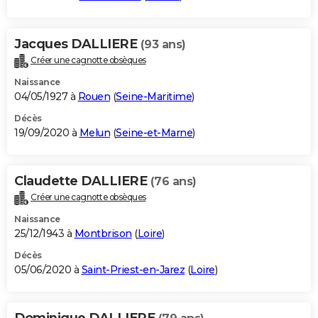
Jacques DALLIERE
(93 ans)
Créer une cagnotte obsèques
Naissance
04/05/1927 à
Rouen
(
Seine-Maritime
)
Décès
19/09/2020 à
Melun
(
Seine-et-Marne
)
Claudette DALLIERE
(76 ans)
Créer une cagnotte obsèques
Naissance
25/12/1943 à
Montbrison
(
Loire
)
Décès
05/06/2020 à
Saint-Priest-en-Jarez
(
Loire
)
Dominique DALLIERE