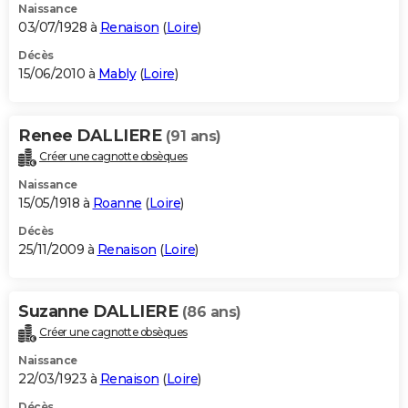
Naissance
03/07/1928 à
Renaison
(
Loire
)
Décès
15/06/2010 à
Mably
(
Loire
)
Renee DALLIERE
(91 ans)
Créer une cagnotte obsèques
Naissance
15/05/1918 à
Roanne
(
Loire
)
Décès
25/11/2009 à
Renaison
(
Loire
)
Suzanne DALLIERE
(86 ans)
Créer une cagnotte obsèques
Naissance
22/03/1923 à
Renaison
(
Loire
)
Décès