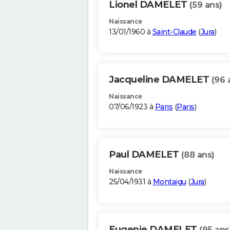
Lionel DAMELET
(59 ans)
Naissance
13/01/1960 à
Saint-Claude
(
Jura
)
Jacqueline DAMELET
(96 
Naissance
07/06/1923 à
Paris
(
Paris
)
Paul DAMELET
(88 ans)
Naissance
25/04/1931 à
Montaigu
(
Jura
)
Eugenie DAMELET
(95 ans