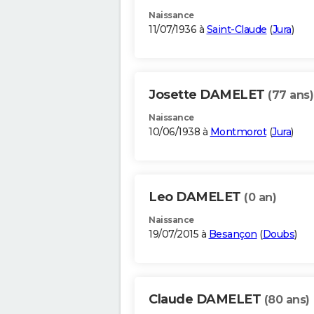
Naissance
11/07/1936 à
Saint-Claude
(
Jura
)
Josette DAMELET
(77 ans)
Naissance
10/06/1938 à
Montmorot
(
Jura
)
Leo DAMELET
(0 an)
Naissance
19/07/2015 à
Besançon
(
Doubs
)
Claude DAMELET
(80 ans)