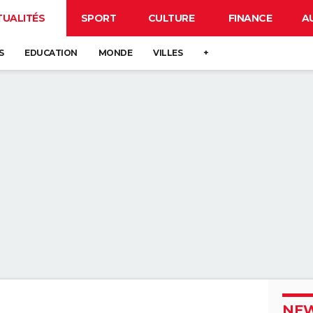
TUALITÉS
SPORT
CULTURE
FINANCE
A
S
EDUCATION
MONDE
VILLES
+
NEW