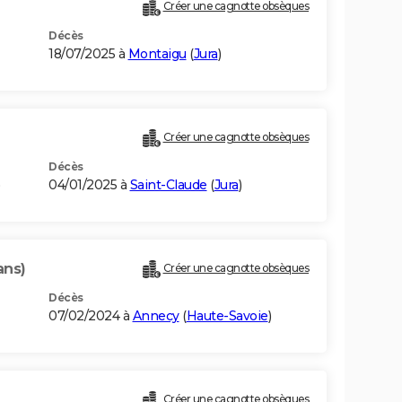
Créer une cagnotte obsèques
Décès
18/07/2025 à
Montaigu
(
Jura
)
Créer une cagnotte obsèques
Décès
)
04/01/2025 à
Saint-Claude
(
Jura
)
ans)
Créer une cagnotte obsèques
Décès
07/02/2024 à
Annecy
(
Haute-Savoie
)
Créer une cagnotte obsèques