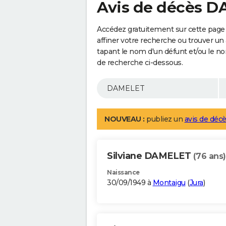
Avis de décès 
Accédez gratuitement sur cette pag
affiner votre recherche ou trouver un
tapant le nom d'un défunt et/ou le 
de recherche ci-dessous.
NOUVEAU :
publiez un
avis de décè
Silviane DAMELET
(76 ans)
Naissance
30/09/1949 à
Montaigu
(
Jura
)