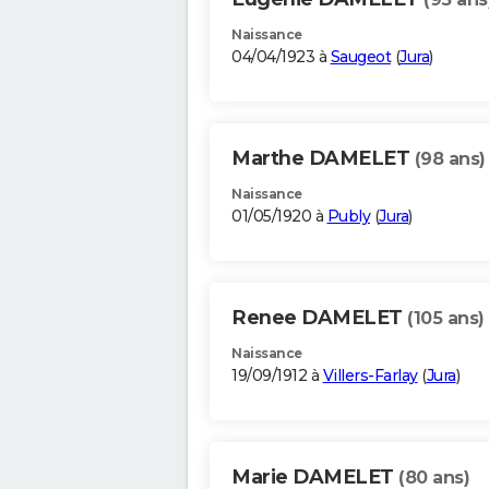
Naissance
04/04/1923 à
Saugeot
(
Jura
)
Marthe DAMELET
(98 ans)
Naissance
01/05/1920 à
Publy
(
Jura
)
Renee DAMELET
(105 ans)
Naissance
19/09/1912 à
Villers-Farlay
(
Jura
)
Marie DAMELET
(80 ans)