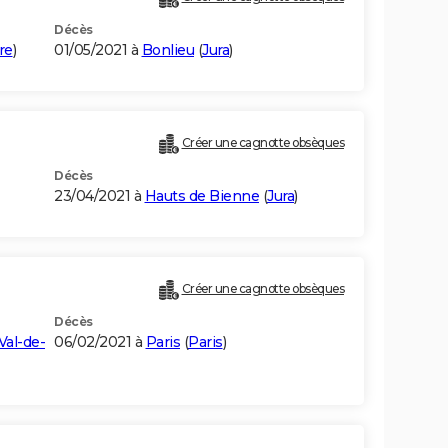
Décès
re
)
01/05/2021 à
Bonlieu
(
Jura
)
Créer une cagnotte obsèques
Décès
23/04/2021 à
Hauts de Bienne
(
Jura
)
Créer une cagnotte obsèques
Décès
Val-de-
06/02/2021 à
Paris
(
Paris
)