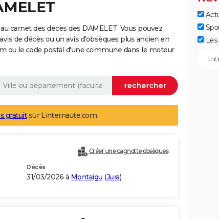
DAMELET
Actu
Spo
e au carnet des décès des DAMELET. Vous pouvez
 avis de décès ou un avis d'obsèques plus ancien en
Les 
nom ou le code postal d'une commune dans le moteur
s gratuit
sur Linternaute.com
Créer une cagnotte obsèques
Décès
31/03/2026 à
Montaigu
(
Jura
)