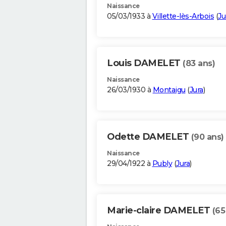
Naissance
05/03/1933 à
Villette-lès-Arbois
(
Ju
Louis DAMELET
(83 ans)
Naissance
26/03/1930 à
Montaigu
(
Jura
)
Odette DAMELET
(90 ans)
Naissance
29/04/1922 à
Publy
(
Jura
)
Marie-claire DAMELET
(65