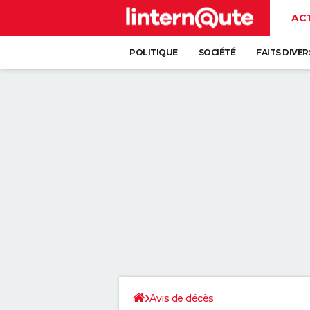
AC
POLITIQUE
SOCIÉTÉ
FAITS DIVER
Avis de décès