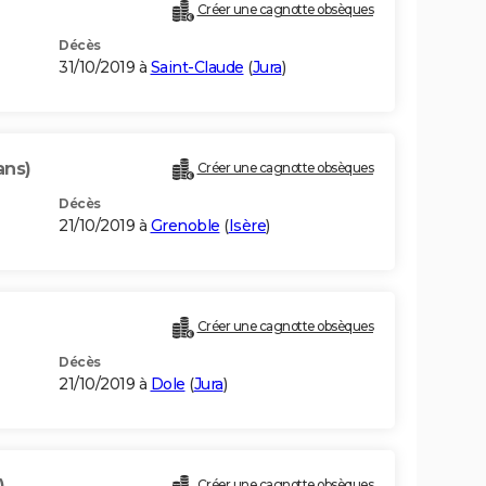
Créer une cagnotte obsèques
Décès
31/10/2019 à
Saint-Claude
(
Jura
)
ans)
Créer une cagnotte obsèques
Décès
21/10/2019 à
Grenoble
(
Isère
)
Créer une cagnotte obsèques
Décès
21/10/2019 à
Dole
(
Jura
)
)
Créer une cagnotte obsèques