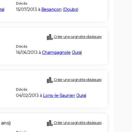
Décès
ra
)
15/07/2013 à
Besançon
(
Doubs
)
Créer une cagnotte obsèques
Décès
16/06/2013 à
Champagnole
(
Jura
)
Créer une cagnotte obsèques
Décès
04/02/2013 à
Lons-le-Saunier
(
Jura
)
 ans)
Créer une cagnotte obsèques