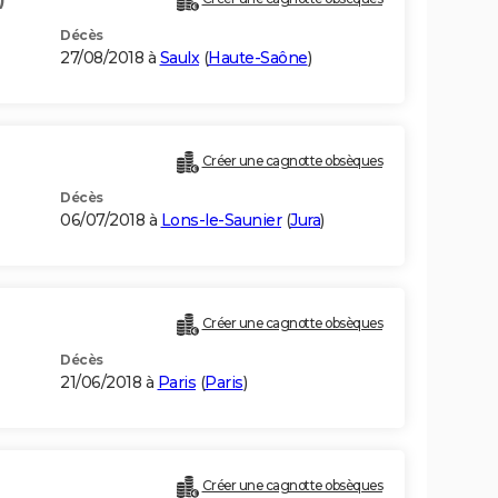
Décès
27/08/2018 à
Saulx
(
Haute-Saône
)
Créer une cagnotte obsèques
Décès
06/07/2018 à
Lons-le-Saunier
(
Jura
)
Créer une cagnotte obsèques
Décès
21/06/2018 à
Paris
(
Paris
)
Créer une cagnotte obsèques