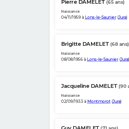
Pierre DAMELET
(65 ans)
Naissance
04/11/1959 à
Lons-le-Saunier
(
Jura
)
Brigitte DAMELET
(68 ans)
Naissance
08/08/1956 à
Lons-le-Saunier
(
Jura
Jacqueline DAMELET
(90 
Naissance
02/09/1933 à
Montmorot
(
Jura
)
Guy DAMELET
(71 ans)