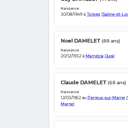
Naissance
30/08/1949 à
Torpes
(
Saône-et-Loi
Noel DAMELET
(88 ans)
Naissance
20/12/1932 à
Marnézia
(
Jura
)
Claude DAMELET
(68 ans)
Naissance
12/03/1952 au
Perreux-sur-Marne
(
Marne
)